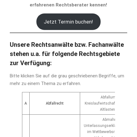
erfahrenen Rechtsberater kennen!
Jetzt Termin buchen!
Unsere Rechtsanwälte bzw. Fachanwälte
stehen u.a. für folgende Rechtsgebiete
zur Verfügung:
Bitte klicken Sie auf die grau geschriebenen Begriffe, um
mehr zu einem Thema zu erfahren.
Abfallumweltrecht,
A
Abfallrecht
Kreislaufwirtschaftsgesett, Rec
Altlastensanierung
Abmahnung mit
Unterlassungserklärung, insbe
im Wettbewerbsrecht, Markenr