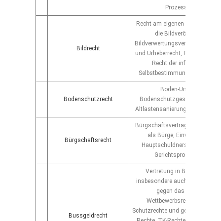
Prozessführung
Recht am eigenen Bild, Einwilli
die Bildveröffentlichung,
Bildverwertungsvertrag, Fotorec
Bildrecht
und Urheberrecht, Persönlichkeit
Recht der informationelle
Selbstbestimmung, Prozessfü
Boden-Umweltrecht,
Bodenschutzrecht
Bodenschutzgesetz, Bodensc
Altlastensanierung, Haftung fü
Bürgschaftsvertrag, Inanspru
als Bürge, Einwendungen d
Bürgschaftsrecht
Hauptschuldners und des Bür
Gerichtsprozessführung
Vertretung in Bussgeldsach
insbesondere auch wegen Vers
gegen das Kartellrecht,
Wettbewerbsrecht, gewerbli
Schutzrechte und geistiges Eigen
Bussgeldrecht
Rechte, TK-Rechte, Lebensmitte