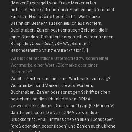
(MarkenG) geregelt sind. Diese Markenarten
unterscheiden sich nach ihrer Erscheinungsform und
Funktion. Hier ist eine Übersicht: 1. Wortmarke
Definition: Besteht ausschließlich aus Wörtern,
Buchstaben, Zahlen oder sonstigen Zeichen, die in
einer Standard-Schriftart dargestellt werden können.
Beispiele: „Coca-Cola“, „BMW“, „Siemens“.
Besonderheit: Schutz erstreckt sich […]
Was ist der rechtliche Unterschied zwischen einer
Wortmarke, einer Wort-/Bildmarke oder einer
Bildmarke?
Welche Zeichen sind bei einer Wortmarke zulässig?
Wortmarken sind Marken, die aus Wörtern,
Buchstaben, Zahlen oder sonstigen Schriftzeichen
bestehen und die sich mit der vom DPMA
verwendeten üblichen Druckschrift (vgl. § 7 MarkenV)
darstellen lassen. Die vom DPMA verwendete
Druckschrift „Arial“ umfasst neben allen Buchstaben
(groß oder klein geschrieben) und Zahlen auch übliche