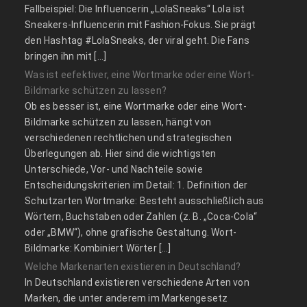
Fallbeispiel: Die Influencerin „LolaSneaks“ Lola ist
Sneakers-Influencerin mit Fashion-Fokus. Sie prägt
den Hashtag #LolaSneaks, der viral geht. Die Fans
bringen ihn mit […]
Was ist eefektiver, eine Wortmarke oder eine Wort-
Bildmarke schützen zu lassen?
Ob es besser ist, eine Wortmarke oder eine Wort-
Bildmarke schützen zu lassen, hängt von
verschiedenen rechtlichen und strategischen
Überlegungen ab. Hier sind die wichtigsten
Unterschiede, Vor- und Nachteile sowie
Entscheidungskriterien im Detail: 1. Definition der
Schutzarten Wortmarke: Besteht ausschließlich aus
Wörtern, Buchstaben oder Zahlen (z. B. „Coca-Cola“
oder „BMW“), ohne grafische Gestaltung. Wort-
Bildmarke: Kombiniert Wörter […]
Welche Markenarten existieren in Deutschland?
In Deutschland existieren verschiedene Arten von
Marken, die unter anderem im Markengesetz