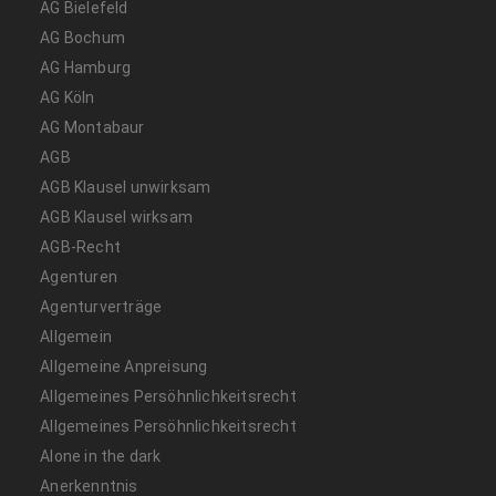
AG Bielefeld
AG Bochum
AG Hamburg
AG Köln
AG Montabaur
AGB
AGB Klausel unwirksam
AGB Klausel wirksam
AGB-Recht
Agenturen
Agenturverträge
Allgemein
Allgemeine Anpreisung
Allgemeines Persöhnlichkeitsrecht
Allgemeines Persöhnlichkeitsrecht
Alone in the dark
Anerkenntnis