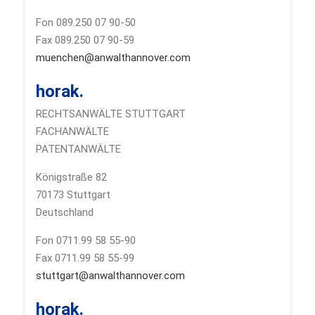
Fon 089.250 07 90-50
Fax 089.250 07 90-59
muenchen@anwalthannover.com
horak.
RECHTSANWÄLTE STUTTGART
FACHANWÄLTE
PATENTANWÄLTE
Königstraße 82
70173 Stuttgart
Deutschland
Fon 0711.99 58 55-90
Fax 0711.99 58 55-99
stuttgart@anwalthannover.com
horak.