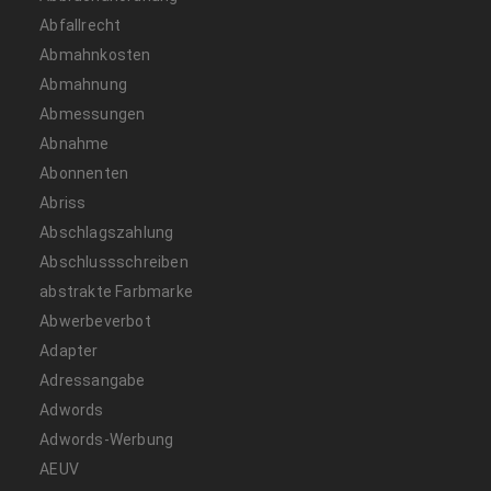
Abfallrecht
Abmahnkosten
Abmahnung
Abmessungen
Abnahme
Abonnenten
Abriss
Abschlagszahlung
Abschlussschreiben
abstrakte Farbmarke
Abwerbeverbot
Adapter
Adressangabe
Adwords
Adwords-Werbung
AEUV