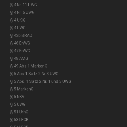
§ 4 Nr. 11 UWG
§ 4 Nr. 6 UWG
§ 4 UKlG
§ 4 UWG
§ 43b BRAO
§ 46 EnWG
§ 47 EnWG
§ 48 AMG
§ 49 Abs 1 MarkenG
§ 5 Abs 1 Satz 2 Nr 3 UWG
§ 5 Abs. 1 Satz 2 Nr. 1 und 3 UWG
§ 5 MarkenG
§ 5 NKV
§ 5 UWG
§ 51 UrhG
§ 53 LFGB