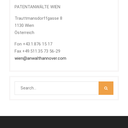
PATENTANWÄLTE WIEN
Trauttmansdorffgasse 8
1130 Wien
Österreich
Fon +43.1.876 15 17
Fax +49.511.35 73 56-29
wien@anwalthannover.com
Search
for: