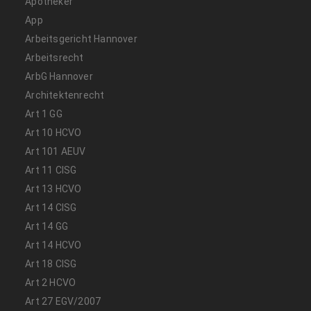
Apotheker
App
Arbeitsgericht Hannover
Arbeitsrecht
ArbG Hannover
Architektenrecht
Art 1 GG
Art 10 HCVO
Art 101 AEUV
Art 11 CISG
Art 13 HCVO
Art 14 CISG
Art 14 GG
Art 14 HCVO
Art 18 CISG
Art 2 HCVO
Art 27 EGV/2007