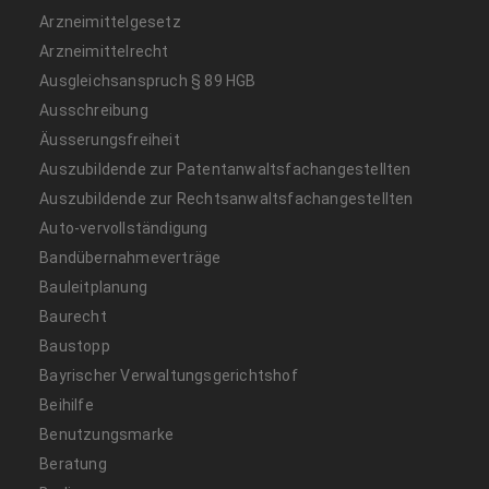
Arzneimittelgesetz
Arzneimittelrecht
Ausgleichsanspruch § 89 HGB
Ausschreibung
Äusserungsfreiheit
Auszubildende zur Patentanwaltsfachangestellten
Auszubildende zur Rechtsanwaltsfachangestellten
Auto-vervollständigung
Bandübernahmeverträge
Bauleitplanung
Baurecht
Baustopp
Bayrischer Verwaltungsgerichtshof
Beihilfe
Benutzungsmarke
Beratung