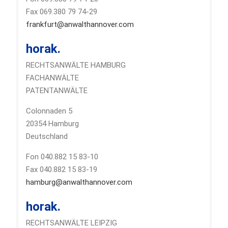
Fax 069.380 79 74-29
frankfurt@anwalthannover.com
horak.
RECHTSANWÄLTE HAMBURG
FACHANWÄLTE
PATENTANWÄLTE
Colonnaden 5
20354 Hamburg
Deutschland
Fon 040.882 15 83-10
Fax 040.882 15 83-19
hamburg@anwalthannover.com
horak.
RECHTSANWÄLTE LEIPZIG