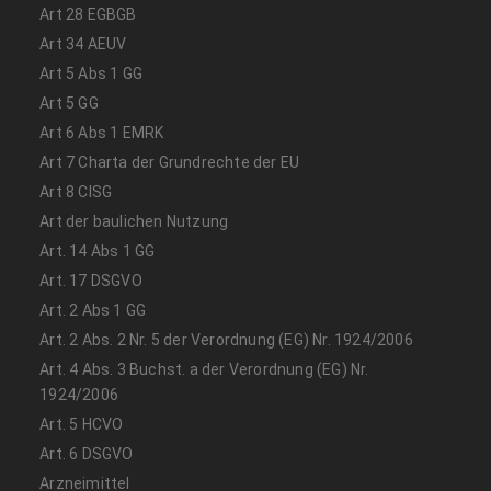
Art 28 EGBGB
Art 34 AEUV
Art 5 Abs 1 GG
Art 5 GG
Art 6 Abs 1 EMRK
Art 7 Charta der Grundrechte der EU
Art 8 CISG
Art der baulichen Nutzung
Art. 14 Abs 1 GG
Art. 17 DSGVO
Art. 2 Abs 1 GG
Art. 2 Abs. 2 Nr. 5 der Verordnung (EG) Nr. 1924/2006
Art. 4 Abs. 3 Buchst. a der Verordnung (EG) Nr.
1924/2006
Art. 5 HCVO
Art. 6 DSGVO
Arzneimittel