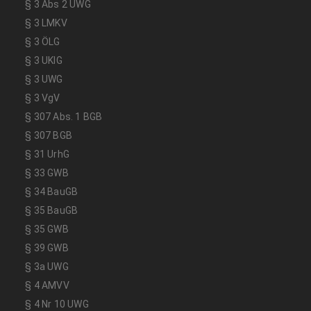
§ 3 Abs 2 UWG
§ 3 LMKV
§ 3 ÖLG
§ 3 UKlG
§ 3 UWG
§ 3 VgV
§ 307 Abs. 1 BGB
§ 307 BGB
§ 31 UrhG
§ 33 GWB
§ 34 BauGB
§ 35 BauGB
§ 35 GWB
§ 39 GWB
§ 3a UWG
§ 4 AMVV
§ 4 Nr 10 UWG