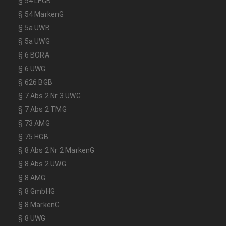
§ 54 LFGB
§ 54 MarkenG
§ 5a UWB
§ 5a UWG
§ 6 BORA
§ 6 UWG
§ 626 BGB
§ 7 Abs 2 Nr 3 UWG
§ 7 Abs 2 TMG
§ 73 AMG
§ 75 HGB
§ 8 Abs 2 Nr 2 MarkenG
§ 8 Abs 2 UWG
§ 8 AMG
§ 8 GmbHG
§ 8 MarkenG
§ 8 UWG