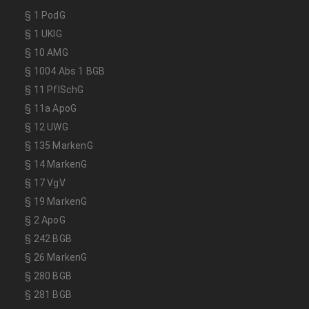
§ 1 PodG
§ 1 UKlG
§ 10 AMG
§ 1004 Abs 1 BGB
§ 11 PflSchG
§ 11a ApoG
§ 12 UWG
§ 135 MarkenG
§ 14 MarkenG
§ 17 VgV
§ 19 MarkenG
§ 2 ApoG
§ 242 BGB
§ 26 MarkenG
§ 280 BGB
§ 281 BGB