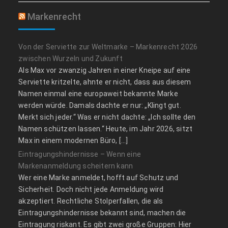
Markenrecht
Von der Serviette zur Weltmarke – Markenrecht 2026
zwischen Wurzeln und Zukunft
Als Max vor zwanzig Jahren in einer Kneipe auf eine
Serviette kritzelte, ahnte er nicht, dass aus diesem
Namen einmal eine europaweit bekannte Marke
werden würde. Damals dachte er nur: „Klingt gut.
Merkt sich jeder.“ Was er nicht dachte: „Ich sollte den
Namen schützen lassen.“ Heute, im Jahr 2026, sitzt
Max in einem modernen Büro, […]
Eintragungshindernisse – Wenn eine
Markenanmeldung scheitern kann
Wer eine Marke anmeldet, hofft auf Schutz und
Sicherheit. Doch nicht jede Anmeldung wird
akzeptiert. Rechtliche Stolperfallen, die als
Eintragungshindernisse bekannt sind, machen die
Eintragung riskant. Es gibt zwei große Gruppen: Hier