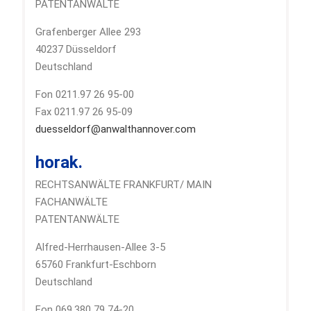
PATENTANWÄLTE
Grafenberger Allee 293
40237 Düsseldorf
Deutschland
Fon 0211.97 26 95-00
Fax 0211.97 26 95-09
duesseldorf@anwalthannover.com
horak.
RECHTSANWÄLTE FRANKFURT/ MAIN
FACHANWÄLTE
PATENTANWÄLTE
Alfred-Herrhausen-Allee 3-5
65760 Frankfurt-Eschborn
Deutschland
Fon 069.380 79 74-20