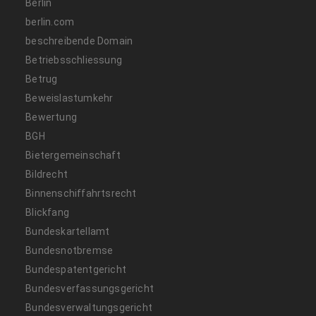
Berlin
berlin.com
beschreibende Domain
Betriebsschliessung
Betrug
Beweislastumkehr
Bewertung
BGH
Bietergemeinschaft
Bildrecht
Binnenschiffahrtsrecht
Blickfang
Bundeskartellamt
Bundesnotbremse
Bundespatentgericht
Bundesverfassungsgericht
Bundesverwaltungsgericht