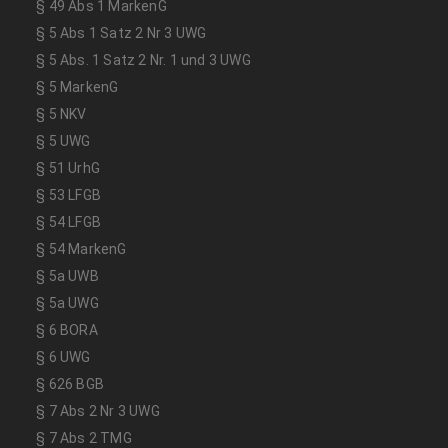
§ 49 Abs 1 MarkenG
§ 5 Abs 1 Satz 2 Nr 3 UWG
§ 5 Abs. 1 Satz 2 Nr. 1 und 3 UWG
§ 5 MarkenG
§ 5 NKV
§ 5 UWG
§ 51 UrhG
§ 53 LFGB
§ 54 LFGB
§ 54 MarkenG
§ 5a UWB
§ 5a UWG
§ 6 BORA
§ 6 UWG
§ 626 BGB
§ 7 Abs 2 Nr 3 UWG
§ 7 Abs 2 TMG