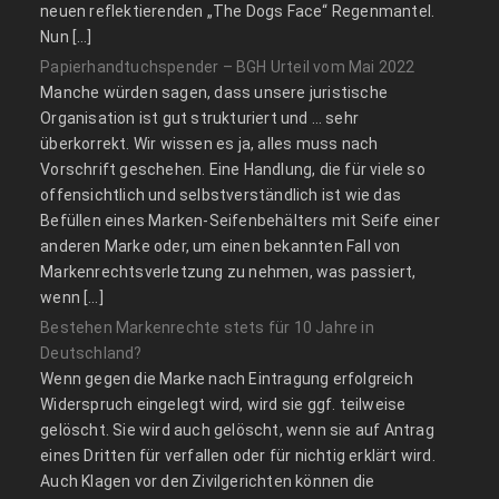
neuen reflektierenden „The Dogs Face“ Regenmantel.
Nun […]
Papierhandtuchspender – BGH Urteil vom Mai 2022
Manche würden sagen, dass unsere juristische
Organisation ist gut strukturiert und … sehr
überkorrekt. Wir wissen es ja, alles muss nach
Vorschrift geschehen. Eine Handlung, die für viele so
offensichtlich und selbstverständlich ist wie das
Befüllen eines Marken-Seifenbehälters mit Seife einer
anderen Marke oder, um einen bekannten Fall von
Markenrechtsverletzung zu nehmen, was passiert,
wenn […]
Bestehen Markenrechte stets für 10 Jahre in
Deutschland?
Wenn gegen die Marke nach Eintragung erfolgreich
Widerspruch eingelegt wird, wird sie ggf. teilweise
gelöscht. Sie wird auch gelöscht, wenn sie auf Antrag
eines Dritten für verfallen oder für nichtig erklärt wird.
Auch Klagen vor den Zivilgerichten können die