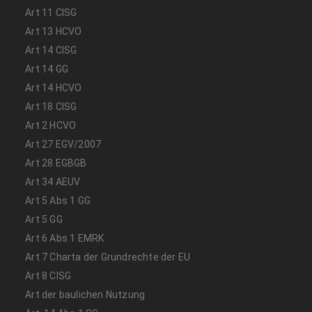
Art 11 CISG
Art 13 HCVO
Art 14 CISG
Art 14 GG
Art 14 HCVO
Art 18 CISG
Art 2 HCVO
Art 27 EGV/2007
Art 28 EGBGB
Art 34 AEUV
Art 5 Abs 1 GG
Art 5 GG
Art 6 Abs 1 EMRK
Art 7 Charta der Grundrechte der EU
Art 8 CISG
Art der baulichen Nutzung