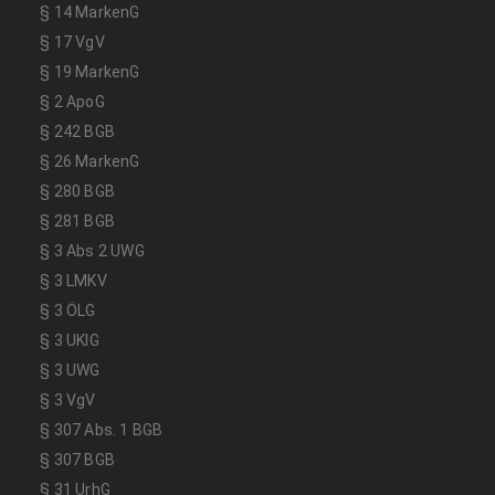
§ 14 MarkenG
§ 17 VgV
§ 19 MarkenG
§ 2 ApoG
§ 242 BGB
§ 26 MarkenG
§ 280 BGB
§ 281 BGB
§ 3 Abs 2 UWG
§ 3 LMKV
§ 3 ÖLG
§ 3 UKlG
§ 3 UWG
§ 3 VgV
§ 307 Abs. 1 BGB
§ 307 BGB
§ 31 UrhG