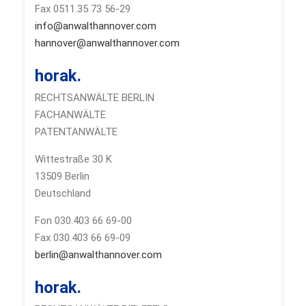
Fax 0511.35 73 56-29
info@anwalthannover.com
hannover@anwalthannover.com
horak.
RECHTSANWÄLTE BERLIN
FACHANWÄLTE
PATENTANWÄLTE
Wittestraße 30 K
13509 Berlin
Deutschland
Fon 030.403 66 69-00
Fax 030.403 66 69-09
berlin@anwalthannover.com
horak.