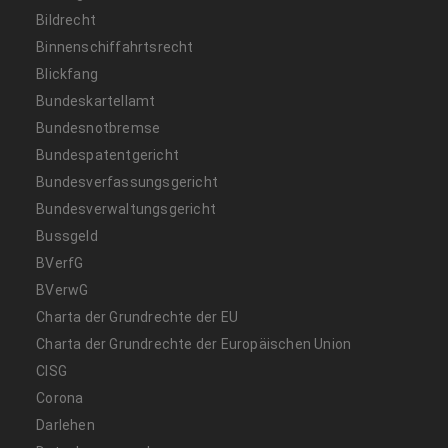
Bildrecht
Binnenschiffahrtsrecht
Blickfang
Bundeskartellamt
Bundesnotbremse
Bundespatentgericht
Bundesverfassungsgericht
Bundesverwaltungsgericht
Bussgeld
BVerfG
BVerwG
Charta der Grundrechte der EU
Charta der Grundrechte der Europäischen Union
CISG
Corona
Darlehen