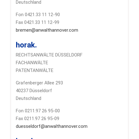
Deutschland
Fon 0421.33 11 12-90
Fax 0421.33 11 12-99
bremen@anwalthannover.com
horak.
RECHTSANWÄLTE DÜSSELDORF
FACHANWÄLTE
PATENTANWÄLTE
Grafenberger Allee 293
40237 Düsseldorf
Deutschland
Fon 0211.97 26 95-00
Fax 0211.97 26 95-09
duesseldorf@anwalthannover.com