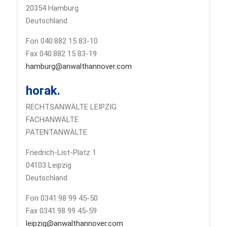
20354 Hamburg
Deutschland
Fon 040.882 15 83-10
Fax 040.882 15 83-19
hamburg@anwalthannover.com
horak.
RECHTSANWÄLTE LEIPZIG
FACHANWÄLTE
PATENTANWÄLTE
Friedrich-List-Platz 1
04103 Leipzig
Deutschland
Fon 0341.98 99 45-50
Fax 0341.98 99 45-59
leipzig@anwalthannover.com