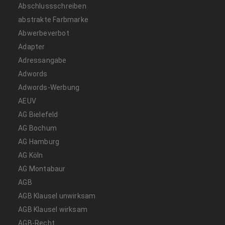
Abschlussschreiben
abstrakte Farbmarke
Abwerbeverbot
Adapter
Adressangabe
Adwords
Adwords-Werbung
AEUV
AG Bielefeld
AG Bochum
AG Hamburg
AG Köln
AG Montabaur
AGB
AGB Klausel unwirksam
AGB Klausel wirksam
AGB-Recht