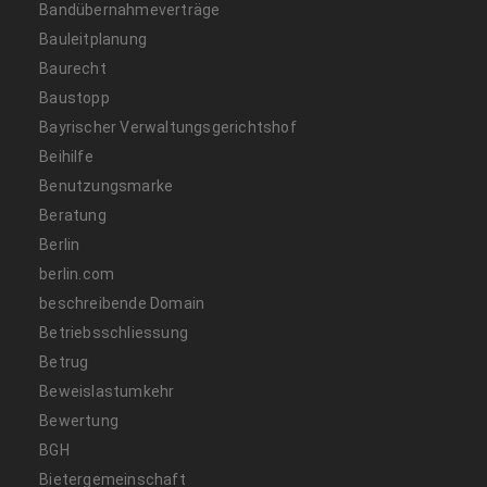
Bandübernahmeverträge
Bauleitplanung
Baurecht
Baustopp
Bayrischer Verwaltungsgerichtshof
Beihilfe
Benutzungsmarke
Beratung
Berlin
berlin.com
beschreibende Domain
Betriebsschliessung
Betrug
Beweislastumkehr
Bewertung
BGH
Bietergemeinschaft