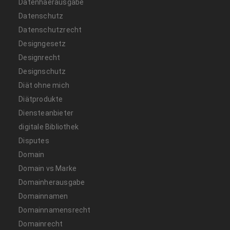
Datenhaerausgabe
Datenschutz
Datenschutzrecht
Designgesetz
Designrecht
Designschutz
Diät ohne mich
Diätprodukte
Diensteanbieter
digitale Bibliothek
Disputes
Domain
Domain vs Marke
Domainherausgabe
Domainnamen
Domainnamensrecht
Domainrecht