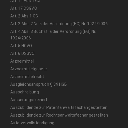
Art. 14 Abs 1 GG
Art. 17 DSGVO
Art. 2 Abs 1 GG
Art. 2 Abs. 2 Nr. 5 der Verordnung (EG) Nr. 1924/2006
Art. 4 Abs. 3 Buchst. a der Verordnung (EG) Nr.
1924/2006
Art. 5 HCVO
Art. 6 DSGVO
Arzneimittel
Arzneimittelgesetz
Arzneimittelrecht
Ausgleichsanspruch § 89 HGB
Ausschreibung
Äusserungsfreiheit
Auszubildende zur Patentanwaltsfachangestellten
Auszubildende zur Rechtsanwaltsfachangestellten
Auto-vervollständigung