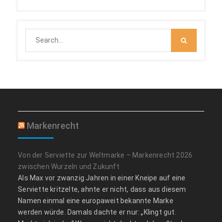
Search
for:
Markenrecht
Von der Serviette zur Weltmarke – Markenrecht 2026
zwischen Wurzeln und Zukunft
Als Max vor zwanzig Jahren in einer Kneipe auf eine
Serviette kritzelte, ahnte er nicht, dass aus diesem
Namen einmal eine europaweit bekannte Marke
werden würde. Damals dachte er nur: „Klingt gut.