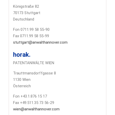
Königstraße 82
70173 Stuttgart
Deutschland
Fon 0711.99 58 55-90
Fax 0711.99 58 55-99
stuttgart@anwalthannover.com
horak.
PATENTANWÄLTE WIEN
Trauttmansdorffgasse 8
1130 Wien
Österreich
Fon +43.1.876 15 17
Fax +49.511.35 73 56-29
wien@anwalthannover.com