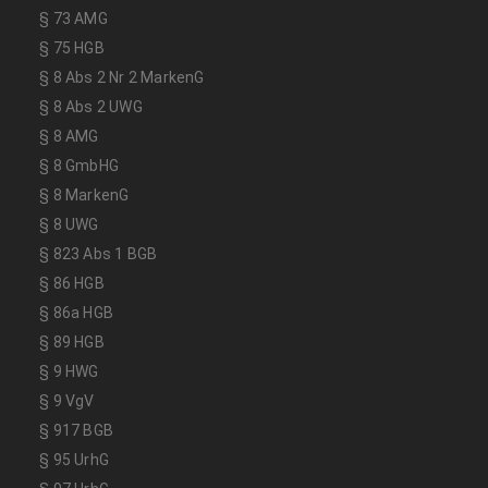
§ 73 AMG
§ 75 HGB
§ 8 Abs 2 Nr 2 MarkenG
§ 8 Abs 2 UWG
§ 8 AMG
§ 8 GmbHG
§ 8 MarkenG
§ 8 UWG
§ 823 Abs 1 BGB
§ 86 HGB
§ 86a HGB
§ 89 HGB
§ 9 HWG
§ 9 VgV
§ 917 BGB
§ 95 UrhG