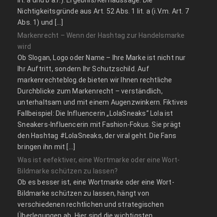
Nichtigkeitsgründe aus Art. 52 Abs. 1 lit. a (i.V.m. Art. 7
Abs. 1) und […]
Markenrecht – Wenn der Hashtag zur Handelsmarke
wird
Ob Slogan, Logo oder Name – Ihre Marke ist nicht nur
Ihr Auftritt, sondern Ihr Schutzschild. Auf
markenrechteblog.de bieten wir Ihnen rechtliche
Durchblicke zum Markenrecht – verständlich,
unterhaltsam und mit einem Augenzwinkern. Fiktives
Fallbeispiel: Die Influencerin „LolaSneaks“ Lola ist
Sneakers-Influencerin mit Fashion-Fokus. Sie prägt
den Hashtag #LolaSneaks, der viral geht. Die Fans
bringen ihn mit […]
Was ist eefektiver, eine Wortmarke oder eine Wort-
Bildmarke schützen zu lassen?
Ob es besser ist, eine Wortmarke oder eine Wort-
Bildmarke schützen zu lassen, hängt von
verschiedenen rechtlichen und strategischen
Überlegungen ab. Hier sind die wichtigsten