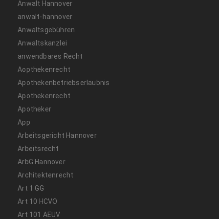
Anwalt Hannover
anwalt-hannover
Anwaltsgebühren
Anwaltskanzlei
anwendbares Recht
Aopthekenrecht
Apothekenbetriebserlaubnis
Apothekenrecht
Apotheker
App
Arbeitsgericht Hannover
Arbeitsrecht
ArbG Hannover
Architektenrecht
Art 1 GG
Art 10 HCVO
Art 101 AEUV