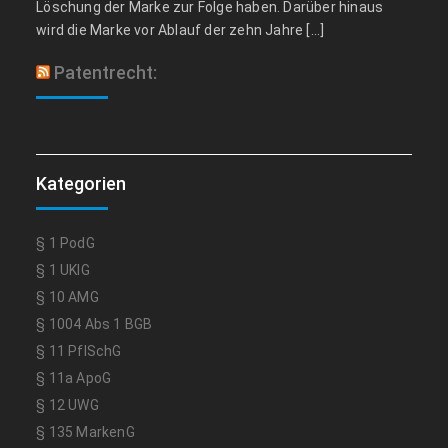
Löschung der Marke zur Folge haben. Darüber hinaus
wird die Marke vor Ablauf der zehn Jahre […]
Patentrecht:
Kategorien
§ 1 PodG
§ 1 UKlG
§ 10 AMG
§ 1004 Abs 1 BGB
§ 11 PflSchG
§ 11a ApoG
§ 12 UWG
§ 135 MarkenG