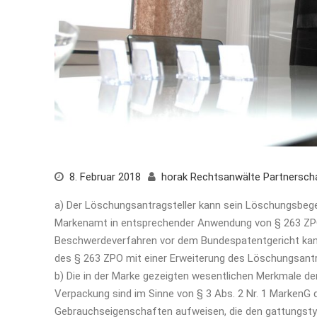
8. Februar 2018
horak Rechtsanwälte Partnersc
a) Der Löschungsantragsteller kann sein Löschungsbeg
Markenamt in entsprechender Anwendung von § 263 ZPO
Beschwerdeverfahren vor dem Bundespatentgericht kan
des § 263 ZPO mit einer Erweiterung des Löschungsant
b) Die in der Marke gezeigten wesentlichen Merkmale der
Verpackung sind im Sinne von § 3 Abs. 2 Nr. 1 MarkenG d
Gebrauchseigenschaften aufweisen, die den gattungsty