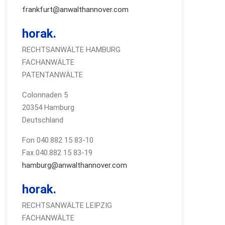
frankfurt@anwalthannover.com
horak.
RECHTSANWÄLTE HAMBURG
FACHANWÄLTE
PATENTANWÄLTE
Colonnaden 5
20354 Hamburg
Deutschland
Fon 040.882 15 83-10
Fax 040.882 15 83-19
hamburg@anwalthannover.com
horak.
RECHTSANWÄLTE LEIPZIG
FACHANWÄLTE