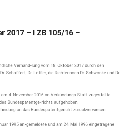
r 2017 – I ZB 105/16 –
ündliche Verhand-lung vom 18. Oktober 2017 durch den
Dr. Schaffert, Dr. Löffler, die Richterinnen Dr. Schwonke und Dr.
r am 4. November 2016 an Verkündungs Statt zugestellte
des Bundespatentge-richts aufgehoben.
cheidung an das Bundespatentgericht zurückverwiesen.
 Januar 1995 an-gemeldete und am 24. Mai 1996 eingetragene