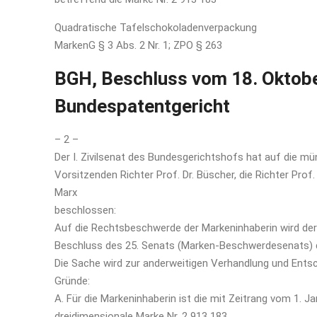
Quadratische Tafelschokoladenverpackung
MarkenG § 3 Abs. 2 Nr. 1; ZPO § 263
BGH, Beschluss vom 18. Oktobe
Bundespatentgericht
– 2 –
Der I. Zivilsenat des Bundesgerichtshofs hat auf die m
Vorsitzenden Richter Prof. Dr. Büscher, die Richter Prof. 
Marx
beschlossen:
Auf die Rechtsbeschwerde der Markeninhaberin wird de
Beschluss des 25. Senats (Marken-Beschwerdesenats) 
Die Sache wird zur anderweitigen Verhandlung und Ents
Gründe:
A. Für die Markeninhaberin ist die mit Zeitrang vom 1.
dreidimensionale Marke Nr. 2 913 183