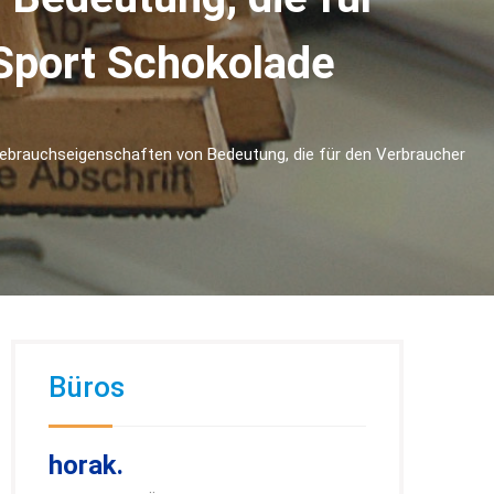
 Sport Schokolade
h Gebrauchseigenschaften von Bedeutung, die für den Verbraucher
Büros
horak.