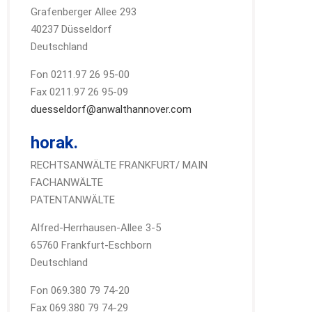
Grafenberger Allee 293
40237 Düsseldorf
Deutschland
Fon 0211.97 26 95-00
Fax 0211.97 26 95-09
duesseldorf@anwalthannover.com
horak.
RECHTSANWÄLTE FRANKFURT/ MAIN
FACHANWÄLTE
PATENTANWÄLTE
Alfred-Herrhausen-Allee 3-5
65760 Frankfurt-Eschborn
Deutschland
Fon 069.380 79 74-20
Fax 069.380 79 74-29