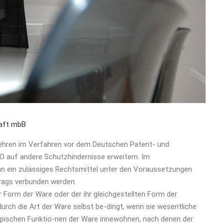
haft mbB
ehren im Verfahren vor dem Deutschen Patent- und
 auf andere Schutzhindernisse erweitern. Im
n ein zulässiges Rechtsmittel unter den Voraussetzungen
rags verbunden werden.
 Form der Ware oder der ihr gleichgestellten Form der
urch die Art der Ware selbst be-dingt, wenn sie wesentliche
pischen Funktio-nen der Ware innewohnen, nach denen der