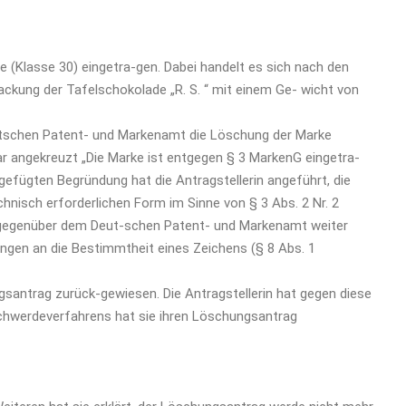
 (Klasse 30) eingetra-gen. Dabei handelt es sich nach den
ackung der Tafelschokolade „R. S. “ mit einem Ge- wicht von
utschen Patent- und Markenamt die Löschung der Marke
r angekreuzt „Die Marke ist entgegen § 3 MarkenG eingetra-
eigefügten Begründung hat die Antragstellerin angeführt, die
hnisch erforderlichen Form im Sinne von § 3 Abs. 2 Nr. 2
 gegenüber dem Deut-schen Patent- und Markenamt weiter
ngen an die Bestimmtheit eines Zeichens (§ 8 Abs. 1
antrag zurück-gewiesen. Die Antragstellerin hat gegen diese
hwerdeverfahrens hat sie ihren Löschungsantrag