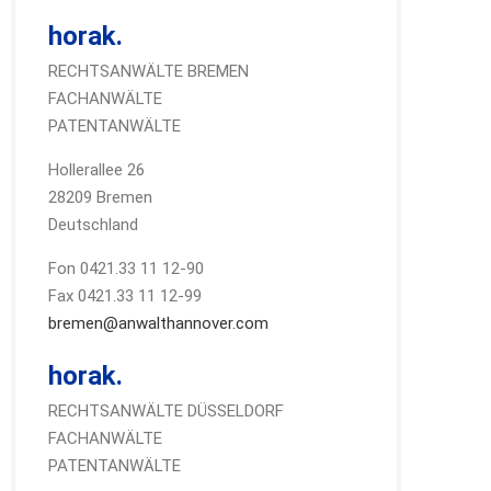
horak.
RECHTSANWÄLTE BREMEN
FACHANWÄLTE
PATENTANWÄLTE
Hollerallee 26
28209 Bremen
Deutschland
Fon 0421.33 11 12-90
Fax 0421.33 11 12-99
bremen@anwalthannover.com
horak.
RECHTSANWÄLTE DÜSSELDORF
FACHANWÄLTE
PATENTANWÄLTE