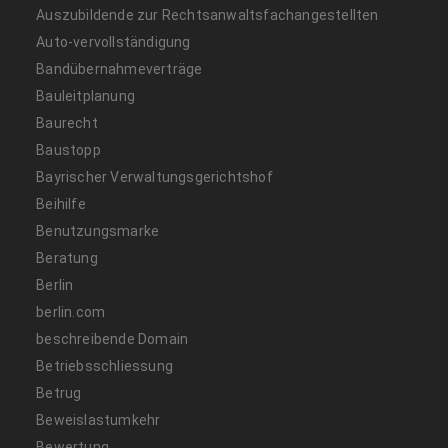
Auszubildende zur Rechtsanwaltsfachangestellten
Auto-vervollständigung
Bandübernahmeverträge
Bauleitplanung
Baurecht
Baustopp
Bayrischer Verwaltungsgerichtshof
Beihilfe
Benutzungsmarke
Beratung
Berlin
berlin.com
beschreibende Domain
Betriebsschliessung
Betrug
Beweislastumkehr
Bewertung