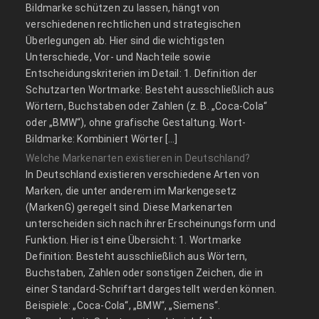
Bildmarke schützen zu lassen, hängt von
verschiedenen rechtlichen und strategischen
Überlegungen ab. Hier sind die wichtigsten
Unterschiede, Vor- und Nachteile sowie
Entscheidungskriterien im Detail: 1. Definition der
Schutzarten Wortmarke: Besteht ausschließlich aus
Wörtern, Buchstaben oder Zahlen (z. B. „Coca-Cola“
oder „BMW“), ohne grafische Gestaltung. Wort-
Bildmarke: Kombiniert Wörter […]
Welche Markenarten existieren in Deutschland?
In Deutschland existieren verschiedene Arten von
Marken, die unter anderem im Markengesetz
(MarkenG) geregelt sind. Diese Markenarten
unterscheiden sich nach ihrer Erscheinungsform und
Funktion. Hier ist eine Übersicht: 1. Wortmarke
Definition: Besteht ausschließlich aus Wörtern,
Buchstaben, Zahlen oder sonstigen Zeichen, die in
einer Standard-Schriftart dargestellt werden können.
Beispiele: „Coca-Cola“, „BMW“, „Siemens“.