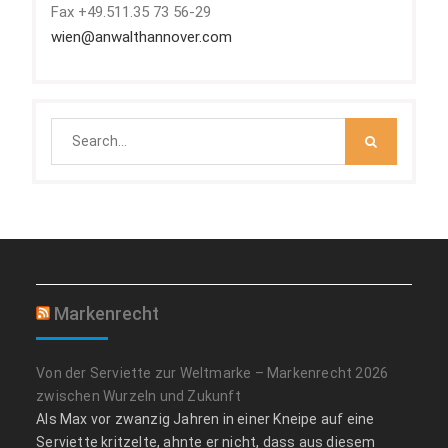
Fax +49.511.35 73 56-29
wien@anwalthannover.com
Search
for:
Markenrecht
Von der Serviette zur Weltmarke – Markenrecht 2026
zwischen Wurzeln und Zukunft
Als Max vor zwanzig Jahren in einer Kneipe auf eine
Serviette kritzelte, ahnte er nicht, dass aus diesem