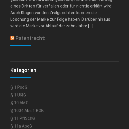
eines Dritten für verfallen oder für nichtig erklärt wird.
Auch Klagen vor den Zivilgerichten können die
Löschung der Marke zur Folge haben. Darüber hinaus
wird die Marke vor Ablauf der zehn Jahre […]
Patentrecht:
Kategorien
§ 1 PodG
§ 1 UKlG
§ 10 AMG
§ 1004 Abs 1 BGB
§ 11 PflSchG
§ 11a ApoG