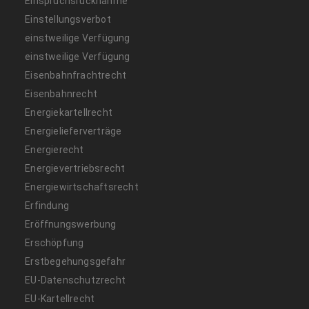
Einspruchsrücknahme
Einstellungsverbot
einstweilige Verfügung
einstweilige Verfügung
Eisenbahnfrachtrecht
Eisenbahnrecht
Energiekartellrecht
Energielieferverträge
Energierecht
Energievertriebsrecht
Energiewirtschaftsrecht
Erfindung
Eröffnungswerbung
Erschöpfung
Erstbegehungsgefahr
EU-Datenschutzrecht
EU-Kartellrecht