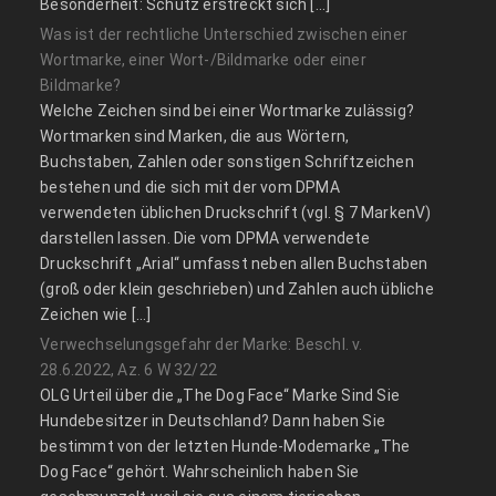
Besonderheit: Schutz erstreckt sich […]
Was ist der rechtliche Unterschied zwischen einer
Wortmarke, einer Wort-/Bildmarke oder einer
Bildmarke?
Welche Zeichen sind bei einer Wortmarke zulässig?
Wortmarken sind Marken, die aus Wörtern,
Buchstaben, Zahlen oder sonstigen Schriftzeichen
bestehen und die sich mit der vom DPMA
verwendeten üblichen Druckschrift (vgl. § 7 MarkenV)
darstellen lassen. Die vom DPMA verwendete
Druckschrift „Arial“ umfasst neben allen Buchstaben
(groß oder klein geschrieben) und Zahlen auch übliche
Zeichen wie […]
Verwechselungsgefahr der Marke: Beschl. v.
28.6.2022, Az. 6 W 32/22
OLG Urteil über die „The Dog Face“ Marke Sind Sie
Hundebesitzer in Deutschland? Dann haben Sie
bestimmt von der letzten Hunde-Modemarke „The
Dog Face“ gehört. Wahrscheinlich haben Sie