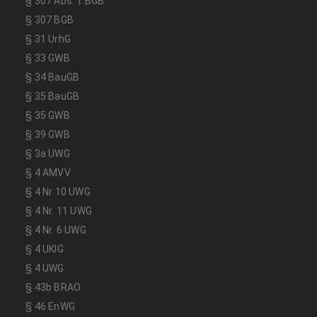
§ 307 Abs. 1 BGB
§ 307 BGB
§ 31 UrhG
§ 33 GWB
§ 34 BauGB
§ 35 BauGB
§ 35 GWB
§ 39 GWB
§ 3a UWG
§ 4 AMVV
§ 4 Nr 10 UWG
§ 4 Nr. 11 UWG
§ 4 Nr. 6 UWG
§ 4 UKlG
§ 4 UWG
§ 43b BRAO
§ 46 EnWG