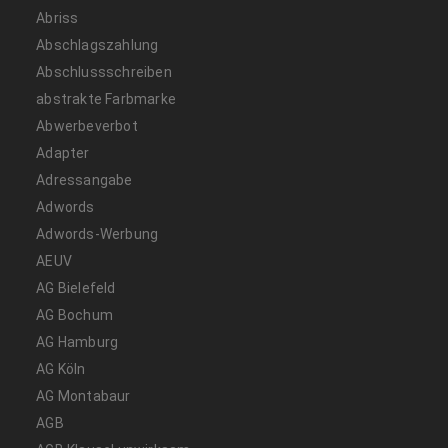
Abriss
Abschlagszahlung
Abschlussschreiben
abstrakte Farbmarke
Abwerbeverbot
Adapter
Adressangabe
Adwords
Adwords-Werbung
AEUV
AG Bielefeld
AG Bochum
AG Hamburg
AG Köln
AG Montabaur
AGB