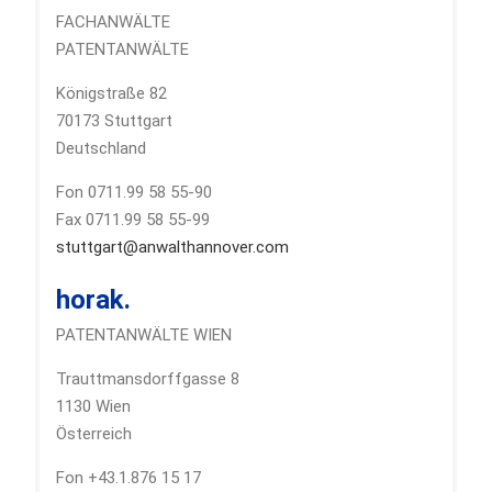
FACHANWÄLTE
PATENTANWÄLTE
Königstraße 82
70173 Stuttgart
Deutschland
Fon 0711.99 58 55-90
Fax 0711.99 58 55-99
stuttgart@anwalthannover.com
horak.
PATENTANWÄLTE WIEN
Trauttmansdorffgasse 8
1130 Wien
Österreich
Fon +43.1.876 15 17