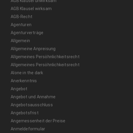
AGB Klausel unwirksam
AGB Klausel wirksam
AGB-Recht
Agenturen
Agenturverträge
Allgemein
Allgemeine Anpreisung
Allgemeines Persöhnlichkeitsrecht
Allgemeines Persöhnlichkeitsrecht
Alone in the dark
Anerkenntnis
Angebot
Angebot und Annahme
Angebotsausschluss
Angebotsfrist
Angemessenheit der Preise
Anmeldeformular