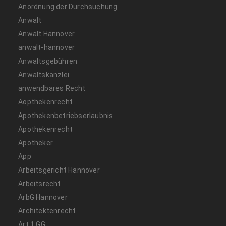
Anordnung der Durchsuchung
Anwalt
Anwalt Hannover
anwalt-hannover
Anwaltsgebühren
Anwaltskanzlei
anwendbares Recht
Aopthekenrecht
Apothekenbetriebserlaubnis
Apothekenrecht
Apotheker
App
Arbeitsgericht Hannover
Arbeitsrecht
ArbG Hannover
Architektenrecht
Art 1 GG