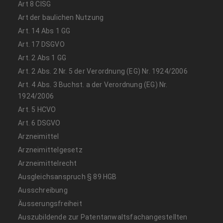
Art 8 CISG
Art der baulichen Nutzung
Art. 14 Abs 1 GG
Art. 17 DSGVO
Art. 2 Abs 1 GG
Art. 2 Abs. 2 Nr. 5 der Verordnung (EG) Nr. 1924/2006
Art. 4 Abs. 3 Buchst. a der Verordnung (EG) Nr.
1924/2006
Art. 5 HCVO
Art. 6 DSGVO
Arzneimittel
Arzneimittelgesetz
Arzneimittelrecht
Ausgleichsanspruch § 89 HGB
Ausschreibung
Äusserungsfreiheit
Auszubildende zur Patentanwaltsfachangestellten