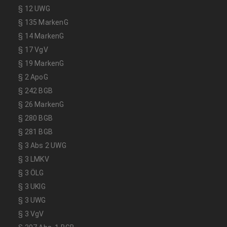
§ 12 UWG
§ 135 MarkenG
§ 14 MarkenG
§ 17 VgV
§ 19 MarkenG
§ 2 ApoG
§ 242 BGB
§ 26 MarkenG
§ 280 BGB
§ 281 BGB
§ 3 Abs 2 UWG
§ 3 LMKV
§ 3 ÖLG
§ 3 UKlG
§ 3 UWG
§ 3 VgV