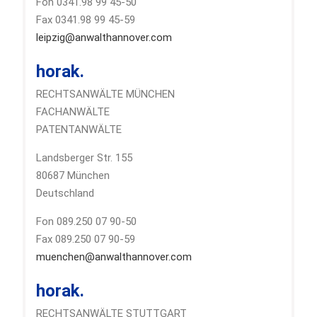
Fon 0341.98 99 45-50
Fax 0341.98 99 45-59
leipzig@anwalthannover.com
horak.
RECHTSANWÄLTE MÜNCHEN
FACHANWÄLTE
PATENTANWÄLTE
Landsberger Str. 155
80687 München
Deutschland
Fon 089.250 07 90-50
Fax 089.250 07 90-59
muenchen@anwalthannover.com
horak.
RECHTSANWÄLTE STUTTGART