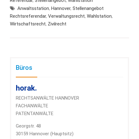
Referendar
,
Stellenangebot
,
Wahlstation
Anwaltsstation
,
Hannover
,
Stellenangebot
Rechtsreferendar
,
Verwaltungsrecht
,
Wahlstation
,
Wirtschaftsrecht
,
Zivilrecht
Büros
horak.
RECHTSANWÄLTE HANNOVER
FACHANWÄLTE
PATENTANWÄLTE
Georgstr. 48
30159 Hannover (Hauptsitz)