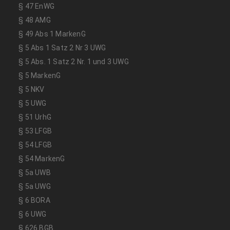
§ 47 EnWG
§ 48 AMG
§ 49 Abs 1 MarkenG
§ 5 Abs 1 Satz 2 Nr 3 UWG
§ 5 Abs. 1 Satz 2 Nr. 1 und 3 UWG
§ 5 MarkenG
§ 5 NKV
§ 5 UWG
§ 51 UrhG
§ 53 LFGB
§ 54 LFGB
§ 54 MarkenG
§ 5a UWB
§ 5a UWG
§ 6 BORA
§ 6 UWG
§ 626 BGB