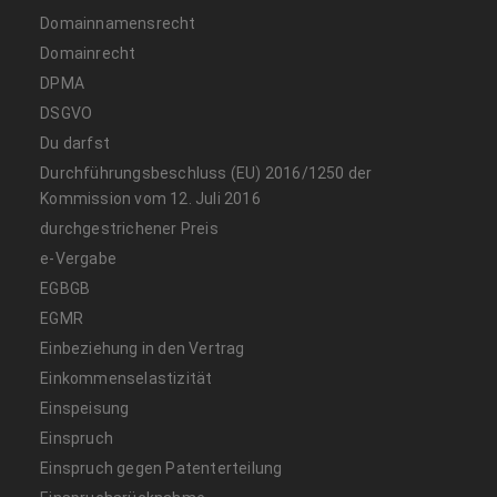
Domainnamensrecht
Domainrecht
DPMA
DSGVO
Du darfst
Durchführungsbeschluss (EU) 2016/1250 der
Kommission vom 12. Juli 2016
durchgestrichener Preis
e-Vergabe
EGBGB
EGMR
Einbeziehung in den Vertrag
Einkommenselastizität
Einspeisung
Einspruch
Einspruch gegen Patenterteilung