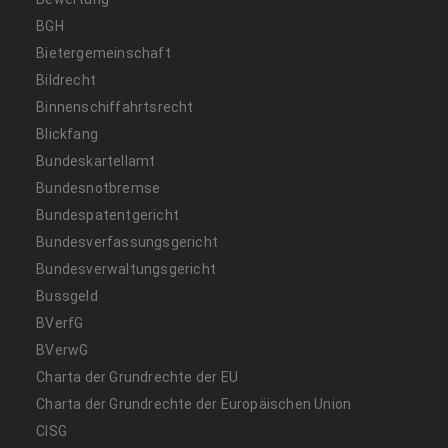
BGH
Bietergemeinschaft
Bildrecht
Binnenschiffahrtsrecht
Blickfang
Bundeskartellamt
Bundesnotbremse
Bundespatentgericht
Bundesverfassungsgericht
Bundesverwaltungsgericht
Bussgeld
BVerfG
BVerwG
Charta der Grundrechte der EU
Charta der Grundrechte der Europäischen Union
CISG