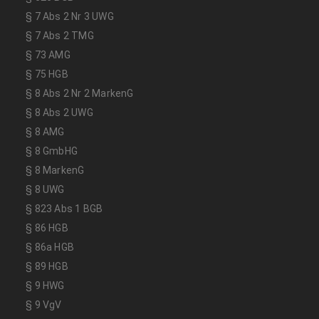
§ 7 Abs 2 Nr 3 UWG
§ 7 Abs 2 TMG
§ 73 AMG
§ 75 HGB
§ 8 Abs 2 Nr 2 MarkenG
§ 8 Abs 2 UWG
§ 8 AMG
§ 8 GmbHG
§ 8 MarkenG
§ 8 UWG
§ 823 Abs 1 BGB
§ 86 HGB
§ 86a HGB
§ 89 HGB
§ 9 HWG
§ 9 VgV