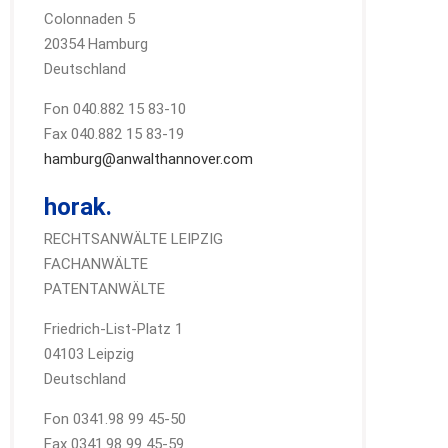
Colonnaden 5
20354 Hamburg
Deutschland
Fon 040.882 15 83-10
Fax 040.882 15 83-19
hamburg@anwalthannover.com
horak.
RECHTSANWÄLTE LEIPZIG
FACHANWÄLTE
PATENTANWÄLTE
Friedrich-List-Platz 1
04103 Leipzig
Deutschland
Fon 0341.98 99 45-50
Fax 0341.98 99 45-59