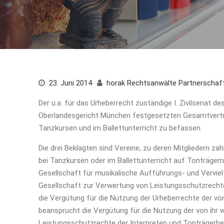
23. Juni 2014
horak Rechtsanwälte Partnerscha
Der u.a. für das Urheberrecht zuständige I. Zivilsenat 
Oberlandesgericht München festgesetzten Gesamtverträ
Tanzkursen und im Ballettunterricht zu befassen.
Die drei Beklagten sind Vereine, zu deren Mitgliedern z
bei Tanzkursen oder im Ballettunterricht auf Tonträge
Gesellschaft für musikalische Aufführungs- und Vervielf
Gesellschaft zur Verwertung von Leistungsschutzrechten
die Vergütung für die Nutzung der Urheberrechte der von
beansprucht die Vergütung für die Nutzung der von ih
Leistungsschutzrechte der Interpreten und Tonträgerher