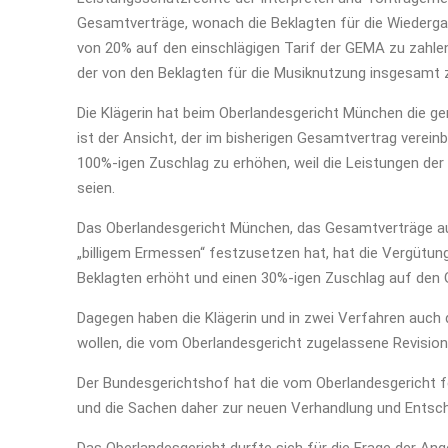
Gesamtverträge, wonach die Beklagten für die Wiederga
von 20% auf den einschlägigen Tarif der GEMA zu zahlen
der von den Beklagten für die Musiknutzung insgesamt 
Die Klägerin hat beim Oberlandesgericht München die ge
ist der Ansicht, der im bisherigen Gesamtvertrag verei
100%-igen Zuschlag zu erhöhen, weil die Leistungen der
seien.
Das Oberlandesgericht München, das Gesamtverträge 
„billigem Ermessen“ festzusetzen hat, hat die Vergütu
Beklagten erhöht und einen 30%-igen Zuschlag auf den
Dagegen haben die Klägerin und in zwei Verfahren auch 
wollen, die vom Oberlandesgericht zugelassene Revisio
Der Bundesgerichtshof hat die vom Oberlandesgericht fe
und die Sachen daher zur neuen Verhandlung und Entsch