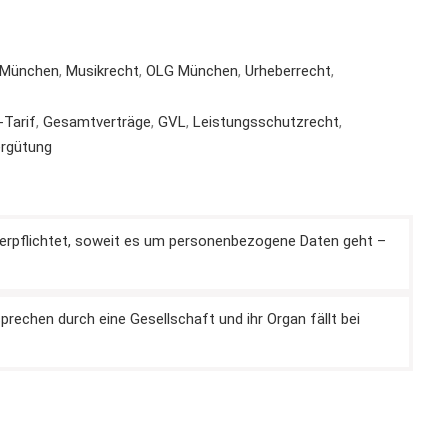
 München
,
Musikrecht
,
OLG München
,
Urheberrecht
,
Tarif
,
Gesamtverträge
,
GVL
,
Leistungsschutzrecht
,
rgütung
verpflichtet, soweit es um personenbezogene Daten geht –
rechen durch eine Gesellschaft und ihr Organ fällt bei