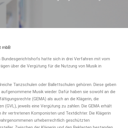
ft mbB
des Bundesgerichtshofs hatte sich in drei Verfahren mit vom
gen über die Vergütung für die Nutzung von Musik in
ahlreiche Tanzschulen oder Ballettschulen gehören. Diese geben
rn aufgenommene Musik wieder. Dafür haben sie sowohl an die
ältigungsrechte (GEMA) als auch an die Klägerin, die
 (GVL), jeweils eine Vergütung zu zahlen. Die GEMA erhält
 ihr vertretenen Komponisten und Textdichter. Die Klägerin
r wahrgenommenen urheberrechtlich geschützten
steller. Zwischen der Klägerin und den Beklagten bestanden