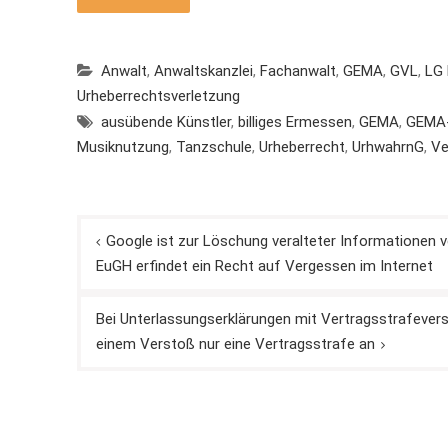
Anwalt
,
Anwaltskanzlei
,
Fachanwalt
,
GEMA
,
GVL
,
LG
Urheberrechtsverletzung
ausübende Künstler
,
billiges Ermessen
,
GEMA
,
GEMA-
Musiknutzung
,
Tanzschule
,
Urheberrecht
,
UrhwahrnG
,
Ve
Beitragsnavigation
Google ist zur Löschung veralteter Informationen 
EuGH erfindet ein Recht auf Vergessen im Internet
Bei Unterlassungserklärungen mit Vertragsstrafeversp
einem Verstoß nur eine Vertragsstrafe an