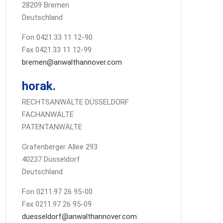
28209 Bremen
Deutschland
Fon 0421.33 11 12-90
Fax 0421.33 11 12-99
bremen@anwalthannover.com
horak.
RECHTSANWÄLTE DÜSSELDORF
FACHANWÄLTE
PATENTANWÄLTE
Grafenberger Allee 293
40237 Düsseldorf
Deutschland
Fon 0211.97 26 95-00
Fax 0211.97 26 95-09
duesseldorf@anwalthannover.com