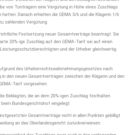
be von Tonträgern eine Vergütung in Höhe eines Zuschlags
 hatten. Danach erhielten die GEMA 5/6 und die Klägerin 1/6
zu zahlenden Vergütung.
richtliche Festsetzung neuer Gesamtverträge beantragt. Sie
nbarte 20%-ige Zuschlag auf den GEMA-Tarif sei auf einen
 Leistungsschutzberechtigten und der Urheber gleichwertig
aufgrund des Urheberrechtswahrnehmungsgesetzes nach
ng in den neuen Gesamtverträgen zwischen der Klägerin und den
 GEMA-Tarif vorgesehen.
die Beklagten, die an dem 20%-igen Zuschlag festhalten
n beim Bundesgerichtshof eingelegt.
stgesetzten Gesamtverträge nicht in allen Punkten gebilligt
eidung an das Oberlandesgericht zurückverwiesen.