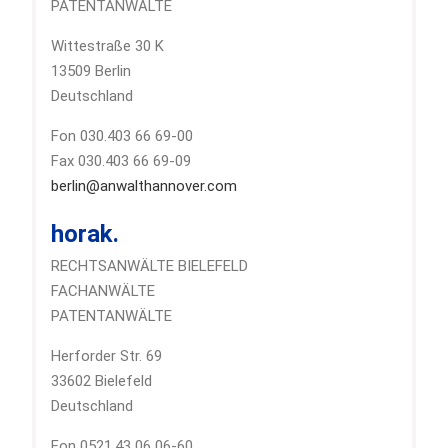
PATENTANWÄLTE
Wittestraße 30 K
13509 Berlin
Deutschland
Fon 030.403 66 69-00
Fax 030.403 66 69-09
berlin@anwalthannover.com
horak.
RECHTSANWÄLTE BIELEFELD
FACHANWÄLTE
PATENTANWÄLTE
Herforder Str. 69
33602 Bielefeld
Deutschland
Fon 0521.43 06 06-60