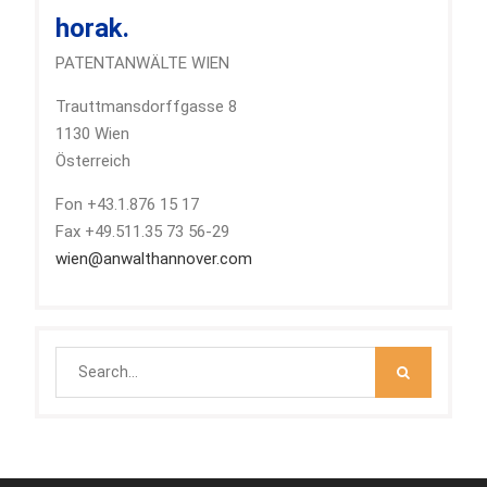
horak.
PATENTANWÄLTE WIEN
Trauttmansdorffgasse 8
1130 Wien
Österreich
Fon +43.1.876 15 17
Fax +49.511.35 73 56-29
wien@anwalthannover.com
Search
for: