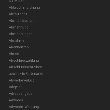
3D-Marke
Abbruchanordnung
Abfallrecht
Abmahnkosten
Abmahnung
Abmessungen
Abnahme
Abonnenten
Abriss
Abschlagszahlung
Abschlussschreiben
abstrakte Farbmarke
Abwerbeverbot
Adapter
Adressangabe
Adwords
Adwords-Werbung