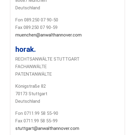
80687 München
Deutschland
Fon 089.250 07 90-50
Fax 089.250 07 90-59
muenchen@anwalthannover.com
horak.
RECHTSANWÄLTE STUTTGART
FACHANWÄLTE
PATENTANWÄLTE
Königstraße 82
70173 Stuttgart
Deutschland
Fon 0711.99 58 55-90
Fax 0711.99 58 55-99
stuttgart@anwalthannover.com