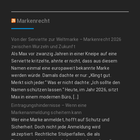
Markenrecht
Von der Serviette zur Weltmarke – Markenrecht 2026
zwischen Wurzeln und Zukunft
Als Max vor zwanzig Jahren in einer Kneipe auf eine
Serviette kritzelte, ahnte er nicht, dass aus diesem
Namen einmal eine europaweit bekannte Marke
werden würde. Damals dachte er nur: „Klingt gut.
Merkt sich jeder.“ Was er nicht dachte: „Ich sollte den
Namen schützen lassen.“ Heute, im Jahr 2026, sitzt
Max in einem modernen Büro, […]
Eintragungshindernisse – Wenn eine
Markenanmeldung scheitern kann
Wer eine Marke anmeldet, hofft auf Schutz und
Sicherheit. Doch nicht jede Anmeldung wird
akzeptiert. Rechtliche Stolperfallen, die als