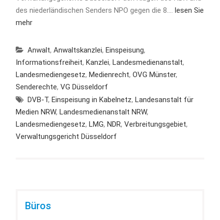
des niederländischen Senders NPO gegen die 8.…
lesen Sie
mehr
Anwalt
,
Anwaltskanzlei
,
Einspeisung
,
Informationsfreiheit
,
Kanzlei
,
Landesmedienanstalt
,
Landesmediengesetz
,
Medienrecht
,
OVG Münster
,
Senderechte
,
VG Düsseldorf
DVB-T
,
Einspeisung in Kabelnetz
,
Landesanstalt für
Medien NRW
,
Landesmedienanstalt NRW
,
Landesmediengesetz
,
LMG
,
NDR
,
Verbreitungsgebiet
,
Verwaltungsgericht Düsseldorf
Büros