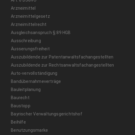
Arzneimittel
Arzneimittelgesetz
Arzneimittelrecht
Ausgleichsanspruch § 89 HGB
Ausschreibung
Äusserungsfreiheit
Auszubildende zur Patentanwaltsfachangestellten
Auszubildende zur Rechtsanwaltsfachangestellten
Auto-vervollständigung
Bandübernahmeverträge
Bauleitplanung
Baurecht
Baustopp
Bayrischer Verwaltungsgerichtshof
Beihilfe
Benutzungsmarke