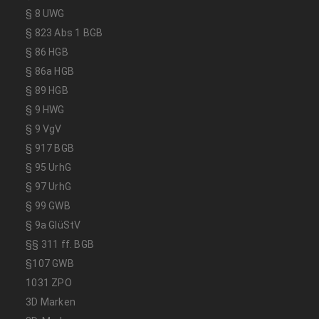
§ 8 UWG
§ 823 Abs 1 BGB
§ 86 HGB
§ 86a HGB
§ 89 HGB
§ 9 HWG
§ 9 VgV
§ 917 BGB
§ 95 UrhG
§ 97 UrhG
§ 99 GWB
§ 9a GlüStV
§§ 311 ff. BGB
§107 GWB
1031 ZPO
3D Marken