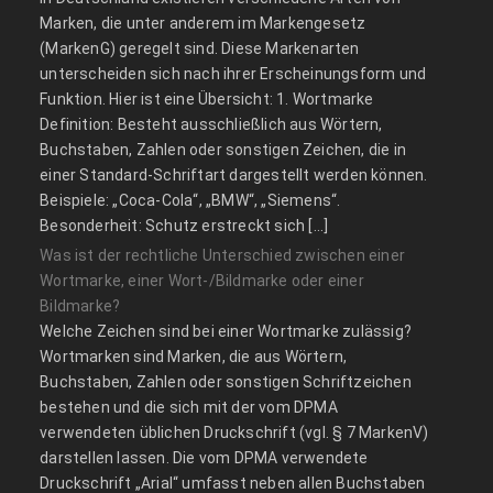
Marken, die unter anderem im Markengesetz
(MarkenG) geregelt sind. Diese Markenarten
unterscheiden sich nach ihrer Erscheinungsform und
Funktion. Hier ist eine Übersicht: 1. Wortmarke
Definition: Besteht ausschließlich aus Wörtern,
Buchstaben, Zahlen oder sonstigen Zeichen, die in
einer Standard-Schriftart dargestellt werden können.
Beispiele: „Coca-Cola“, „BMW“, „Siemens“.
Besonderheit: Schutz erstreckt sich […]
Was ist der rechtliche Unterschied zwischen einer
Wortmarke, einer Wort-/Bildmarke oder einer
Bildmarke?
Welche Zeichen sind bei einer Wortmarke zulässig?
Wortmarken sind Marken, die aus Wörtern,
Buchstaben, Zahlen oder sonstigen Schriftzeichen
bestehen und die sich mit der vom DPMA
verwendeten üblichen Druckschrift (vgl. § 7 MarkenV)
darstellen lassen. Die vom DPMA verwendete
Druckschrift „Arial“ umfasst neben allen Buchstaben