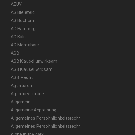
AEUV
AG Bielefeld
AG Bochum
AG Hamburg
AG Köln
AG Montabaur
AGB
AGB Klausel unwirksam
AGB Klausel wirksam
AGB-Recht
Agenturen
Agenturverträge
Allgemein
Allgemeine Anpreisung
Allgemeines Persöhnlichkeitsrecht
Allgemeines Persöhnlichkeitsrecht
Alone in the dark