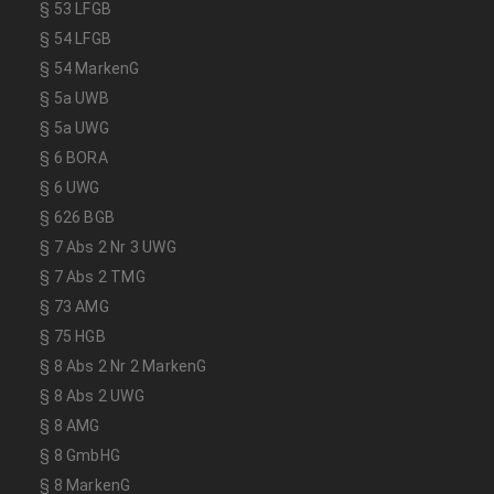
§ 53 LFGB
§ 54 LFGB
§ 54 MarkenG
§ 5a UWB
§ 5a UWG
§ 6 BORA
§ 6 UWG
§ 626 BGB
§ 7 Abs 2 Nr 3 UWG
§ 7 Abs 2 TMG
§ 73 AMG
§ 75 HGB
§ 8 Abs 2 Nr 2 MarkenG
§ 8 Abs 2 UWG
§ 8 AMG
§ 8 GmbHG
§ 8 MarkenG