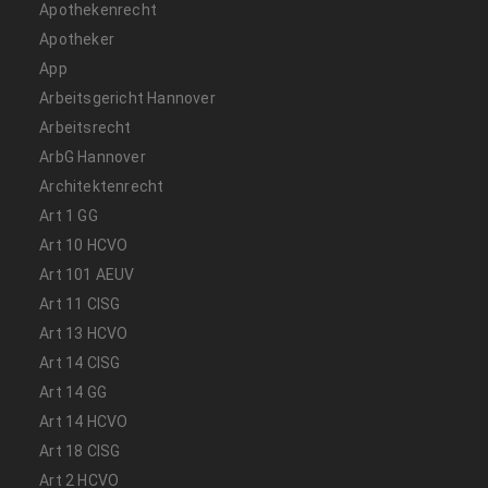
Apothekenrecht
Apotheker
App
Arbeitsgericht Hannover
Arbeitsrecht
ArbG Hannover
Architektenrecht
Art 1 GG
Art 10 HCVO
Art 101 AEUV
Art 11 CISG
Art 13 HCVO
Art 14 CISG
Art 14 GG
Art 14 HCVO
Art 18 CISG
Art 2 HCVO