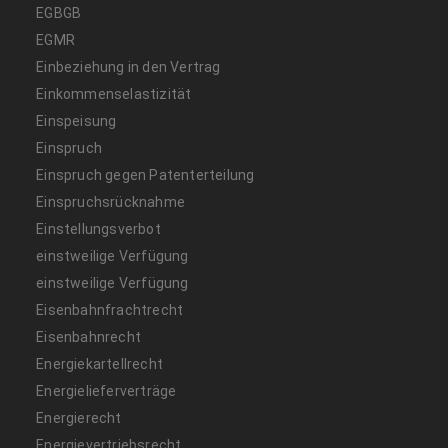
EGBGB
EGMR
Einbeziehung in den Vertrag
Einkommenselastizität
Einspeisung
Einspruch
Einspruch gegen Patenterteilung
Einspruchsrücknahme
Einstellungsverbot
einstweilige Verfügung
einstweilige Verfügung
Eisenbahnfrachtrecht
Eisenbahnrecht
Energiekartellrecht
Energielieferverträge
Energierecht
Energievertriebsrecht