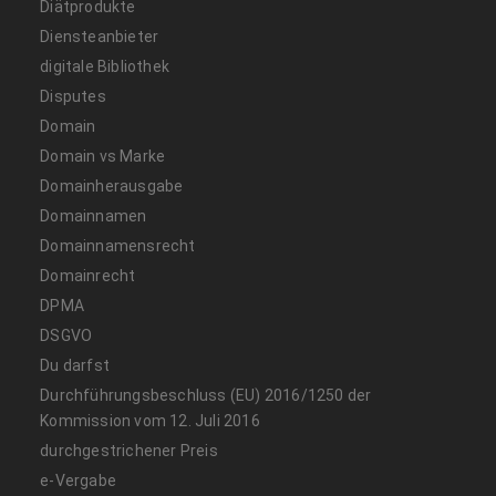
Diätprodukte
Diensteanbieter
digitale Bibliothek
Disputes
Domain
Domain vs Marke
Domainherausgabe
Domainnamen
Domainnamensrecht
Domainrecht
DPMA
DSGVO
Du darfst
Durchführungsbeschluss (EU) 2016/1250 der
Kommission vom 12. Juli 2016
durchgestrichener Preis
e-Vergabe