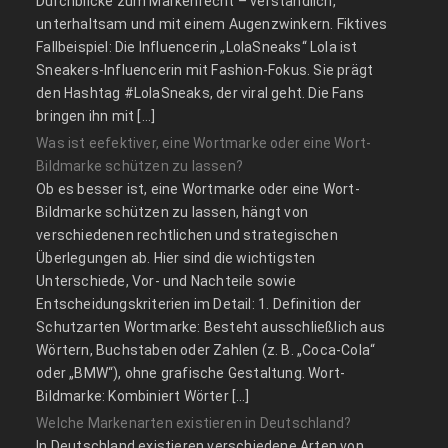
Durchblicke zum Markenrecht – verständlich,
unterhaltsam und mit einem Augenzwinkern. Fiktives
Fallbeispiel: Die Influencerin „LolaSneaks“ Lola ist
Sneakers-Influencerin mit Fashion-Fokus. Sie prägt
den Hashtag #LolaSneaks, der viral geht. Die Fans
bringen ihn mit […]
Was ist eefektiver, eine Wortmarke oder eine Wort-
Bildmarke schützen zu lassen?
Ob es besser ist, eine Wortmarke oder eine Wort-
Bildmarke schützen zu lassen, hängt von
verschiedenen rechtlichen und strategischen
Überlegungen ab. Hier sind die wichtigsten
Unterschiede, Vor- und Nachteile sowie
Entscheidungskriterien im Detail: 1. Definition der
Schutzarten Wortmarke: Besteht ausschließlich aus
Wörtern, Buchstaben oder Zahlen (z. B. „Coca-Cola“
oder „BMW“), ohne grafische Gestaltung. Wort-
Bildmarke: Kombiniert Wörter […]
Welche Markenarten existieren in Deutschland?
In Deutschland existieren verschiedene Arten von