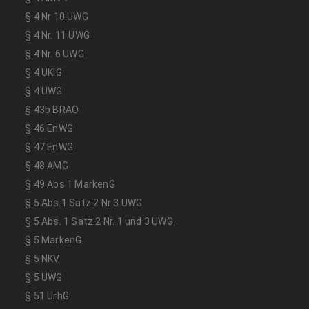
§ 4 Nr 10 UWG
§ 4 Nr. 11 UWG
§ 4 Nr. 6 UWG
§ 4 UKlG
§ 4 UWG
§ 43b BRAO
§ 46 EnWG
§ 47 EnWG
§ 48 AMG
§ 49 Abs 1 MarkenG
§ 5 Abs 1 Satz 2 Nr 3 UWG
§ 5 Abs. 1 Satz 2 Nr. 1 und 3 UWG
§ 5 MarkenG
§ 5 NKV
§ 5 UWG
§ 51 UrhG