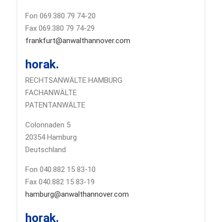
Fon 069.380 79 74-20
Fax 069.380 79 74-29
frankfurt@anwalthannover.com
horak.
RECHTSANWÄLTE HAMBURG
FACHANWÄLTE
PATENTANWÄLTE
Colonnaden 5
20354 Hamburg
Deutschland
Fon 040.882 15 83-10
Fax 040.882 15 83-19
hamburg@anwalthannover.com
horak.