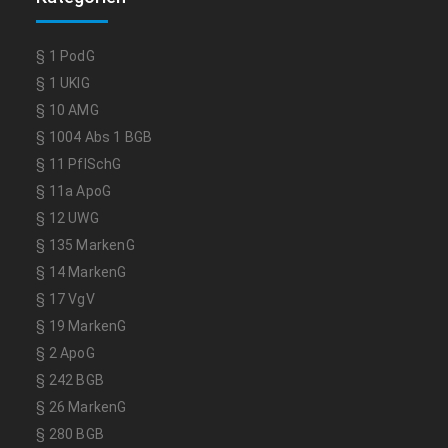
§ 1 PodG
§ 1 UKlG
§ 10 AMG
§ 1004 Abs 1 BGB
§ 11 PflSchG
§ 11a ApoG
§ 12 UWG
§ 135 MarkenG
§ 14 MarkenG
§ 17 VgV
§ 19 MarkenG
§ 2 ApoG
§ 242 BGB
§ 26 MarkenG
§ 280 BGB