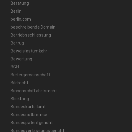
Beratung
Berlin
berlin.com
beschreibende Domain
Betriebsschliessung
Betrug
Beweislastumkehr
Bewertung
BGH
Bietergemeinschaft
Bildrecht
Binnenschiffahrtsrecht
Blickfang
Bundeskartellamt
Bundesnotbremse
Bundespatentgericht
Bundesverfassungsgericht