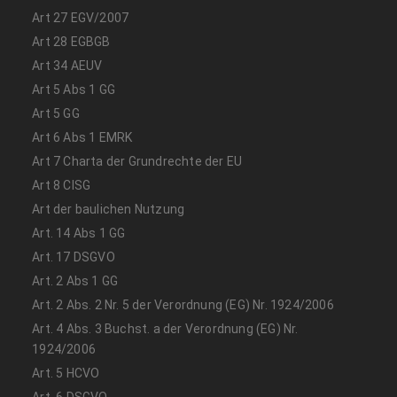
Art 27 EGV/2007
Art 28 EGBGB
Art 34 AEUV
Art 5 Abs 1 GG
Art 5 GG
Art 6 Abs 1 EMRK
Art 7 Charta der Grundrechte der EU
Art 8 CISG
Art der baulichen Nutzung
Art. 14 Abs 1 GG
Art. 17 DSGVO
Art. 2 Abs 1 GG
Art. 2 Abs. 2 Nr. 5 der Verordnung (EG) Nr. 1924/2006
Art. 4 Abs. 3 Buchst. a der Verordnung (EG) Nr.
1924/2006
Art. 5 HCVO
Art. 6 DSGVO