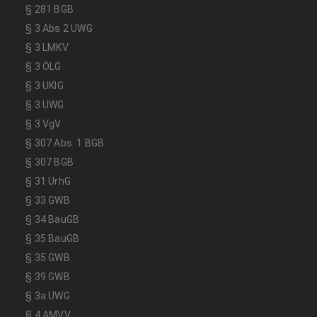
§ 281 BGB
§ 3 Abs 2 UWG
§ 3 LMKV
§ 3 ÖLG
§ 3 UKlG
§ 3 UWG
§ 3 VgV
§ 307 Abs. 1 BGB
§ 307 BGB
§ 31 UrhG
§ 33 GWB
§ 34 BauGB
§ 35 BauGB
§ 35 GWB
§ 39 GWB
§ 3a UWG
§ 4 AMVV