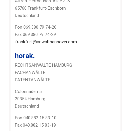
Alfred-Herrhausen-Allee 3-5
65760 Frankfurt-Eschborn
Deutschland
Fon 069.380 79 74-20
Fax 069.380 79 74-29
frankfurt@anwalthannover.com
horak.
RECHTSANWÄLTE HAMBURG
FACHANWÄLTE
PATENTANWÄLTE
Colonnaden 5
20354 Hamburg
Deutschland
Fon 040.882 15 83-10
Fax 040.882 15 83-19