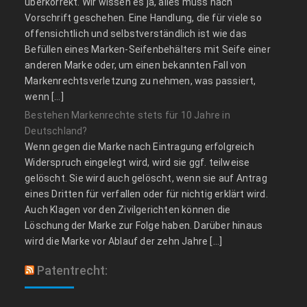
überkorrekt. Wir wissen es ja, alles muss nach
Vorschrift geschehen. Eine Handlung, die für viele so
offensichtlich und selbstverständlich ist wie das
Befüllen eines Marken-Seifenbehälters mit Seife einer
anderen Marke oder, um einen bekannten Fall von
Markenrechtsverletzung zu nehmen, was passiert,
wenn […]
Bestehen Markenrechte stets für 10 Jahre in
Deutschland?
Wenn gegen die Marke nach Eintragung erfolgreich
Widerspruch eingelegt wird, wird sie ggf. teilweise
gelöscht. Sie wird auch gelöscht, wenn sie auf Antrag
eines Dritten für verfallen oder für nichtig erklärt wird.
Auch Klagen vor den Zivilgerichten können die
Löschung der Marke zur Folge haben. Darüber hinaus
wird die Marke vor Ablauf der zehn Jahre […]
Patentrecht: