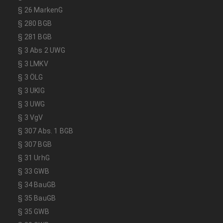
§ 26 MarkenG
§ 280 BGB
§ 281 BGB
§ 3 Abs 2 UWG
§ 3 LMKV
§ 3 ÖLG
§ 3 UKlG
§ 3 UWG
§ 3 VgV
§ 307 Abs. 1 BGB
§ 307 BGB
§ 31 UrhG
§ 33 GWB
§ 34 BauGB
§ 35 BauGB
§ 35 GWB