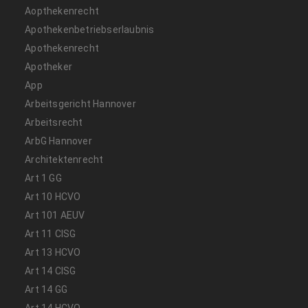
Aopthekenrecht
Apothekenbetriebserlaubnis
Apothekenrecht
Apotheker
App
Arbeitsgericht Hannover
Arbeitsrecht
ArbG Hannover
Architektenrecht
Art 1 GG
Art 10 HCVO
Art 101 AEUV
Art 11 CISG
Art 13 HCVO
Art 14 CISG
Art 14 GG
Art 14 HCVO