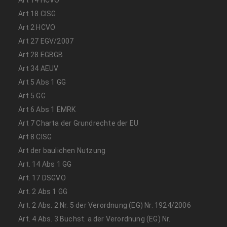
Art 18 CISG
Art 2 HCVO
Art 27 EGV/2007
Art 28 EGBGB
Art 34 AEUV
Art 5 Abs 1 GG
Art 5 GG
Art 6 Abs 1 EMRK
Art 7 Charta der Grundrechte der EU
Art 8 CISG
Art der baulichen Nutzung
Art. 14 Abs 1 GG
Art. 17 DSGVO
Art. 2 Abs 1 GG
Art. 2 Abs. 2 Nr. 5 der Verordnung (EG) Nr. 1924/2006
Art. 4 Abs. 3 Buchst. a der Verordnung (EG) Nr.