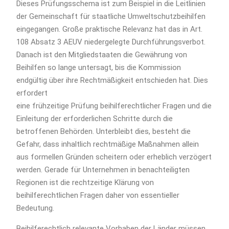
Dieses Prüfungsschema ist zum Beispiel in die Leitlinien
der Gemeinschaft für staatliche Umweltschutzbeihilfen
eingegangen. Große praktische Relevanz hat das in Art.
108 Absatz 3 AEUV niedergelegte Durchführungsverbot.
Danach ist den Mitgliedstaaten die Gewährung von
Beihilfen so lange untersagt, bis die Kommission
endgültig über ihre Rechtmäßigkeit entschieden hat. Dies
erfordert
eine frühzeitige Prüfung beihilferechtlicher Fragen und die
Einleitung der erforderlichen Schritte durch die
betroffenen Behörden. Unterbleibt dies, besteht die
Gefahr, dass inhaltlich rechtmäßige Maßnahmen allein
aus formellen Gründen scheitern oder erheblich verzögert
werden. Gerade für Unternehmen in benachteiligten
Regionen ist die rechtzeitige Klärung von
beihilferechtlichen Fragen daher von essentieller
Bedeutung.
Beihilferechtlich relevante Vorhaben der Länder müssen