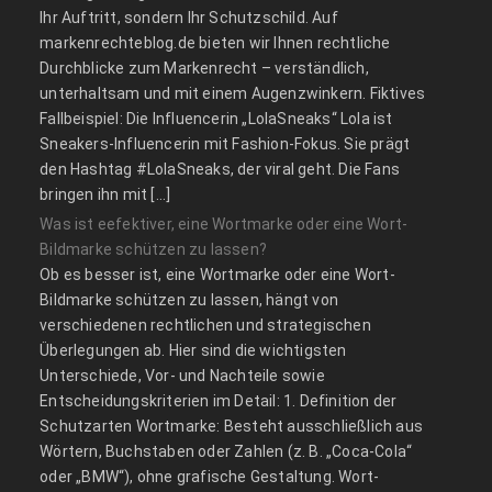
Ihr Auftritt, sondern Ihr Schutzschild. Auf
markenrechteblog.de bieten wir Ihnen rechtliche
Durchblicke zum Markenrecht – verständlich,
unterhaltsam und mit einem Augenzwinkern. Fiktives
Fallbeispiel: Die Influencerin „LolaSneaks“ Lola ist
Sneakers-Influencerin mit Fashion-Fokus. Sie prägt
den Hashtag #LolaSneaks, der viral geht. Die Fans
bringen ihn mit […]
Was ist eefektiver, eine Wortmarke oder eine Wort-
Bildmarke schützen zu lassen?
Ob es besser ist, eine Wortmarke oder eine Wort-
Bildmarke schützen zu lassen, hängt von
verschiedenen rechtlichen und strategischen
Überlegungen ab. Hier sind die wichtigsten
Unterschiede, Vor- und Nachteile sowie
Entscheidungskriterien im Detail: 1. Definition der
Schutzarten Wortmarke: Besteht ausschließlich aus
Wörtern, Buchstaben oder Zahlen (z. B. „Coca-Cola“
oder „BMW“), ohne grafische Gestaltung. Wort-