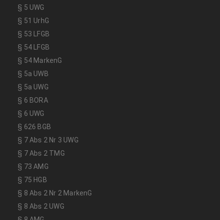
§ 5 UWG
§ 51 UrhG
§ 53 LFGB
§ 54 LFGB
§ 54 MarkenG
§ 5a UWB
§ 5a UWG
§ 6 BORA
§ 6 UWG
§ 626 BGB
§ 7 Abs 2 Nr 3 UWG
§ 7 Abs 2 TMG
§ 73 AMG
§ 75 HGB
§ 8 Abs 2 Nr 2 MarkenG
§ 8 Abs 2 UWG
§ 8 AMG