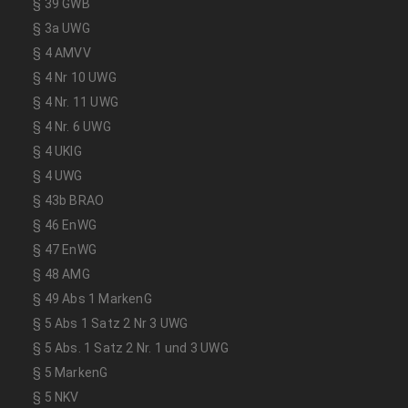
§ 39 GWB
§ 3a UWG
§ 4 AMVV
§ 4 Nr 10 UWG
§ 4 Nr. 11 UWG
§ 4 Nr. 6 UWG
§ 4 UKlG
§ 4 UWG
§ 43b BRAO
§ 46 EnWG
§ 47 EnWG
§ 48 AMG
§ 49 Abs 1 MarkenG
§ 5 Abs 1 Satz 2 Nr 3 UWG
§ 5 Abs. 1 Satz 2 Nr. 1 und 3 UWG
§ 5 MarkenG
§ 5 NKV