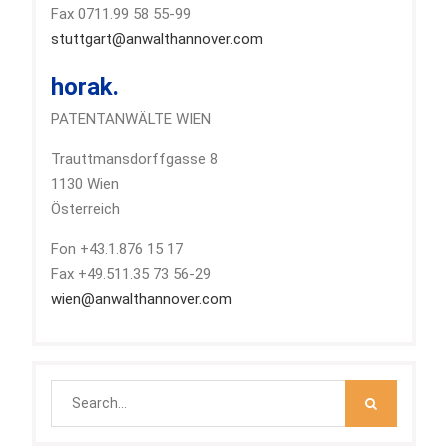
Fax 0711.99 58 55-99
stuttgart@anwalthannover.com
horak.
PATENTANWÄLTE WIEN
Trauttmansdorffgasse 8
1130 Wien
Österreich
Fon +43.1.876 15 17
Fax +49.511.35 73 56-29
wien@anwalthannover.com
Search
for: