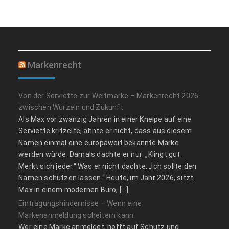
Markenrecht
Von der Serviette zur Weltmarke – Markenrecht 2026
zwischen Wurzeln und Zukunft
Als Max vor zwanzig Jahren in einer Kneipe auf eine
Serviette kritzelte, ahnte er nicht, dass aus diesem
Namen einmal eine europaweit bekannte Marke
werden würde. Damals dachte er nur: „Klingt gut.
Merkt sich jeder.“ Was er nicht dachte: „Ich sollte den
Namen schützen lassen.“ Heute, im Jahr 2026, sitzt
Max in einem modernen Büro, […]
Eintragungshindernisse – Wenn eine
Markenanmeldung scheitern kann
Wer eine Marke anmeldet, hofft auf Schutz und