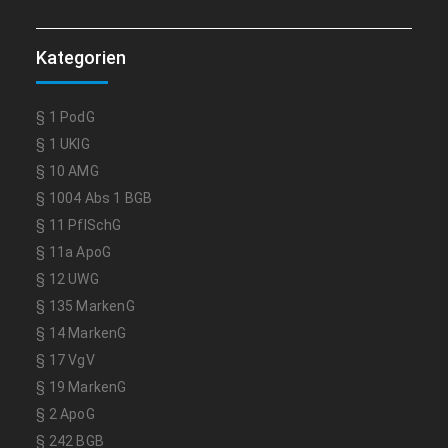
Kategorien
§ 1 PodG
§ 1 UKlG
§ 10 AMG
§ 1004 Abs 1 BGB
§ 11 PflSchG
§ 11a ApoG
§ 12 UWG
§ 135 MarkenG
§ 14 MarkenG
§ 17 VgV
§ 19 MarkenG
§ 2 ApoG
§ 242 BGB