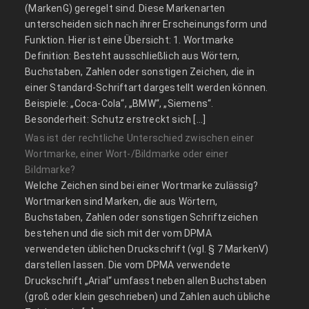
(MarkenG) geregelt sind. Diese Markenarten
unterscheiden sich nach ihrer Erscheinungsform und
Funktion. Hier ist eine Übersicht: 1. Wortmarke
Definition: Besteht ausschließlich aus Wörtern,
Buchstaben, Zahlen oder sonstigen Zeichen, die in
einer Standard-Schriftart dargestellt werden können.
Beispiele: „Coca-Cola“, „BMW“, „Siemens“.
Besonderheit: Schutz erstreckt sich […]
Was ist der rechtliche Unterschied zwischen einer
Wortmarke, einer Wort-/Bildmarke oder einer
Bildmarke?
Welche Zeichen sind bei einer Wortmarke zulässig?
Wortmarken sind Marken, die aus Wörtern,
Buchstaben, Zahlen oder sonstigen Schriftzeichen
bestehen und die sich mit der vom DPMA
verwendeten üblichen Druckschrift (vgl. § 7 MarkenV)
darstellen lassen. Die vom DPMA verwendete
Druckschrift „Arial“ umfasst neben allen Buchstaben
(groß oder klein geschrieben) und Zahlen auch übliche