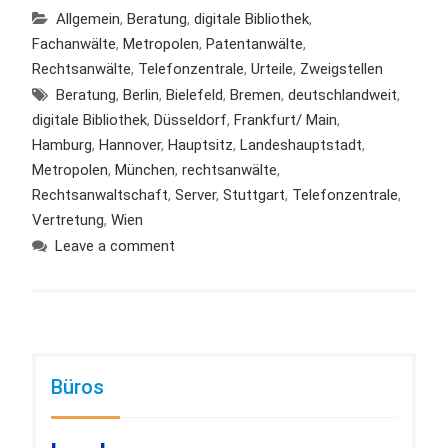
Allgemein
,
Beratung
,
digitale Bibliothek
,
Fachanwälte
,
Metropolen
,
Patentanwälte
,
Rechtsanwälte
,
Telefonzentrale
,
Urteile
,
Zweigstellen
Beratung
,
Berlin
,
Bielefeld
,
Bremen
,
deutschlandweit
,
digitale Bibliothek
,
Düsseldorf
,
Frankfurt/ Main
,
Hamburg
,
Hannover
,
Hauptsitz
,
Landeshauptstadt
,
Metropolen
,
München
,
rechtsanwälte
,
Rechtsanwaltschaft
,
Server
,
Stuttgart
,
Telefonzentrale
,
Vertretung
,
Wien
Leave a comment
Büros