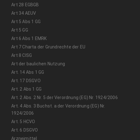
Art 28 EGBGB
Art 34 AEUV
Art 5 Abs 1 GG
Art 5 GG
Art 6 Abs 1 EMRK
Art 7 Charta der Grundrechte der EU
Art 8 CISG
Art der baulichen Nutzung
Art. 14 Abs 1 GG
Art. 17 DSGVO
Art. 2 Abs 1 GG
Art. 2 Abs. 2 Nr. 5 der Verordnung (EG) Nr. 1924/2006
Art. 4 Abs. 3 Buchst. a der Verordnung (EG) Nr.
1924/2006
Art. 5 HCVO
Art. 6 DSGVO
Arzneimittel