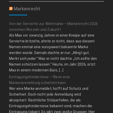
Markenrecht
Von der Serviette zur Weltmarke – Markenrecht 2026
zwischen Wurzeln und Zukunft
Als Max vor zwanzig Jahren in einer Kneipe auf eine
Serviette kritzelte, ahnte er nicht, dass aus diesem
Namen einmal eine europaweit bekannte Marke
werden würde. Damals dachte er nur: „Klingt gut.
Merkt sich jeder.“ Was er nicht dachte: „Ich sollte den
Namen schützen lassen.“ Heute, im Jahr 2026, sitzt
Max in einem modernen Büro, […]
Eintragungshindernisse – Wenn eine
Markenanmeldung scheitern kann
Wer eine Marke anmeldet, hofft auf Schutz und
Sicherheit. Doch nicht jede Anmeldung wird
akzeptiert. Rechtliche Stolperfallen, die als
Eintragungshindernisse bekannt sind, machen die
Eintragung riskant. Es gibt zwei große Gruppen: Hier