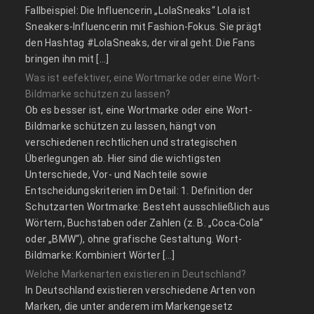
Fallbeispiel: Die Influencerin „LolaSneaks“ Lola ist
Sneakers-Influencerin mit Fashion-Fokus. Sie prägt
den Hashtag #LolaSneaks, der viral geht. Die Fans
bringen ihn mit […]
Was ist eefektiver, eine Wortmarke oder eine Wort-
Bildmarke schützen zu lassen?
Ob es besser ist, eine Wortmarke oder eine Wort-
Bildmarke schützen zu lassen, hängt von
verschiedenen rechtlichen und strategischen
Überlegungen ab. Hier sind die wichtigsten
Unterschiede, Vor- und Nachteile sowie
Entscheidungskriterien im Detail: 1. Definition der
Schutzarten Wortmarke: Besteht ausschließlich aus
Wörtern, Buchstaben oder Zahlen (z. B. „Coca-Cola“
oder „BMW“), ohne grafische Gestaltung. Wort-
Bildmarke: Kombiniert Wörter […]
Welche Markenarten existieren in Deutschland?
In Deutschland existieren verschiedene Arten von
Marken, die unter anderem im Markengesetz