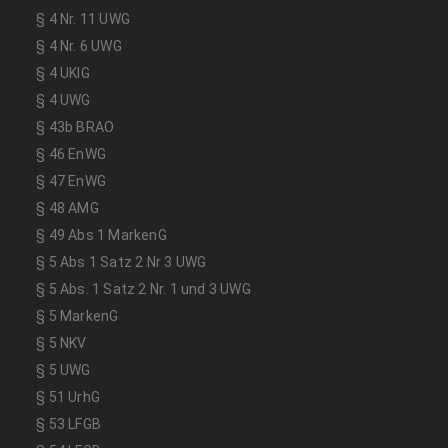
§ 4 Nr. 11 UWG
§ 4 Nr. 6 UWG
§ 4 UKlG
§ 4 UWG
§ 43b BRAO
§ 46 EnWG
§ 47 EnWG
§ 48 AMG
§ 49 Abs 1 MarkenG
§ 5 Abs 1 Satz 2 Nr 3 UWG
§ 5 Abs. 1 Satz 2 Nr. 1 und 3 UWG
§ 5 MarkenG
§ 5 NKV
§ 5 UWG
§ 51 UrhG
§ 53 LFGB