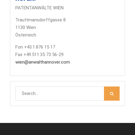
PATENTANWÄLTE WIEN
Trauttmansdorffgasse 8
1130 Wien
Österreich
Fon +43.1.876 15 17
Fax +49.511.35 73 56-29
wien@anwalthannover.com
Search
for: