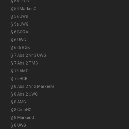
§ 54 LFGB
§ 54 MarkenG
§ 5a UWB
§ 5a UWG
§ 6 BORA
§ 6 UWG
§ 626 BGB
§ 7 Abs 2 Nr 3 UWG
§ 7 Abs 2 TMG
§ 73 AMG
§ 75 HGB
§ 8 Abs 2 Nr 2 MarkenG
§ 8 Abs 2 UWG
§ 8 AMG
§ 8 GmbHG
§ 8 MarkenG
§ 8 UWG