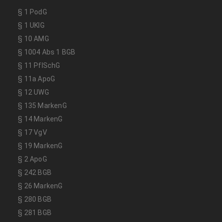
§ 1 PodG
§ 1 UKlG
§ 10 AMG
§ 1004 Abs 1 BGB
§ 11 PflSchG
§ 11a ApoG
§ 12 UWG
§ 135 MarkenG
§ 14 MarkenG
§ 17 VgV
§ 19 MarkenG
§ 2 ApoG
§ 242 BGB
§ 26 MarkenG
§ 280 BGB
§ 281 BGB