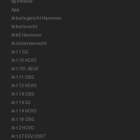
Apotheker
App
Arbeitsgericht Hannover
Arbeitsrecht
ArbG Hannover
Architektenrecht
Art 1 GG
Art 10 HCVO
Art 101 AEUV
Art 11 CISG
Art 13 HCVO
Art 14 CISG
Art 14 GG
Art 14 HCVO
Art 18 CISG
Art 2 HCVO
Art 27 EGV/2007