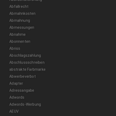
Abfallrecht
Abmahnkosten
Abmahnung
Abmessungen
Abnahme
Abonnenten
Abriss
Abschlagszahlung
Abschlussschreiben
abstrakte Farbmarke
Abwerbeverbot
Adapter
Adressangabe
Adwords
Adwords-Werbung
AEUV