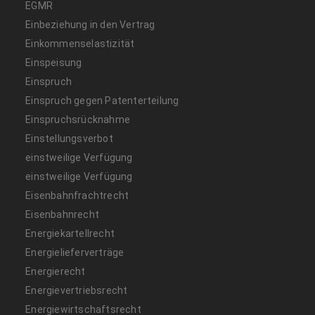
EGMR
Einbeziehung in den Vertrag
Einkommenselastizität
Einspeisung
Einspruch
Einspruch gegen Patenterteilung
Einspruchsrücknahme
Einstellungsverbot
einstweilige Verfügung
einstweilige Verfügung
Eisenbahnfrachtrecht
Eisenbahnrecht
Energiekartellrecht
Energielieferverträge
Energierecht
Energievertriebsrecht
Energiewirtschaftsrecht