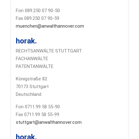
Fon 089.250 07 90-50
Fax 089.250 07 90-59
muenchen@anwalthannover.com
horak.
RECHTSANWÄLTE STUTTGART
FACHANWÄLTE
PATENTANWÄLTE
Königstraße 82
70173 Stuttgart
Deutschland
Fon 0711.99 58 55-90
Fax 0711.99 58 55-99
stuttgart@anwalthannover.com
horak.