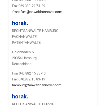
Fax 069.380 79 74-29
frankfurt@anwalthannover.com
horak.
RECHTSANWÄLTE HAMBURG
FACHANWÄLTE
PATENTANWÄLTE
Colonnaden 5
20354 Hamburg
Deutschland
Fon 040.882 15 83-10
Fax 040.882 15 83-19
hamburg@anwalthannover.com
horak.
RECHTSANWÄLTE LEIPZIG