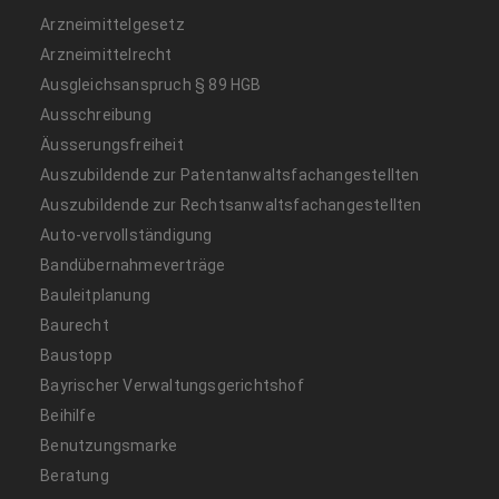
Arzneimittelgesetz
Arzneimittelrecht
Ausgleichsanspruch § 89 HGB
Ausschreibung
Äusserungsfreiheit
Auszubildende zur Patentanwaltsfachangestellten
Auszubildende zur Rechtsanwaltsfachangestellten
Auto-vervollständigung
Bandübernahmeverträge
Bauleitplanung
Baurecht
Baustopp
Bayrischer Verwaltungsgerichtshof
Beihilfe
Benutzungsmarke
Beratung