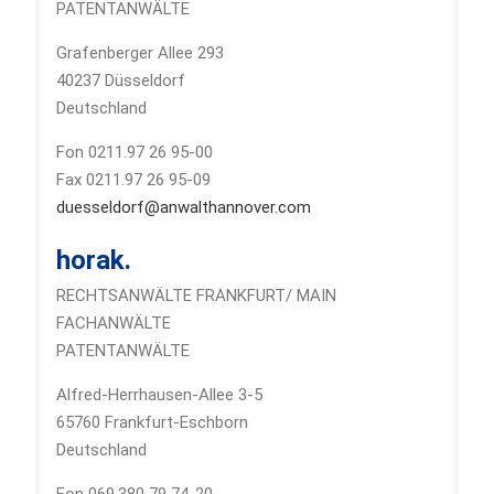
PATENTANWÄLTE
Grafenberger Allee 293
40237 Düsseldorf
Deutschland
Fon 0211.97 26 95-00
Fax 0211.97 26 95-09
duesseldorf@anwalthannover.com
horak.
RECHTSANWÄLTE FRANKFURT/ MAIN
FACHANWÄLTE
PATENTANWÄLTE
Alfred-Herrhausen-Allee 3-5
65760 Frankfurt-Eschborn
Deutschland
Fon 069.380 79 74-20