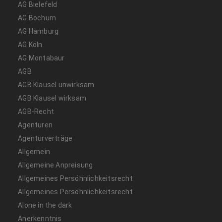
AG Bielefeld
AG Bochum
AG Hamburg
AG Köln
AG Montabaur
AGB
AGB Klausel unwirksam
AGB Klausel wirksam
AGB-Recht
Agenturen
Agenturverträge
Allgemein
Allgemeine Anpreisung
Allgemeines Persöhnlichkeitsrecht
Allgemeines Persöhnlichkeitsrecht
Alone in the dark
Anerkenntnis