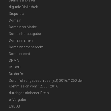
Diensteanbieter
digitale Bibliothek
Disputes
Domain
Domain vs Marke
Domainherausgabe
Domainnamen
Domainnamensrecht
Domainrecht
DPMA
DSGVO
Du darfst
Durchführungsbeschluss (EU) 2016/1250 der
Kommission vom 12. Juli 2016
durchgestrichener Preis
e-Vergabe
EGBGB