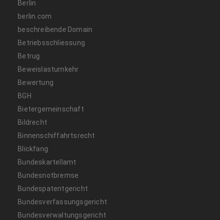
Berlin
berlin.com
beschreibende Domain
Betriebsschliessung
Betrug
Beweislastumkehr
Bewertung
BGH
Bietergemeinschaft
Bildrecht
Binnenschiffahrtsrecht
Blickfang
Bundeskartellamt
Bundesnotbremse
Bundespatentgericht
Bundesverfassungsgericht
Bundesverwaltungsgericht