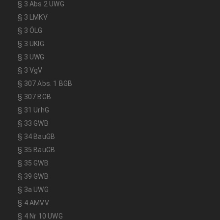
§ 3 Abs 2 UWG
§ 3 LMKV
§ 3 ÖLG
§ 3 UKlG
§ 3 UWG
§ 3 VgV
§ 307 Abs. 1 BGB
§ 307 BGB
§ 31 UrhG
§ 33 GWB
§ 34 BauGB
§ 35 BauGB
§ 35 GWB
§ 39 GWB
§ 3a UWG
§ 4 AMVV
§ 4 Nr 10 UWG