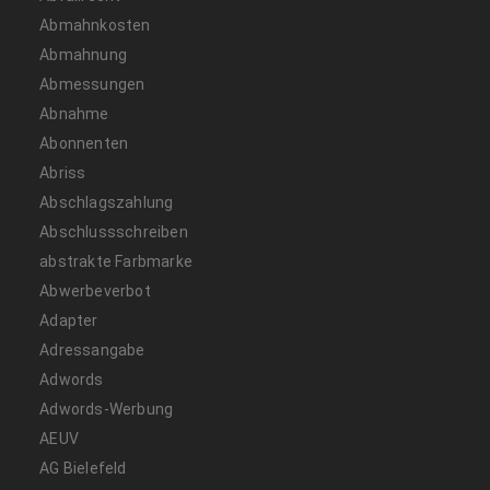
Abmahnkosten
Abmahnung
Abmessungen
Abnahme
Abonnenten
Abriss
Abschlagszahlung
Abschlussschreiben
abstrakte Farbmarke
Abwerbeverbot
Adapter
Adressangabe
Adwords
Adwords-Werbung
AEUV
AG Bielefeld