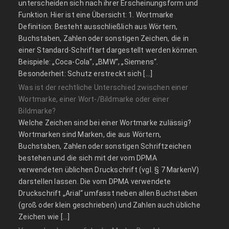
unterscheiden sich nach ihrer Erscheinungsform und
Funktion. Hier ist eine Übersicht: 1. Wortmarke
Definition: Besteht ausschließlich aus Wörtern,
Buchstaben, Zahlen oder sonstigen Zeichen, die in
einer Standard-Schriftart dargestellt werden können.
Beispiele: „Coca-Cola“, „BMW“, „Siemens“.
Besonderheit: Schutz erstreckt sich […]
Was ist der rechtliche Unterschied zwischen einer
Wortmarke, einer Wort-/Bildmarke oder einer
Bildmarke?
Welche Zeichen sind bei einer Wortmarke zulässig?
Wortmarken sind Marken, die aus Wörtern,
Buchstaben, Zahlen oder sonstigen Schriftzeichen
bestehen und die sich mit der vom DPMA
verwendeten üblichen Druckschrift (vgl. § 7 MarkenV)
darstellen lassen. Die vom DPMA verwendete
Druckschrift „Arial“ umfasst neben allen Buchstaben
(groß oder klein geschrieben) und Zahlen auch übliche
Zeichen wie […]