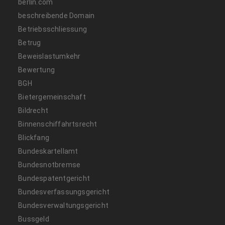
berlin.com
beschreibende Domain
Betriebsschliessung
Betrug
Beweislastumkehr
Bewertung
BGH
Bietergemeinschaft
Bildrecht
Binnenschiffahrtsrecht
Blickfang
Bundeskartellamt
Bundesnotbremse
Bundespatentgericht
Bundesverfassungsgericht
Bundesverwaltungsgericht
Bussgeld