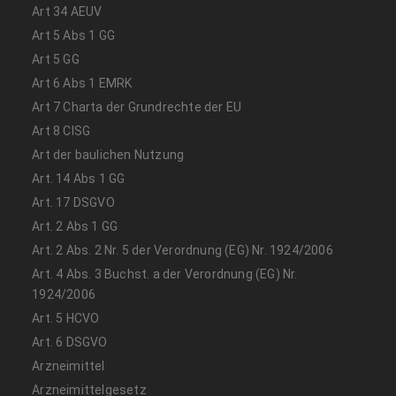
Art 34 AEUV
Art 5 Abs 1 GG
Art 5 GG
Art 6 Abs 1 EMRK
Art 7 Charta der Grundrechte der EU
Art 8 CISG
Art der baulichen Nutzung
Art. 14 Abs 1 GG
Art. 17 DSGVO
Art. 2 Abs 1 GG
Art. 2 Abs. 2 Nr. 5 der Verordnung (EG) Nr. 1924/2006
Art. 4 Abs. 3 Buchst. a der Verordnung (EG) Nr.
1924/2006
Art. 5 HCVO
Art. 6 DSGVO
Arzneimittel
Arzneimittelgesetz