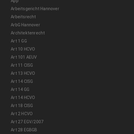
App
Arbeitsgericht Hannover
Arbeitsrecht
ArbG Hannover
Architektenrecht
Art 1 GG
Art 10 HCVO
Art 101 AEUV
Art 11 CISG
Art 13 HCVO
Art 14 CISG
Art 14 GG
Art 14 HCVO
Art 18 CISG
Art 2 HCVO
Art 27 EGV/2007
Art 28 EGBGB