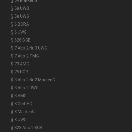
§ 54 MarkenG
§ 5a UWB
§ 5a UWG
§ 6 BORA
§ 6 UWG
§ 626 BGB
§ 7 Abs 2 Nr 3 UWG
§ 7 Abs 2 TMG
§ 73 AMG
§ 75 HGB
§ 8 Abs 2 Nr 2 MarkenG
§ 8 Abs 2 UWG
§ 8 AMG
§ 8 GmbHG
§ 8 MarkenG
§ 8 UWG
§ 823 Abs 1 BGB