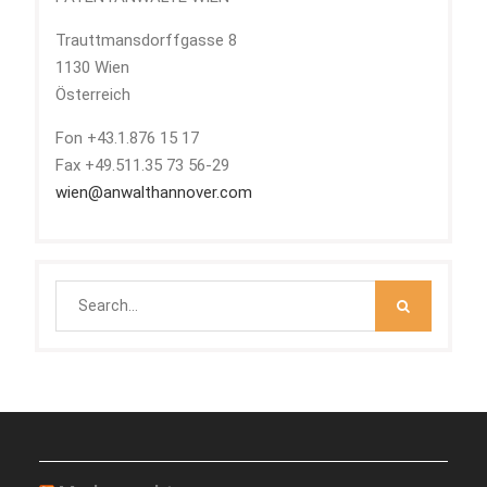
Trauttmansdorffgasse 8
1130 Wien
Österreich
Fon +43.1.876 15 17
Fax +49.511.35 73 56-29
wien@anwalthannover.com
Search
for: