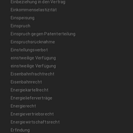
Einbeziehung in den Vertrag
Einkommenselastizität
Einspeisung
Einspruch
Einspruch gegen Patenterteilung
Einspruchsrücknahme
Einstellungsverbot
einstweilige Verfügung
einstweilige Verfügung
Eisenbahnfrachtrecht
Eisenbahnrecht
Energiekartellrecht
Energielieferverträge
Energierecht
Energievertriebsrecht
Energiewirtschaftsrecht
Erfindung