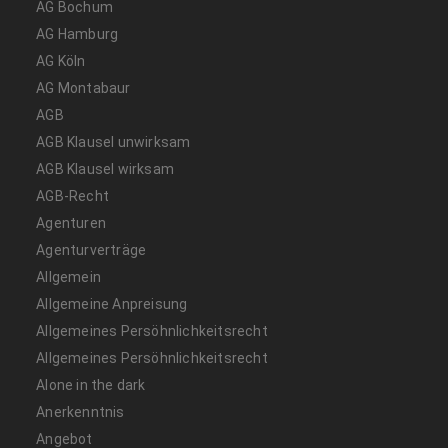
AG Bochum
AG Hamburg
AG Köln
AG Montabaur
AGB
AGB Klausel unwirksam
AGB Klausel wirksam
AGB-Recht
Agenturen
Agenturverträge
Allgemein
Allgemeine Anpreisung
Allgemeines Persöhnlichkeitsrecht
Allgemeines Persöhnlichkeitsrecht
Alone in the dark
Anerkenntnis
Angebot