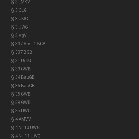
§ 3 LMKV
§ 3 ÖLG
§ 3 UKlG
§ 3 UWG
§ 3 VgV
§ 307 Abs. 1 BGB
§ 307 BGB
§ 31 UrhG
§ 33 GWB
§ 34 BauGB
§ 35 BauGB
§ 35 GWB
§ 39 GWB
§ 3a UWG
§ 4 AMVV
§ 4 Nr 10 UWG
§ 4 Nr. 11 UWG