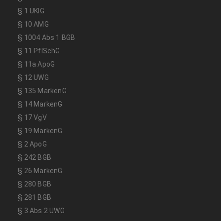
§ 1 UKlG
§ 10 AMG
§ 1004 Abs 1 BGB
§ 11 PflSchG
§ 11a ApoG
§ 12 UWG
§ 135 MarkenG
§ 14 MarkenG
§ 17 VgV
§ 19 MarkenG
§ 2 ApoG
§ 242 BGB
§ 26 MarkenG
§ 280 BGB
§ 281 BGB
§ 3 Abs 2 UWG