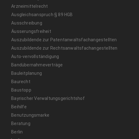
Arzneimittelrecht
Ausgleichsanspruch § 89 HGB
Ausschreibung
Äusserungsfreiheit
Auszubildende zur Patentanwaltsfachangestellten
Auszubildende zur Rechtsanwaltsfachangestellten
Auto-vervollständigung
Bandübernahmeverträge
Bauleitplanung
Baurecht
Baustopp
Bayrischer Verwaltungsgerichtshof
Beihilfe
Benutzungsmarke
Beratung
Berlin