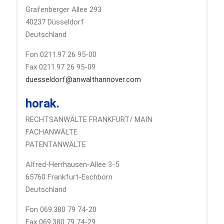
Grafenberger Allee 293
40237 Düsseldorf
Deutschland
Fon 0211.97 26 95-00
Fax 0211.97 26 95-09
duesseldorf@anwalthannover.com
horak.
RECHTSANWÄLTE FRANKFURT/ MAIN
FACHANWÄLTE
PATENTANWÄLTE
Alfred-Herrhausen-Allee 3-5
65760 Frankfurt-Eschborn
Deutschland
Fon 069.380 79 74-20
Fax 069.380 79 74-29