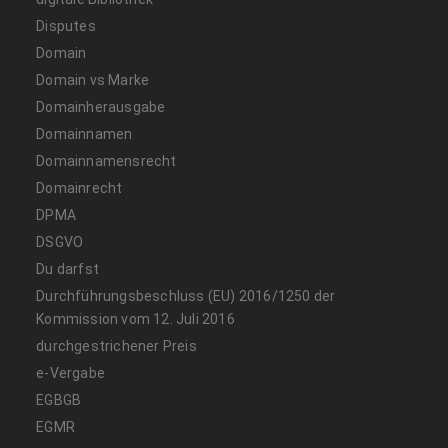
Disputes
Domain
Domain vs Marke
Domainherausgabe
Domainnamen
Domainnamensrecht
Domainrecht
DPMA
DSGVO
Du darfst
Durchführungsbeschluss (EU) 2016/1250 der
Kommission vom 12. Juli 2016
durchgestrichener Preis
e-Vergabe
EGBGB
EGMR