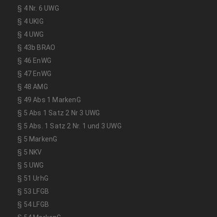
§ 4 Nr. 6 UWG
§ 4 UKlG
§ 4 UWG
§ 43b BRAO
§ 46 EnWG
§ 47 EnWG
§ 48 AMG
§ 49 Abs 1 MarkenG
§ 5 Abs 1 Satz 2 Nr 3 UWG
§ 5 Abs. 1 Satz 2 Nr. 1 und 3 UWG
§ 5 MarkenG
§ 5 NKV
§ 5 UWG
§ 51 UrhG
§ 53 LFGB
§ 54 LFGB