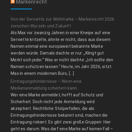
Markenrecht
Von der Serviette zur Weltmarke – Markenrecht 2026
zwischen Wurzeln und Zukunft
Als Max vor zwanzig Jahren in einer Kneipe auf eine
Serviette kritzelte, ahnte er nicht, dass aus diesem
Namen einmal eine europaweit bekannte Marke
werden würde. Damals dachte er nur: „Klingt gut.
Merkt sich jeder.“ Was er nicht dachte: „Ich sollte den
Namen schützen lassen.“ Heute, im Jahr 2026, sitzt
Max in einem modernen Büro, […]
Eintragungshindernisse – Wenn eine
Markenanmeldung scheitern kann
Wer eine Marke anmeldet, hofft auf Schutz und
Sicherheit. Doch nicht jede Anmeldung wird
akzeptiert. Rechtliche Stolperfallen, die als
Eintragungshindernisse bekannt sind, machen die
Eintragung riskant. Es gibt zwei große Gruppen: Hier
geht es darum: Was darf eine Marke auf keinen Fall –