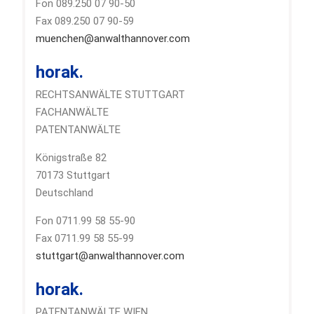
Fon 089.250 07 90-50
Fax 089.250 07 90-59
muenchen@anwalthannover.com
horak.
RECHTSANWÄLTE STUTTGART
FACHANWÄLTE
PATENTANWÄLTE
Königstraße 82
70173 Stuttgart
Deutschland
Fon 0711.99 58 55-90
Fax 0711.99 58 55-99
stuttgart@anwalthannover.com
horak.
PATENTANWÄLTE WIEN