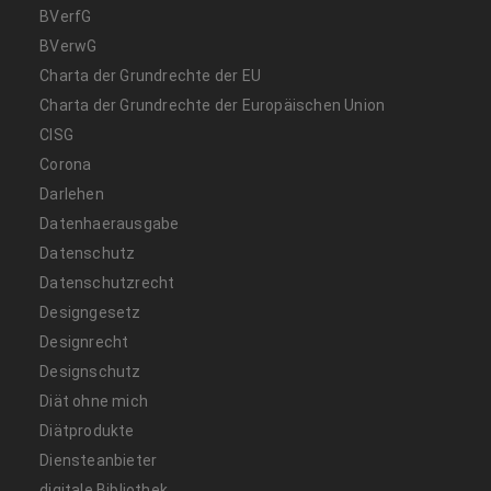
BVerfG
BVerwG
Charta der Grundrechte der EU
Charta der Grundrechte der Europäischen Union
CISG
Corona
Darlehen
Datenhaerausgabe
Datenschutz
Datenschutzrecht
Designgesetz
Designrecht
Designschutz
Diät ohne mich
Diätprodukte
Diensteanbieter
digitale Bibliothek