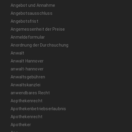
Angebot und Annahme
Angebotsausschluss
Angebotsfrist
Angemessenheit der Preise
Anmeldeformular
Anordnung der Durchsuchung
Anwalt
Anwalt Hannover
anwalt-hannover
Anwaltsgebühren
Anwaltskanzlei
anwendbares Recht
Aopthekenrecht
Apothekenbetriebserlaubnis
Apothekenrecht
Apotheker