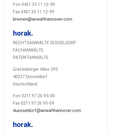
Fon 0421.33 11 12-90
Fax 0421.33 11 12-99
bremen@anwalthannover.com
horak.
RECHTSANWÄLTE DÜSSELDORF
FACHANWÄLTE
PATENTANWÄLTE
Grafenberger Allee 293
40237 Düsseldorf
Deutschland
Fon 0211.97 26 95-00
Fax 0211.97 26 95-09
duesseldorf@anwalthannover.com
horak.