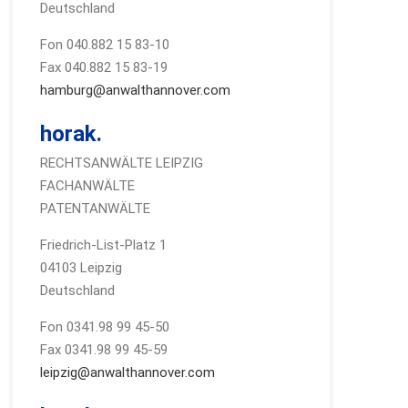
Deutschland
Fon 040.882 15 83-10
Fax 040.882 15 83-19
hamburg@anwalthannover.com
horak.
RECHTSANWÄLTE LEIPZIG
FACHANWÄLTE
PATENTANWÄLTE
Friedrich-List-Platz 1
04103 Leipzig
Deutschland
Fon 0341.98 99 45-50
Fax 0341.98 99 45-59
leipzig@anwalthannover.com