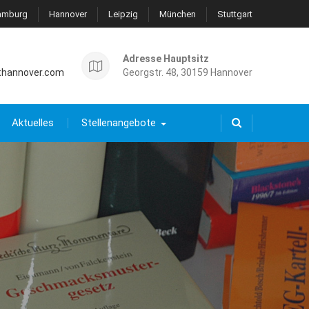
amburg
Hannover
Leipzig
München
Stuttgart
Adresse Hauptsitz
thannover.com
Georgstr. 48, 30159 Hannover
Aktuelles
Stellenangebote