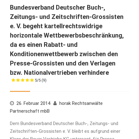
Bundesverband Deutscher Buch-,
Zeitungs- und Zeitschriften-Grossisten
e. V. begeht kartellrechtswidrige
horizontale Wettbewerbsbeschränkung,
da es einen Rabatt- und
Konditionenwettbewerb zwischen den
Presse-Grossisten und den Verlagen
bzw. Nationalvertrieben verhindere
5/5
(9)
26. Februar 2014
horak Rechtsanwälte
Partnerschaft mbB
Dem Bundesverband Deutscher Buch-, Zeitungs- und
Zeitschriften-Grossisten e. V. bleibt es aufgrund einer
Klage der Bauer Vertriebs KG untersagt, für Presse-