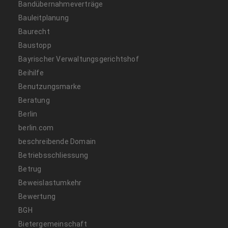
Bandübernahmeverträge
Bauleitplanung
Baurecht
Baustopp
Bayrischer Verwaltungsgerichtshof
Beihilfe
Benutzungsmarke
Beratung
Berlin
berlin.com
beschreibende Domain
Betriebsschliessung
Betrug
Beweislastumkehr
Bewertung
BGH
Bietergemeinschaft