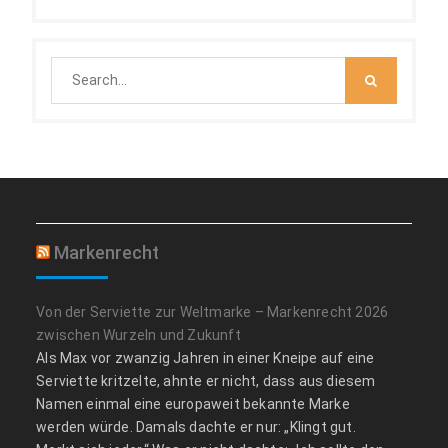
Search
for:
Markenrecht
Von der Serviette zur Weltmarke – Markenrecht 2026
zwischen Wurzeln und Zukunft
Als Max vor zwanzig Jahren in einer Kneipe auf eine
Serviette kritzelte, ahnte er nicht, dass aus diesem
Namen einmal eine europaweit bekannte Marke
werden würde. Damals dachte er nur: „Klingt gut.