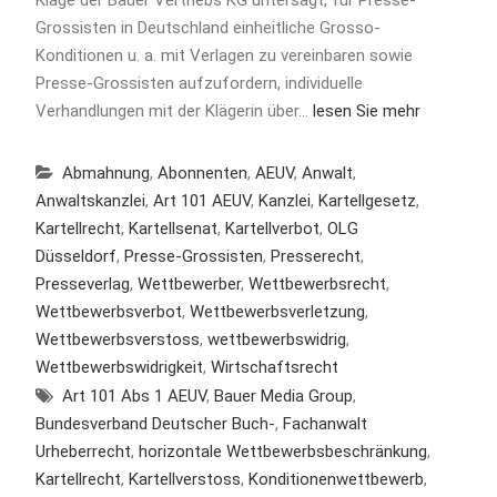
Grossisten in Deutschland einheitliche Grosso-
Konditionen u. a. mit Verlagen zu vereinbaren sowie
Presse-Grossisten aufzufordern, individuelle
Verhandlungen mit der Klägerin über…
lesen Sie mehr
Abmahnung
,
Abonnenten
,
AEUV
,
Anwalt
,
Anwaltskanzlei
,
Art 101 AEUV
,
Kanzlei
,
Kartellgesetz
,
Kartellrecht
,
Kartellsenat
,
Kartellverbot
,
OLG
Düsseldorf
,
Presse-Grossisten
,
Presserecht
,
Presseverlag
,
Wettbewerber
,
Wettbewerbsrecht
,
Wettbewerbsverbot
,
Wettbewerbsverletzung
,
Wettbewerbsverstoss
,
wettbewerbswidrig
,
Wettbewerbswidrigkeit
,
Wirtschaftsrecht
Art 101 Abs 1 AEUV
,
Bauer Media Group
,
Bundesverband Deutscher Buch-
,
Fachanwalt
Urheberrecht
,
horizontale Wettbewerbsbeschränkung
,
Kartellrecht
,
Kartellverstoss
,
Konditionenwettbewerb
,