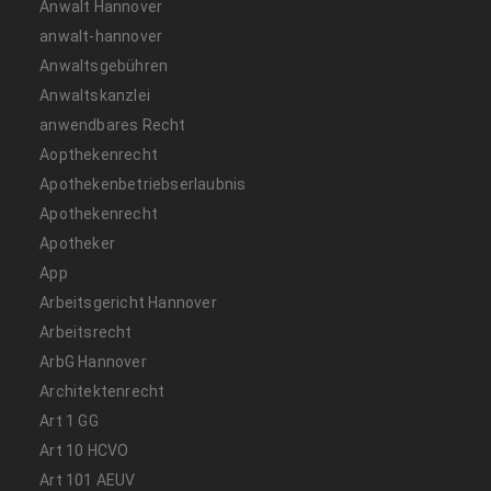
Anwalt Hannover
anwalt-hannover
Anwaltsgebühren
Anwaltskanzlei
anwendbares Recht
Aopthekenrecht
Apothekenbetriebserlaubnis
Apothekenrecht
Apotheker
App
Arbeitsgericht Hannover
Arbeitsrecht
ArbG Hannover
Architektenrecht
Art 1 GG
Art 10 HCVO
Art 101 AEUV