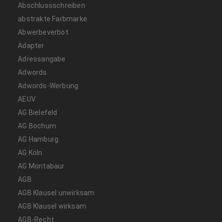
Abschlussschreiben
abstrakte Farbmarke
Abwerbeverbot
Adapter
Adressangabe
Adwords
Adwords-Werbung
AEUV
AG Bielefeld
AG Bochum
AG Hamburg
AG Köln
AG Montabaur
AGB
AGB Klausel unwirksam
AGB Klausel wirksam
AGB-Recht