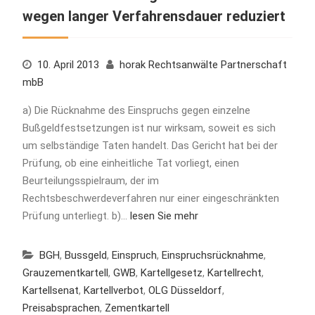
wegen langer Verfahrensdauer reduziert
10. April 2013
horak Rechtsanwälte Partnerschaft
mbB
a) Die Rücknahme des Einspruchs gegen einzelne
Bußgeldfestsetzungen ist nur wirksam, soweit es sich
um selbständige Taten handelt. Das Gericht hat bei der
Prüfung, ob eine einheitliche Tat vorliegt, einen
Beurteilungsspielraum, der im
Rechtsbeschwerdeverfahren nur einer eingeschränkten
Prüfung unterliegt. b)…
lesen Sie mehr
BGH
,
Bussgeld
,
Einspruch
,
Einspruchsrücknahme
,
Grauzementkartell
,
GWB
,
Kartellgesetz
,
Kartellrecht
,
Kartellsenat
,
Kartellverbot
,
OLG Düsseldorf
,
Preisabsprachen
,
Zementkartell