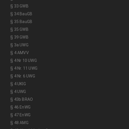
§ 33 GWB
§ 34 BauGB
§ 35 BauGB
§ 35 GWB
§ 39 GWB
§ 3a UWG
§ 4 AMVV
§ 4 Nr 10 UWG
§ 4 Nr. 11 UWG
§ 4 Nr. 6 UWG
§ 4 UKlG
§ 4 UWG
§ 43b BRAO
§ 46 EnWG
§ 47 EnWG
§ 48 AMG