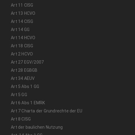
Art 11 CISG
Art 13 HCVO
Art 14 CISG
Art 14 GG
Art 14 HCVO
Art 18 CISG
Art 2 HCVO
Art 27 EGV/2007
Art 28 EGBGB
Art 34 AEUV
Art 5 Abs 1 GG
Art 5 GG
Art 6 Abs 1 EMRK
Art 7 Charta der Grundrechte der EU
Art 8 CISG
Art der baulichen Nutzung