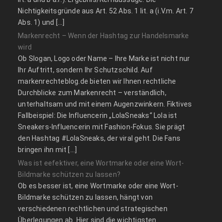
Nichtigkeitsgründe aus Art. 52 Abs. 1 lit. a (i.V.m. Art. 7
Abs. 1) und […]
Markenrecht – Wenn der Hashtag zur Handelsmarke
wird
Ob Slogan, Logo oder Name – Ihre Marke ist nicht nur
Ihr Auftritt, sondern Ihr Schutzschild. Auf
markenrechteblog.de bieten wir Ihnen rechtliche
Durchblicke zum Markenrecht – verständlich,
unterhaltsam und mit einem Augenzwinkern. Fiktives
Fallbeispiel: Die Influencerin „LolaSneaks“ Lola ist
Sneakers-Influencerin mit Fashion-Fokus. Sie prägt
den Hashtag #LolaSneaks, der viral geht. Die Fans
bringen ihn mit […]
Was ist eefektiver, eine Wortmarke oder eine Wort-
Bildmarke schützen zu lassen?
Ob es besser ist, eine Wortmarke oder eine Wort-
Bildmarke schützen zu lassen, hängt von
verschiedenen rechtlichen und strategischen
Überlegungen ab. Hier sind die wichtigsten