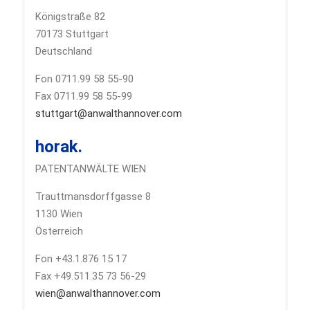
Königstraße 82
70173 Stuttgart
Deutschland
Fon 0711.99 58 55-90
Fax 0711.99 58 55-99
stuttgart@anwalthannover.com
horak.
PATENTANWÄLTE WIEN
Trauttmansdorffgasse 8
1130 Wien
Österreich
Fon +43.1.876 15 17
Fax +49.511.35 73 56-29
wien@anwalthannover.com