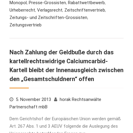
Monopol
,
Presse-Grossisten
,
Rabattwettbewerb
,
Urheberrecht
,
Verlagsrecht
,
Zeitschriftenvertrieb
,
Zeitungs- und Zeitschriften-Grossisten
,
Zeitungsvertrieb
Nach Zahlung der Geldbuße durch das
kartellrechtswidrige Calciumcarbid-
Kartell bleibt der Innenausgleich zwischen
den „Gesamtschuldnern“ offen
5. November 2013
horak Rechtsanwälte
Partnerschaft mbB
Dem Gerichtshof der Europäischen Union werden gemäß
Art. 267 Abs. 1 und 3 AEUV folgende die Auslegung des