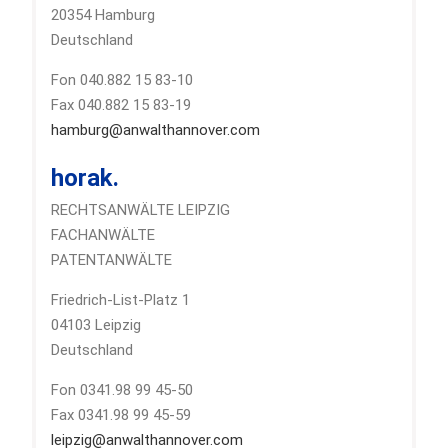
20354 Hamburg
Deutschland
Fon 040.882 15 83-10
Fax 040.882 15 83-19
hamburg@anwalthannover.com
horak.
RECHTSANWÄLTE LEIPZIG
FACHANWÄLTE
PATENTANWÄLTE
Friedrich-List-Platz 1
04103 Leipzig
Deutschland
Fon 0341.98 99 45-50
Fax 0341.98 99 45-59
leipzig@anwalthannover.com