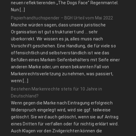
neuen reflektierenden „The Dogs Face“ Regenmantel.
Nun […]
Papierhandtuchspender – BGH Urteil vom Mai 2022
Manche würden sagen, dass unsere juristische
Organisation ist gut strukturiert und … sehr
überkorrekt. Wir wissen es ja, alles muss nach
Vorschrift geschehen. Eine Handlung, die für viele so
offensichtlich und selbstverständlich ist wie das
Befüllen eines Marken-Seifenbehälters mit Seife einer
anderen Marke oder, um einen bekannten Fall von
Markenrechtsverletzung zu nehmen, was passiert,
wenn […]
Bestehen Markenrechte stets für 10 Jahre in
Deutschland?
Wenn gegen die Marke nach Eintragung erfolgreich
Widerspruch eingelegt wird, wird sie ggf. teilweise
gelöscht. Sie wird auch gelöscht, wenn sie auf Antrag
eines Dritten für verfallen oder für nichtig erklärt wird.
Auch Klagen vor den Zivilgerichten können die