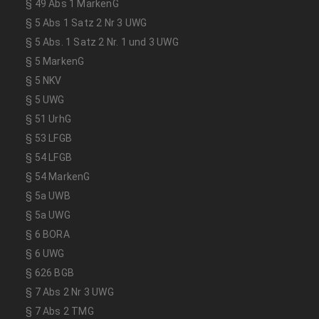
§ 49 Abs 1 MarkenG
§ 5 Abs 1 Satz 2 Nr 3 UWG
§ 5 Abs. 1 Satz 2 Nr. 1 und 3 UWG
§ 5 MarkenG
§ 5 NKV
§ 5 UWG
§ 51 UrhG
§ 53 LFGB
§ 54 LFGB
§ 54 MarkenG
§ 5a UWB
§ 5a UWG
§ 6 BORA
§ 6 UWG
§ 626 BGB
§ 7 Abs 2 Nr 3 UWG
§ 7 Abs 2 TMG