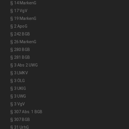
§ 14 MarkenG
§ 17 VgV
§ 19 MarkenG
§ 2 ApoG
§ 242 BGB
§ 26 MarkenG
§ 280 BGB
§ 281 BGB
§ 3 Abs 2 UWG
§ 3 LMKV
§ 3 ÖLG
§ 3 UKlG
§ 3 UWG
§ 3 VgV
§ 307 Abs. 1 BGB
§ 307 BGB
§ 31 UrhG