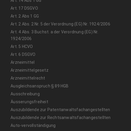
Art. 14 Abs 1 GG
Art. 17 DSGVO
Art. 2 Abs 1 GG
Art. 2 Abs. 2 Nr. 5 der Verordnung (EG) Nr. 1924/2006
Art. 4 Abs. 3 Buchst. a der Verordnung (EG) Nr.
1924/2006
Art. 5 HCVO
Art. 6 DSGVO
Arzneimittel
Arzneimittelgesetz
Arzneimittelrecht
Ausgleichsanspruch § 89 HGB
Ausschreibung
Äusserungsfreiheit
Auszubildende zur Patentanwaltsfachangestellten
Auszubildende zur Rechtsanwaltsfachangestellten
Auto-vervollständigung