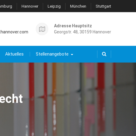
amburg
Hannover
Leipzig
München
Stuttgart
Adresse Hauptsitz
thannover.com
Georgstr. 48, 30159 Hannover
Aktuelles
Stellenangebote
echt