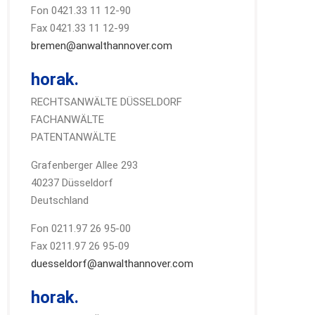
Fon 0421.33 11 12-90
Fax 0421.33 11 12-99
bremen@anwalthannover.com
horak.
RECHTSANWÄLTE DÜSSELDORF
FACHANWÄLTE
PATENTANWÄLTE
Grafenberger Allee 293
40237 Düsseldorf
Deutschland
Fon 0211.97 26 95-00
Fax 0211.97 26 95-09
duesseldorf@anwalthannover.com
horak.