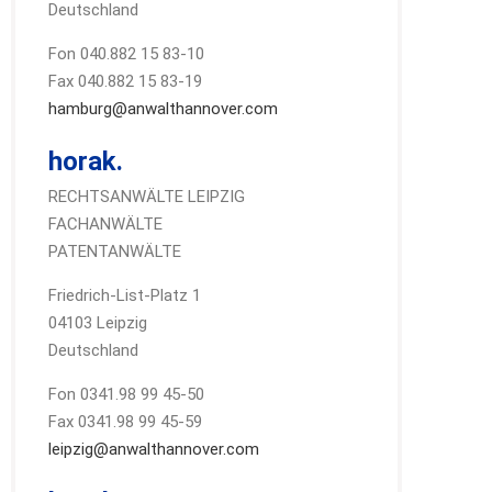
Deutschland
Fon 040.882 15 83-10
Fax 040.882 15 83-19
hamburg@anwalthannover.com
horak.
RECHTSANWÄLTE LEIPZIG
FACHANWÄLTE
PATENTANWÄLTE
Friedrich-List-Platz 1
04103 Leipzig
Deutschland
Fon 0341.98 99 45-50
Fax 0341.98 99 45-59
leipzig@anwalthannover.com