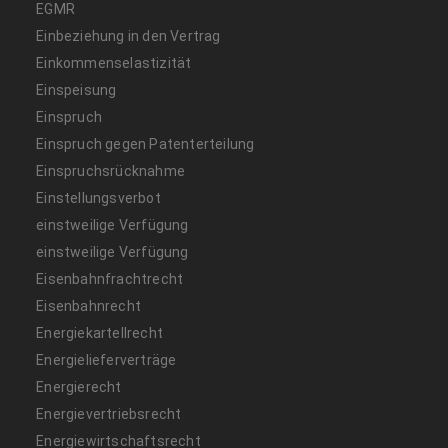
EGMR
Einbeziehung in den Vertrag
Einkommenselastizität
Einspeisung
Einspruch
Einspruch gegen Patenterteilung
Einspruchsrücknahme
Einstellungsverbot
einstweilige Verfügung
einstweilige Verfügung
Eisenbahnfrachtrecht
Eisenbahnrecht
Energiekartellrecht
Energielieferverträge
Energierecht
Energievertriebsrecht
Energiewirtschaftsrecht