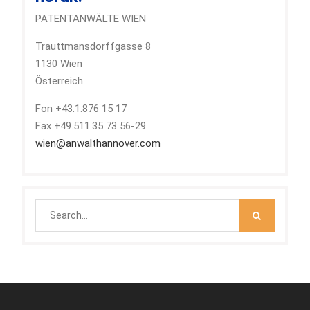
PATENTANWÄLTE WIEN
Trauttmansdorffgasse 8
1130 Wien
Österreich
Fon +43.1.876 15 17
Fax +49.511.35 73 56-29
wien@anwalthannover.com
Search
for: