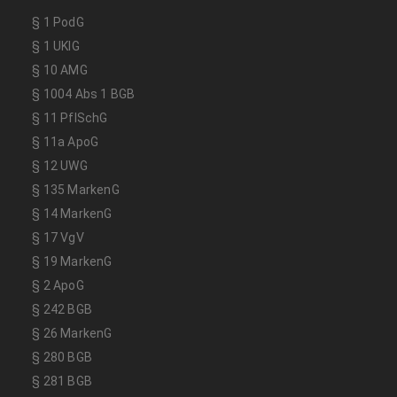
§ 1 PodG
§ 1 UKlG
§ 10 AMG
§ 1004 Abs 1 BGB
§ 11 PflSchG
§ 11a ApoG
§ 12 UWG
§ 135 MarkenG
§ 14 MarkenG
§ 17 VgV
§ 19 MarkenG
§ 2 ApoG
§ 242 BGB
§ 26 MarkenG
§ 280 BGB
§ 281 BGB