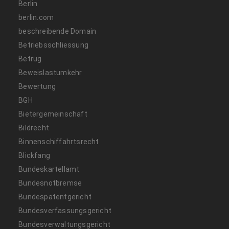
Berlin
berlin.com
beschreibende Domain
Betriebsschliessung
Betrug
Beweislastumkehr
Bewertung
BGH
Bietergemeinschaft
Bildrecht
Binnenschiffahrtsrecht
Blickfang
Bundeskartellamt
Bundesnotbremse
Bundespatentgericht
Bundesverfassungsgericht
Bundesverwaltungsgericht