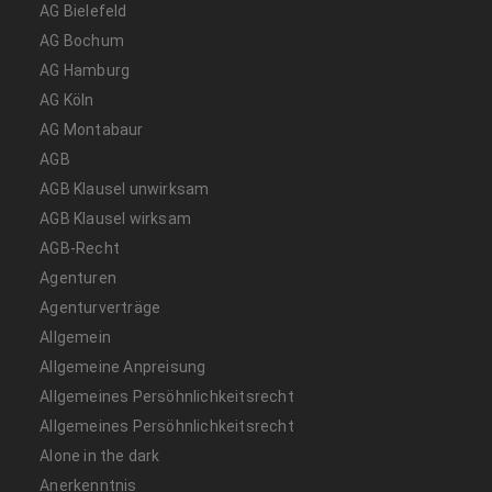
AG Bielefeld
AG Bochum
AG Hamburg
AG Köln
AG Montabaur
AGB
AGB Klausel unwirksam
AGB Klausel wirksam
AGB-Recht
Agenturen
Agenturverträge
Allgemein
Allgemeine Anpreisung
Allgemeines Persöhnlichkeitsrecht
Allgemeines Persöhnlichkeitsrecht
Alone in the dark
Anerkenntnis