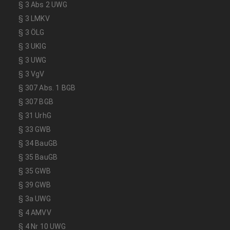
§ 3 Abs 2 UWG
§ 3 LMKV
§ 3 ÖLG
§ 3 UKlG
§ 3 UWG
§ 3 VgV
§ 307 Abs. 1 BGB
§ 307 BGB
§ 31 UrhG
§ 33 GWB
§ 34 BauGB
§ 35 BauGB
§ 35 GWB
§ 39 GWB
§ 3a UWG
§ 4 AMVV
§ 4 Nr 10 UWG