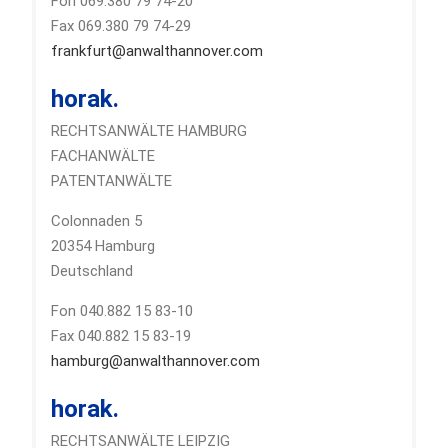
Fon 069.380 79 74-20
Fax 069.380 79 74-29
frankfurt@anwalthannover.com
horak.
RECHTSANWÄLTE HAMBURG
FACHANWÄLTE
PATENTANWÄLTE
Colonnaden 5
20354 Hamburg
Deutschland
Fon 040.882 15 83-10
Fax 040.882 15 83-19
hamburg@anwalthannover.com
horak.
RECHTSANWÄLTE LEIPZIG