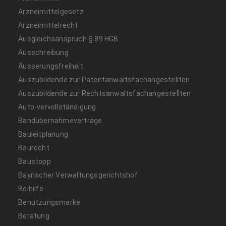
Arzneimittelgesetz
Arzneimittelrecht
Ausgleichsanspruch § 89 HGB
Ausschreibung
Äusserungsfreiheit
Auszubildende zur Patentanwaltsfachangestellten
Auszubildende zur Rechtsanwaltsfachangestellten
Auto-vervollständigung
Bandübernahmeverträge
Bauleitplanung
Baurecht
Baustopp
Bayrischer Verwaltungsgerichtshof
Beihilfe
Benutzungsmarke
Beratung