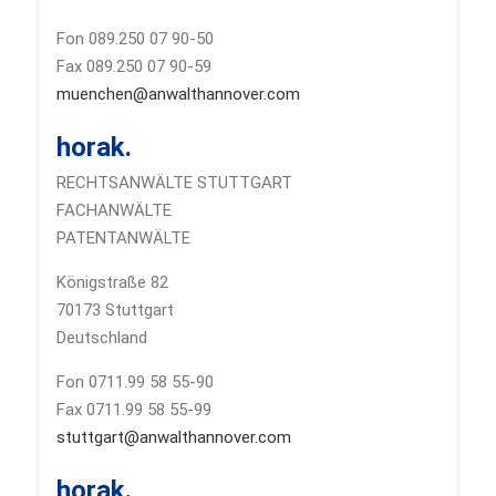
Fon 089.250 07 90-50
Fax 089.250 07 90-59
muenchen@anwalthannover.com
horak.
RECHTSANWÄLTE STUTTGART
FACHANWÄLTE
PATENTANWÄLTE
Königstraße 82
70173 Stuttgart
Deutschland
Fon 0711.99 58 55-90
Fax 0711.99 58 55-99
stuttgart@anwalthannover.com
horak.