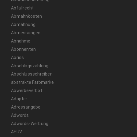
Abfallrecht
Abmahnkosten
Abmahnung
Abmessungen
Abnahme
Abonnenten
Abriss
Abschlagszahlung
Abschlussschreiben
abstrakte Farbmarke
Abwerbeverbot
Adapter
Adressangabe
Adwords
Adwords-Werbung
AEUV