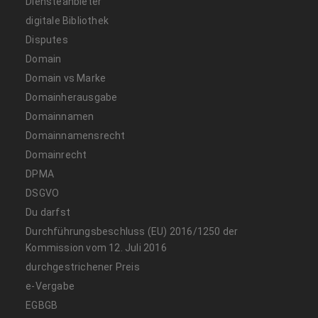
Diensteanbieter
digitale Bibliothek
Disputes
Domain
Domain vs Marke
Domainherausgabe
Domainnamen
Domainnamensrecht
Domainrecht
DPMA
DSGVO
Du darfst
Durchführungsbeschluss (EU) 2016/1250 der
Kommission vom 12. Juli 2016
durchgestrichener Preis
e-Vergabe
EGBGB