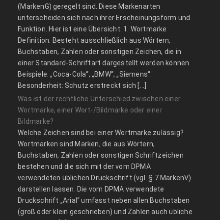
(MarkenG) geregelt sind. Diese Markenarten
unterscheiden sich nach ihrer Erscheinungsform und
Funktion. Hier ist eine Übersicht: 1. Wortmarke
Definition: Besteht ausschließlich aus Wörtern,
Buchstaben, Zahlen oder sonstigen Zeichen, die in
einer Standard-Schriftart dargestellt werden können.
Beispiele: „Coca-Cola“, „BMW“, „Siemens“.
Besonderheit: Schutz erstreckt sich […]
Was ist der rechtliche Unterschied zwischen einer
Wortmarke, einer Wort-/Bildmarke oder einer
Bildmarke?
Welche Zeichen sind bei einer Wortmarke zulässig?
Wortmarken sind Marken, die aus Wörtern,
Buchstaben, Zahlen oder sonstigen Schriftzeichen
bestehen und die sich mit der vom DPMA
verwendeten üblichen Druckschrift (vgl. § 7 MarkenV)
darstellen lassen. Die vom DPMA verwendete
Druckschrift „Arial“ umfasst neben allen Buchstaben
(groß oder klein geschrieben) und Zahlen auch übliche