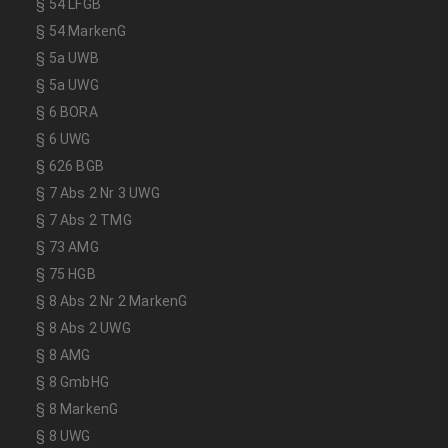
§ 54 LFGB
§ 54 MarkenG
§ 5a UWB
§ 5a UWG
§ 6 BORA
§ 6 UWG
§ 626 BGB
§ 7 Abs 2 Nr 3 UWG
§ 7 Abs 2 TMG
§ 73 AMG
§ 75 HGB
§ 8 Abs 2 Nr 2 MarkenG
§ 8 Abs 2 UWG
§ 8 AMG
§ 8 GmbHG
§ 8 MarkenG
§ 8 UWG