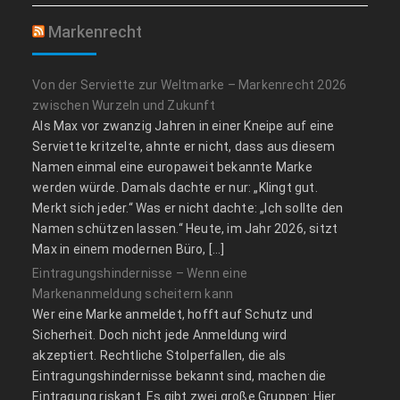
Markenrecht
Von der Serviette zur Weltmarke – Markenrecht 2026
zwischen Wurzeln und Zukunft
Als Max vor zwanzig Jahren in einer Kneipe auf eine
Serviette kritzelte, ahnte er nicht, dass aus diesem
Namen einmal eine europaweit bekannte Marke
werden würde. Damals dachte er nur: „Klingt gut.
Merkt sich jeder.“ Was er nicht dachte: „Ich sollte den
Namen schützen lassen.“ Heute, im Jahr 2026, sitzt
Max in einem modernen Büro, […]
Eintragungshindernisse – Wenn eine
Markenanmeldung scheitern kann
Wer eine Marke anmeldet, hofft auf Schutz und
Sicherheit. Doch nicht jede Anmeldung wird
akzeptiert. Rechtliche Stolperfallen, die als
Eintragungshindernisse bekannt sind, machen die
Eintragung riskant. Es gibt zwei große Gruppen: Hier