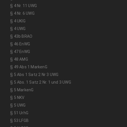
§ 4 Nr. 11 UWG
§ 4 Nr. 6 UWG
§ 4 UKlG
§ 4 UWG
§ 43b BRAO
§ 46 EnWG
§ 47 EnWG
§ 48 AMG
§ 49 Abs 1 MarkenG
§ 5 Abs 1 Satz 2 Nr 3 UWG
§ 5 Abs. 1 Satz 2 Nr. 1 und 3 UWG
§ 5 MarkenG
§ 5 NKV
§ 5 UWG
§ 51 UrhG
§ 53 LFGB