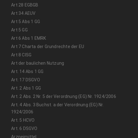
Art 28 EGBGB
Art 34 AEUV
Art 5 Abs 1 GG
Art 5 GG
Art 6 Abs 1 EMRK
Art 7 Charta der Grundrechte der EU
Art 8 CISG
Art der baulichen Nutzung
Art. 14 Abs 1 GG
Art. 17 DSGVO
Art. 2 Abs 1 GG
Art. 2 Abs. 2 Nr. 5 der Verordnung (EG) Nr. 1924/2006
Art. 4 Abs. 3 Buchst. a der Verordnung (EG) Nr.
1924/2006
Art. 5 HCVO
Art. 6 DSGVO
Arzneimittel