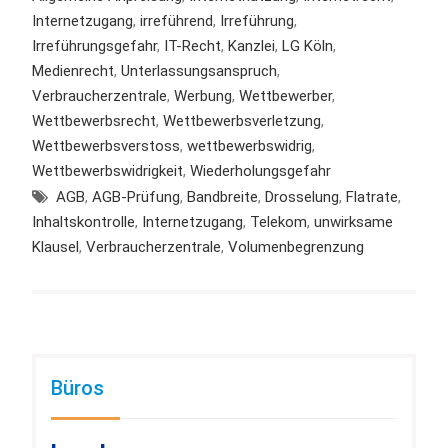
Internetzugang
,
irreführend
,
Irreführung
,
Irreführungsgefahr
,
IT-Recht
,
Kanzlei
,
LG Köln
,
Medienrecht
,
Unterlassungsanspruch
,
Verbraucherzentrale
,
Werbung
,
Wettbewerber
,
Wettbewerbsrecht
,
Wettbewerbsverletzung
,
Wettbewerbsverstoss
,
wettbewerbswidrig
,
Wettbewerbswidrigkeit
,
Wiederholungsgefahr
AGB
,
AGB-Prüfung
,
Bandbreite
,
Drosselung
,
Flatrate
,
Inhaltskontrolle
,
Internetzugang
,
Telekom
,
unwirksame
Klausel
,
Verbraucherzentrale
,
Volumenbegrenzung
Büros