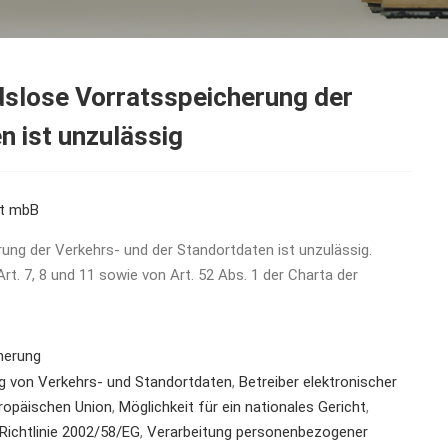
dslose Vorratsspeicherung der
n ist unzulässig
ft mbB
rung der Verkehrs- und der Standortdaten ist unzulässig.
rt. 7, 8 und 11 sowie von Art. 52 Abs. 1 der Charta der
herung
g von Verkehrs- und Standortdaten
,
Betreiber elektronischer
ropäischen Union
,
Möglichkeit für ein nationales Gericht
,
Richtlinie 2002/58/EG
,
Verarbeitung personenbezogener