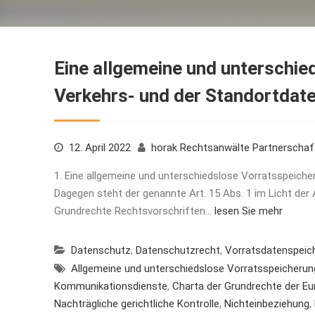
Eine allgemeine und unterschie
Verkehrs- und der Standortdate
12. April 2022
horak Rechtsanwälte Partnerscha
1. Eine allgemeine und unterschiedslose Vorratsspeiche
Dagegen steht der genannte Art. 15 Abs. 1 im Licht der A
Grundrechte Rechtsvorschriften…
lesen Sie mehr
Datenschutz
,
Datenschutzrecht
,
Vorratsdatenspeic
Allgemeine und unterschiedslose Vorratsspeicherun
Kommunikationsdienste
,
Charta der Grundrechte der Eu
Nachträgliche gerichtliche Kontrolle
,
Nichteinbeziehung
,