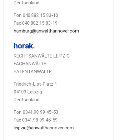
Deutschland
Fon 040.882 15 83-10
Fax 040.882 15 83-19
hamburg@anwalthannover.com
horak.
RECHTSANWÄLTE LEIPZIG
FACHANWÄLTE
PATENTANWÄLTE
Friedrich-List-Platz 1
04103 Leipzig
Deutschland
Fon 0341.98 99 45-50
Fax 0341.98 99 45-59
leipzig@anwalthannover.com