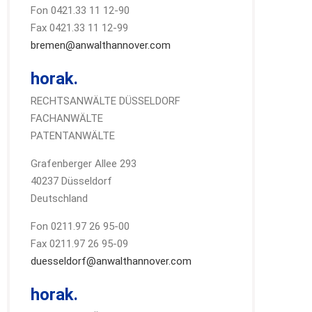
Fon 0421.33 11 12-90
Fax 0421.33 11 12-99
bremen@anwalthannover.com
horak.
RECHTSANWÄLTE DÜSSELDORF
FACHANWÄLTE
PATENTANWÄLTE
Grafenberger Allee 293
40237 Düsseldorf
Deutschland
Fon 0211.97 26 95-00
Fax 0211.97 26 95-09
duesseldorf@anwalthannover.com
horak.