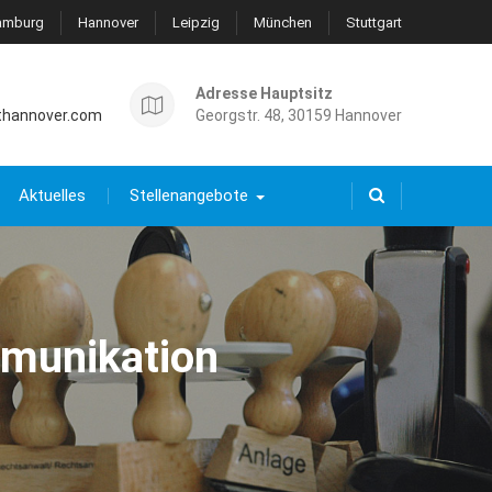
amburg
Hannover
Leipzig
München
Stuttgart
Adresse Hauptsitz
thannover.com
Georgstr. 48, 30159 Hannover
Aktuelles
Stellenangebote
mmunikation