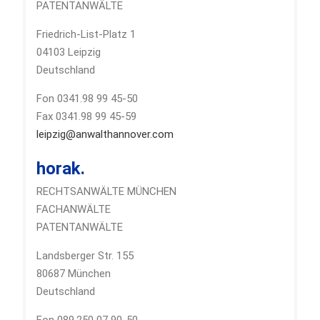
PATENTANWÄLTE
Friedrich-List-Platz 1
04103 Leipzig
Deutschland
Fon 0341.98 99 45-50
Fax 0341.98 99 45-59
leipzig@anwalthannover.com
horak.
RECHTSANWÄLTE MÜNCHEN
FACHANWÄLTE
PATENTANWÄLTE
Landsberger Str. 155
80687 München
Deutschland
Fon 089.250 07 90-50