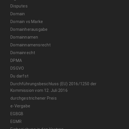
Disputes
Domain
Domain vs Marke
Domainherausgabe
Domainnamen
Domainnamensrecht
Domainrecht
DPMA
DSGVO
Du darfst
Durchführungsbeschluss (EU) 2016/1250 der
Kommission vom 12. Juli 2016
durchgestrichener Preis
e-Vergabe
EGBGB
EGMR