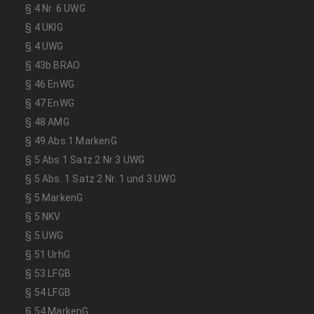
§ 4 Nr. 6 UWG
§ 4 UKlG
§ 4 UWG
§ 43b BRAO
§ 46 EnWG
§ 47 EnWG
§ 48 AMG
§ 49 Abs 1 MarkenG
§ 5 Abs 1 Satz 2 Nr 3 UWG
§ 5 Abs. 1 Satz 2 Nr. 1 und 3 UWG
§ 5 MarkenG
§ 5 NKV
§ 5 UWG
§ 51 UrhG
§ 53 LFGB
§ 54 LFGB
§ 54 MarkenG