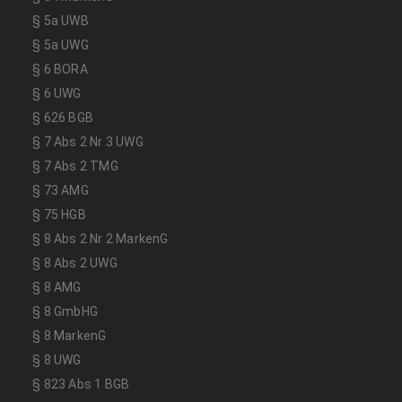
§ 5a UWB
§ 5a UWG
§ 6 BORA
§ 6 UWG
§ 626 BGB
§ 7 Abs 2 Nr 3 UWG
§ 7 Abs 2 TMG
§ 73 AMG
§ 75 HGB
§ 8 Abs 2 Nr 2 MarkenG
§ 8 Abs 2 UWG
§ 8 AMG
§ 8 GmbHG
§ 8 MarkenG
§ 8 UWG
§ 823 Abs 1 BGB