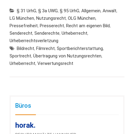
§ 31 UrhG
,
§ 3a UWG
,
§ 95 UrhG
,
Allgemein
,
Anwalt
,
LG München
,
Nutzungsrecht
,
OLG München
,
Pressefreiheit
,
Presserecht
,
Recht am eigenen Bild
,
Senderecht
,
Senderechte
,
Urheberrecht
,
Urheberrechtsverletzung
Bildrecht
,
Filmrecht
,
Sportberichterstattung
,
Sportrecht
,
Übertragung von Nutzungsrechten
,
Urheberrecht
,
Verwertungsrecht
Büros
horak.