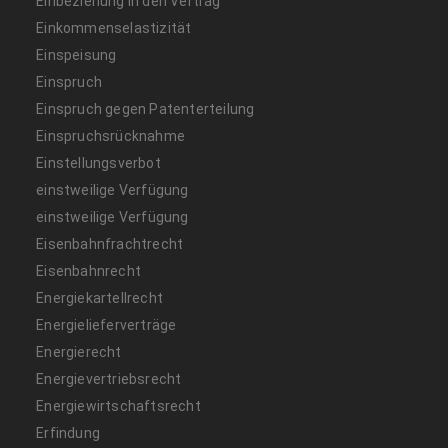
Einbeziehung in den Vertrag
Einkommenselastizität
Einspeisung
Einspruch
Einspruch gegen Patenterteilung
Einspruchsrücknahme
Einstellungsverbot
einstweilige Verfügung
einstweilige Verfügung
Eisenbahnfrachtrecht
Eisenbahnrecht
Energiekartellrecht
Energielieferverträge
Energierecht
Energievertriebsrecht
Energiewirtschaftsrecht
Erfindung