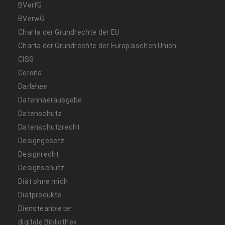
BVerfG
BVerwG
Charta der Grundrechte der EU
Charta der Grundrechte der Europäischen Union
CISG
Corona
Darlehen
Datenhaerausgabe
Datenschutz
Datenschutzrecht
Designgesetz
Designrecht
Designschutz
Diät ohne mich
Diätprodukte
Diensteanbieter
digitale Bibliothek