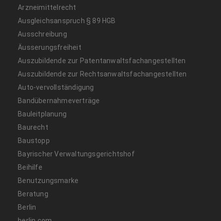
Arzneimittelrecht
Ausgleichsanspruch § 89 HGB
Ausschreibung
Äusserungsfreiheit
Auszubildende zur Patentanwaltsfachangestellten
Auszubildende zur Rechtsanwaltsfachangestellten
Auto-vervollständigung
Bandübernahmeverträge
Bauleitplanung
Baurecht
Baustopp
Bayrischer Verwaltungsgerichtshof
Beihilfe
Benutzungsmarke
Beratung
Berlin
berlin.com