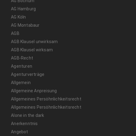
AG Bochum
AG Hamburg
AG Köln
AG Montabaur
AGB
AGB Klausel unwirksam
AGB Klausel wirksam
AGB-Recht
Agenturen
Agenturverträge
Allgemein
Allgemeine Anpreisung
Allgemeines Persöhnlichkeitsrecht
Allgemeines Persöhnlichkeitsrecht
Alone in the dark
Anerkenntnis
Angebot