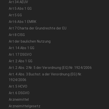
Art 34 AEUV
Art 5 Abs 1 GG
Art 5 GG
Art 6 Abs 1 EMRK
Art 7 Charta der Grundrechte der EU
Art 8 CISG
Art der baulichen Nutzung
Art. 14 Abs 1 GG
Art. 17 DSGVO
Art. 2 Abs 1 GG
Art. 2 Abs. 2 Nr. 5 der Verordnung (EG) Nr. 1924/2006
Art. 4 Abs. 3 Buchst. a der Verordnung (EG) Nr.
1924/2006
Art. 5 HCVO
Art. 6 DSGVO
Arzneimittel
Arzneimittelgesetz