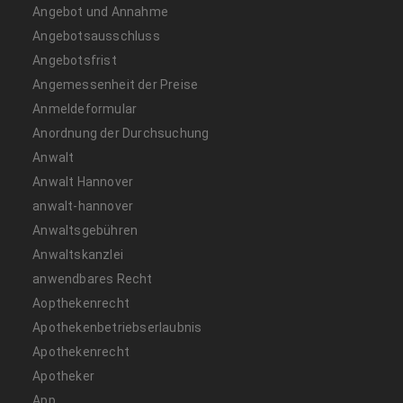
Angebot und Annahme
Angebotsausschluss
Angebotsfrist
Angemessenheit der Preise
Anmeldeformular
Anordnung der Durchsuchung
Anwalt
Anwalt Hannover
anwalt-hannover
Anwaltsgebühren
Anwaltskanzlei
anwendbares Recht
Aopthekenrecht
Apothekenbetriebserlaubnis
Apothekenrecht
Apotheker
App