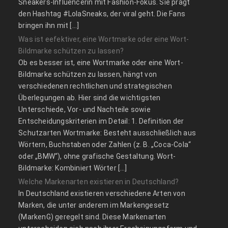
Sneakers-Influencerin mit Fashion-Fokus. Sie prägt
den Hashtag #LolaSneaks, der viral geht. Die Fans
bringen ihn mit […]
Was ist eefektiver, eine Wortmarke oder eine Wort-
Bildmarke schützen zu lassen?
Ob es besser ist, eine Wortmarke oder eine Wort-
Bildmarke schützen zu lassen, hängt von
verschiedenen rechtlichen und strategischen
Überlegungen ab. Hier sind die wichtigsten
Unterschiede, Vor- und Nachteile sowie
Entscheidungskriterien im Detail: 1. Definition der
Schutzarten Wortmarke: Besteht ausschließlich aus
Wörtern, Buchstaben oder Zahlen (z. B. „Coca-Cola“
oder „BMW“), ohne grafische Gestaltung. Wort-
Bildmarke: Kombiniert Wörter […]
Welche Markenarten existieren in Deutschland?
In Deutschland existieren verschiedene Arten von
Marken, die unter anderem im Markengesetz
(MarkenG) geregelt sind. Diese Markenarten