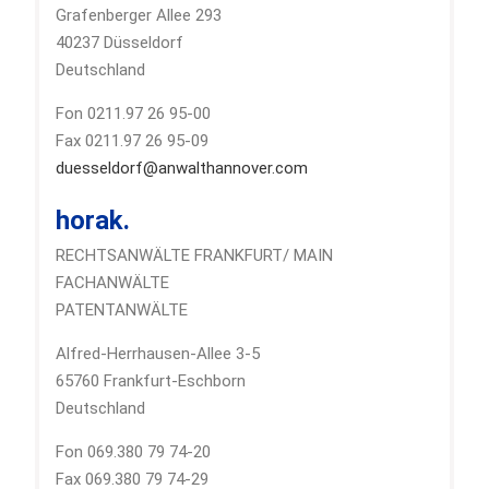
Grafenberger Allee 293
40237 Düsseldorf
Deutschland
Fon 0211.97 26 95-00
Fax 0211.97 26 95-09
duesseldorf@anwalthannover.com
horak.
RECHTSANWÄLTE FRANKFURT/ MAIN
FACHANWÄLTE
PATENTANWÄLTE
Alfred-Herrhausen-Allee 3-5
65760 Frankfurt-Eschborn
Deutschland
Fon 069.380 79 74-20
Fax 069.380 79 74-29