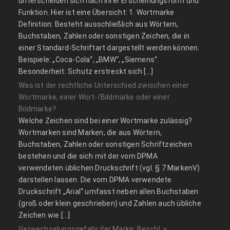
unterscheiden sich nach ihrer Erscheinungsform und
Funktion. Hier ist eine Übersicht: 1. Wortmarke
Definition: Besteht ausschließlich aus Wörtern,
Buchstaben, Zahlen oder sonstigen Zeichen, die in
einer Standard-Schriftart dargestellt werden können.
Beispiele: „Coca-Cola“, „BMW“, „Siemens“.
Besonderheit: Schutz erstreckt sich […]
Was ist der rechtliche Unterschied zwischen einer
Wortmarke, einer Wort-/Bildmarke oder einer
Bildmarke?
Welche Zeichen sind bei einer Wortmarke zulässig?
Wortmarken sind Marken, die aus Wörtern,
Buchstaben, Zahlen oder sonstigen Schriftzeichen
bestehen und die sich mit der vom DPMA
verwendeten üblichen Druckschrift (vgl. § 7 MarkenV)
darstellen lassen. Die vom DPMA verwendete
Druckschrift „Arial“ umfasst neben allen Buchstaben
(groß oder klein geschrieben) und Zahlen auch übliche
Zeichen wie […]
Verwechselungsgefahr der Marke: Beschl. v.