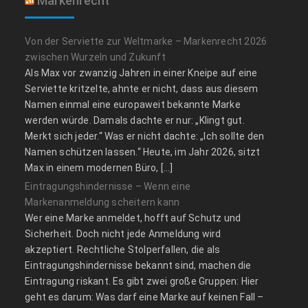
Markenrecht
Von der Serviette zur Weltmarke – Markenrecht 2026
zwischen Wurzeln und Zukunft
Als Max vor zwanzig Jahren in einer Kneipe auf eine
Serviette kritzelte, ahnte er nicht, dass aus diesem
Namen einmal eine europaweit bekannte Marke
werden würde. Damals dachte er nur: „Klingt gut.
Merkt sich jeder.“ Was er nicht dachte: „Ich sollte den
Namen schützen lassen.“ Heute, im Jahr 2026, sitzt
Max in einem modernen Büro, […]
Eintragungshindernisse – Wenn eine
Markenanmeldung scheitern kann
Wer eine Marke anmeldet, hofft auf Schutz und
Sicherheit. Doch nicht jede Anmeldung wird
akzeptiert. Rechtliche Stolperfallen, die als
Eintragungshindernisse bekannt sind, machen die
Eintragung riskant. Es gibt zwei große Gruppen: Hier
geht es darum: Was darf eine Marke auf keinen Fall –