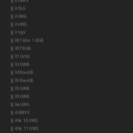
§ 3 LMKV
§ 3 ÖLG
§ 3 UKlG
§ 3 UWG
§ 3 VgV
§ 307 Abs. 1 BGB
§ 307 BGB
§ 31 UrhG
§ 33 GWB
§ 34 BauGB
§ 35 BauGB
§ 35 GWB
§ 39 GWB
§ 3a UWG
§ 4 AMVV
§ 4 Nr 10 UWG
§ 4 Nr. 11 UWG