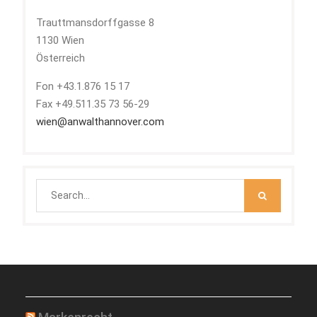
Trauttmansdorffgasse 8
1130 Wien
Österreich
Fon +43.1.876 15 17
Fax +49.511.35 73 56-29
wien@anwalthannover.com
Search
for: