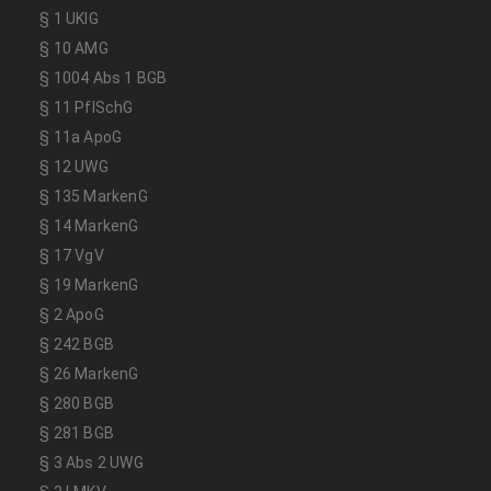
§ 1 UKlG
§ 10 AMG
§ 1004 Abs 1 BGB
§ 11 PflSchG
§ 11a ApoG
§ 12 UWG
§ 135 MarkenG
§ 14 MarkenG
§ 17 VgV
§ 19 MarkenG
§ 2 ApoG
§ 242 BGB
§ 26 MarkenG
§ 280 BGB
§ 281 BGB
§ 3 Abs 2 UWG