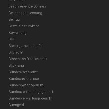
beschreibende Domain
Betriebsschliessung
Betrug
Beweislastumkehr
Bewertung
BGH
Bietergemeinschaft
Bildrecht
Binnenschiffahrtsrecht
Blickfang
Bundeskartellamt
Bundesnotbremse
Bundespatentgericht
Bundesverfassungsgericht
Bundesverwaltungsgericht
Bussgeld