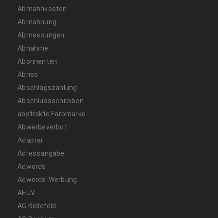
Abmahnkosten
Abmahnung
Abmessungen
Abnahme
Abonnenten
Abriss
Abschlagszahlung
Abschlussschreiben
abstrakte Farbmarke
Abwerbeverbot
Adapter
Adressangabe
Adwords
Adwords-Werbung
AEUV
AG Bielefeld