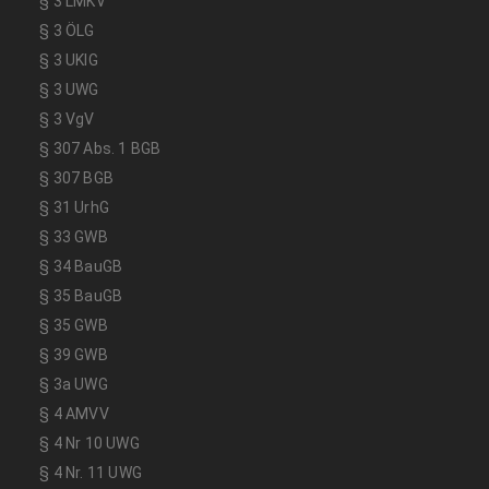
§ 3 LMKV
§ 3 ÖLG
§ 3 UKlG
§ 3 UWG
§ 3 VgV
§ 307 Abs. 1 BGB
§ 307 BGB
§ 31 UrhG
§ 33 GWB
§ 34 BauGB
§ 35 BauGB
§ 35 GWB
§ 39 GWB
§ 3a UWG
§ 4 AMVV
§ 4 Nr 10 UWG
§ 4 Nr. 11 UWG