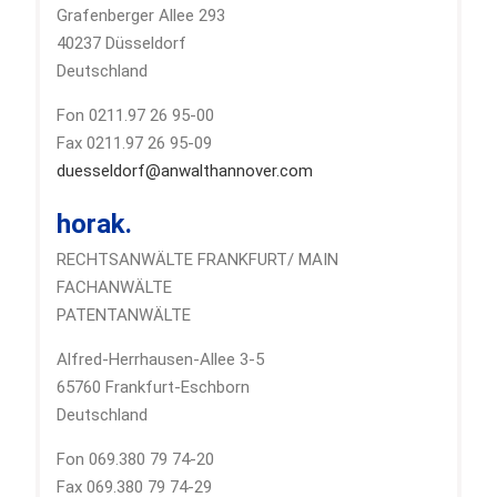
Grafenberger Allee 293
40237 Düsseldorf
Deutschland
Fon 0211.97 26 95-00
Fax 0211.97 26 95-09
duesseldorf@anwalthannover.com
horak.
RECHTSANWÄLTE FRANKFURT/ MAIN
FACHANWÄLTE
PATENTANWÄLTE
Alfred-Herrhausen-Allee 3-5
65760 Frankfurt-Eschborn
Deutschland
Fon 069.380 79 74-20
Fax 069.380 79 74-29