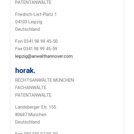
PATENTANWÄLTE
Friedrich-List-Platz 1
04103 Leipzig
Deutschland
Fon 0341.98 99 45-50
Fax 0341.98 99 45-59
leipzig@anwalthannover.com
horak.
RECHTSANWÄLTE MÜNCHEN
FACHANWÄLTE
PATENTANWÄLTE
Landsberger Str. 155
80687 München
Deutschland
Fon 089.250 07 90-50