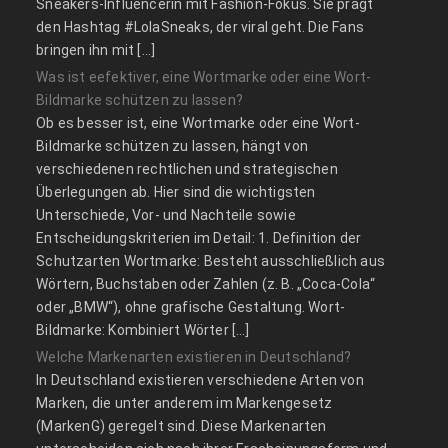
Sneakers-Influencerin mit Fashion-Fokus. Sie prägt
den Hashtag #LolaSneaks, der viral geht. Die Fans
bringen ihn mit […]
Was ist eefektiver, eine Wortmarke oder eine Wort-
Bildmarke schützen zu lassen?
Ob es besser ist, eine Wortmarke oder eine Wort-
Bildmarke schützen zu lassen, hängt von
verschiedenen rechtlichen und strategischen
Überlegungen ab. Hier sind die wichtigsten
Unterschiede, Vor- und Nachteile sowie
Entscheidungskriterien im Detail: 1. Definition der
Schutzarten Wortmarke: Besteht ausschließlich aus
Wörtern, Buchstaben oder Zahlen (z. B. „Coca-Cola“
oder „BMW“), ohne grafische Gestaltung. Wort-
Bildmarke: Kombiniert Wörter […]
Welche Markenarten existieren in Deutschland?
In Deutschland existieren verschiedene Arten von
Marken, die unter anderem im Markengesetz
(MarkenG) geregelt sind. Diese Markenarten