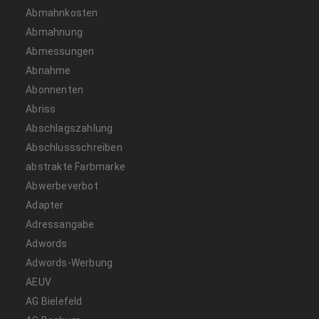
Abmahnkosten
Abmahnung
Abmessungen
Abnahme
Abonnenten
Abriss
Abschlagszahlung
Abschlussschreiben
abstrakte Farbmarke
Abwerbeverbot
Adapter
Adressangabe
Adwords
Adwords-Werbung
AEUV
AG Bielefeld