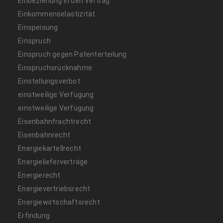
Einbeziehung in den Vertrag
Einkommenselastizität
Einspeisung
Einspruch
Einspruch gegen Patenterteilung
Einspruchsrücknahme
Einstellungsverbot
einstweilige Verfügung
einstweilige Verfügung
Eisenbahnfrachtrecht
Eisenbahnrecht
Energiekartellrecht
Energielieferverträge
Energierecht
Energievertriebsrecht
Energiewirtschaftsrecht
Erfindung