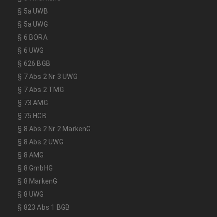
§ 5a UWB
§ 5a UWG
§ 6 BORA
§ 6 UWG
§ 626 BGB
§ 7 Abs 2 Nr 3 UWG
§ 7 Abs 2 TMG
§ 73 AMG
§ 75 HGB
§ 8 Abs 2 Nr 2 MarkenG
§ 8 Abs 2 UWG
§ 8 AMG
§ 8 GmbHG
§ 8 MarkenG
§ 8 UWG
§ 823 Abs 1 BGB