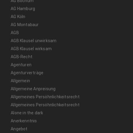
AG Bochum
AG Hamburg
AG Köln
AG Montabaur
AGB
AGB Klausel unwirksam
AGB Klausel wirksam
AGB-Recht
Agenturen
Agenturverträge
Allgemein
Allgemeine Anpreisung
Allgemeines Persöhnlichkeitsrecht
Allgemeines Persöhnlichkeitsrecht
Alone in the dark
Anerkenntnis
Angebot