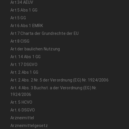
Art 34 AEUV
Art 5 Abs 1 GG
Art 5 GG
Art 6 Abs 1 EMRK
Art 7 Charta der Grundrechte der EU
Art 8 CISG
Art der baulichen Nutzung
Art. 14 Abs 1 GG
Art. 17 DSGVO
Art. 2 Abs 1 GG
Art. 2 Abs. 2 Nr. 5 der Verordnung (EG) Nr. 1924/2006
Art. 4 Abs. 3 Buchst. a der Verordnung (EG) Nr.
1924/2006
Art. 5 HCVO
Art. 6 DSGVO
Arzneimittel
Arzneimittelgesetz