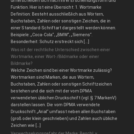
unterscheiden sich nach ihrer Erscheinungsform und
Funktion. Hier ist eine Übersicht: 1. Wortmarke
Definition: Besteht ausschließlich aus Wörtern,
Buchstaben, Zahlen oder sonstigen Zeichen, die in
einer Standard-Schriftart dargestellt werden können.
Beispiele: „Coca-Cola“, „BMW“, „Siemens“.
Besonderheit: Schutz erstreckt sich […]
Was ist der rechtliche Unterschied zwischen einer
Wortmarke, einer Wort-/Bildmarke oder einer
Bildmarke?
Welche Zeichen sind bei einer Wortmarke zulässig?
Wortmarken sind Marken, die aus Wörtern,
Buchstaben, Zahlen oder sonstigen Schriftzeichen
bestehen und die sich mit der vom DPMA
verwendeten üblichen Druckschrift (vgl. § 7 MarkenV)
darstellen lassen. Die vom DPMA verwendete
Druckschrift „Arial“ umfasst neben allen Buchstaben
(groß oder klein geschrieben) und Zahlen auch übliche
Zeichen wie […]
Verwechselungsgefahr der Marke: Beschl. v.