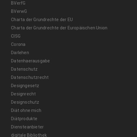
BVerfG
BVerwG
Charta der Grundrechte der EU
Charta der Grundrechte der Europäischen Union
CISG
Corona
Darlehen
Datenhaerausgabe
Datenschutz
Datenschutzrecht
Designgesetz
Designrecht
Designschutz
Diät ohne mich
Diätprodukte
Diensteanbieter
digitale Bibliothek