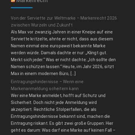
Markenrecht
Von der Serviette zur Weltmarke – Markenrecht 2026
zwischen Wurzeln und Zukunft
Als Max vor zwanzig Jahren in einer Kneipe auf eine
Serviette kritzelte, ahnte er nicht, dass aus diesem
Namen einmal eine europaweit bekannte Marke
werden würde. Damals dachte er nur: „Klingt gut.
Merkt sich jeder.“ Was er nicht dachte: „Ich sollte den
Namen schützen lassen.“ Heute, im Jahr 2026, sitzt
Max in einem modernen Büro, […]
Eintragungshindernisse – Wenn eine
Markenanmeldung scheitern kann
Wer eine Marke anmeldet, hofft auf Schutz und
Sicherheit. Doch nicht jede Anmeldung wird
akzeptiert. Rechtliche Stolperfallen, die als
Eintragungshindernisse bekannt sind, machen die
Eintragung riskant. Es gibt zwei große Gruppen: Hier
geht es darum: Was darf eine Marke auf keinen Fall –