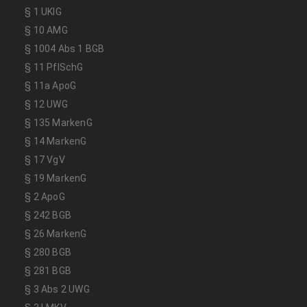
§ 1 UKlG
§ 10 AMG
§ 1004 Abs 1 BGB
§ 11 PflSchG
§ 11a ApoG
§ 12 UWG
§ 135 MarkenG
§ 14 MarkenG
§ 17 VgV
§ 19 MarkenG
§ 2 ApoG
§ 242 BGB
§ 26 MarkenG
§ 280 BGB
§ 281 BGB
§ 3 Abs 2 UWG