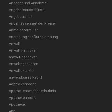
Angebot und Annahme
Angebotsausschluss
Angebotsfrist
Angemessenheit der Preise
Anmeldeformular
Anordnung der Durchsuchung
Anwalt
Anwalt Hannover
anwalt-hannover
Anwaltsgebühren
Anwaltskanzlei
anwendbares Recht
Aopthekenrecht
Apothekenbetriebserlaubnis
Apothekenrecht
Apotheker
App