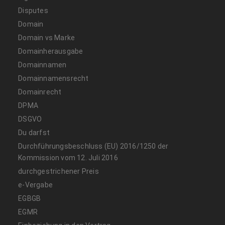
Disputes
Domain
Domain vs Marke
Domainherausgabe
Domainnamen
Domainnamensrecht
Domainrecht
DPMA
DSGVO
Du darfst
Durchführungsbeschluss (EU) 2016/1250 der
Kommission vom 12. Juli 2016
durchgestrichener Preis
e-Vergabe
EGBGB
EGMR