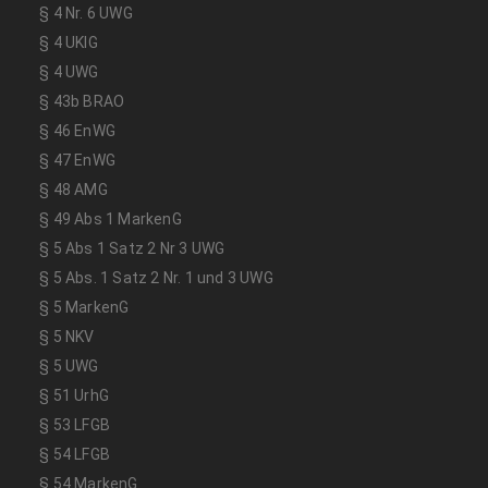
§ 4 Nr. 6 UWG
§ 4 UKlG
§ 4 UWG
§ 43b BRAO
§ 46 EnWG
§ 47 EnWG
§ 48 AMG
§ 49 Abs 1 MarkenG
§ 5 Abs 1 Satz 2 Nr 3 UWG
§ 5 Abs. 1 Satz 2 Nr. 1 und 3 UWG
§ 5 MarkenG
§ 5 NKV
§ 5 UWG
§ 51 UrhG
§ 53 LFGB
§ 54 LFGB
§ 54 MarkenG