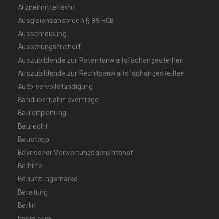
Arzneimittelrecht
Ausgleichsanspruch § 89 HGB
Ausschreibung
Äusserungsfreiheit
Auszubildende zur Patentanwaltsfachangestellten
Auszubildende zur Rechtsanwaltsfachangestellten
Auto-vervollständigung
Bandübernahmeverträge
Bauleitplanung
Baurecht
Baustopp
Bayrischer Verwaltungsgerichtshof
Beihilfe
Benutzungsmarke
Beratung
Berlin
berlin.com