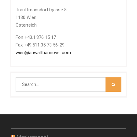
Trauttmansdorffgasse 8
1130 Wien
Österreich
Fon +43.1.876 15 17
Fax +49.511.35 73 56-29
wien@anwalthannover.com
Search
for: