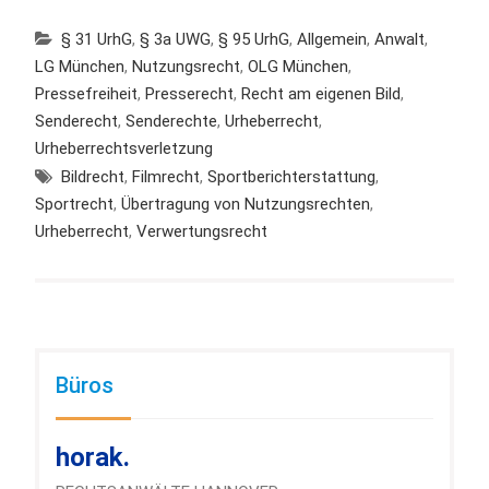
§ 31 UrhG
,
§ 3a UWG
,
§ 95 UrhG
,
Allgemein
,
Anwalt
,
LG München
,
Nutzungsrecht
,
OLG München
,
Pressefreiheit
,
Presserecht
,
Recht am eigenen Bild
,
Senderecht
,
Senderechte
,
Urheberrecht
,
Urheberrechtsverletzung
Bildrecht
,
Filmrecht
,
Sportberichterstattung
,
Sportrecht
,
Übertragung von Nutzungsrechten
,
Urheberrecht
,
Verwertungsrecht
Büros
horak.