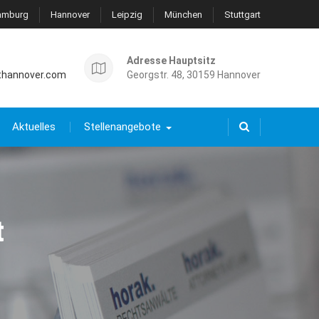
amburg
Hannover
Leipzig
München
Stuttgart
Adresse Hauptsitz
thannover.com
Georgstr. 48, 30159 Hannover
Aktuelles
Stellenangebote
t