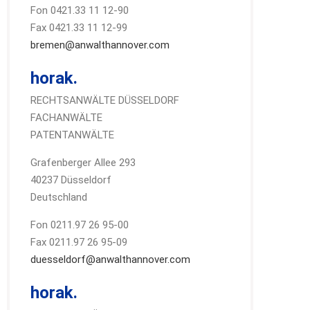
Fon 0421.33 11 12-90
Fax 0421.33 11 12-99
bremen@anwalthannover.com
horak.
RECHTSANWÄLTE DÜSSELDORF
FACHANWÄLTE
PATENTANWÄLTE
Grafenberger Allee 293
40237 Düsseldorf
Deutschland
Fon 0211.97 26 95-00
Fax 0211.97 26 95-09
duesseldorf@anwalthannover.com
horak.