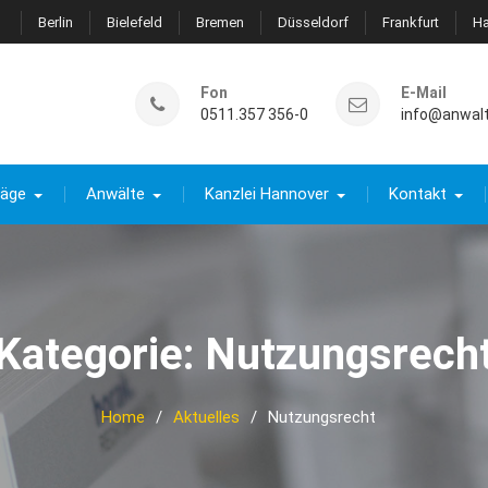
Berlin
Bielefeld
Bremen
Düsseldorf
Frankfurt
H
Fon
E-Mail
0511.357 356-0
info@anwal
räge
Anwälte
Kanzlei Hannover
Kontakt
Kategorie:
Nutzungsrech
Home
Aktuelles
Nutzungsrecht