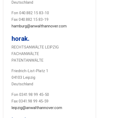
Deutschland
Fon 040.882 15 83-10
Fax 040.882 15 83-19
hamburg@anwalthannover.com
horak.
RECHTSANWÄLTE LEIPZIG
FACHANWÄLTE
PATENTANWÄLTE
Friedrich-List-Platz 1
04103 Leipzig
Deutschland
Fon 0341.98 99 45-50
Fax 0341.98 99 45-59
leipzig@anwalthannover.com