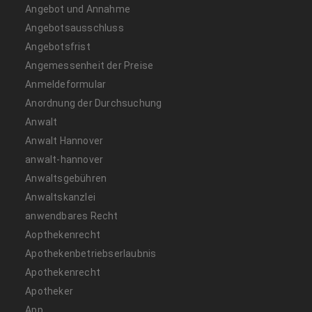
Angebot und Annahme
Angebotsausschluss
Angebotsfrist
Angemessenheit der Preise
Anmeldeformular
Anordnung der Durchsuchung
Anwalt
Anwalt Hannover
anwalt-hannover
Anwaltsgebühren
Anwaltskanzlei
anwendbares Recht
Aopthekenrecht
Apothekenbetriebserlaubnis
Apothekenrecht
Apotheker
App