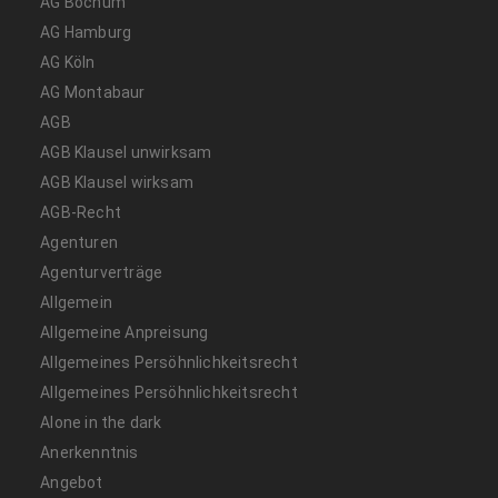
AG Bochum
AG Hamburg
AG Köln
AG Montabaur
AGB
AGB Klausel unwirksam
AGB Klausel wirksam
AGB-Recht
Agenturen
Agenturverträge
Allgemein
Allgemeine Anpreisung
Allgemeines Persöhnlichkeitsrecht
Allgemeines Persöhnlichkeitsrecht
Alone in the dark
Anerkenntnis
Angebot