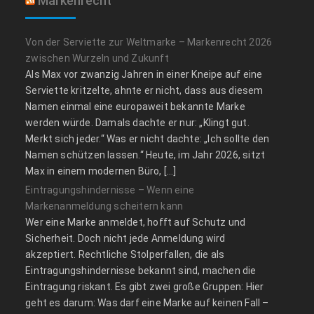
Markenrecht
Von der Serviette zur Weltmarke – Markenrecht 2026
zwischen Wurzeln und Zukunft
Als Max vor zwanzig Jahren in einer Kneipe auf eine
Serviette kritzelte, ahnte er nicht, dass aus diesem
Namen einmal eine europaweit bekannte Marke
werden würde. Damals dachte er nur: „Klingt gut.
Merkt sich jeder.“ Was er nicht dachte: „Ich sollte den
Namen schützen lassen.“ Heute, im Jahr 2026, sitzt
Max in einem modernen Büro, […]
Eintragungshindernisse – Wenn eine
Markenanmeldung scheitern kann
Wer eine Marke anmeldet, hofft auf Schutz und
Sicherheit. Doch nicht jede Anmeldung wird
akzeptiert. Rechtliche Stolperfallen, die als
Eintragungshindernisse bekannt sind, machen die
Eintragung riskant. Es gibt zwei große Gruppen: Hier
geht es darum: Was darf eine Marke auf keinen Fall –