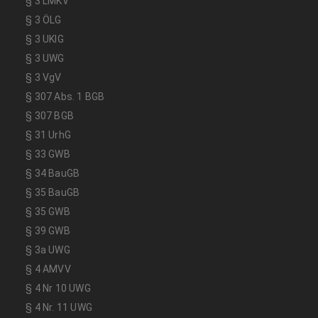
§ 3 LMKV
§ 3 ÖLG
§ 3 UKlG
§ 3 UWG
§ 3 VgV
§ 307 Abs. 1 BGB
§ 307 BGB
§ 31 UrhG
§ 33 GWB
§ 34 BauGB
§ 35 BauGB
§ 35 GWB
§ 39 GWB
§ 3a UWG
§ 4 AMVV
§ 4 Nr 10 UWG
§ 4 Nr. 11 UWG