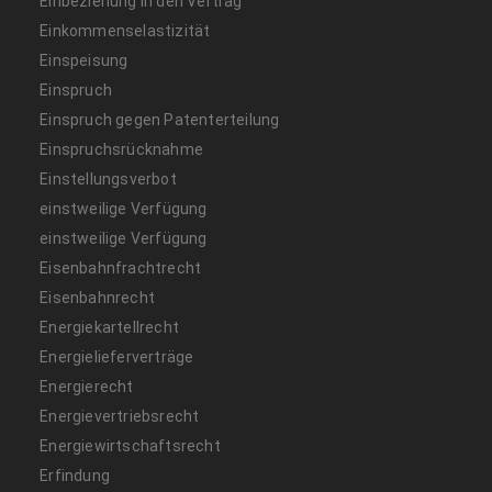
Einbeziehung in den Vertrag
Einkommenselastizität
Einspeisung
Einspruch
Einspruch gegen Patenterteilung
Einspruchsrücknahme
Einstellungsverbot
einstweilige Verfügung
einstweilige Verfügung
Eisenbahnfrachtrecht
Eisenbahnrecht
Energiekartellrecht
Energielieferverträge
Energierecht
Energievertriebsrecht
Energiewirtschaftsrecht
Erfindung