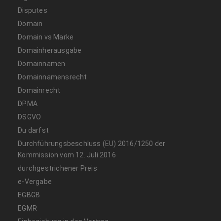
Disputes
Domain
Domain vs Marke
Domainherausgabe
Domainnamen
Domainnamensrecht
Domainrecht
DPMA
DSGVO
Du darfst
Durchführungsbeschluss (EU) 2016/1250 der
Kommission vom 12. Juli 2016
durchgestrichener Preis
e-Vergabe
EGBGB
EGMR