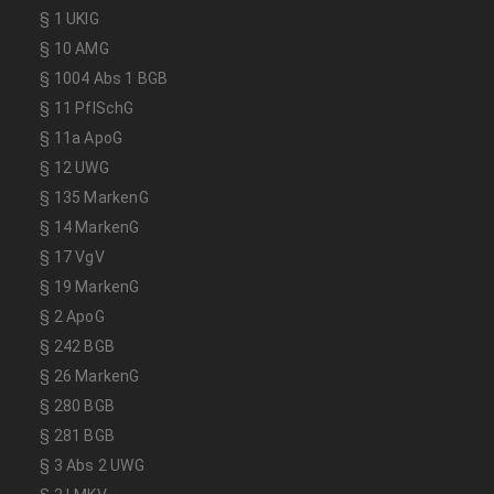
§ 1 UKlG
§ 10 AMG
§ 1004 Abs 1 BGB
§ 11 PflSchG
§ 11a ApoG
§ 12 UWG
§ 135 MarkenG
§ 14 MarkenG
§ 17 VgV
§ 19 MarkenG
§ 2 ApoG
§ 242 BGB
§ 26 MarkenG
§ 280 BGB
§ 281 BGB
§ 3 Abs 2 UWG