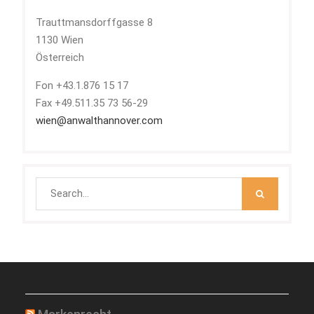
Trauttmansdorffgasse 8
1130 Wien
Österreich
Fon +43.1.876 15 17
Fax +49.511.35 73 56-29
wien@anwalthannover.com
Search
for: