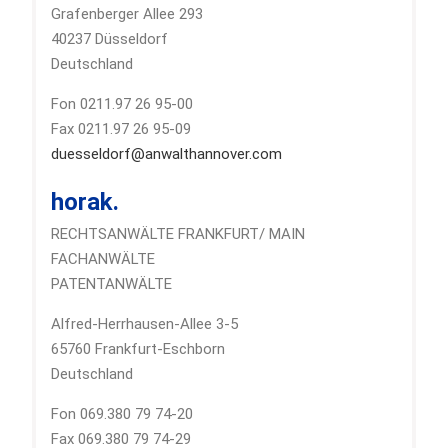
Grafenberger Allee 293
40237 Düsseldorf
Deutschland
Fon 0211.97 26 95-00
Fax 0211.97 26 95-09
duesseldorf@anwalthannover.com
horak.
RECHTSANWÄLTE FRANKFURT/ MAIN
FACHANWÄLTE
PATENTANWÄLTE
Alfred-Herrhausen-Allee 3-5
65760 Frankfurt-Eschborn
Deutschland
Fon 069.380 79 74-20
Fax 069.380 79 74-29