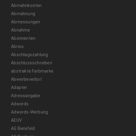
Abmahnkosten
Abmahnung
Abmessungen
Abnahme
Abonnenten
Abriss
Abschlagszahlung
Abschlussschreiben
abstrakte Farbmarke
Abwerbeverbot
Adapter
Adressangabe
Adwords
Adwords-Werbung
AEUV
AG Bielefeld