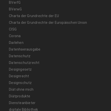
BVerfG
BVerwG
Charta der Grundrechte der EU
Charta der Grundrechte der Europäischen Union
CISG
Corona
Darlehen
Datenhaerausgabe
Datenschutz
Datenschutzrecht
Designgesetz
Designrecht
Designschutz
Diät ohne mich
Diätprodukte
Diensteanbieter
digitale Bibliothek