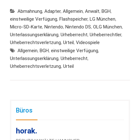
Abmahnung
,
Adapter
,
Allgemein
,
Anwalt
,
BGH
,
einstweilige Verfügung
,
Flashspeicher
,
LG München
,
Micro-SD-Karte
,
Nintendo
,
Nintendo DS
,
OLG München
,
Unterlassungserklärung
,
Urheberrecht
,
Urheberrechtler
,
Urheberrechtsverletzung
,
Urteil
,
Videospiele
Allgemein
,
BGH
,
einstweilige Verfügung
,
Unterlassungserklärung
,
Urheberrecht
,
Urheberrechtsverletzung
,
Urteil
Büros
horak.