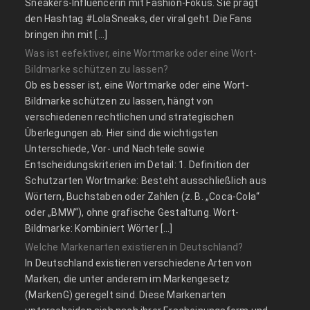
Sneakers-Influencerin mit Fashion-Fokus. Sie prägt
den Hashtag #LolaSneaks, der viral geht. Die Fans
bringen ihn mit […]
Was ist eefektiver, eine Wortmarke oder eine Wort-
Bildmarke schützen zu lassen?
Ob es besser ist, eine Wortmarke oder eine Wort-
Bildmarke schützen zu lassen, hängt von
verschiedenen rechtlichen und strategischen
Überlegungen ab. Hier sind die wichtigsten
Unterschiede, Vor- und Nachteile sowie
Entscheidungskriterien im Detail: 1. Definition der
Schutzarten Wortmarke: Besteht ausschließlich aus
Wörtern, Buchstaben oder Zahlen (z. B. „Coca-Cola“
oder „BMW“), ohne grafische Gestaltung. Wort-
Bildmarke: Kombiniert Wörter […]
Welche Markenarten existieren in Deutschland?
In Deutschland existieren verschiedene Arten von
Marken, die unter anderem im Markengesetz
(MarkenG) geregelt sind. Diese Markenarten