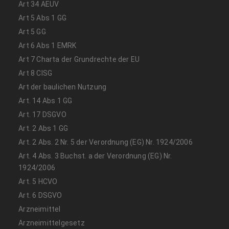
Art 34 AEUV
Art 5 Abs 1 GG
Art 5 GG
Art 6 Abs 1 EMRK
Art 7 Charta der Grundrechte der EU
Art 8 CISG
Art der baulichen Nutzung
Art. 14 Abs 1 GG
Art. 17 DSGVO
Art. 2 Abs 1 GG
Art. 2 Abs. 2 Nr. 5 der Verordnung (EG) Nr. 1924/2006
Art. 4 Abs. 3 Buchst. a der Verordnung (EG) Nr.
1924/2006
Art. 5 HCVO
Art. 6 DSGVO
Arzneimittel
Arzneimittelgesetz