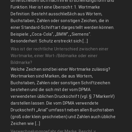
unterscheiden sich nach ihrer Erscheinungsform und
Funktion. Hier ist eine Übersicht: 1. Wortmarke
Definition: Besteht ausschließlich aus Wörtern,
Buchstaben, Zahlen oder sonstigen Zeichen, die in
einer Standard-Schriftart dargestellt werden können.
Beispiele: „Coca-Cola“, „BMW“, „Siemens“.
Besonderheit: Schutz erstreckt sich […]
Was ist der rechtliche Unterschied zwischen einer
Wortmarke, einer Wort-/Bildmarke oder einer
Bildmarke?
Welche Zeichen sind bei einer Wortmarke zulässig?
Wortmarken sind Marken, die aus Wörtern,
Buchstaben, Zahlen oder sonstigen Schriftzeichen
bestehen und die sich mit der vom DPMA
verwendeten üblichen Druckschrift (vgl. § 7 MarkenV)
darstellen lassen. Die vom DPMA verwendete
Druckschrift „Arial“ umfasst neben allen Buchstaben
(groß oder klein geschrieben) und Zahlen auch übliche
Zeichen wie […]
Verwechselungsgefahr der Marke: Beschl. v.