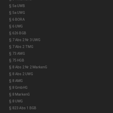
§ 5a UWB
§ 5a UWG
§ 6 BORA
§ 6 UWG
§ 626 BGB
§ 7 Abs 2 Nr 3 UWG
§ 7 Abs 2 TMG
§ 73 AMG
§ 75 HGB
§ 8 Abs 2 Nr 2 MarkenG
§ 8 Abs 2 UWG
§ 8 AMG
§ 8 GmbHG
§ 8 MarkenG
§ 8 UWG
§ 823 Abs 1 BGB