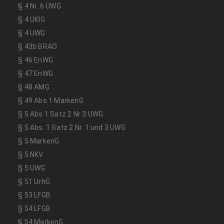
§ 4 Nr. 6 UWG
§ 4 UKlG
§ 4 UWG
§ 43b BRAO
§ 46 EnWG
§ 47 EnWG
§ 48 AMG
§ 49 Abs 1 MarkenG
§ 5 Abs 1 Satz 2 Nr 3 UWG
§ 5 Abs. 1 Satz 2 Nr. 1 und 3 UWG
§ 5 MarkenG
§ 5 NKV
§ 5 UWG
§ 51 UrhG
§ 53 LFGB
§ 54 LFGB
§ 54 MarkenG