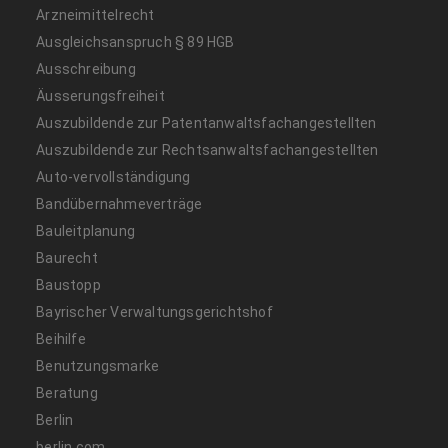
Arzneimittelrecht
Ausgleichsanspruch § 89 HGB
Ausschreibung
Äusserungsfreiheit
Auszubildende zur Patentanwaltsfachangestellten
Auszubildende zur Rechtsanwaltsfachangestellten
Auto-vervollständigung
Bandübernahmeverträge
Bauleitplanung
Baurecht
Baustopp
Bayrischer Verwaltungsgerichtshof
Beihilfe
Benutzungsmarke
Beratung
Berlin
berlin.com