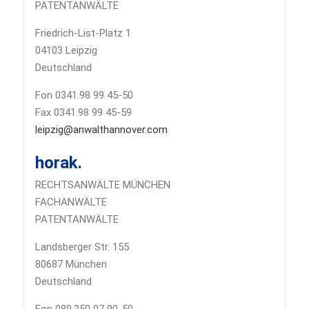
PATENTANWÄLTE
Friedrich-List-Platz 1
04103 Leipzig
Deutschland
Fon 0341.98 99 45-50
Fax 0341.98 99 45-59
leipzig@anwalthannover.com
horak.
RECHTSANWÄLTE MÜNCHEN
FACHANWÄLTE
PATENTANWÄLTE
Landsberger Str. 155
80687 München
Deutschland
Fon 089.250 07 90-50