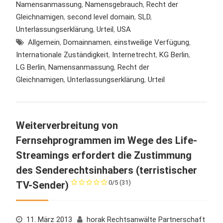
Namensanmassung
,
Namensgebrauch
,
Recht der
Gleichnamigen
,
second level domain
,
SLD
,
Unterlassungserklärung
,
Urteil
,
USA
Allgemein
,
Domainnamen
,
einstweilige Verfügung
,
Internationale Zuständigkeit
,
Internetrecht
,
KG Berlin
,
LG Berlin
,
Namensanmassung
,
Recht der
Gleichnamigen
,
Unterlassungserklärung
,
Urteil
Weiterverbreitung von
Fernsehprogrammen im Wege des Life-
Streamings erfordert die Zustimmung
des Senderechtsinhabers (terristischer
0/5
(31)
TV-Sender)
11. März 2013
horak Rechtsanwälte Partnerschaft