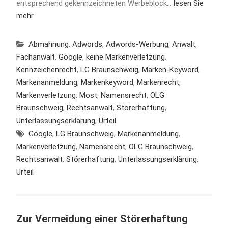
entsprechend gekennzeichneten Werbeblock…
lesen Sie
mehr
Abmahnung
,
Adwords
,
Adwords-Werbung
,
Anwalt
,
Fachanwalt
,
Google
,
keine Markenverletzung
,
Kennzeichenrecht
,
LG Braunschweig
,
Marken-Keyword
,
Markenanmeldung
,
Markenkeyword
,
Markenrecht
,
Markenverletzung
,
Most
,
Namensrecht
,
OLG
Braunschweig
,
Rechtsanwalt
,
Störerhaftung
,
Unterlassungserklärung
,
Urteil
Google
,
LG Braunschweig
,
Markenanmeldung
,
Markenverletzung
,
Namensrecht
,
OLG Braunschweig
,
Rechtsanwalt
,
Störerhaftung
,
Unterlassungserklärung
,
Urteil
Zur Vermeidung einer Störerhaftung