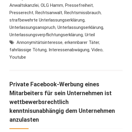
Anwaltskanzlei
,
OLG Hamm
,
Pressefreiheit
,
Presserecht
,
Rechtsanwalt
,
Rechtsmissbrauch
,
strafbewehrte Unterlassungserklärung
,
Unterlassungsanspruch
,
Unterlassungserklärung
,
Unterlassungsverpflichtungserklärung
,
Urteil
Annonymitätsinteresse
,
erkennbarer Täter
,
fahrlässige Tötung
,
Interessenabwägung
,
Video
,
Youtube
Private Facebook-Werbung eines
Mitarbeiters für sein Unternehmen ist
wettbewerbsrechtlich
kenntnisunabhängig dem Unternehmen
anzulasten