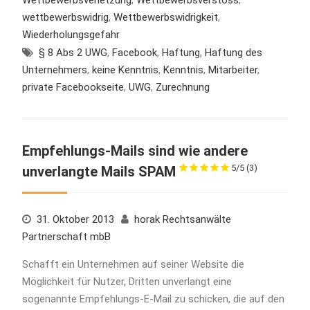
wettbewerbswidrig
,
Wettbewerbswidrigkeit
,
Wiederholungsgefahr
§ 8 Abs 2 UWG
,
Facebook
,
Haftung
,
Haftung des
Unternehmers
,
keine Kenntnis
,
Kenntnis
,
Mitarbeiter
,
private Facebookseite
,
UWG
,
Zurechnung
Empfehlungs-Mails sind wie andere
5/5
(3)
unverlangte Mails SPAM
31. Oktober 2013
horak Rechtsanwälte
Partnerschaft mbB
Schafft ein Unternehmen auf seiner Website die
Möglichkeit für Nutzer, Dritten unverlangt eine
sogenannte Empfehlungs-E-Mail zu schicken, die auf den