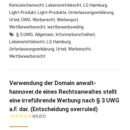
Kennzeichenrecht
,
Lebensmittelrecht
,
LG Hamburg
,
Light-Produkt
,
Light-Produkte
,
Unterlassungserklärung
,
Urteil
,
UWG
,
Werberecht
,
Werbespot
,
Wettbewerbsrecht
,
wettbewerbswidrig
§ 5 UWG
,
Allgemein
,
Informationsfreiheit
,
Lebensmittelrecht
,
LG Hamburg
,
Unterlassungserklärung
,
Urteil
,
Werberecht
,
Wettbewerbsrecht
Verwendung der Domain anwalt-
hannover.de eines Rechtsanwaltes stellt
eine irreführende Werbung nach § 3 UWG
a.F. dar. (Entscheidung overruled)
0/5
(21)