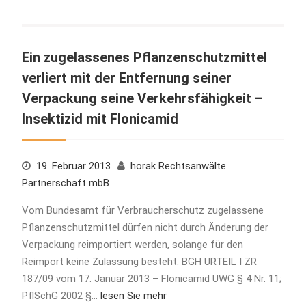
Ein zugelassenes Pflanzenschutzmittel
verliert mit der Entfernung seiner
Verpackung seine Verkehrsfähigkeit –
Insektizid mit Flonicamid
19. Februar 2013
horak Rechtsanwälte
Partnerschaft mbB
Vom Bundesamt für Verbraucherschutz zugelassene
Pflanzenschutzmittel dürfen nicht durch Änderung der
Verpackung reimportiert werden, solange für den
Reimport keine Zulassung besteht. BGH URTEIL I ZR
187/09 vom 17. Januar 2013 – Flonicamid UWG § 4 Nr. 11;
PflSchG 2002 §…
lesen Sie mehr