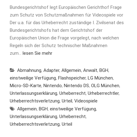
Bundesgerichtshof legt Europäischen Gerichthof Frage
zum Schutz von Schutzmaßnahmen für Videospiele vor
Der u.a. für das Urheberrecht zuständige I. Zivilsenat des
Bundesgerichtshofs hat dem Gerichtshof der
Europäischen Union die Frage vorgelegt, nach welchen
Regeln sich der Schutz technischer Maßnahmen
zum…
lesen Sie mehr
Abmahnung
,
Adapter
,
Allgemein
,
Anwalt
,
BGH
,
einstweilige Verfügung
,
Flashspeicher
,
LG München
,
Micro-SD-Karte
,
Nintendo
,
Nintendo DS
,
OLG München
,
Unterlassungserklärung
,
Urheberrecht
,
Urheberrechtler
,
Urheberrechtsverletzung
,
Urteil
,
Videospiele
Allgemein
,
BGH
,
einstweilige Verfügung
,
Unterlassungserklärung
,
Urheberrecht
,
Urheberrechtsverletzung
,
Urteil