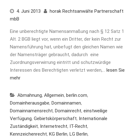
4. Juni 2013
horak Rechtsanwälte Partnerschaft
mbB
Eine unberechtigte Namensanmaßung nach § 12 Satz 1
Alt. 2 BGB liegt vor, wenn ein Dritter, der kein Recht zur
Namensführung hat, unbefugt den gleichen Namen wie
der Namensträger gebraucht, dadurch eine
Zuordnungsverwirrung eintritt und schutzwürdige
Interessen des Berechtigten verletzt werden,…
lesen Sie
mehr
Abmahnung
,
Allgemein
,
berlin.com
,
Domainherausgabe
,
Domainnamen
,
Domainnamensrecht
,
Domainrecht
,
einstweilige
Verfügung
,
Gebietskörperschaft
,
Internationale
Zuständigkeit
,
Internetrecht
,
IT-Recht
,
Kennzeichenrecht
,
KG Berlin
,
LG Berlin
,