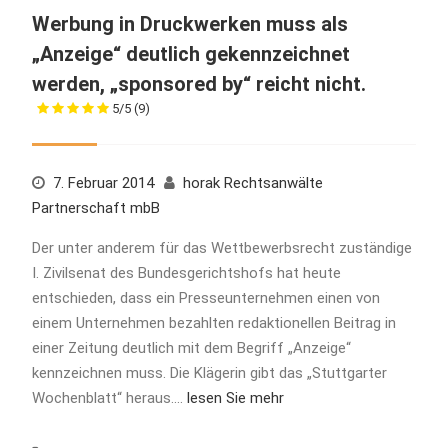
Werbung in Druckwerken muss als
„Anzeige“ deutlich gekennzeichnet
werden, „sponsored by“ reicht nicht.
5/5
(9)
7. Februar 2014
horak Rechtsanwälte
Partnerschaft mbB
Der unter anderem für das Wettbewerbsrecht zuständige
I. Zivilsenat des Bundesgerichtshofs hat heute
entschieden, dass ein Presseunternehmen einen von
einem Unternehmen bezahlten redaktionellen Beitrag in
einer Zeitung deutlich mit dem Begriff „Anzeige“
kennzeichnen muss. Die Klägerin gibt das „Stuttgarter
Wochenblatt“ heraus.…
lesen Sie mehr