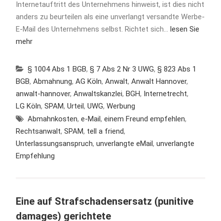
Internetauftritt des Unternehmens hinweist, ist dies nicht
anders zu beurteilen als eine unverlangt versandte Werbe-
E-Mail des Unternehmens selbst. Richtet sich…
lesen Sie
mehr
§ 1004 Abs 1 BGB
,
§ 7 Abs 2 Nr 3 UWG
,
§ 823 Abs 1
BGB
,
Abmahnung
,
AG Köln
,
Anwalt
,
Anwalt Hannover
,
anwalt-hannover
,
Anwaltskanzlei
,
BGH
,
Internetrecht
,
LG Köln
,
SPAM
,
Urteil
,
UWG
,
Werbung
Abmahnkosten
,
e-Mail
,
einem Freund empfehlen
,
Rechtsanwalt
,
SPAM
,
tell a friend
,
Unterlassungsanspruch
,
unverlangte eMail
,
unverlangte
Empfehlung
Eine auf Strafschadensersatz (punitive
damages) gerichtete