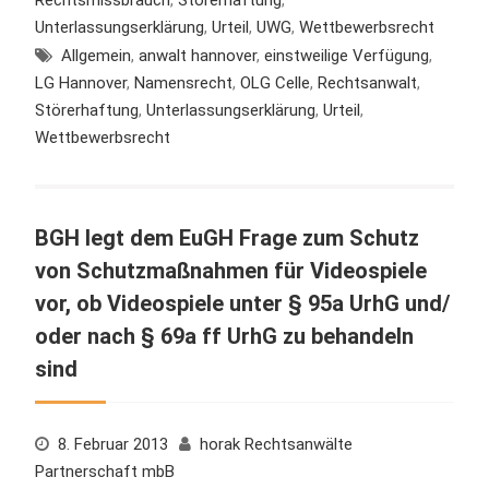
Unterlassungserklärung
,
Urteil
,
UWG
,
Wettbewerbsrecht
Allgemein
,
anwalt hannover
,
einstweilige Verfügung
,
LG Hannover
,
Namensrecht
,
OLG Celle
,
Rechtsanwalt
,
Störerhaftung
,
Unterlassungserklärung
,
Urteil
,
Wettbewerbsrecht
BGH legt dem EuGH Frage zum Schutz
von Schutzmaßnahmen für Videospiele
vor, ob Videospiele unter § 95a UrhG und/
oder nach § 69a ff UrhG zu behandeln
sind
8. Februar 2013
horak Rechtsanwälte
Partnerschaft mbB