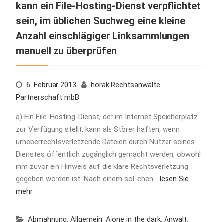
kann ein File-Hosting-Dienst verpflichtet
sein, im üblichen Suchweg eine kleine
Anzahl einschlägiger Linksammlungen
manuell zu überprüfen
6. Februar 2013
horak Rechtsanwälte
Partnerschaft mbB
a) Ein File-Hosting-Dienst, der im Internet Speicherplatz
zur Verfügung stellt, kann als Störer haften, wenn
urheberrechtsverletzende Dateien durch Nutzer seines
Dienstes öffentlich zugänglich gemacht werden, obwohl
ihm zuvor ein Hinweis auf die klare Rechtsverletzung
gegeben worden ist. Nach einem sol-chen…
lesen Sie
mehr
Abmahnung
,
Allgemein
,
Alone in the dark
,
Anwalt
,