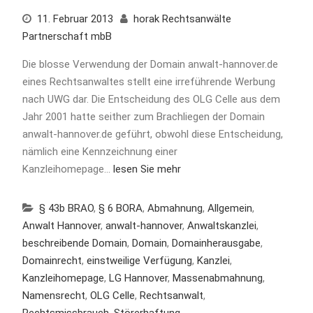
11. Februar 2013
horak Rechtsanwälte
Partnerschaft mbB
Die blosse Verwendung der Domain anwalt-hannover.de
eines Rechtsanwaltes stellt eine irreführende Werbung
nach UWG dar. Die Entscheidung des OLG Celle aus dem
Jahr 2001 hatte seither zum Brachliegen der Domain
anwalt-hannover.de geführt, obwohl diese Entscheidung,
nämlich eine Kennzeichnung einer
Kanzleihomepage…
lesen Sie mehr
§ 43b BRAO
,
§ 6 BORA
,
Abmahnung
,
Allgemein
,
Anwalt Hannover
,
anwalt-hannover
,
Anwaltskanzlei
,
beschreibende Domain
,
Domain
,
Domainherausgabe
,
Domainrecht
,
einstweilige Verfügung
,
Kanzlei
,
Kanzleihomepage
,
LG Hannover
,
Massenabmahnung
,
Namensrecht
,
OLG Celle
,
Rechtsanwalt
,
Rechtsmissbrauch
,
Störerhaftung
,