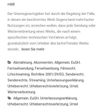
mbB
Der Unionsgesetzgeber hat durch die Regelung der Fälle,
in denen ein bestimmtes Werk Gegenstand mehrfacher
Nutzungen ist, erreichen wollen, dass jede Sendung oder
Weiterverbreitung eines Werks, die nach einem
spezifischen technischen Verfahren erfolgt,
grundsätzlich vom Urheber des betreffenden Werks
einzeln…
lesen Sie mehr
Abmahnung
,
Abonnenten
,
Allgemein
,
EuGH
,
Fernsehsendung
,
Fersehwerbung
,
Filmrecht
,
Lifestreaming
,
Richtline 2001/29/EG
,
Senderecht
,
Senderechte
,
Streaming
,
Unterlassungserklärung
,
Urheberrecht
,
Urheberrechtsverletzung
,
Urteil
,
Weiterverbreitung
Allgemein
,
EuGH
,
Unterlassungserklärung
,
Urheberrecht
,
Urheberrechtsverletzung
,
Urteil