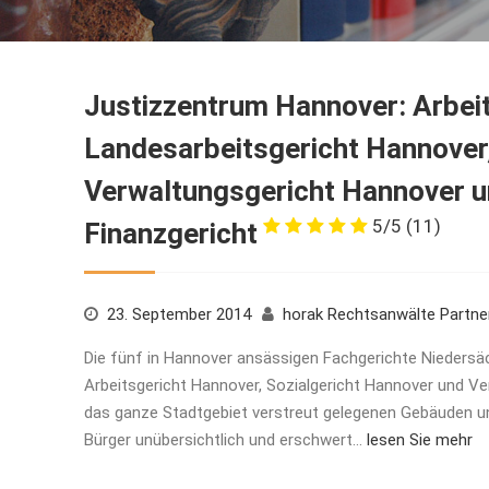
Justizzentrum Hannover: Arbei
Landesarbeitsgericht Hannover,
Verwaltungsgericht Hannover 
5/5
(11)
Finanzgericht
23. September 2014
horak Rechtsanwälte Partn
Die fünf in Hannover ansässigen Fachgerichte Niedersä
Arbeitsgericht Hannover, Sozialgericht Hannover und Ve
das ganze Stadtgebiet verstreut gelegenen Gebäuden un
Bürger unübersichtlich und erschwert…
lesen Sie mehr