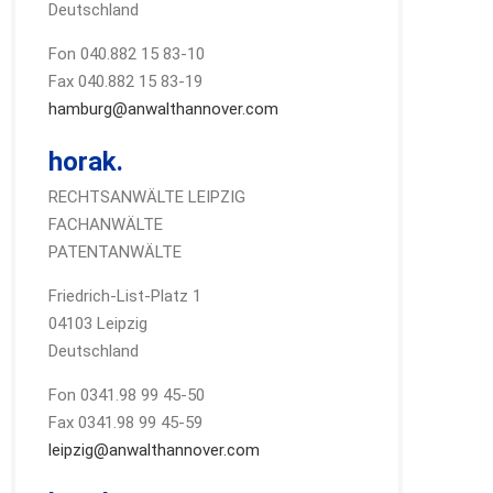
Deutschland
Fon 040.882 15 83-10
Fax 040.882 15 83-19
hamburg@anwalthannover.com
horak.
RECHTSANWÄLTE LEIPZIG
FACHANWÄLTE
PATENTANWÄLTE
Friedrich-List-Platz 1
04103 Leipzig
Deutschland
Fon 0341.98 99 45-50
Fax 0341.98 99 45-59
leipzig@anwalthannover.com