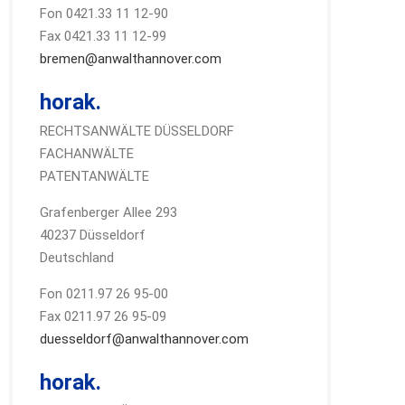
Fon 0421.33 11 12-90
Fax 0421.33 11 12-99
bremen@anwalthannover.com
horak.
RECHTSANWÄLTE DÜSSELDORF
FACHANWÄLTE
PATENTANWÄLTE
Grafenberger Allee 293
40237 Düsseldorf
Deutschland
Fon 0211.97 26 95-00
Fax 0211.97 26 95-09
duesseldorf@anwalthannover.com
horak.