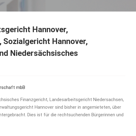
tsgericht Hannover,
 Sozialgericht Hannover,
und Niedersächsisches
erschaft mbB
chsisches Finanzgericht, Landesarbeitsgericht Niedersachsen,
rwaltungsgericht Hannover sind bisher in angemieteten, über
tergebracht. Dies ist für die rechtsuchenden Bürgerinnen und