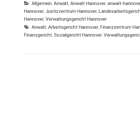
Allgemein
,
Anwalt
,
Anwalt Hannover
,
anwalt-hannove
Hannover
,
Justizzentrum Hannover
,
Landesarbeitsgeric
Hannover
,
Verwaltungsgericht Hannover
Anwalt
,
Arbeitsgericht Hannover
,
Finanzzentrum Ha
Finanzgericht
,
Sozailgericht Hannover
,
Verwaltungsgeri