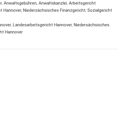
r
,
Anwaltsgebühren
,
Anwaltskanzlei
,
Arbeitsgericht
ht Hannover
,
Niedersächsisches Finanzgericht
,
Sozialgericht
nnover
,
Landesarbeitsgericht Hannover
,
Niedersächsisches
cht Hannover