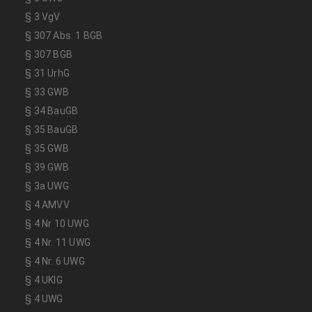
§ 3 VgV
§ 307 Abs. 1 BGB
§ 307 BGB
§ 31 UrhG
§ 33 GWB
§ 34 BauGB
§ 35 BauGB
§ 35 GWB
§ 39 GWB
§ 3a UWG
§ 4 AMVV
§ 4 Nr 10 UWG
§ 4 Nr. 11 UWG
§ 4 Nr. 6 UWG
§ 4 UKlG
§ 4 UWG