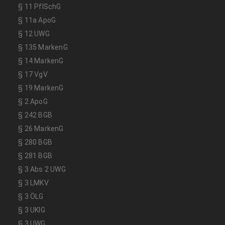
§ 11 PflSchG
§ 11a ApoG
§ 12 UWG
§ 135 MarkenG
§ 14 MarkenG
§ 17 VgV
§ 19 MarkenG
§ 2 ApoG
§ 242 BGB
§ 26 MarkenG
§ 280 BGB
§ 281 BGB
§ 3 Abs 2 UWG
§ 3 LMKV
§ 3 ÖLG
§ 3 UKlG
§ 3 UWG