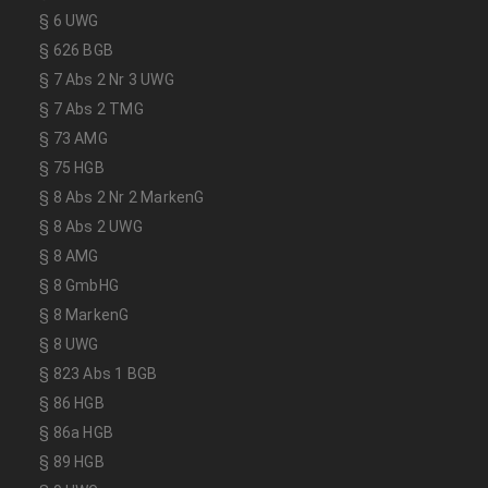
§ 6 UWG
§ 626 BGB
§ 7 Abs 2 Nr 3 UWG
§ 7 Abs 2 TMG
§ 73 AMG
§ 75 HGB
§ 8 Abs 2 Nr 2 MarkenG
§ 8 Abs 2 UWG
§ 8 AMG
§ 8 GmbHG
§ 8 MarkenG
§ 8 UWG
§ 823 Abs 1 BGB
§ 86 HGB
§ 86a HGB
§ 89 HGB