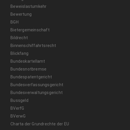
Beweislastumkehr
Bewertung
BGH
Bietergemeinschaft
Bildrecht
Binnenschiffahrtsrecht
Blickfang
Bundeskartellamt
Bundesnotbremse
Bundespatentgericht
Bundesverfassungsgericht
Bundesverwaltungsgericht
Bussgeld
BVerfG
BVerwG
Charta der Grundrechte der EU