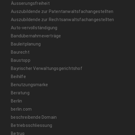
Äusserungsfreiheit
Auszubildende zur Patentanwaltsfachangestellten
Auszubildende zur Rechtsanwaltsfachangestellten
Auto-vervollständigung
Bandübernahmeverträge
Bauleitplanung
Baurecht
Baustopp
Bayrischer Verwaltungsgerichtshof
Beihilfe
Benutzungsmarke
Beratung
Berlin
berlin.com
beschreibende Domain
Betriebsschliessung
Betrug