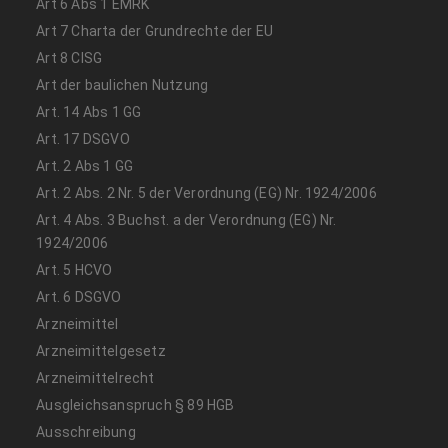
Art 6 Abs 1 EMRK
Art 7 Charta der Grundrechte der EU
Art 8 CISG
Art der baulichen Nutzung
Art. 14 Abs 1 GG
Art. 17 DSGVO
Art. 2 Abs 1 GG
Art. 2 Abs. 2 Nr. 5 der Verordnung (EG) Nr. 1924/2006
Art. 4 Abs. 3 Buchst. a der Verordnung (EG) Nr.
1924/2006
Art. 5 HCVO
Art. 6 DSGVO
Arzneimittel
Arzneimittelgesetz
Arzneimittelrecht
Ausgleichsanspruch § 89 HGB
Ausschreibung