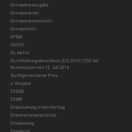
Domainherausgabe
Domainnamen
Domainnamensrecht
Domainrecht
DPMA
DSGVO
Du darfst
Durchführungsbeschluss (EU) 2016/1250 der
Kommission vom 12. Juli 2016
durchgestrichener Preis
e-Vergabe
EGBGB
EGMR
Einbeziehung in den Vertrag
Einkommenselastizität
Einspeisung
Einspruch