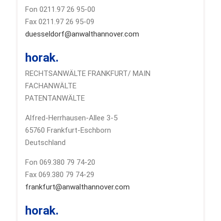
Fon 0211.97 26 95-00
Fax 0211.97 26 95-09
duesseldorf@anwalthannover.com
horak.
RECHTSANWÄLTE FRANKFURT/ MAIN
FACHANWÄLTE
PATENTANWÄLTE
Alfred-Herrhausen-Allee 3-5
65760 Frankfurt-Eschborn
Deutschland
Fon 069.380 79 74-20
Fax 069.380 79 74-29
frankfurt@anwalthannover.com
horak.