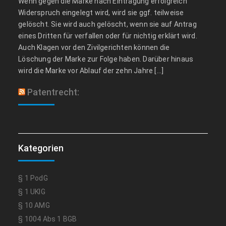
Wenn gegen die Marke nach Eintragung erfolgreich
Widerspruch eingelegt wird, wird sie ggf. teilweise
gelöscht. Sie wird auch gelöscht, wenn sie auf Antrag
eines Dritten für verfallen oder für nichtig erklärt wird.
Auch Klagen vor den Zivilgerichten können die
Löschung der Marke zur Folge haben. Darüber hinaus
wird die Marke vor Ablauf der zehn Jahre […]
Patentrecht:
Kategorien
§ 1 PodG
§ 1 UKlG
§ 10 AMG
§ 1004 Abs 1 BGB