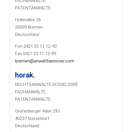
FACHANWÄLTE
PATENTANWÄLTE
Hollerallee 26
28209 Bremen
Deutschland
Fon 0421.33 11 12-90
Fax 0421.33 11 12-99
bremen@anwalthannover.com
horak.
RECHTSANWÄLTE DÜSSELDORF
FACHANWÄLTE
PATENTANWÄLTE
Grafenberger Allee 293
40237 Düsseldorf
Deutschland