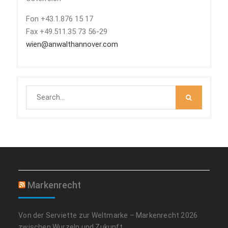
Fon +43.1.876 15 17
Fax +49.511.35 73 56-29
wien@anwalthannover.com
Search
for:
Markenrecht
Von der Serviette zur Weltmarke – Markenrecht 2026
zwischen Wurzeln und Zukunft