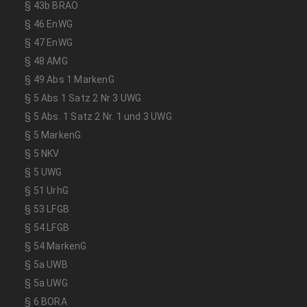
§ 43b BRAO
§ 46 EnWG
§ 47 EnWG
§ 48 AMG
§ 49 Abs 1 MarkenG
§ 5 Abs 1 Satz 2 Nr 3 UWG
§ 5 Abs. 1 Satz 2 Nr. 1 und 3 UWG
§ 5 MarkenG
§ 5 NKV
§ 5 UWG
§ 51 UrhG
§ 53 LFGB
§ 54 LFGB
§ 54 MarkenG
§ 5a UWB
§ 5a UWG
§ 6 BORA