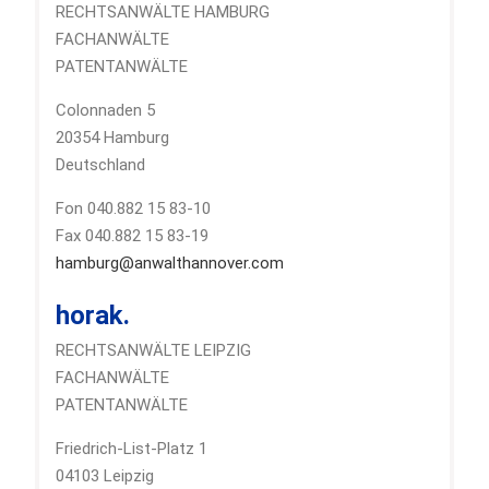
RECHTSANWÄLTE HAMBURG
FACHANWÄLTE
PATENTANWÄLTE
Colonnaden 5
20354 Hamburg
Deutschland
Fon 040.882 15 83-10
Fax 040.882 15 83-19
hamburg@anwalthannover.com
horak.
RECHTSANWÄLTE LEIPZIG
FACHANWÄLTE
PATENTANWÄLTE
Friedrich-List-Platz 1
04103 Leipzig