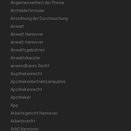
Angemessenheit der Preise
Anmeldeformular
Anordnung der Durchsuchung
Anwalt
Anwalt Hannover
anwalt-hannover
Anwaltsgebühren
Anwaltskanzlei
anwendbares Recht
Aopthekenrecht
Apothekenbetriebserlaubnis
Apothekenrecht
Apotheker
App
Arbeitsgericht Hannover
Arbeitsrecht
ArbG Hannover