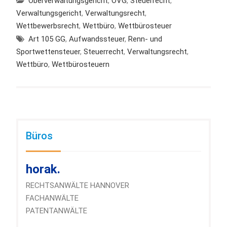
Oberverwaltungsgericht
,
OVG
,
Steuerrecht
,
Verwaltungsgericht
,
Verwaltungsrecht
,
Wettbewerbsrecht
,
Wettbüro
,
Wettbürosteuer
Art 105 GG
,
Aufwandssteuer
,
Renn- und
Sportwettensteuer
,
Steuerrecht
,
Verwaltungsrecht
,
Wettbüro
,
Wettbürosteuern
Büros
horak.
RECHTSANWÄLTE HANNOVER
FACHANWÄLTE
PATENTANWÄLTE