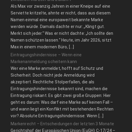
Als Max vor zwanzig Jahren in einer Kneipe auf eine
Serviette kritzelte, ahnte er nicht, dass aus diesem
Namen einmal eine europaweit bekannte Marke
werden würde. Damals dachte er nur: „Klingt gut.
Merkt sich jeder.“ Was er nicht dachte: „Ich sollte den
Namen schützen lassen.“ Heute, im Jahr 2026, sitzt
Max in einem modernen Büro, […]
Eintragungshindernisse – Wenn eine
Markenanmeldung scheitern kann
Wer eine Marke anmeldet, hofft auf Schutz und
Sicherheit. Doch nicht jede Anmeldung wird
akzeptiert. Rechtliche Stolperfallen, die als
Eintragungshindernisse bekannt sind, machen die
Eintragung riskant. Es gibt zwei große Gruppen: Hier
geht es darum: Was darf eine Marke auf keinen Fall –
und wann liegt ein Konflikt mit bestehenden Rechten
vor? Absolute Eintragungshindernisse: Wenn […]
Markenrecht – Entscheidungen der letzten 3 Monate
Gerichtshof der Europäischen Union (EuGH) C‑17/24 –