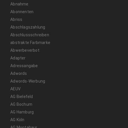
Abnahme
Abonnenten
Abriss
Abschlagszahlung
Abschlussschreiben
abstrakte Farbmarke
Abwerbeverbot
Adapter
Adressangabe
Adwords
Adwords-Werbung
AEUV
AG Bielefeld
AG Bochum
AG Hamburg
AG Köln
AG Montabaur