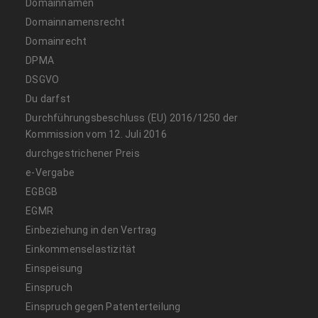
Domainnamen
Domainnamensrecht
Domainrecht
DPMA
DSGVO
Du darfst
Durchführungsbeschluss (EU) 2016/1250 der
Kommission vom 12. Juli 2016
durchgestrichener Preis
e-Vergabe
EGBGB
EGMR
Einbeziehung in den Vertrag
Einkommenselastizität
Einspeisung
Einspruch
Einspruch gegen Patenterteilung