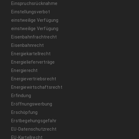
Einspruchsrücknahme
Einstellungsverbot
einstweilige Verfügung
einstweilige Verfügung
Eisenbahnfrachtrecht
Eisenbahnrecht
Energiekartellrecht
Energielieferverträge
Energierecht
Energievertriebsrecht
Energiewirtschaftsrecht
Erfindung
Eröffnungswerbung
Erschöpfung
Erstbegehungsgefahr
EU-Datenschutzrecht
EU-Kartellrecht