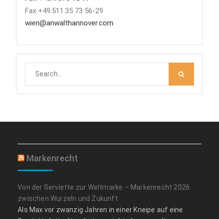
Fax +49.511.35 73 56-29
wien@anwalthannover.com
Search
for:
Markenrecht
Von der Serviette zur Weltmarke – Markenrecht 2026
zwischen Wurzeln und Zukunft
Als Max vor zwanzig Jahren in einer Kneipe auf eine