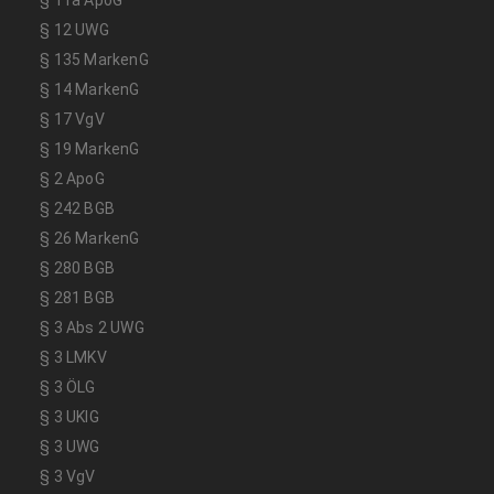
§ 12 UWG
§ 135 MarkenG
§ 14 MarkenG
§ 17 VgV
§ 19 MarkenG
§ 2 ApoG
§ 242 BGB
§ 26 MarkenG
§ 280 BGB
§ 281 BGB
§ 3 Abs 2 UWG
§ 3 LMKV
§ 3 ÖLG
§ 3 UKlG
§ 3 UWG
§ 3 VgV