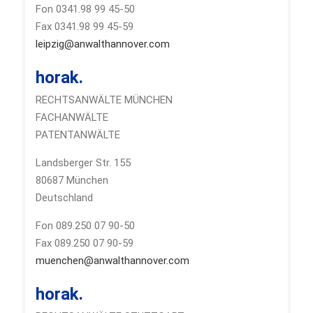
Fon 0341.98 99 45-50
Fax 0341.98 99 45-59
leipzig@anwalthannover.com
horak.
RECHTSANWÄLTE MÜNCHEN
FACHANWÄLTE
PATENTANWÄLTE
Landsberger Str. 155
80687 München
Deutschland
Fon 089.250 07 90-50
Fax 089.250 07 90-59
muenchen@anwalthannover.com
horak.