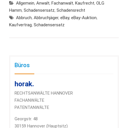
Allgemein
,
Anwalt
,
Fachanwalt
,
Kaufrecht
,
OLG
Hamm
,
Schadensersatz
,
Schadensrecht
Abbruch
,
Abbruchjäger
,
eBay
,
eBay-Auktion
,
Kaufvertrag
,
Schadensersatz
Büros
horak.
RECHTSANWÄLTE HANNOVER
FACHANWÄLTE
PATENTANWÄLTE
Georgstr. 48
30159 Hannover (Hauptsitz)