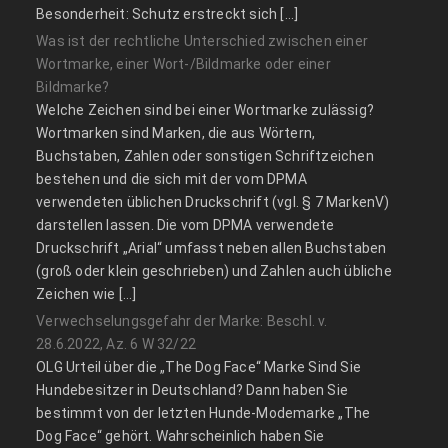
Besonderheit: Schutz erstreckt sich […]
Was ist der rechtliche Unterschied zwischen einer
Wortmarke, einer Wort-/Bildmarke oder einer
Bildmarke?
Welche Zeichen sind bei einer Wortmarke zulässig?
Wortmarken sind Marken, die aus Wörtern,
Buchstaben, Zahlen oder sonstigen Schriftzeichen
bestehen und die sich mit der vom DPMA
verwendeten üblichen Druckschrift (vgl. § 7 MarkenV)
darstellen lassen. Die vom DPMA verwendete
Druckschrift „Arial“ umfasst neben allen Buchstaben
(groß oder klein geschrieben) und Zahlen auch übliche
Zeichen wie […]
Verwechselungsgefahr der Marke: Beschl. v.
28.6.2022, Az. 6 W 32/22
OLG Urteil über die „The Dog Face“ Marke Sind Sie
Hundebesitzer in Deutschland? Dann haben Sie
bestimmt von der letzten Hunde-Modemarke „The
Dog Face“ gehört. Wahrscheinlich haben Sie