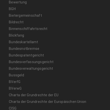
Bewertung
BGH
Bietergemeinschaft
Bildrecht
Binnenschiffahrtsrecht
Blickfang
Bundeskartellamt
Bundesnotbremse
Bundespatentgericht
Bundesverfassungsgericht
Bundesverwaltungsgericht
Bussgeld
BVerfG
BVerwG
Charta der Grundrechte der EU
Charta der Grundrechte der Europäischen Union
CISG