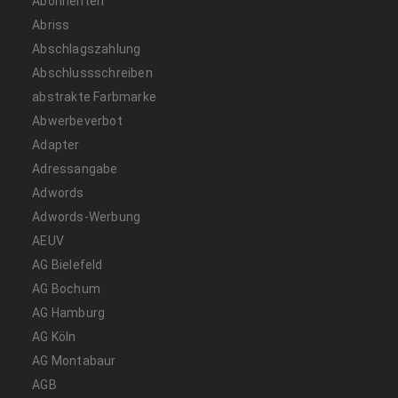
Abonnenten
Abriss
Abschlagszahlung
Abschlussschreiben
abstrakte Farbmarke
Abwerbeverbot
Adapter
Adressangabe
Adwords
Adwords-Werbung
AEUV
AG Bielefeld
AG Bochum
AG Hamburg
AG Köln
AG Montabaur
AGB