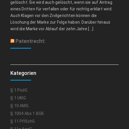
gelöscht. Sie wird auch gelöscht, wenn sie auf Antrag
eines Dritten für verfallen oder für nichtig erklärt wird.
Auch Klagen vor den Zivilgerichten können die
Löschung der Marke zur Folge haben. Darüber hinaus
wird die Marke vor Ablauf der zehn Jahre […]
Patentrecht:
Kategorien
§ 1 PodG
§ 1 UKlG
§ 10 AMG
§ 1004 Abs 1 BGB
§ 11 PflSchG
§ 11a ApoG