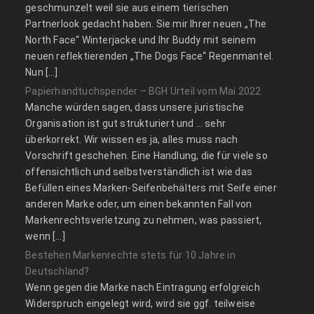
geschmunzelt weil sie aus einem tierischen
Partnerlook gedacht haben. Sie mir Ihrer neuen „The
North Face“ Winterjacke und Ihr Buddy mit seinem
neuen reflektierenden „The Dogs Face“ Regenmantel.
Nun […]
Papierhandtuchspender – BGH Urteil vom Mai 2022
Manche würden sagen, dass unsere juristische
Organisation ist gut strukturiert und … sehr
überkorrekt. Wir wissen es ja, alles muss nach
Vorschrift geschehen. Eine Handlung, die für viele so
offensichtlich und selbstverständlich ist wie das
Befüllen eines Marken-Seifenbehälters mit Seife einer
anderen Marke oder, um einen bekannten Fall von
Markenrechtsverletzung zu nehmen, was passiert,
wenn […]
Bestehen Markenrechte stets für 10 Jahre in
Deutschland?
Wenn gegen die Marke nach Eintragung erfolgreich
Widerspruch eingelegt wird, wird sie ggf. teilweise