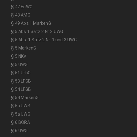
§ 47 EnWG
§ 48 AMG
§ 49 Abs 1 MarkenG
§ 5 Abs 1 Satz 2 Nr 3 UWG
§ 5 Abs. 1 Satz 2 Nr. 1 und 3 UWG
§ 5 MarkenG
§ 5 NKV
§ 5 UWG
§ 51 UrhG
§ 53 LFGB
§ 54 LFGB
§ 54 MarkenG
§ 5a UWB
§ 5a UWG
§ 6 BORA
§ 6 UWG