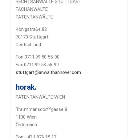
RECHTSANWÄLTE STUTTGART
FACHANWÄLTE
PATENTANWÄLTE
Königstraße 82
70173 Stuttgart
Deutschland
Fon 0711.99 58 55-90
Fax 0711.99 58 55-99
stuttgart@anwalthannover.com
horak.
PATENTANWÄLTE WIEN
Trauttmansdorffgasse 8
1130 Wien
Österreich
Fon +43.1.876 15 17