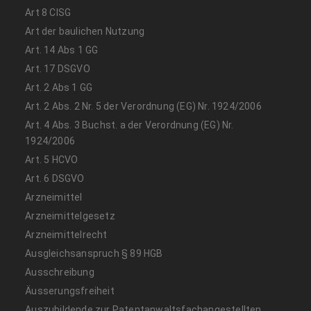
Art 8 CISG
Art der baulichen Nutzung
Art. 14 Abs 1 GG
Art. 17 DSGVO
Art. 2 Abs 1 GG
Art. 2 Abs. 2 Nr. 5 der Verordnung (EG) Nr. 1924/2006
Art. 4 Abs. 3 Buchst. a der Verordnung (EG) Nr.
1924/2006
Art. 5 HCVO
Art. 6 DSGVO
Arzneimittel
Arzneimittelgesetz
Arzneimittelrecht
Ausgleichsanspruch § 89 HGB
Ausschreibung
Äusserungsfreiheit
Auszubildende zur Patentanwaltsfachangestellten