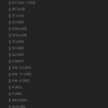
§ 307 Abs. 1 BGB
§ 307 BGB
§ 31 UrhG
§ 33 GWB
§ 34 BauGB
§ 35 BauGB
§ 35 GWB
§ 39 GWB
§ 3a UWG
§ 4 AMVV
§ 4 Nr 10 UWG
§ 4 Nr. 11 UWG
§ 4 Nr. 6 UWG
§ 4 UKlG
§ 4 UWG
§ 43b BRAO
§ 46 EnWG