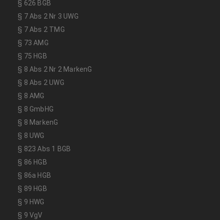
§ 626 BGB
§ 7 Abs 2 Nr 3 UWG
§ 7 Abs 2 TMG
§ 73 AMG
§ 75 HGB
§ 8 Abs 2 Nr 2 MarkenG
§ 8 Abs 2 UWG
§ 8 AMG
§ 8 GmbHG
§ 8 MarkenG
§ 8 UWG
§ 823 Abs 1 BGB
§ 86 HGB
§ 86a HGB
§ 89 HGB
§ 9 HWG
§ 9 VgV