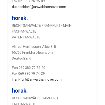
Fax 0211.97 26 95-09
duesseldorf@anwalthannover.com
horak.
RECHTSANWÄLTE FRANKFURT/ MAIN
FACHANWÄLTE
PATENTANWÄLTE
Alfred-Herrhausen-Allee 3-5
65760 Frankfurt-Eschborn
Deutschland
Fon 069.380 79 74-20
Fax 069.380 79 74-29
frankfurt@anwalthannover.com
horak.
RECHTSANWÄLTE HAMBURG
FACHANWÄLTE