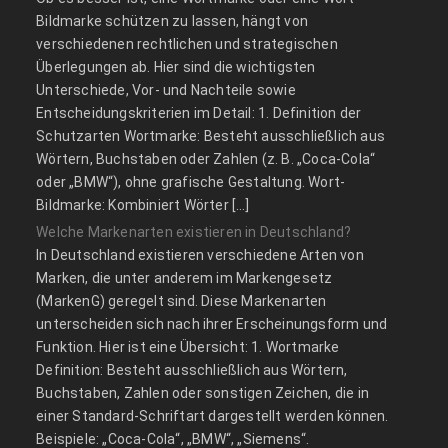
Bildmarke schützen zu lassen, hängt von
verschiedenen rechtlichen und strategischen
Überlegungen ab. Hier sind die wichtigsten
Unterschiede, Vor- und Nachteile sowie
Entscheidungskriterien im Detail: 1. Definition der
Schutzarten Wortmarke: Besteht ausschließlich aus
Wörtern, Buchstaben oder Zahlen (z. B. „Coca-Cola“
oder „BMW“), ohne grafische Gestaltung. Wort-
Bildmarke: Kombiniert Wörter […]
Welche Markenarten existieren in Deutschland?
In Deutschland existieren verschiedene Arten von
Marken, die unter anderem im Markengesetz
(MarkenG) geregelt sind. Diese Markenarten
unterscheiden sich nach ihrer Erscheinungsform und
Funktion. Hier ist eine Übersicht: 1. Wortmarke
Definition: Besteht ausschließlich aus Wörtern,
Buchstaben, Zahlen oder sonstigen Zeichen, die in
einer Standard-Schriftart dargestellt werden können.
Beispiele: „Coca-Cola“, „BMW“, „Siemens“.