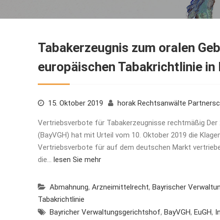
Tabakerzeugnis zum oralen Gebr
europäischen Tabakrichtlinie i
15. Oktober 2019
horak Rechtsanwälte Partners
Vertriebsverbote für Tabakerzeugnisse rechtmäßig Der
(BayVGH) hat mit Urteil vom 10. Oktober 2019 die Klag
Vertriebsverbote für auf dem deutschen Markt vertrieb
die…
lesen Sie mehr
Abmahnung
,
Arzneimittelrecht
,
Bayrischer Verwaltu
Tabakrichtlinie
Bayricher Verwaltungsgerichtshof
,
BayVGH
,
EuGH
,
I