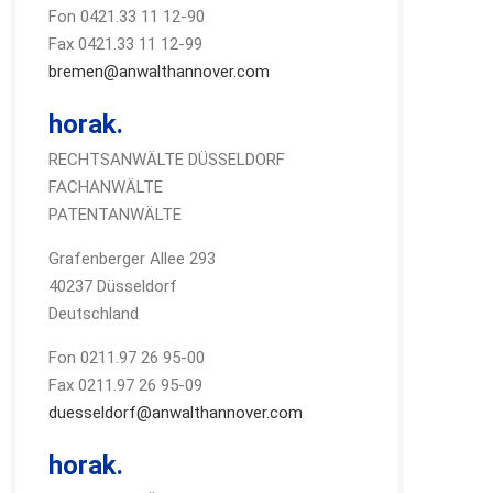
Fon 0421.33 11 12-90
Fax 0421.33 11 12-99
bremen@anwalthannover.com
horak.
RECHTSANWÄLTE DÜSSELDORF
FACHANWÄLTE
PATENTANWÄLTE
Grafenberger Allee 293
40237 Düsseldorf
Deutschland
Fon 0211.97 26 95-00
Fax 0211.97 26 95-09
duesseldorf@anwalthannover.com
horak.