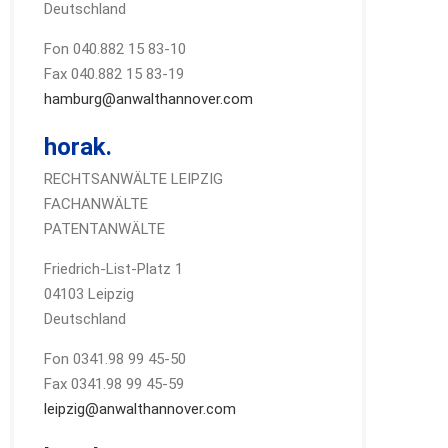
Deutschland
Fon 040.882 15 83-10
Fax 040.882 15 83-19
hamburg@anwalthannover.com
horak.
RECHTSANWÄLTE LEIPZIG
FACHANWÄLTE
PATENTANWÄLTE
Friedrich-List-Platz 1
04103 Leipzig
Deutschland
Fon 0341.98 99 45-50
Fax 0341.98 99 45-59
leipzig@anwalthannover.com