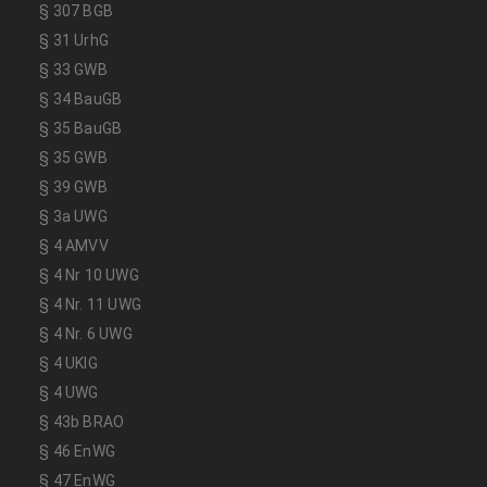
§ 307 BGB
§ 31 UrhG
§ 33 GWB
§ 34 BauGB
§ 35 BauGB
§ 35 GWB
§ 39 GWB
§ 3a UWG
§ 4 AMVV
§ 4 Nr 10 UWG
§ 4 Nr. 11 UWG
§ 4 Nr. 6 UWG
§ 4 UKlG
§ 4 UWG
§ 43b BRAO
§ 46 EnWG
§ 47 EnWG