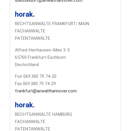
duesseldorf@anwalthannover.com
horak.
RECHTSANWÄLTE FRANKFURT/ MAIN
FACHANWÄLTE
PATENTANWÄLTE
Alfred-Herrhausen-Allee 3-5
65760 Frankfurt-Eschborn
Deutschland
Fon 069.380 79 74-20
Fax 069.380 79 74-29
frankfurt@anwalthannover.com
horak.
RECHTSANWÄLTE HAMBURG
FACHANWÄLTE
PATENTANWÄLTE