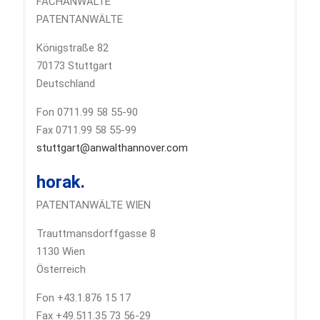
FACHANWÄLTE
PATENTANWÄLTE
Königstraße 82
70173 Stuttgart
Deutschland
Fon 0711.99 58 55-90
Fax 0711.99 58 55-99
stuttgart@anwalthannover.com
horak.
PATENTANWÄLTE WIEN
Trauttmansdorffgasse 8
1130 Wien
Österreich
Fon +43.1.876 15 17
Fax +49.511.35 73 56-29