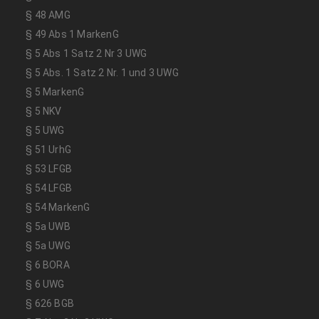
§ 48 AMG
§ 49 Abs 1 MarkenG
§ 5 Abs 1 Satz 2 Nr 3 UWG
§ 5 Abs. 1 Satz 2 Nr. 1 und 3 UWG
§ 5 MarkenG
§ 5 NKV
§ 5 UWG
§ 51 UrhG
§ 53 LFGB
§ 54 LFGB
§ 54 MarkenG
§ 5a UWB
§ 5a UWG
§ 6 BORA
§ 6 UWG
§ 626 BGB