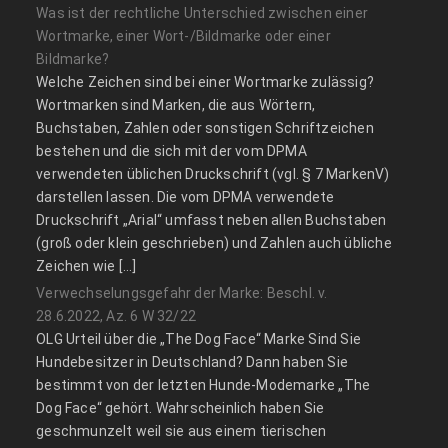
Was ist der rechtliche Unterschied zwischen einer
Wortmarke, einer Wort-/Bildmarke oder einer
Bildmarke?
Welche Zeichen sind bei einer Wortmarke zulässig?
Wortmarken sind Marken, die aus Wörtern,
Buchstaben, Zahlen oder sonstigen Schriftzeichen
bestehen und die sich mit der vom DPMA
verwendeten üblichen Druckschrift (vgl. § 7 MarkenV)
darstellen lassen. Die vom DPMA verwendete
Druckschrift „Arial“ umfasst neben allen Buchstaben
(groß oder klein geschrieben) und Zahlen auch übliche
Zeichen wie […]
Verwechselungsgefahr der Marke: Beschl. v.
28.6.2022, Az. 6 W 32/22
OLG Urteil über die „The Dog Face“ Marke Sind Sie
Hundebesitzer in Deutschland? Dann haben Sie
bestimmt von der letzten Hunde-Modemarke „The
Dog Face“ gehört. Wahrscheinlich haben Sie
geschmunzelt weil sie aus einem tierischen