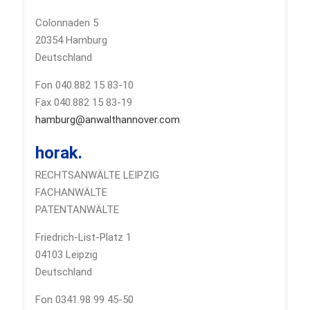
Colonnaden 5
20354 Hamburg
Deutschland
Fon 040.882 15 83-10
Fax 040.882 15 83-19
hamburg@anwalthannover.com
horak.
RECHTSANWÄLTE LEIPZIG
FACHANWÄLTE
PATENTANWÄLTE
Friedrich-List-Platz 1
04103 Leipzig
Deutschland
Fon 0341.98 99 45-50