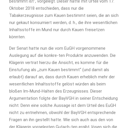
bestimmt ist“, vorgelegt. Dieser hatte mit Urteil vom 17.
Oktober 2018 entschieden, dass nur die
Tabakerzeugnisse zum Kauen bestimmt seien, die an sich
nur gekaut konsumiert werden, d. h., die ihre wesentlichen
Inhaltsstoffe im Mund nur durch Kauen freisetzen
könnten.
Der Senat hatte nun die vom EuGH vorgenommene
Auslegung auf die konkre-ten Produkte anzuwenden. Die
Klägerin vertrat hierzu die Ansicht, es komme für die
Einstufung als „zum Kauen bestimmt“ (und damit als
erlaubt) darauf an, dass durch Kauen erheblich mehr der
wesentlichen Inhaltsstoffe gelöst würden als beim
bloßen Im-Mund-Halten des Erzeugnisses. Dieser
Argumentation folgte der BayVGH in seiner Entscheidung
nicht. Denn eine solche Aussage ist dem Urteil des EuGH
nicht zu entnehmen, obwohl der BayVGH entsprechende
Fragen an ihn gestellt hatte. Wie sich auch aus den von
der Klägerin vorgelegten Gutach-ten ergibt, lösen sich die