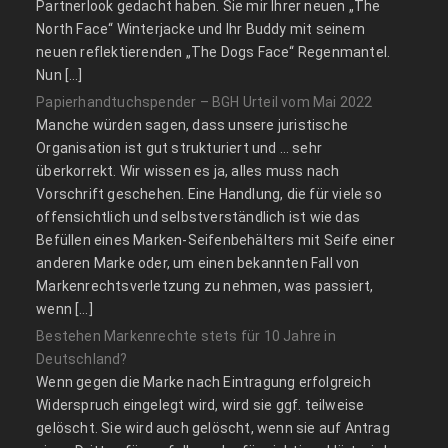
Partnerlook gedacht haben. Sie mir Ihrer neuen „The
North Face“ Winterjacke und Ihr Buddy mit seinem
neuen reflektierenden „The Dogs Face“ Regenmantel.
Nun […]
Papierhandtuchspender – BGH Urteil vom Mai 2022
Manche würden sagen, dass unsere juristische
Organisation ist gut strukturiert und … sehr
überkorrekt. Wir wissen es ja, alles muss nach
Vorschrift geschehen. Eine Handlung, die für viele so
offensichtlich und selbstverständlich ist wie das
Befüllen eines Marken-Seifenbehälters mit Seife einer
anderen Marke oder, um einen bekannten Fall von
Markenrechtsverletzung zu nehmen, was passiert,
wenn […]
Bestehen Markenrechte stets für 10 Jahre in
Deutschland?
Wenn gegen die Marke nach Eintragung erfolgreich
Widerspruch eingelegt wird, wird sie ggf. teilweise
gelöscht. Sie wird auch gelöscht, wenn sie auf Antrag