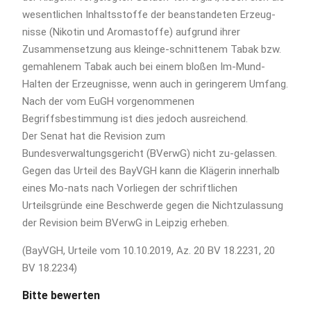
wesentlichen Inhaltsstoffe der beanstandeten Erzeug-
nisse (Nikotin und Aromastoffe) aufgrund ihrer
Zusammensetzung aus kleinge-schnittenem Tabak bzw.
gemahlenem Tabak auch bei einem bloßen Im-Mund-
Halten der Erzeugnisse, wenn auch in geringerem Umfang.
Nach der vom EuGH vorgenommenen
Begriffsbestimmung ist dies jedoch ausreichend.
Der Senat hat die Revision zum
Bundesverwaltungsgericht (BVerwG) nicht zu-gelassen.
Gegen das Urteil des BayVGH kann die Klägerin innerhalb
eines Mo-nats nach Vorliegen der schriftlichen
Urteilsgründe eine Beschwerde gegen die Nichtzulassung
der Revision beim BVerwG in Leipzig erheben.
(BayVGH, Urteile vom 10.10.2019, Az. 20 BV 18.2231, 20
BV 18.2234)
Bitte bewerten