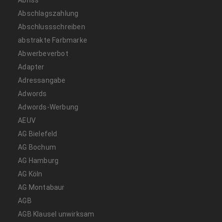
Abschlagszahlung
Abschlussschreiben
abstrakte Farbmarke
Abwerbeverbot
Adapter
Adressangabe
Adwords
Adwords-Werbung
AEUV
AG Bielefeld
AG Bochum
AG Hamburg
AG Köln
AG Montabaur
AGB
AGB Klausel unwirksam