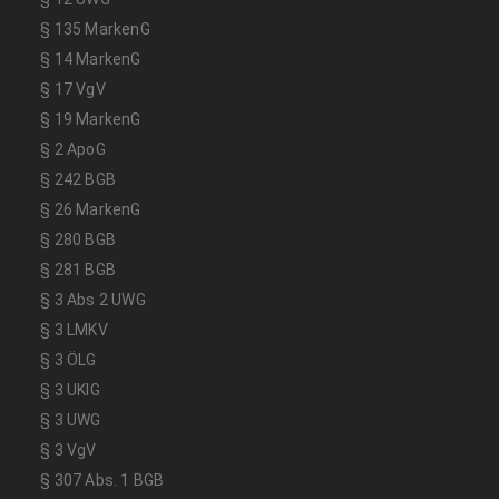
§ 135 MarkenG
§ 14 MarkenG
§ 17 VgV
§ 19 MarkenG
§ 2 ApoG
§ 242 BGB
§ 26 MarkenG
§ 280 BGB
§ 281 BGB
§ 3 Abs 2 UWG
§ 3 LMKV
§ 3 ÖLG
§ 3 UKlG
§ 3 UWG
§ 3 VgV
§ 307 Abs. 1 BGB