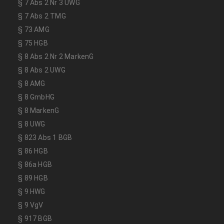
§ 7 Abs 2 Nr 3 UWG
§ 7 Abs 2 TMG
§ 73 AMG
§ 75 HGB
§ 8 Abs 2 Nr 2 MarkenG
§ 8 Abs 2 UWG
§ 8 AMG
§ 8 GmbHG
§ 8 MarkenG
§ 8 UWG
§ 823 Abs 1 BGB
§ 86 HGB
§ 86a HGB
§ 89 HGB
§ 9 HWG
§ 9 VgV
§ 917 BGB