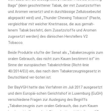
Bags“ (klein geschnittener Tabak, der mit Zusatzstoffen
und Aromen versetzt und in durchlässige Zellulosebeutel
abgepackt wird) und „Thunder Chewing Tobacco“ (Paste,
vergleichbar mit weicher Knetmasse, die aus gemah-
lenem Tabak besteht, dem Zusatzstoffe und Aromen
zugesetzt werden) des dänischen Herstellers V2
Tobacco.
Beide Produkte stufte der Senat als „Tabakerzeugnis zum
oralen Gebrauch, das nicht zum Kauen bestimmt ist“ im
Sinne der europäischen Tabakrichtlinie (Richt-linie
40/2014/EU) ein, das nach dem Tabakerzeugnisgesetz in
Deutschland ver-boten ist.
Der BayVGH hatte das Verfahren im Juli 2017 ausgesetzt
und dem Europäi-schen Gerichtshof in Luxemburg (EuGH)
verschiedene Fragen zur Auslegung des Begriffs
„Tabakerzeugnis zum oralen Gebrauch, das zum Kauen