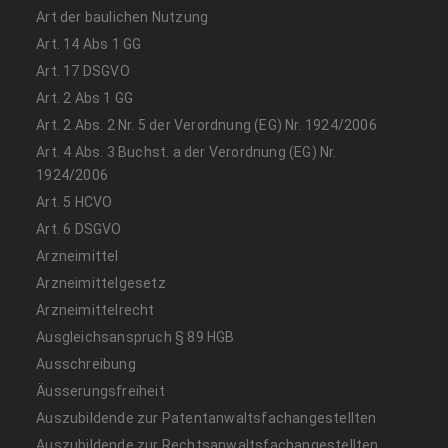
Art der baulichen Nutzung
Art. 14 Abs 1 GG
Art. 17 DSGVO
Art. 2 Abs 1 GG
Art. 2 Abs. 2 Nr. 5 der Verordnung (EG) Nr. 1924/2006
Art. 4 Abs. 3 Buchst. a der Verordnung (EG) Nr.
1924/2006
Art. 5 HCVO
Art. 6 DSGVO
Arzneimittel
Arzneimittelgesetz
Arzneimittelrecht
Ausgleichsanspruch § 89 HGB
Ausschreibung
Äusserungsfreiheit
Auszubildende zur Patentanwaltsfachangestellten
Auszubildende zur Rechtsanwaltsfachangestellten