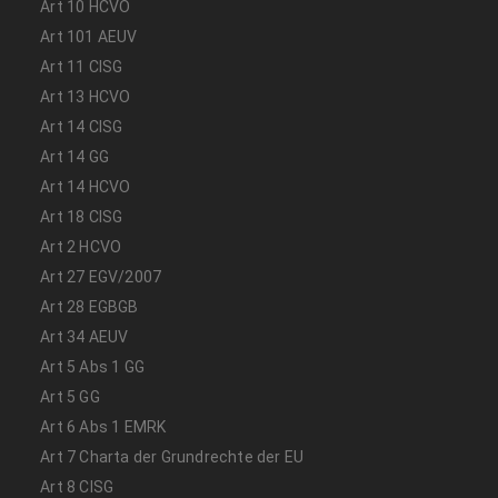
Art 10 HCVO
Art 101 AEUV
Art 11 CISG
Art 13 HCVO
Art 14 CISG
Art 14 GG
Art 14 HCVO
Art 18 CISG
Art 2 HCVO
Art 27 EGV/2007
Art 28 EGBGB
Art 34 AEUV
Art 5 Abs 1 GG
Art 5 GG
Art 6 Abs 1 EMRK
Art 7 Charta der Grundrechte der EU
Art 8 CISG