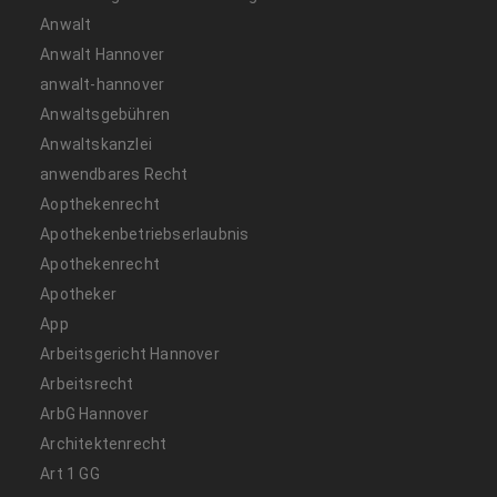
Anwalt
Anwalt Hannover
anwalt-hannover
Anwaltsgebühren
Anwaltskanzlei
anwendbares Recht
Aopthekenrecht
Apothekenbetriebserlaubnis
Apothekenrecht
Apotheker
App
Arbeitsgericht Hannover
Arbeitsrecht
ArbG Hannover
Architektenrecht
Art 1 GG