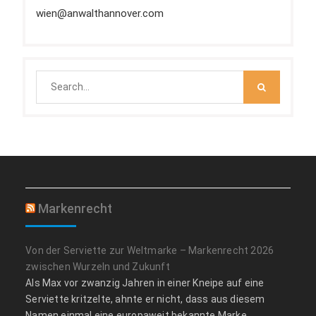
wien@anwalthannover.com
Search
for:
Markenrecht
Von der Serviette zur Weltmarke – Markenrecht 2026
zwischen Wurzeln und Zukunft
Als Max vor zwanzig Jahren in einer Kneipe auf eine
Serviette kritzelte, ahnte er nicht, dass aus diesem
Namen einmal eine europaweit bekannte Marke