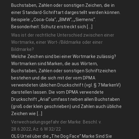
Buchstaben, Zahlen oder sonstigen Zeichen, die in
einer Standard-Schriftart dargestellt werden können.
Beispiele: „Coca-Cola“, „BMW“, „Siemens“.
Besonderheit: Schutz erstreckt sich […]
Was ist der rechtliche Unterschied zwischen einer
Wortmarke, einer Wort-/Bildmarke oder einer
Bildmarke?
Welche Zeichen sind bei einer Wortmarke zulässig?
Wortmarken sind Marken, die aus Wörtern,
Buchstaben, Zahlen oder sonstigen Schriftzeichen
bestehen und die sich mit der vom DPMA
verwendeten üblichen Druckschrift (vgl. § 7 MarkenV)
darstellen lassen. Die vom DPMA verwendete
Druckschrift „Arial“ umfasst neben allen Buchstaben
(groß oder klein geschrieben) und Zahlen auch übliche
Zeichen wie […]
Verwechselungsgefahr der Marke: Beschl. v.
28.6.2022, Az. 6 W 32/22
OLG Urteil über die „The Dog Face“ Marke Sind Sie