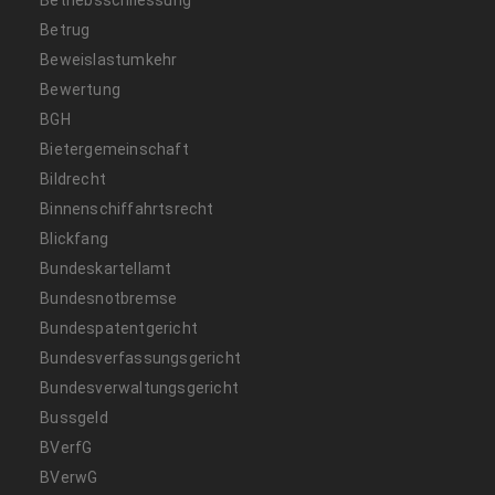
Betrug
Beweislastumkehr
Bewertung
BGH
Bietergemeinschaft
Bildrecht
Binnenschiffahrtsrecht
Blickfang
Bundeskartellamt
Bundesnotbremse
Bundespatentgericht
Bundesverfassungsgericht
Bundesverwaltungsgericht
Bussgeld
BVerfG
BVerwG