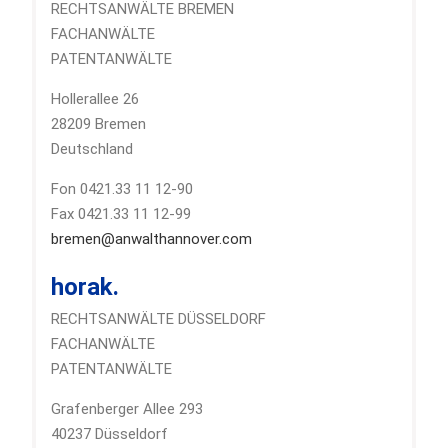
RECHTSANWÄLTE BREMEN
FACHANWÄLTE
PATENTANWÄLTE
Hollerallee 26
28209 Bremen
Deutschland
Fon 0421.33 11 12-90
Fax 0421.33 11 12-99
bremen@anwalthannover.com
horak.
RECHTSANWÄLTE DÜSSELDORF
FACHANWÄLTE
PATENTANWÄLTE
Grafenberger Allee 293
40237 Düsseldorf