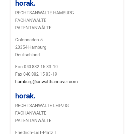
horak.
RECHTSANWÄLTE HAMBURG
FACHANWÄLTE
PATENTANWÄLTE
Colonnaden 5
20354 Hamburg
Deutschland
Fon 040.882 15 83-10
Fax 040.882 15 83-19
hamburg@anwalthannover.com
horak.
RECHTSANWÄLTE LEIPZIG
FACHANWÄLTE
PATENTANWÄLTE
Friedrich-List-Platz 1