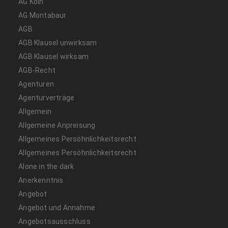
AG Köln
AG Montabaur
AGB
AGB Klausel unwirksam
AGB Klausel wirksam
AGB-Recht
Agenturen
Agenturverträge
Allgemein
Allgemeine Anpreisung
Allgemeines Persöhnlichkeitsrecht
Allgemeines Persöhnlichkeitsrecht
Alone in the dark
Anerkenntnis
Angebot
Angebot und Annahme
Angebotsausschluss