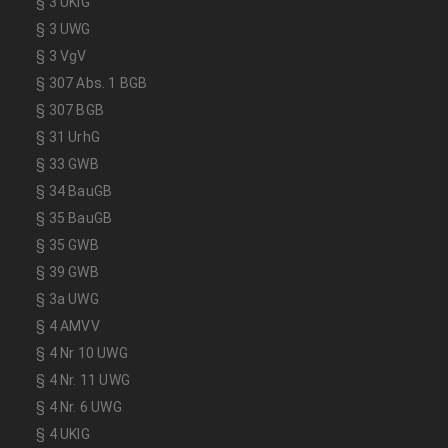
§ 3 UKlG
§ 3 UWG
§ 3 VgV
§ 307 Abs. 1 BGB
§ 307 BGB
§ 31 UrhG
§ 33 GWB
§ 34 BauGB
§ 35 BauGB
§ 35 GWB
§ 39 GWB
§ 3a UWG
§ 4 AMVV
§ 4 Nr 10 UWG
§ 4 Nr. 11 UWG
§ 4 Nr. 6 UWG
§ 4 UKlG