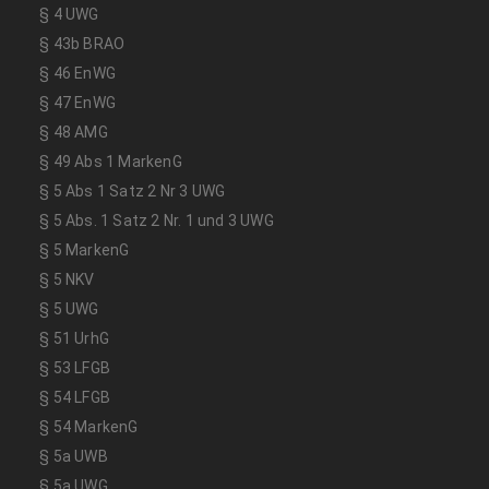
§ 4 UWG
§ 43b BRAO
§ 46 EnWG
§ 47 EnWG
§ 48 AMG
§ 49 Abs 1 MarkenG
§ 5 Abs 1 Satz 2 Nr 3 UWG
§ 5 Abs. 1 Satz 2 Nr. 1 und 3 UWG
§ 5 MarkenG
§ 5 NKV
§ 5 UWG
§ 51 UrhG
§ 53 LFGB
§ 54 LFGB
§ 54 MarkenG
§ 5a UWB
§ 5a UWG