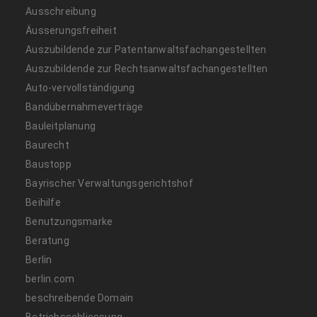
Ausschreibung
Äusserungsfreiheit
Auszubildende zur Patentanwaltsfachangestellten
Auszubildende zur Rechtsanwaltsfachangestellten
Auto-vervollständigung
Bandübernahmeverträge
Bauleitplanung
Baurecht
Baustopp
Bayrischer Verwaltungsgerichtshof
Beihilfe
Benutzungsmarke
Beratung
Berlin
berlin.com
beschreibende Domain
Betriebsschliessung