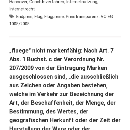
Hannover
,
Gerichtsverfahren
,
Internetnutzung
,
Internetrecht
Endpreis
,
Flug
,
Flugpreise
,
Preistransparenz
,
VO EG
1008/2008
„fluege“ nicht markenfähig: Nach Art. 7
Abs. 1 Buchst. c der Verordnung Nr.
207/2009 von der Eintragung Marken
ausgeschlossen sind, „die ausschließlich
aus Zeichen oder Angaben bestehen,
welche im Verkehr zur Bezeichnung der
Art, der Beschaffenheit, der Menge, der
Bestimmung, des Wertes, der
geografischen Herkunft oder der Zeit der
Herstellung der Ware oder der