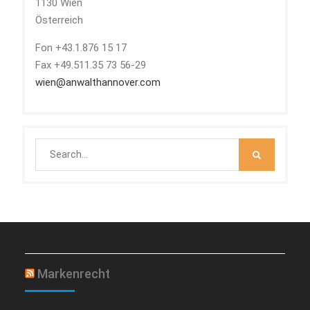
1130 Wien
Österreich
Fon +43.1.876 15 17
Fax +49.511.35 73 56-29
wien@anwalthannover.com
Search
for:
Markenrecht