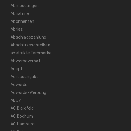
Abmessungen
Abnahme
Abonnenten
Abriss
Abschlagszahlung
Abschlussschreiben
abstrakte Farbmarke
Abwerbeverbot
Adapter
Adressangabe
Adwords
Adwords-Werbung
AEUV
AG Bielefeld
AG Bochum
AG Hamburg