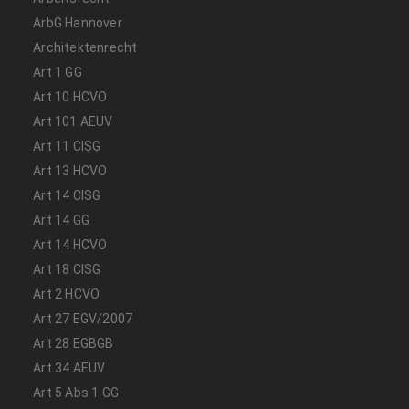
ArbG Hannover
Architektenrecht
Art 1 GG
Art 10 HCVO
Art 101 AEUV
Art 11 CISG
Art 13 HCVO
Art 14 CISG
Art 14 GG
Art 14 HCVO
Art 18 CISG
Art 2 HCVO
Art 27 EGV/2007
Art 28 EGBGB
Art 34 AEUV
Art 5 Abs 1 GG