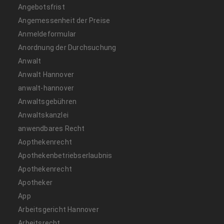
Angebotsfrist
Angemessenheit der Preise
Anmeldeformular
Anordnung der Durchsuchung
Anwalt
Anwalt Hannover
anwalt-hannover
Anwaltsgebühren
Anwaltskanzlei
anwendbares Recht
Aopthekenrecht
Apothekenbetriebserlaubnis
Apothekenrecht
Apotheker
App
Arbeitsgericht Hannover
Arbeitsrecht