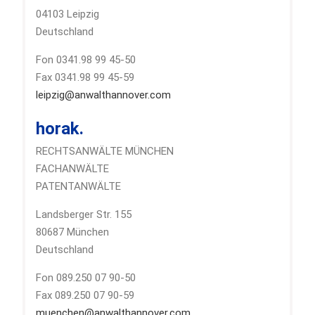
04103 Leipzig
Deutschland
Fon 0341.98 99 45-50
Fax 0341.98 99 45-59
leipzig@anwalthannover.com
horak.
RECHTSANWÄLTE MÜNCHEN
FACHANWÄLTE
PATENTANWÄLTE
Landsberger Str. 155
80687 München
Deutschland
Fon 089.250 07 90-50
Fax 089.250 07 90-59
muenchen@anwalthannover.com