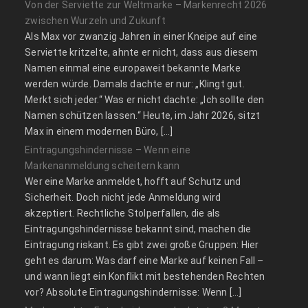
Von der Serviette zur Weltmarke – Markenrecht 2026
zwischen Wurzeln und Zukunft
Als Max vor zwanzig Jahren in einer Kneipe auf eine
Serviette kritzelte, ahnte er nicht, dass aus diesem
Namen einmal eine europaweit bekannte Marke
werden würde. Damals dachte er nur: „Klingt gut.
Merkt sich jeder.“ Was er nicht dachte: „Ich sollte den
Namen schützen lassen.“ Heute, im Jahr 2026, sitzt
Max in einem modernen Büro, […]
Eintragungshindernisse – Wenn eine
Markenanmeldung scheitern kann
Wer eine Marke anmeldet, hofft auf Schutz und
Sicherheit. Doch nicht jede Anmeldung wird
akzeptiert. Rechtliche Stolperfallen, die als
Eintragungshindernisse bekannt sind, machen die
Eintragung riskant. Es gibt zwei große Gruppen: Hier
geht es darum: Was darf eine Marke auf keinen Fall –
und wann liegt ein Konflikt mit bestehenden Rechten
vor? Absolute Eintragungshindernisse: Wenn […]