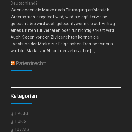
Deutschland?
Wenn gegen die Marke nach Eintragung erfolgreich
Widerspruch eingelegt wird, wird sie ggf. teilweise
gelöscht. Sie wird auch gelöscht, wenn sie auf Antrag
eines Dritten für verfallen oder für nichtig erklärt wird.
Auch Klagen vor den Zivilgerichten können die
Löschung der Marke zur Folge haben. Darüber hinaus
wird die Marke vor Ablauf der zehn Jahre […]
Patentrecht:
Kategorien
§ 1 PodG
§ 1 UKlG
§ 10 AMG