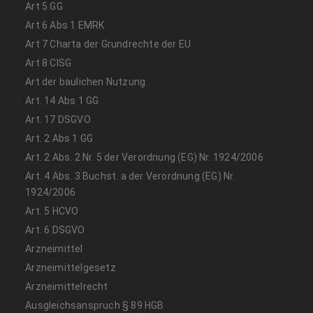
Art 5 GG
Art 6 Abs 1 EMRK
Art 7 Charta der Grundrechte der EU
Art 8 CISG
Art der baulichen Nutzung
Art. 14 Abs 1 GG
Art. 17 DSGVO
Art. 2 Abs 1 GG
Art. 2 Abs. 2 Nr. 5 der Verordnung (EG) Nr. 1924/2006
Art. 4 Abs. 3 Buchst. a der Verordnung (EG) Nr.
1924/2006
Art. 5 HCVO
Art. 6 DSGVO
Arzneimittel
Arzneimittelgesetz
Arzneimittelrecht
Ausgleichsanspruch § 89 HGB