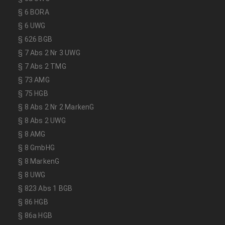
§ 6 BORA
§ 6 UWG
§ 626 BGB
§ 7 Abs 2 Nr 3 UWG
§ 7 Abs 2 TMG
§ 73 AMG
§ 75 HGB
§ 8 Abs 2 Nr 2 MarkenG
§ 8 Abs 2 UWG
§ 8 AMG
§ 8 GmbHG
§ 8 MarkenG
§ 8 UWG
§ 823 Abs 1 BGB
§ 86 HGB
§ 86a HGB