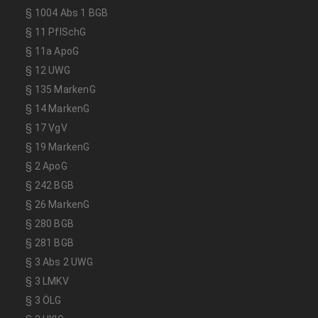
§ 1004 Abs 1 BGB
§ 11 PflSchG
§ 11a ApoG
§ 12 UWG
§ 135 MarkenG
§ 14 MarkenG
§ 17 VgV
§ 19 MarkenG
§ 2 ApoG
§ 242 BGB
§ 26 MarkenG
§ 280 BGB
§ 281 BGB
§ 3 Abs 2 UWG
§ 3 LMKV
§ 3 ÖLG