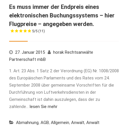
Es muss immer der Endpreis eines
elektronischen Buchungssystems – hier
Flugpreise – angegeben werden.
5/5
(11)
27. Januar 2015
horak Rechtsanwälte
Partnerschaft mbB
1. Art. 23 Abs. 1 Satz 2 der Verordnung (EG) Nr. 1008/2008
des Europäischen Parlaments und des Rates vom 24.
September 2008 über gemeinsame Vorschriften für die
Durchführung von Luftverkehrsdiensten in der
Gemeinschaft ist dahin auszulegen, dass der zu
zahlende…
lesen Sie mehr
Abmahnung
,
AGB
,
Allgemein
,
Anwalt
,
Anwalt