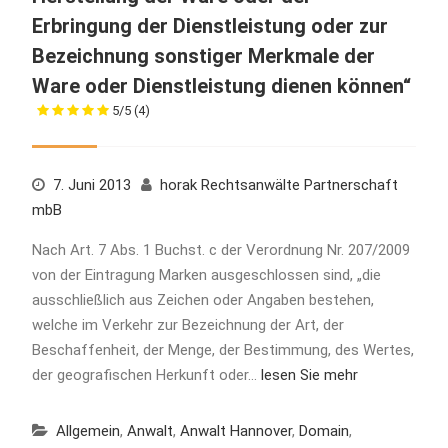
Erbringung der Dienstleistung oder zur
Bezeichnung sonstiger Merkmale der
Ware oder Dienstleistung dienen können“
5/5
(4)
7. Juni 2013
horak Rechtsanwälte Partnerschaft
mbB
Nach Art. 7 Abs. 1 Buchst. c der Verordnung Nr. 207/2009
von der Eintragung Marken ausgeschlossen sind, „die
ausschließlich aus Zeichen oder Angaben bestehen,
welche im Verkehr zur Bezeichnung der Art, der
Beschaffenheit, der Menge, der Bestimmung, des Wertes,
der geografischen Herkunft oder…
lesen Sie mehr
Allgemein
,
Anwalt
,
Anwalt Hannover
,
Domain
,