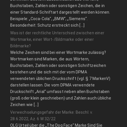
Buchstaben, Zahlen oder sonstigen Zeichen, die in
einer Standard-Schriftart dargestellt werden können.
Beispiele: „Coca-Cola“, „BMW“, „Siemens“.
Besonderheit: Schutz erstreckt sich […]
Was ist der rechtliche Unterschied zwischen einer
Wortmarke, einer Wort-/Bildmarke oder einer
Bildmarke?
Welche Zeichen sind bei einer Wortmarke zulässig?
Wortmarken sind Marken, die aus Wörtern,
Buchstaben, Zahlen oder sonstigen Schriftzeichen
bestehen und die sich mit der vom DPMA
verwendeten üblichen Druckschrift (vgl. § 7 MarkenV)
darstellen lassen. Die vom DPMA verwendete
Druckschrift „Arial“ umfasst neben allen Buchstaben
(groß oder klein geschrieben) und Zahlen auch übliche
Zeichen wie […]
Verwechselungsgefahr der Marke: Beschl. v.
28.6.2022, Az. 6 W 32/22
OLG Urteil über die „The Dog Face“ Marke Sind Sie