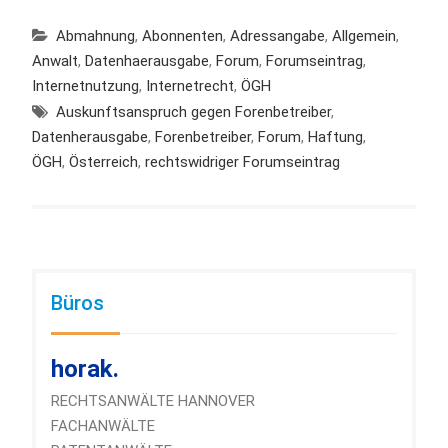
Abmahnung
,
Abonnenten
,
Adressangabe
,
Allgemein
,
Anwalt
,
Datenhaerausgabe
,
Forum
,
Forumseintrag
,
Internetnutzung
,
Internetrecht
,
ÖGH
Auskunftsanspruch gegen Forenbetreiber
,
Datenherausgabe
,
Forenbetreiber
,
Forum
,
Haftung
,
ÖGH
,
Österreich
,
rechtswidriger Forumseintrag
Büros
horak.
RECHTSANWÄLTE HANNOVER
FACHANWÄLTE