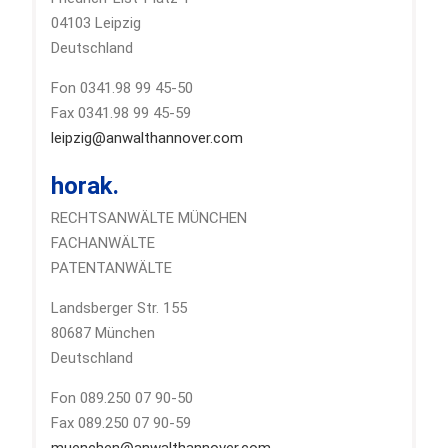
04103 Leipzig
Deutschland
Fon 0341.98 99 45-50
Fax 0341.98 99 45-59
leipzig@anwalthannover.com
horak.
RECHTSANWÄLTE MÜNCHEN
FACHANWÄLTE
PATENTANWÄLTE
Landsberger Str. 155
80687 München
Deutschland
Fon 089.250 07 90-50
Fax 089.250 07 90-59
muenchen@anwalthannover.com