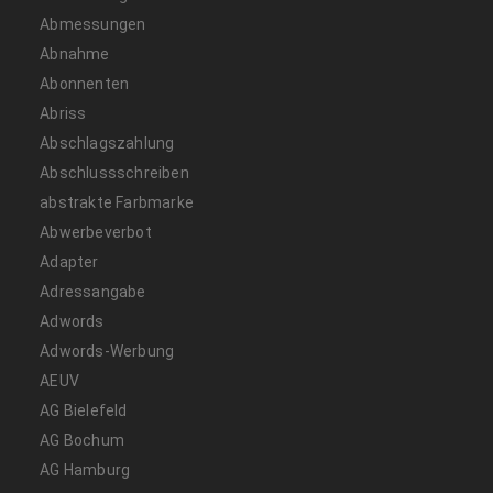
Abmessungen
Abnahme
Abonnenten
Abriss
Abschlagszahlung
Abschlussschreiben
abstrakte Farbmarke
Abwerbeverbot
Adapter
Adressangabe
Adwords
Adwords-Werbung
AEUV
AG Bielefeld
AG Bochum
AG Hamburg