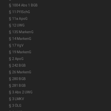
§ 1004 Abs 1 BGB
§ 11 PflSchG
§ 11a ApoG
§ 12 UWG
§ 135 MarkenG
§ 14 MarkenG
§ 17 VgV
§ 19 MarkenG
§ 2 ApoG
§ 242 BGB
§ 26 MarkenG
§ 280 BGB
§ 281 BGB
§ 3 Abs 2 UWG
§ 3 LMKV
§ 3 ÖLG