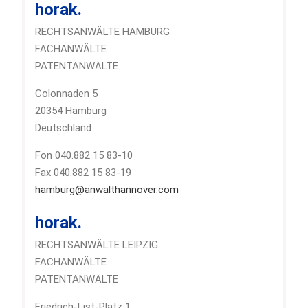
horak.
RECHTSANWÄLTE HAMBURG
FACHANWÄLTE
PATENTANWÄLTE
Colonnaden 5
20354 Hamburg
Deutschland
Fon 040.882 15 83-10
Fax 040.882 15 83-19
hamburg@anwalthannover.com
horak.
RECHTSANWÄLTE LEIPZIG
FACHANWÄLTE
PATENTANWÄLTE
Friedrich-List-Platz 1