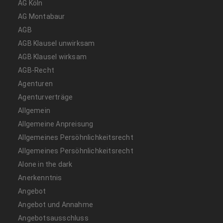
AG Köln
AG Montabaur
AGB
AGB Klausel unwirksam
AGB Klausel wirksam
AGB-Recht
Agenturen
Agenturverträge
Allgemein
Allgemeine Anpreisung
Allgemeines Persöhnlichkeitsrecht
Allgemeines Persöhnlichkeitsrecht
Alone in the dark
Anerkenntnis
Angebot
Angebot und Annahme
Angebotsausschluss