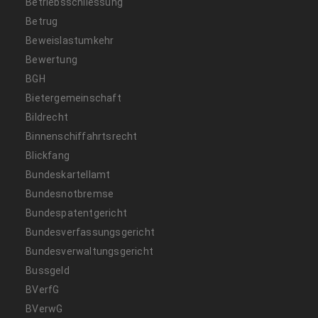
Betriebsschliessung
Betrug
Beweislastumkehr
Bewertung
BGH
Bietergemeinschaft
Bildrecht
Binnenschiffahrtsrecht
Blickfang
Bundeskartellamt
Bundesnotbremse
Bundespatentgericht
Bundesverfassungsgericht
Bundesverwaltungsgericht
Bussgeld
BVerfG
BVerwG