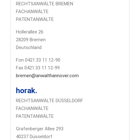
RECHTSANWÄLTE BREMEN
FACHANWÄLTE
PATENTANWÄLTE
Hollerallee 26
28209 Bremen
Deutschland
Fon 0421.33 11 12-90
Fax 0421.33 11 12-99
bremen@anwalthannover.com
horak.
RECHTSANWÄLTE DÜSSELDORF
FACHANWÄLTE
PATENTANWÄLTE
Grafenberger Allee 293
40237 Düsseldorf