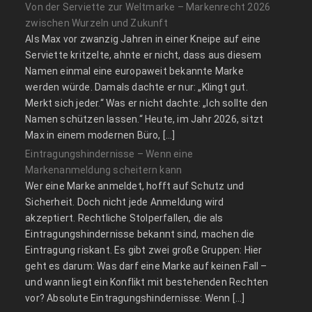
Von der Serviette zur Weltmarke – Markenrecht 2026
zwischen Wurzeln und Zukunft
Als Max vor zwanzig Jahren in einer Kneipe auf eine
Serviette kritzelte, ahnte er nicht, dass aus diesem
Namen einmal eine europaweit bekannte Marke
werden würde. Damals dachte er nur: „Klingt gut.
Merkt sich jeder.“ Was er nicht dachte: „Ich sollte den
Namen schützen lassen.“ Heute, im Jahr 2026, sitzt
Max in einem modernen Büro, […]
Eintragungshindernisse – Wenn eine
Markenanmeldung scheitern kann
Wer eine Marke anmeldet, hofft auf Schutz und
Sicherheit. Doch nicht jede Anmeldung wird
akzeptiert. Rechtliche Stolperfallen, die als
Eintragungshindernisse bekannt sind, machen die
Eintragung riskant. Es gibt zwei große Gruppen: Hier
geht es darum: Was darf eine Marke auf keinen Fall –
und wann liegt ein Konflikt mit bestehenden Rechten
vor? Absolute Eintragungshindernisse: Wenn […]