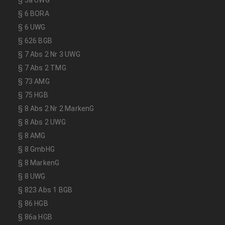
§ 6 BORA
§ 6 UWG
§ 626 BGB
§ 7 Abs 2 Nr 3 UWG
§ 7 Abs 2 TMG
§ 73 AMG
§ 75 HGB
§ 8 Abs 2 Nr 2 MarkenG
§ 8 Abs 2 UWG
§ 8 AMG
§ 8 GmbHG
§ 8 MarkenG
§ 8 UWG
§ 823 Abs 1 BGB
§ 86 HGB
§ 86a HGB