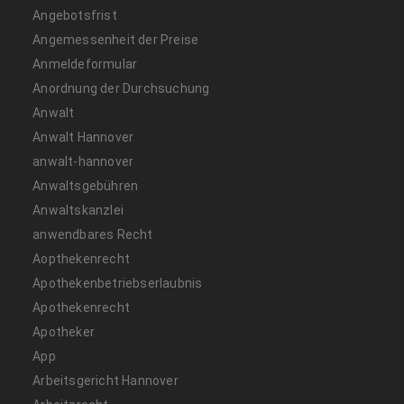
Angebotsfrist
Angemessenheit der Preise
Anmeldeformular
Anordnung der Durchsuchung
Anwalt
Anwalt Hannover
anwalt-hannover
Anwaltsgebühren
Anwaltskanzlei
anwendbares Recht
Aopthekenrecht
Apothekenbetriebserlaubnis
Apothekenrecht
Apotheker
App
Arbeitsgericht Hannover