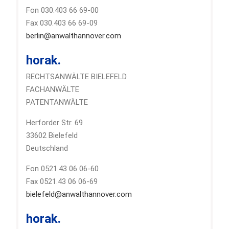
Fon 030.403 66 69-00
Fax 030.403 66 69-09
berlin@anwalthannover.com
horak.
RECHTSANWÄLTE BIELEFELD
FACHANWÄLTE
PATENTANWÄLTE
Herforder Str. 69
33602 Bielefeld
Deutschland
Fon 0521.43 06 06-60
Fax 0521.43 06 06-69
bielefeld@anwalthannover.com
horak.