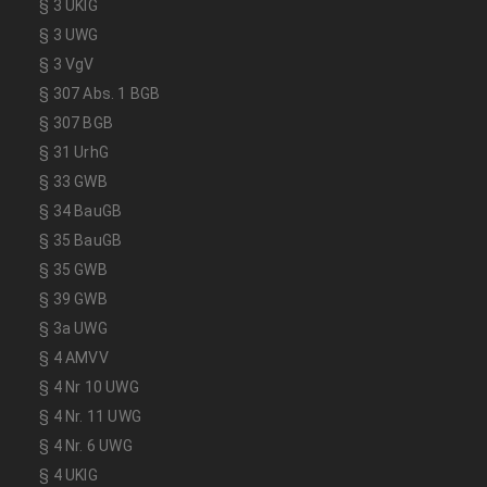
§ 3 UKlG
§ 3 UWG
§ 3 VgV
§ 307 Abs. 1 BGB
§ 307 BGB
§ 31 UrhG
§ 33 GWB
§ 34 BauGB
§ 35 BauGB
§ 35 GWB
§ 39 GWB
§ 3a UWG
§ 4 AMVV
§ 4 Nr 10 UWG
§ 4 Nr. 11 UWG
§ 4 Nr. 6 UWG
§ 4 UKlG