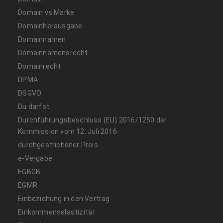
Domain vs Marke
Domainherausgabe
Domainnamen
Domainnamensrecht
Domainrecht
DPMA
DSGVO
Du darfst
Durchführungsbeschluss (EU) 2016/1250 der
Kommission vom 12. Juli 2016
durchgestrichener Preis
e-Vergabe
EGBGB
EGMR
Einbeziehung in den Vertrag
Einkommenselastizität