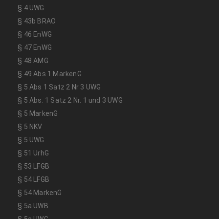
§ 4 UWG
§ 43b BRAO
§ 46 EnWG
§ 47 EnWG
§ 48 AMG
§ 49 Abs 1 MarkenG
§ 5 Abs 1 Satz 2 Nr 3 UWG
§ 5 Abs. 1 Satz 2 Nr. 1 und 3 UWG
§ 5 MarkenG
§ 5 NKV
§ 5 UWG
§ 51 UrhG
§ 53 LFGB
§ 54 LFGB
§ 54 MarkenG
§ 5a UWB
§ 5a UWG