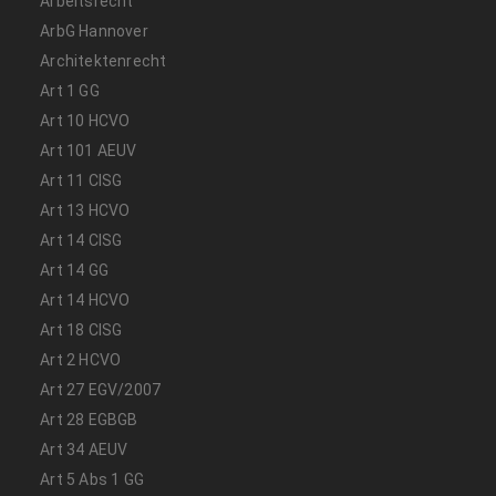
Arbeitsrecht
ArbG Hannover
Architektenrecht
Art 1 GG
Art 10 HCVO
Art 101 AEUV
Art 11 CISG
Art 13 HCVO
Art 14 CISG
Art 14 GG
Art 14 HCVO
Art 18 CISG
Art 2 HCVO
Art 27 EGV/2007
Art 28 EGBGB
Art 34 AEUV
Art 5 Abs 1 GG