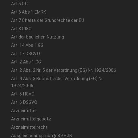
Art 5 GG
Art 6 Abs 1 EMRK
Art 7 Charta der Grundrechte der EU
Art 8 CISG
Art der baulichen Nutzung
Art. 14 Abs 1 GG
Art. 17 DSGVO
Art. 2 Abs 1 GG
Art. 2 Abs. 2 Nr. 5 der Verordnung (EG) Nr. 1924/2006
Art. 4 Abs. 3 Buchst. a der Verordnung (EG) Nr.
1924/2006
Art. 5 HCVO
Art. 6 DSGVO
Arzneimittel
Arzneimittelgesetz
Arzneimittelrecht
Ausgleichsanspruch § 89 HGB