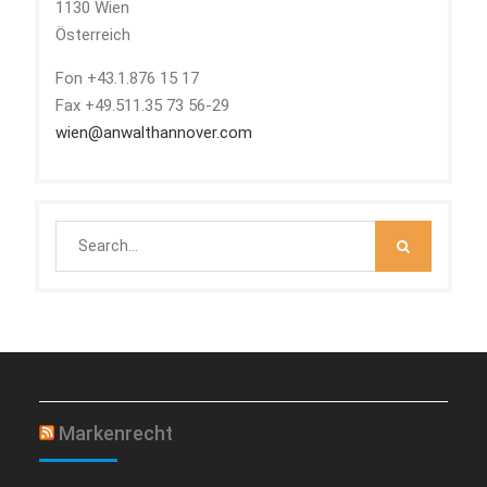
1130 Wien
Österreich
Fon +43.1.876 15 17
Fax +49.511.35 73 56-29
wien@anwalthannover.com
Search
for:
Markenrecht