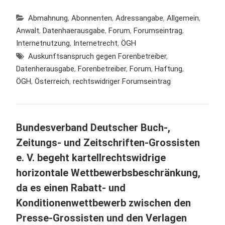
Abmahnung
,
Abonnenten
,
Adressangabe
,
Allgemein
,
Anwalt
,
Datenhaerausgabe
,
Forum
,
Forumseintrag
,
Internetnutzung
,
Internetrecht
,
ÖGH
Auskunftsanspruch gegen Forenbetreiber
,
Datenherausgabe
,
Forenbetreiber
,
Forum
,
Haftung
,
ÖGH
,
Österreich
,
rechtswidriger Forumseintrag
Bundesverband Deutscher Buch-,
Zeitungs- und Zeitschriften-Grossisten
e. V. begeht kartellrechtswidrige
horizontale Wettbewerbsbeschränkung,
da es einen Rabatt- und
Konditionenwettbewerb zwischen den
Presse-Grossisten und den Verlagen