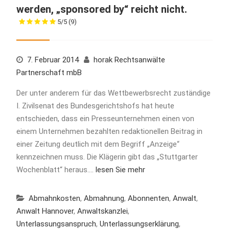
werden, „sponsored by“ reicht nicht.
5/5
(9)
7. Februar 2014
horak Rechtsanwälte
Partnerschaft mbB
Der unter anderem für das Wettbewerbsrecht zuständige
I. Zivilsenat des Bundesgerichtshofs hat heute
entschieden, dass ein Presseunternehmen einen von
einem Unternehmen bezahlten redaktionellen Beitrag in
einer Zeitung deutlich mit dem Begriff „Anzeige“
kennzeichnen muss. Die Klägerin gibt das „Stuttgarter
Wochenblatt“ heraus.…
lesen Sie mehr
Abmahnkosten
,
Abmahnung
,
Abonnenten
,
Anwalt
,
Anwalt Hannover
,
Anwaltskanzlei
,
Unterlassungsanspruch
,
Unterlassungserklärung
,