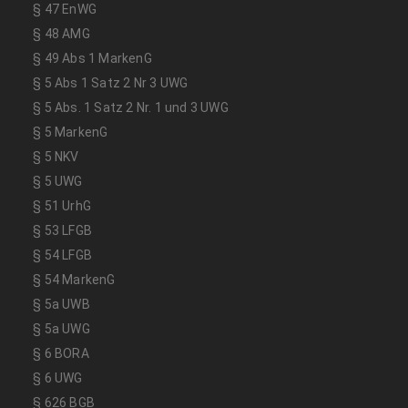
§ 47 EnWG
§ 48 AMG
§ 49 Abs 1 MarkenG
§ 5 Abs 1 Satz 2 Nr 3 UWG
§ 5 Abs. 1 Satz 2 Nr. 1 und 3 UWG
§ 5 MarkenG
§ 5 NKV
§ 5 UWG
§ 51 UrhG
§ 53 LFGB
§ 54 LFGB
§ 54 MarkenG
§ 5a UWB
§ 5a UWG
§ 6 BORA
§ 6 UWG
§ 626 BGB