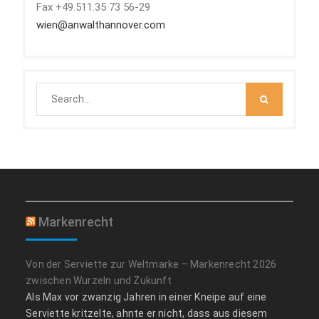
Fax +49.511.35 73 56-29
wien@anwalthannover.com
Search
for:
Markenrecht
Von der Serviette zur Weltmarke – Markenrecht 2026
zwischen Wurzeln und Zukunft
Als Max vor zwanzig Jahren in einer Kneipe auf eine
Serviette kritzelte, ahnte er nicht, dass aus diesem