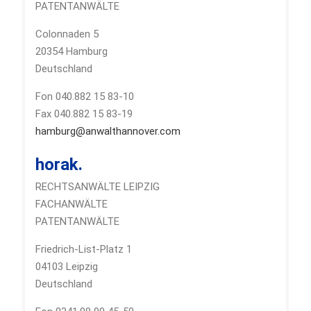
PATENTANWÄLTE
Colonnaden 5
20354 Hamburg
Deutschland
Fon 040.882 15 83-10
Fax 040.882 15 83-19
hamburg@anwalthannover.com
horak.
RECHTSANWÄLTE LEIPZIG
FACHANWÄLTE
PATENTANWÄLTE
Friedrich-List-Platz 1
04103 Leipzig
Deutschland