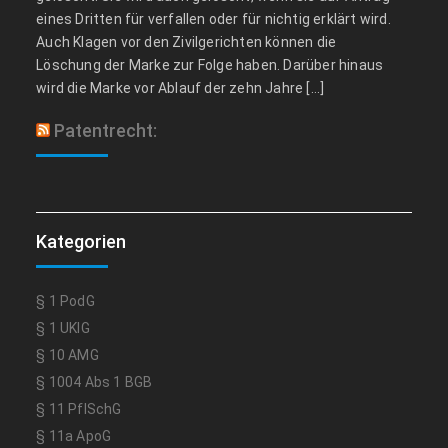
eines Dritten für verfallen oder für nichtig erklärt wird.
Auch Klagen vor den Zivilgerichten können die
Löschung der Marke zur Folge haben. Darüber hinaus
wird die Marke vor Ablauf der zehn Jahre […]
Patentrecht:
Kategorien
§ 1 PodG
§ 1 UKlG
§ 10 AMG
§ 1004 Abs 1 BGB
§ 11 PflSchG
§ 11a ApoG