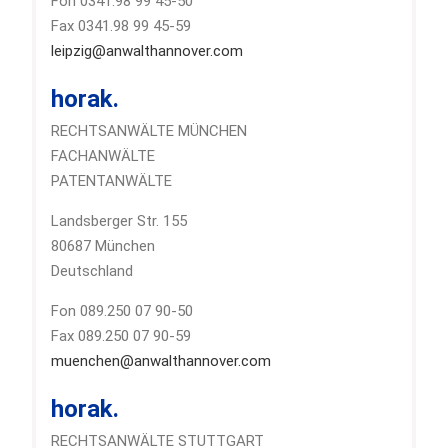
Fon 0341.98 99 45-50
Fax 0341.98 99 45-59
leipzig@anwalthannover.com
horak.
RECHTSANWÄLTE MÜNCHEN
FACHANWÄLTE
PATENTANWÄLTE
Landsberger Str. 155
80687 München
Deutschland
Fon 089.250 07 90-50
Fax 089.250 07 90-59
muenchen@anwalthannover.com
horak.
RECHTSANWÄLTE STUTTGART