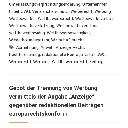
Unterlassungsverpflichtungserklärung
,
Unternehmer
,
Urteil
,
UWG
,
Verbraucherschutz
,
Werberecht
,
Werbung
,
Wettbewerber
,
Wettbewerbsrecht
,
Wettbewerbsverbot
,
Wettbewerbsverletzung
,
Wettbewerbsverstoss
,
wettbewerbswidrig
,
Wettbewerbswidrigkeit
,
Wiederholungsgefahr
,
Wirtschaftsrecht
Abmahnung
,
Anwalt
,
Anzeige
,
Recht
,
Rechtsprechung
,
redaktionelle Beiträge
,
Urteil
,
UWG
,
Werberecht
,
Werbung
,
Wettbewerbsrecht
,
Zeitung
Gebot der Trennung von Werbung
vermittels der Angabe „Anzeige“
gegenüber redaktionellen Beiträgen
europarechtskonform