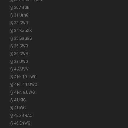
§ 307 BGB
§ 31 UrhG
§ 33 GWB
§ 34 BauGB
§ 35 BauGB
§ 35 GWB
§ 39 GWB
§ 3a UWG
§ 4 AMVV
§ 4 Nr 10 UWG
§ 4 Nr. 11 UWG
§ 4 Nr. 6 UWG
§ 4 UKlG
§ 4 UWG
§ 43b BRAO
§ 46 EnWG