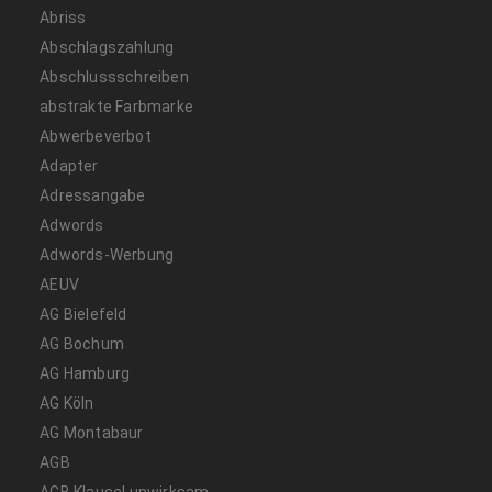
Abriss
Abschlagszahlung
Abschlussschreiben
abstrakte Farbmarke
Abwerbeverbot
Adapter
Adressangabe
Adwords
Adwords-Werbung
AEUV
AG Bielefeld
AG Bochum
AG Hamburg
AG Köln
AG Montabaur
AGB
AGB Klausel unwirksam