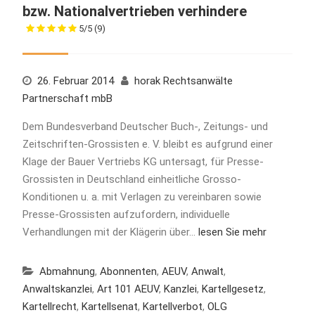
bzw. Nationalvertrieben verhindere
5/5
(9)
26. Februar 2014
horak Rechtsanwälte
Partnerschaft mbB
Dem Bundesverband Deutscher Buch-, Zeitungs- und
Zeitschriften-Grossisten e. V. bleibt es aufgrund einer
Klage der Bauer Vertriebs KG untersagt, für Presse-
Grossisten in Deutschland einheitliche Grosso-
Konditionen u. a. mit Verlagen zu vereinbaren sowie
Presse-Grossisten aufzufordern, individuelle
Verhandlungen mit der Klägerin über…
lesen Sie mehr
Abmahnung
,
Abonnenten
,
AEUV
,
Anwalt
,
Anwaltskanzlei
,
Art 101 AEUV
,
Kanzlei
,
Kartellgesetz
,
Kartellrecht
,
Kartellsenat
,
Kartellverbot
,
OLG