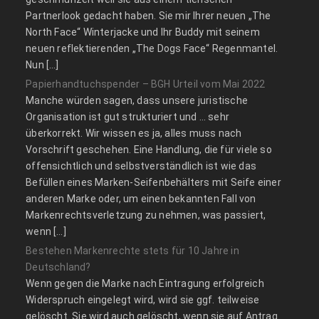
Partnerlook gedacht haben. Sie mir Ihrer neuen „The
North Face“ Winterjacke und Ihr Buddy mit seinem
neuen reflektierenden „The Dogs Face“ Regenmantel.
Nun […]
Papierhandtuchspender – BGH Urteil vom Mai 2022
Manche würden sagen, dass unsere juristische
Organisation ist gut strukturiert und … sehr
überkorrekt. Wir wissen es ja, alles muss nach
Vorschrift geschehen. Eine Handlung, die für viele so
offensichtlich und selbstverständlich ist wie das
Befüllen eines Marken-Seifenbehälters mit Seife einer
anderen Marke oder, um einen bekannten Fall von
Markenrechtsverletzung zu nehmen, was passiert,
wenn […]
Bestehen Markenrechte stets für 10 Jahre in
Deutschland?
Wenn gegen die Marke nach Eintragung erfolgreich
Widerspruch eingelegt wird, wird sie ggf. teilweise
gelöscht. Sie wird auch gelöscht, wenn sie auf Antrag