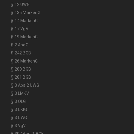
§ 12 UWG
§ 135 MarkenG
§ 14 MarkenG
§ 17 VgV
§ 19 MarkenG
§ 2 ApoG
§ 242 BGB
§ 26 MarkenG
§ 280 BGB
§ 281 BGB
§ 3 Abs 2 UWG
§ 3 LMKV
§ 3 ÖLG
§ 3 UKlG
§ 3 UWG
§ 3 VgV
§ 307 Abs. 1 BGB