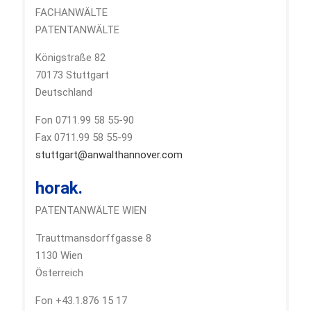
FACHANWÄLTE
PATENTANWÄLTE
Königstraße 82
70173 Stuttgart
Deutschland
Fon 0711.99 58 55-90
Fax 0711.99 58 55-99
stuttgart@anwalthannover.com
horak.
PATENTANWÄLTE WIEN
Trauttmansdorffgasse 8
1130 Wien
Österreich
Fon +43.1.876 15 17