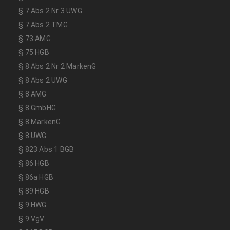
§ 7 Abs 2 Nr 3 UWG
§ 7 Abs 2 TMG
§ 73 AMG
§ 75 HGB
§ 8 Abs 2 Nr 2 MarkenG
§ 8 Abs 2 UWG
§ 8 AMG
§ 8 GmbHG
§ 8 MarkenG
§ 8 UWG
§ 823 Abs 1 BGB
§ 86 HGB
§ 86a HGB
§ 89 HGB
§ 9 HWG
§ 9 VgV