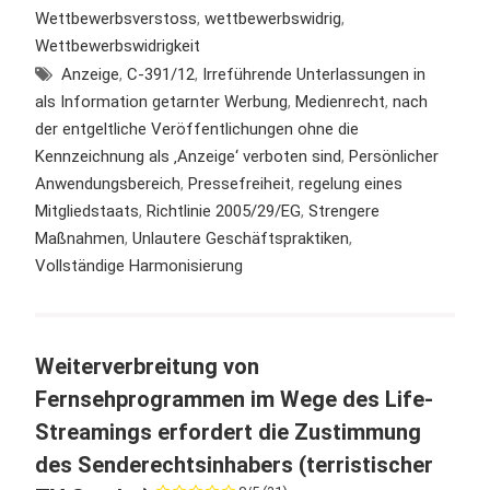
Wettbewerbsverstoss
,
wettbewerbswidrig
,
Wettbewerbswidrigkeit
Anzeige
,
C-391/12
,
Irreführende Unterlassungen in
als Information getarnter Werbung
,
Medienrecht
,
nach
der entgeltliche Veröffentlichungen ohne die
Kennzeichnung als ‚Anzeige‘ verboten sind
,
Persönlicher
Anwendungsbereich
,
Pressefreiheit
,
regelung eines
Mitgliedstaats
,
Richtlinie 2005/29/EG
,
Strengere
Maßnahmen
,
Unlautere Geschäftspraktiken
,
Vollständige Harmonisierung
Weiterverbreitung von
Fernsehprogrammen im Wege des Life-
Streamings erfordert die Zustimmung
des Senderechtsinhabers (terristischer