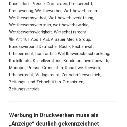
Düsseldorf
,
Presse-Grossisten
,
Presserecht
,
Presseverlag
,
Wettbewerber
,
Wettbewerbsrecht
,
Wettbewerbsverbot
,
Wettbewerbsverletzung
,
Wettbewerbsverstoss
,
wettbewerbswidrig
,
Wettbewerbswidrigkeit
,
Wirtschaftsrecht
Art 101 Abs 1 AEUV
,
Bauer Media Group
,
Bundesverband Deutscher Buch-
,
Fachanwalt
Urheberrecht
,
horizontale Wettbewerbsbeschränkung
,
Kartellrecht
,
Kartellverstoss
,
Konditionenwettbewerb
,
Monopol
,
Presse-Grossisten
,
Rabattwettbewerb
,
Urheberrecht
,
Verlagsrecht
,
Zeitschriftenvertrieb
,
Zeitungs- und Zeitschriften-Grossisten
,
Zeitungsvertrieb
Werbung in Druckwerken muss als
„Anzeige“ deutlich gekennzeichnet