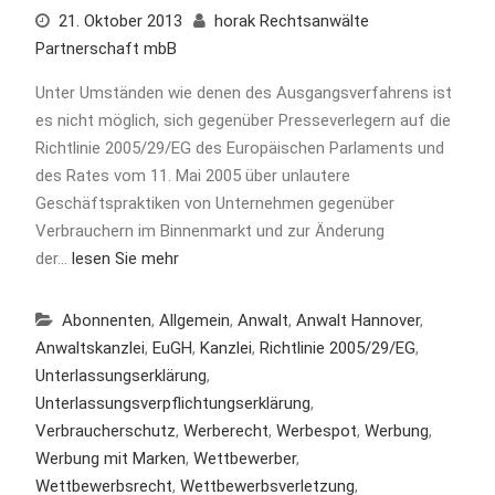
21. Oktober 2013
horak Rechtsanwälte
Partnerschaft mbB
Unter Umständen wie denen des Ausgangsverfahrens ist
es nicht möglich, sich gegenüber Presseverlegern auf die
Richtlinie 2005/29/EG des Europäischen Parlaments und
des Rates vom 11. Mai 2005 über unlautere
Geschäftspraktiken von Unternehmen gegenüber
Verbrauchern im Binnenmarkt und zur Änderung
der…
lesen Sie mehr
Abonnenten
,
Allgemein
,
Anwalt
,
Anwalt Hannover
,
Anwaltskanzlei
,
EuGH
,
Kanzlei
,
Richtlinie 2005/29/EG
,
Unterlassungserklärung
,
Unterlassungsverpflichtungserklärung
,
Verbraucherschutz
,
Werberecht
,
Werbespot
,
Werbung
,
Werbung mit Marken
,
Wettbewerber
,
Wettbewerbsrecht
,
Wettbewerbsverletzung
,