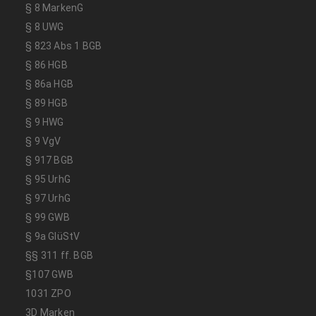
§ 8 MarkenG
§ 8 UWG
§ 823 Abs 1 BGB
§ 86 HGB
§ 86a HGB
§ 89 HGB
§ 9 HWG
§ 9 VgV
§ 917 BGB
§ 95 UrhG
§ 97 UrhG
§ 99 GWB
§ 9a GlüStV
§§ 311 ff. BGB
§107 GWB
1031 ZPO
3D Marken