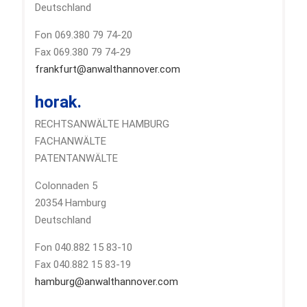
Deutschland
Fon 069.380 79 74-20
Fax 069.380 79 74-29
frankfurt@anwalthannover.com
horak.
RECHTSANWÄLTE HAMBURG
FACHANWÄLTE
PATENTANWÄLTE
Colonnaden 5
20354 Hamburg
Deutschland
Fon 040.882 15 83-10
Fax 040.882 15 83-19
hamburg@anwalthannover.com