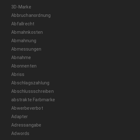
3D-Marke
Abbruchanordnung
Abfallrecht
Abmahnkosten
Abmahnung
Abmessungen
Abnahme
Abonnenten
Abriss
Abschlagszahlung
Abschlussschreiben
abstrakte Farbmarke
Abwerbeverbot
Adapter
Adressangabe
Adwords