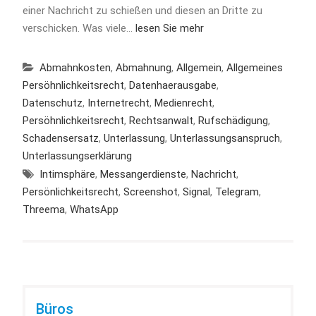
einer Nachricht zu schießen und diesen an Dritte zu
verschicken. Was viele…
lesen Sie mehr
Abmahnkosten
,
Abmahnung
,
Allgemein
,
Allgemeines
Persöhnlichkeitsrecht
,
Datenhaerausgabe
,
Datenschutz
,
Internetrecht
,
Medienrecht
,
Persöhnlichkeitsrecht
,
Rechtsanwalt
,
Rufschädigung
,
Schadensersatz
,
Unterlassung
,
Unterlassungsanspruch
,
Unterlassungserklärung
Intimsphäre
,
Messangerdienste
,
Nachricht
,
Persönlichkeitsrecht
,
Screenshot
,
Signal
,
Telegram
,
Threema
,
WhatsApp
Büros