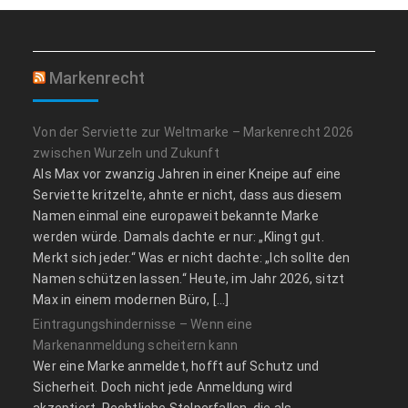
Markenrecht
Von der Serviette zur Weltmarke – Markenrecht 2026
zwischen Wurzeln und Zukunft
Als Max vor zwanzig Jahren in einer Kneipe auf eine
Serviette kritzelte, ahnte er nicht, dass aus diesem
Namen einmal eine europaweit bekannte Marke
werden würde. Damals dachte er nur: „Klingt gut.
Merkt sich jeder.“ Was er nicht dachte: „Ich sollte den
Namen schützen lassen.“ Heute, im Jahr 2026, sitzt
Max in einem modernen Büro, […]
Eintragungshindernisse – Wenn eine
Markenanmeldung scheitern kann
Wer eine Marke anmeldet, hofft auf Schutz und
Sicherheit. Doch nicht jede Anmeldung wird