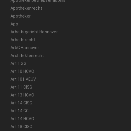
Apothekenbetriebserlaubnis
Apothekenrecht
Apotheker
App
Arbeitsgericht Hannover
Arbeitsrecht
ArbG Hannover
Architektenrecht
Art 1 GG
Art 10 HCVO
Art 101 AEUV
Art 11 CISG
Art 13 HCVO
Art 14 CISG
Art 14 GG
Art 14 HCVO
Art 18 CISG