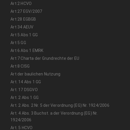
Art 2 HCVO
Art 27 EGV/2007
Art 28 EGBGB
Art 34 AEUV
Art 5 Abs 1 GG
Art 5 GG
Art 6 Abs 1 EMRK
Art 7 Charta der Grundrechte der EU
Art 8 CISG
Art der baulichen Nutzung
Art. 14 Abs 1 GG
Art. 17 DSGVO
Art. 2 Abs 1 GG
Art. 2 Abs. 2 Nr. 5 der Verordnung (EG) Nr. 1924/2006
Art. 4 Abs. 3 Buchst. a der Verordnung (EG) Nr.
1924/2006
Art. 5 HCVO