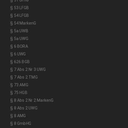
§ 51 UrhG
§ 53 LFGB
§ 54 LFGB
§ 54 MarkenG
§ 5a UWB
§ 5a UWG
§ 6 BORA
§ 6 UWG
§ 626 BGB
§ 7 Abs 2 Nr 3 UWG
§ 7 Abs 2 TMG
§ 73 AMG
§ 75 HGB
§ 8 Abs 2 Nr 2 MarkenG
§ 8 Abs 2 UWG
§ 8 AMG
§ 8 GmbHG