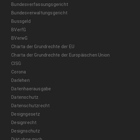
Bundesverfassungsgericht
Bundesverwaltungsgericht
Bussgeld
BVerfG
BVerwG
Charta der Grundrechte der EU
Charta der Grundrechte der Europäischen Union
CISG
Corona
Darlehen
Datenhaerausgabe
Datenschutz
Datenschutzrecht
Designgesetz
Designrecht
Designschutz
Diät ohne mich