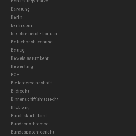
Benutzungsmarke
Beratung
Berlin
berlin.com
beschreibende Domain
Betriebsschliessung
Betrug
Beweislastumkehr
Bewertung
BGH
Bietergemeinschaft
Bildrecht
Binnenschiffahrtsrecht
Blickfang
Bundeskartellamt
Bundesnotbremse
Bundespatentgericht