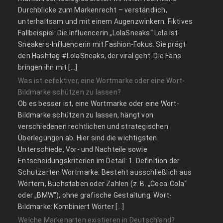
Durchblicke zum Markenrecht – verständlich,
unterhaltsam und mit einem Augenzwinkern. Fiktives
Fallbeispiel: Die Influencerin „LolaSneaks“ Lola ist
Sneakers-Influencerin mit Fashion-Fokus. Sie prägt
den Hashtag #LolaSneaks, der viral geht. Die Fans
bringen ihn mit […]
Was ist eefektiver, eine Wortmarke oder eine Wort-
Bildmarke schützen zu lassen?
Ob es besser ist, eine Wortmarke oder eine Wort-
Bildmarke schützen zu lassen, hängt von
verschiedenen rechtlichen und strategischen
Überlegungen ab. Hier sind die wichtigsten
Unterschiede, Vor- und Nachteile sowie
Entscheidungskriterien im Detail: 1. Definition der
Schutzarten Wortmarke: Besteht ausschließlich aus
Wörtern, Buchstaben oder Zahlen (z. B. „Coca-Cola“
oder „BMW“), ohne grafische Gestaltung. Wort-
Bildmarke: Kombiniert Wörter […]
Welche Markenarten existieren in Deutschland?