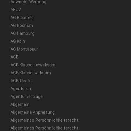
Adwords-Werbung
AEUV
AG Bielefeld
AG Bochum
AG Hamburg
AG Köln
AG Montabaur
AGB
AGB Klausel unwirksam
AGB Klausel wirksam
AGB-Recht
Agenturen
Agenturverträge
Allgemein
Allgemeine Anpreisung
Allgemeines Persöhnlichkeitsrecht
Allgemeines Persöhnlichkeitsrecht