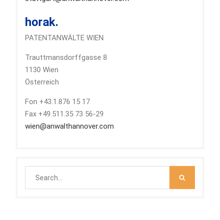
horak.
PATENTANWÄLTE WIEN
Trauttmansdorffgasse 8
1130 Wien
Österreich
Fon +43.1.876 15 17
Fax +49.511.35 73 56-29
wien@anwalthannover.com
Search
for: