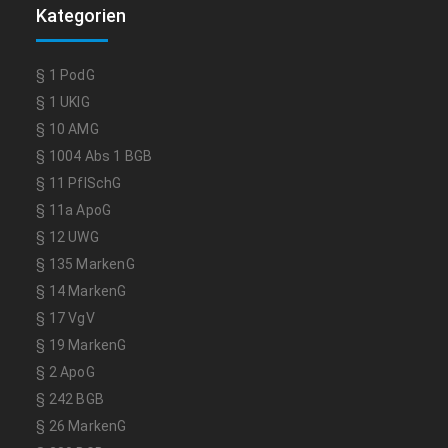
Kategorien
§ 1 PodG
§ 1 UKlG
§ 10 AMG
§ 1004 Abs 1 BGB
§ 11 PflSchG
§ 11a ApoG
§ 12 UWG
§ 135 MarkenG
§ 14 MarkenG
§ 17 VgV
§ 19 MarkenG
§ 2 ApoG
§ 242 BGB
§ 26 MarkenG