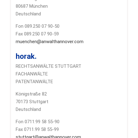
80687 München
Deutschland
Fon 089.250 07 90-50
Fax 089.250 07 90-59
muenchen@anwalthannover.com
horak.
RECHTSANWÄLTE STUTTGART
FACHANWÄLTE
PATENTANWÄLTE
Königstraße 82
70173 Stuttgart
Deutschland
Fon 0711.99 58 55-90
Fax 0711.99 58 55-99
stuttgart@anwalthannover.com