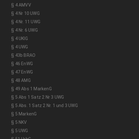
§ 4 AMVV
§ 4 Nr 10 UWG
§ 4 Nr. 11 UWG
§ 4 Nr. 6 UWG
§ 4 UKlG
§ 4 UWG
§ 43b BRAO
§ 46 EnWG
§ 47 EnWG
§ 48 AMG
§ 49 Abs 1 MarkenG
§ 5 Abs 1 Satz 2 Nr 3 UWG
§ 5 Abs. 1 Satz 2 Nr. 1 und 3 UWG
§ 5 MarkenG
§ 5 NKV
§ 5 UWG