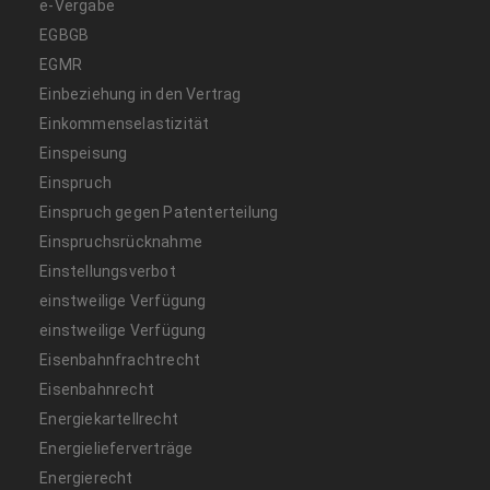
e-Vergabe
EGBGB
EGMR
Einbeziehung in den Vertrag
Einkommenselastizität
Einspeisung
Einspruch
Einspruch gegen Patenterteilung
Einspruchsrücknahme
Einstellungsverbot
einstweilige Verfügung
einstweilige Verfügung
Eisenbahnfrachtrecht
Eisenbahnrecht
Energiekartellrecht
Energielieferverträge
Energierecht