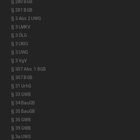
§ 280 BGB
§ 281 BGB
§ 3 Abs 2 UWG
§ 3 LMKV
§ 3 ÖLG
§ 3 UKlG
§ 3 UWG
§ 3 VgV
§ 307 Abs. 1 BGB
§ 307 BGB
§ 31 UrhG
§ 33 GWB
§ 34 BauGB
§ 35 BauGB
§ 35 GWB
§ 39 GWB
§ 3a UWG