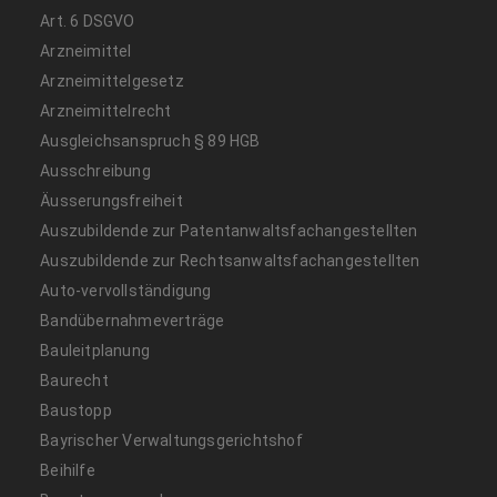
Art. 6 DSGVO
Arzneimittel
Arzneimittelgesetz
Arzneimittelrecht
Ausgleichsanspruch § 89 HGB
Ausschreibung
Äusserungsfreiheit
Auszubildende zur Patentanwaltsfachangestellten
Auszubildende zur Rechtsanwaltsfachangestellten
Auto-vervollständigung
Bandübernahmeverträge
Bauleitplanung
Baurecht
Baustopp
Bayrischer Verwaltungsgerichtshof
Beihilfe