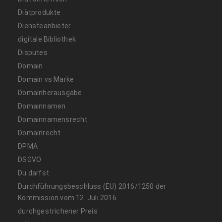
Diätprodukte
Diensteanbieter
digitale Bibliothek
Disputes
Domain
Domain vs Marke
Domainherausgabe
Domainnamen
Domainnamensrecht
Domainrecht
DPMA
DSGVO
Du darfst
Durchführungsbeschluss (EU) 2016/1250 der
Kommission vom 12. Juli 2016
durchgestrichener Preis