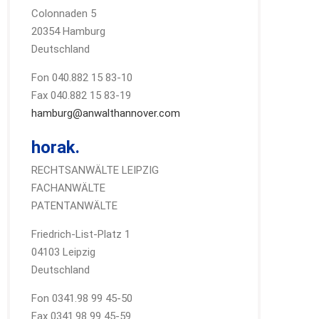
Colonnaden 5
20354 Hamburg
Deutschland
Fon 040.882 15 83-10
Fax 040.882 15 83-19
hamburg@anwalthannover.com
horak.
RECHTSANWÄLTE LEIPZIG
FACHANWÄLTE
PATENTANWÄLTE
Friedrich-List-Platz 1
04103 Leipzig
Deutschland
Fon 0341.98 99 45-50
Fax 0341.98 99 45-59