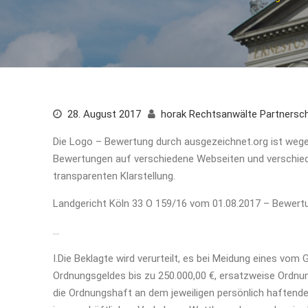
28. August 2017
horak Rechtsanwälte Partnersc
Die Logo – Bewertung durch ausgezeichnet.org ist wege
Bewertungen auf verschiedene Webseiten und verschiede
transparenten Klarstellung.
Landgericht Köln 33 O 159/16 vom 01.08.2017 – Bewert
…
I.Die Beklagte wird verurteilt, es bei Meidung eines vom
Ordnungsgeldes bis zu 250.000,00 €, ersatzweise Ordnu
die Ordnungshaft an dem jeweiligen persönlich haftenden