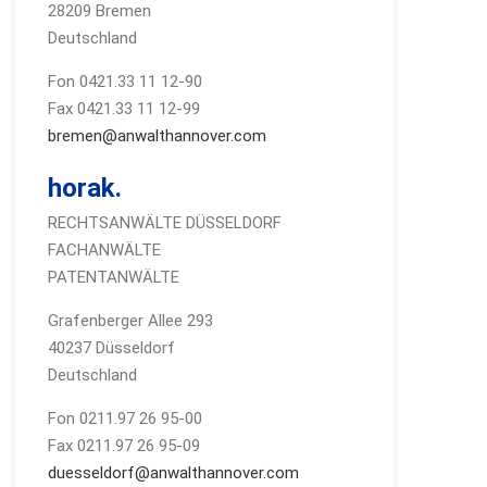
28209 Bremen
Deutschland
Fon 0421.33 11 12-90
Fax 0421.33 11 12-99
bremen@anwalthannover.com
horak.
RECHTSANWÄLTE DÜSSELDORF
FACHANWÄLTE
PATENTANWÄLTE
Grafenberger Allee 293
40237 Düsseldorf
Deutschland
Fon 0211.97 26 95-00
Fax 0211.97 26 95-09
duesseldorf@anwalthannover.com