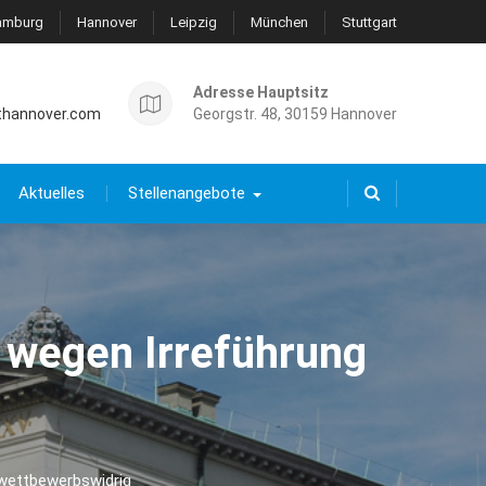
amburg
Hannover
Leipzig
München
Stuttgart
Adresse Hauptsitz
thannover.com
Georgstr. 48, 30159 Hannover
Aktuelles
Stellenangebote
 wegen Irreführung
wettbewerbswidrig