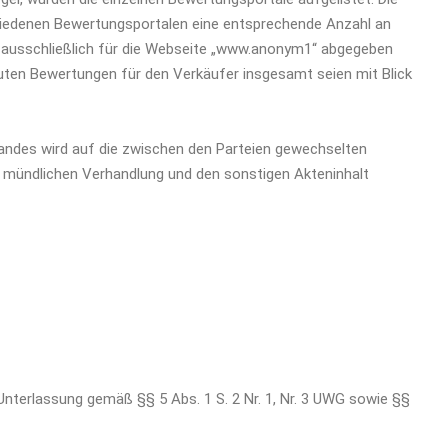
hiedenen Bewertungsportalen eine entsprechende Anzahl an
 ausschließlich für die Webseite „www.anonym1“ abgegeben
 guten Bewertungen für den Verkäufer insgesamt seien mit Blick
tandes wird auf die zwischen den Parteien gewechselten
r mündlichen Verhandlung und den sonstigen Akteninhalt
Unterlassung gemäß §§ 5 Abs. 1 S. 2 Nr. 1, Nr. 3 UWG sowie §§