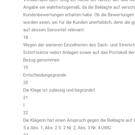
Angabe sei wahrheitsgemäß, da die Beklagte auf versc
Kundenbewertungen erhalten habe. Ob die Bewertungen
worden seien, sei für die Kunden unerheblich, denn die
auf dessen Seriosität relevant.
18
Wegen der weiteren Einzelheiten des Sach- und Streits
Schriftsätze nebst Anlagen sowie auf das Protokoll de
Bezug genommen.
19
Entscheidungsgründe:
20
Die Klage ist zulässig und begründet.
21
I.
22
Die Klägerin hat einen Anspruch gegen die Beklagte auf 
5 a Abs. 1, Abs. 2 S. 2 Nr. 2, Abs. 3 Nr. 4 UWG.