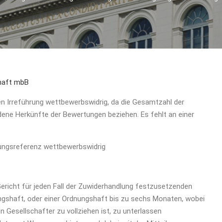
haft mbB
n Irreführung wettbewerbswidrig, da die Gesamtzahl der
ne Herkünfte der Bewertungen beziehen. Es fehlt an einer
ungsreferenz wettbewerbswidrig
 Gericht für jeden Fall der Zuwiderhandlung festzusetzenden
ngshaft, oder einer Ordnungshaft bis zu sechs Monaten, wobei
 Gesellschafter zu vollziehen ist, zu unterlassen