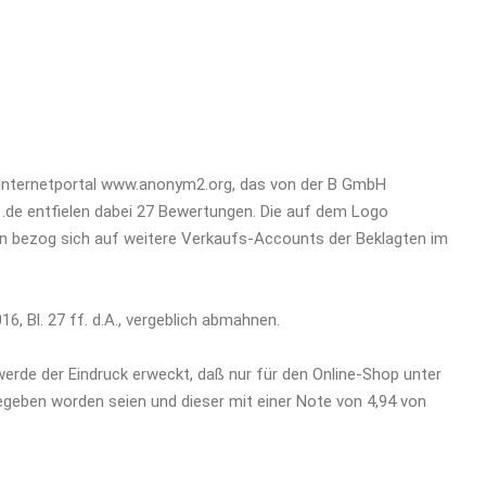
 Internetportal www.anonym2.org, das von der B GmbH
.de entfielen dabei 27 Bewertungen. Die auf dem Logo
bezog sich auf weitere Verkaufs-Accounts der Beklagten im
16, Bl. 27 ff. d.A., vergeblich abmahnen.
 werde der Eindruck erweckt, daß nur für den Online-Shop unter
eben worden seien und dieser mit einer Note von 4,94 von