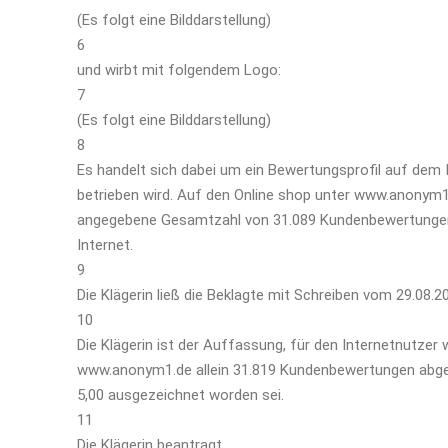
(Es folgt eine Bilddarstellung)
6
und wirbt mit folgendem Logo:
7
(Es folgt eine Bilddarstellung)
8
Es handelt sich dabei um ein Bewertungsprofil auf dem
betrieben wird. Auf den Online shop unter www.anonym1
angegebene Gesamtzahl von 31.089 Kundenbewertungen 
Internet.
9
Die Klägerin ließ die Beklagte mit Schreiben vom 29.08.20
10
Die Klägerin ist der Auffassung, für den Internetnutzer
www.anonym1.de allein 31.819 Kundenbewertungen abgeg
5,00 ausgezeichnet worden sei.
11
Die Klägerin beantragt,