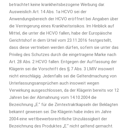
betrachtet keine krankheitsbezogene Werbung dar.
Ausweislich Art. 14 Abs. 1a HCVO sei der
Anwendungsbereich der HCVO eröffnet bei Angaben über
die Verringerung eines Krankheitsrisikos. Im Hinblick auf
Mittel, die unter die HCVO fallen, habe der Europäische
Gerichtshof in dem Urteil vom 23.11.2016 festgestellt,
dass diese vertrieben werden dürfen, sofern sie unter das
Privileg des Schutzes durch die eingetragene Marke nach
Art. 28 Abs. 2 HCVO fallen. Entgegen der Auffassung der
Klägerin sei die Vorschrift des § 7 Abs. 3 LMIV insoweit
nicht einschlägig. Jedenfalls sei die Geltendmachung von
Unterlassungsansprüchen auch insoweit wegen
Verwirkung ausgeschlossen, da der Klägerin bereits vor 12
Jahren bei der Abmahnung vom 14.10.2004 die
Bezeichnung „E.“ für die Zimtextraktkapseln der Beklagten
bekannt gewesen sei. Die Klägerin habe indes im Jahre
2004 eine wettbewerbsrechtliche Unzulässigkeit der
Bezeichnung des Produktes „E.“ nicht geltend gemacht.