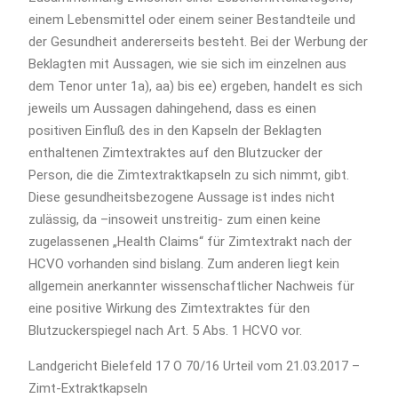
einem Lebensmittel oder einem seiner Bestandteile und
der Gesundheit andererseits besteht. Bei der Werbung der
Beklagten mit Aussagen, wie sie sich im einzelnen aus
dem Tenor unter 1a), aa) bis ee) ergeben, handelt es sich
jeweils um Aussagen dahingehend, dass es einen
positiven Einfluß des in den Kapseln der Beklagten
enthaltenen Zimtextraktes auf den Blutzucker der
Person, die die Zimtextraktkapseln zu sich nimmt, gibt.
Diese gesundheitsbezogene Aussage ist indes nicht
zulässig, da –insoweit unstreitig- zum einen keine
zugelassenen „Health Claims“ für Zimtextrakt nach der
HCVO vorhanden sind bislang. Zum anderen liegt kein
allgemein anerkannter wissenschaftlicher Nachweis für
eine positive Wirkung des Zimtextraktes für den
Blutzuckerspiegel nach Art. 5 Abs. 1 HCVO vor.
Landgericht Bielefeld 17 O 70/16 Urteil vom 21.03.2017 –
Zimt-Extraktkapseln