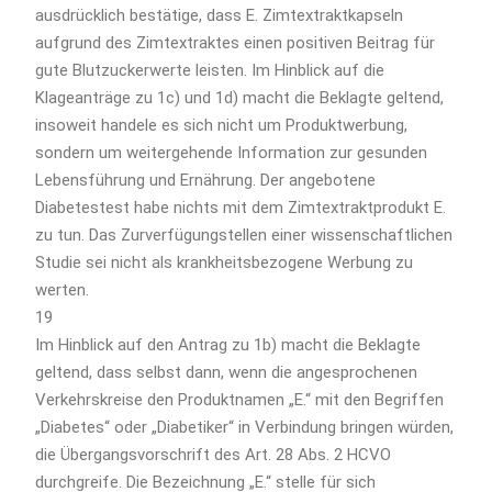
ausdrücklich bestätige, dass E. Zimtextraktkapseln
aufgrund des Zimtextraktes einen positiven Beitrag für
gute Blutzuckerwerte leisten. Im Hinblick auf die
Klageanträge zu 1c) und 1d) macht die Beklagte geltend,
insoweit handele es sich nicht um Produktwerbung,
sondern um weitergehende Information zur gesunden
Lebensführung und Ernährung. Der angebotene
Diabetestest habe nichts mit dem Zimtextraktprodukt E.
zu tun. Das Zurverfügungstellen einer wissenschaftlichen
Studie sei nicht als krankheitsbezogene Werbung zu
werten.
19
Im Hinblick auf den Antrag zu 1b) macht die Beklagte
geltend, dass selbst dann, wenn die angesprochenen
Verkehrskreise den Produktnamen „E.“ mit den Begriffen
„Diabetes“ oder „Diabetiker“ in Verbindung bringen würden,
die Übergangsvorschrift des Art. 28 Abs. 2 HCVO
durchgreife. Die Bezeichnung „E.“ stelle für sich