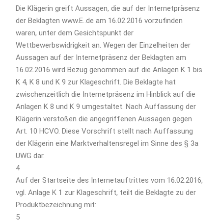
Die Klägerin greift Aussagen, die auf der Internetpräsenz
der Beklagten www.E..de am 16.02.2016 vorzufinden
waren, unter dem Gesichtspunkt der
Wettbewerbswidrigkeit an. Wegen der Einzelheiten der
Aussagen auf der Internetpräsenz der Beklagten am
16.02.2016 wird Bezug genommen auf die Anlagen K 1 bis
K 4, K 8 und K 9 zur Klageschrift. Die Beklagte hat
zwischenzeitlich die Internetpräsenz im Hinblick auf die
Anlagen K 8 und K 9 umgestaltet. Nach Auffassung der
Klägerin verstoßen die angegriffenen Aussagen gegen
Art. 10 HCVO. Diese Vorschrift stellt nach Auffassung
der Klägerin eine Marktverhaltensregel im Sinne des § 3a
UWG dar.
4
Auf der Startseite des Internetauftrittes vom 16.02.2016,
vgl. Anlage K 1 zur Klageschrift, teilt die Beklagte zu der
Produktbezeichnung mit:
5