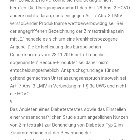
berufen. Die Übergangsvorschrift des Art. 28 Abs. 2 HCVO
ändere nichts daran, dass ein gegen Art. 7 Abs. 3 LMIV
verstoßender Produktname wettbewerbswidrig sei. Bei
der angegriffenen Bezeichnung der Zimtextraktkapseln
mit „E.“ handele es sich um eine krankheitsbezogene
Angabe. Die Entscheidung des Europäischen
Gerichtshofes vom 23.11.2016 betreffend die
sogenannten“ Rescue-Produkte“ sei daher nicht
entscheidungserheblich. Anspruchsgrundlage für den
geltend gemachten Unterlassungsanspruch insoweit sei
Art. 7 Abs. 3 LMIV in Verbindung mit § 3a UWG und nicht
die HCVO.
9
Das Anbieten eines Diabetestestes sowie das Einstellen
einer wissenschaftlichen Studie zum angeblichen Nutzen
von Zimtextrakt zur Behandlung von Diabetes Typ 2 im
Zusammenhang mit der Bewerbung der