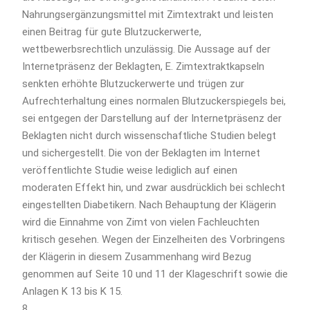
Nahrungsergänzungsmittel mit Zimtextrakt und leisten
einen Beitrag für gute Blutzuckerwerte,
wettbewerbsrechtlich unzulässig. Die Aussage auf der
Internetpräsenz der Beklagten, E. Zimtextraktkapseln
senkten erhöhte Blutzuckerwerte und trügen zur
Aufrechterhaltung eines normalen Blutzuckerspiegels bei,
sei entgegen der Darstellung auf der Internetpräsenz der
Beklagten nicht durch wissenschaftliche Studien belegt
und sichergestellt. Die von der Beklagten im Internet
veröffentlichte Studie weise lediglich auf einen
moderaten Effekt hin, und zwar ausdrücklich bei schlecht
eingestellten Diabetikern. Nach Behauptung der Klägerin
wird die Einnahme von Zimt von vielen Fachleuchten
kritisch gesehen. Wegen der Einzelheiten des Vorbringens
der Klägerin in diesem Zusammenhang wird Bezug
genommen auf Seite 10 und 11 der Klageschrift sowie die
Anlagen K 13 bis K 15.
8