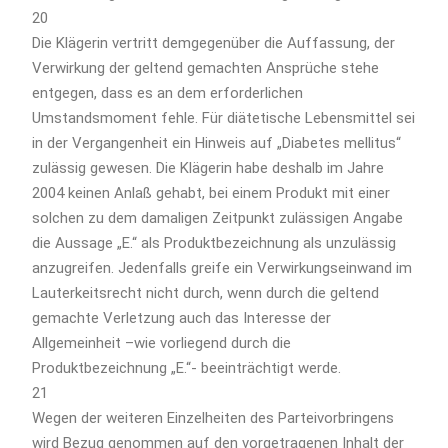
20
Die Klägerin vertritt demgegenüber die Auffassung, der
Verwirkung der geltend gemachten Ansprüche stehe
entgegen, dass es an dem erforderlichen
Umstandsmoment fehle. Für diätetische Lebensmittel sei
in der Vergangenheit ein Hinweis auf „Diabetes mellitus“
zulässig gewesen. Die Klägerin habe deshalb im Jahre
2004 keinen Anlaß gehabt, bei einem Produkt mit einer
solchen zu dem damaligen Zeitpunkt zulässigen Angabe
die Aussage „E.“ als Produktbezeichnung als unzulässig
anzugreifen. Jedenfalls greife ein Verwirkungseinwand im
Lauterkeitsrecht nicht durch, wenn durch die geltend
gemachte Verletzung auch das Interesse der
Allgemeinheit –wie vorliegend durch die
Produktbezeichnung „E.“- beeinträchtigt werde.
21
Wegen der weiteren Einzelheiten des Parteivorbringens
wird Bezug genommen auf den vorgetragenen Inhalt der