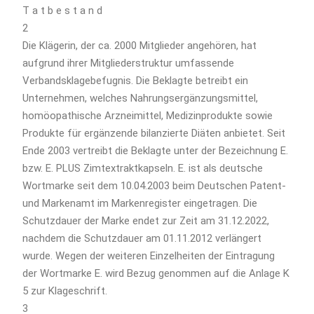
T a t b e s t a n d
2
Die Klägerin, der ca. 2000 Mitglieder angehören, hat
aufgrund ihrer Mitgliederstruktur umfassende
Verbandsklagebefugnis. Die Beklagte betreibt ein
Unternehmen, welches Nahrungsergänzungsmittel,
homöopathische Arzneimittel, Medizinprodukte sowie
Produkte für ergänzende bilanzierte Diäten anbietet. Seit
Ende 2003 vertreibt die Beklagte unter der Bezeichnung E.
bzw. E. PLUS Zimtextraktkapseln. E. ist als deutsche
Wortmarke seit dem 10.04.2003 beim Deutschen Patent-
und Markenamt im Markenregister eingetragen. Die
Schutzdauer der Marke endet zur Zeit am 31.12.2022,
nachdem die Schutzdauer am 01.11.2012 verlängert
wurde. Wegen der weiteren Einzelheiten der Eintragung
der Wortmarke E. wird Bezug genommen auf die Anlage K
5 zur Klageschrift.
3