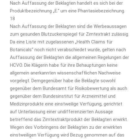
Nach Auffassung der Beklagten handelt es sich bei der
Produktbezeichnung „E.“ um eine Phantasiebezeichnung.
18
Nach Auffassung der Beklagten sind die Werbeaussagen
zum gesunden Blutzuckerspiegel für Zimtextrakt zulässig.
Da eine Liste mit zugelassenen „Health Claims für
Botanicals“ noch nicht verabschiedet wurde, gelten nach
Auffassung der Beklagten die allgemeinen Regelungen der
HCVO. Die Klägerin habe für ihre Behauptungen keine
allgemein anerkannten wissenschaftlichen Nachweise
vorgelegt. Demgegenüber habe die Beklagte sowohl
gegenüber dem Bundesamt für Risikobewertung als auch
gegenüber dem Bundesinstitut für Arzneimittel und
Medizinprodukte eine einstweilige Verfügung, gerichtet
auf Unterlassung einer undifferenzierten Aussage
betreffend das Zimtextraktprodukt der Beklagten erwirkt.
Wegen des Vorbringens der Beklagten zu der erwirkten
einstweiligen Verfügung wird Bezug genommen auf das