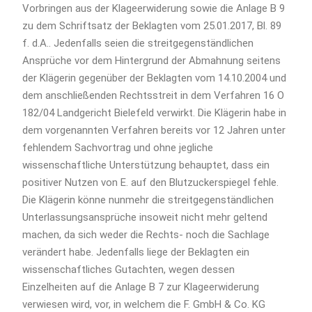
Vorbringen aus der Klageerwiderung sowie die Anlage B 9
zu dem Schriftsatz der Beklagten vom 25.01.2017, Bl. 89
f. d.A.. Jedenfalls seien die streitgegenständlichen
Ansprüche vor dem Hintergrund der Abmahnung seitens
der Klägerin gegenüber der Beklagten vom 14.10.2004 und
dem anschließenden Rechtsstreit in dem Verfahren 16 O
182/04 Landgericht Bielefeld verwirkt. Die Klägerin habe in
dem vorgenannten Verfahren bereits vor 12 Jahren unter
fehlendem Sachvortrag und ohne jegliche
wissenschaftliche Unterstützung behauptet, dass ein
positiver Nutzen von E. auf den Blutzuckerspiegel fehle.
Die Klägerin könne nunmehr die streitgegenständlichen
Unterlassungsansprüche insoweit nicht mehr geltend
machen, da sich weder die Rechts- noch die Sachlage
verändert habe. Jedenfalls liege der Beklagten ein
wissenschaftliches Gutachten, wegen dessen
Einzelheiten auf die Anlage B 7 zur Klageerwiderung
verwiesen wird, vor, in welchem die F. GmbH & Co. KG