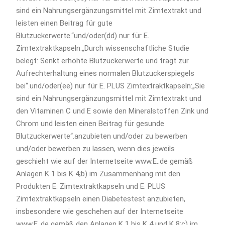
sind ein Nahrungsergänzungsmittel mit Zimtextrakt und
leisten einen Beitrag für gute
Blutzuckerwerte.“und/oder(dd) nur für E.
Zimtextraktkapseln:„Durch wissenschaftliche Studie
belegt: Senkt erhöhte Blutzuckerwerte und trägt zur
Aufrechterhaltung eines normalen Blutzuckerspiegels
bei“.und/oder(ee) nur für E. PLUS Zimtextraktkapseln:„Sie
sind ein Nahrungsergänzungsmittel mit Zimtextrakt und
den Vitaminen C und E sowie den Mineralstoffen Zink und
Chrom und leisten einen Beitrag für gesunde
Blutzuckerwerte“.anzubieten und/oder zu bewerben
und/oder bewerben zu lassen, wenn dies jeweils
geschieht wie auf der Internetseite www.E..de gemäß
Anlagen K 1 bis K 4;b) im Zusammenhang mit den
Produkten E. Zimtextraktkapseln und E. PLUS
Zimtextraktkapseln einen Diabetestest anzubieten,
insbesondere wie geschehen auf der Internetseite
www.E..de gemäß den Anlagen K 1 bis K 4 und K 8;c) im