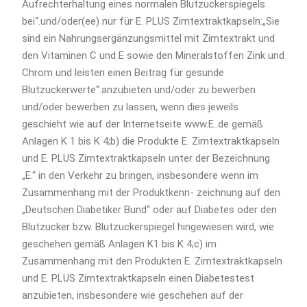
Aufrechterhaltung eines normalen Blutzuckerspiegels
bei“.und/oder(ee) nur für E. PLUS Zimtextraktkapseln:„Sie
sind ein Nahrungsergänzungsmittel mit Zimtextrakt und
den Vitaminen C und E sowie den Mineralstoffen Zink und
Chrom und leisten einen Beitrag für gesunde
Blutzuckerwerte“.anzubieten und/oder zu bewerben
und/oder bewerben zu lassen, wenn dies jeweils
geschieht wie auf der Internetseite www.E..de gemäß
Anlagen K 1 bis K 4;b) die Produkte E. Zimtextraktkapseln
und E. PLUS Zimtextraktkapseln unter der Bezeichnung
„E.“ in den Verkehr zu bringen, insbesondere wenn im
Zusammenhang mit der Produktkenn- zeichnung auf den
„Deutschen Diabetiker Bund“ oder auf Diabetes oder den
Blutzucker bzw. Blutzuckerspiegel hingewiesen wird, wie
geschehen gemäß Anlagen K1 bis K 4;c) im
Zusammenhang mit den Produkten E. Zimtextraktkapseln
und E. PLUS Zimtextraktkapseln einen Diabetestest
anzubieten, insbesondere wie geschehen auf der