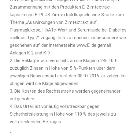
Zusammenhang mit den Produkten E. Zimtextrakt-
kapseln und E. PLUS Zimtextraktkapseln eine Studie zum
Thema „Auswirkungen von Zimtextrakt auf
Plasmaglukose, HbA1c-Wert und Serumlipide bei Diabetes
mellitus Typ 2“ zugäng- lich zu machen, insbesondere wie
geschehen auf der Internetseite www.E..de gemäß
Anlagen K 2 und K 9.
2. Die Beklagte wird verurteilt, an die Klägerin 246,10 €
zuzüglich Zinsen in Höhe von 5 %-Punkten über dem
jeweiligen Basiszinssatz seit dem08.07.2016 zu zahlen.Im
übrigen wird die Klage abgewiesen.
3. Die Kosten des Rechtsstreits werden gegeneinander
aufgehoben.
4. Das Urteil ist vorläufig vollstreckbar gegen
Sicherheitsleistung in Höhe von 110 % des jeweils zu
vollstreckenden Betrages.
1