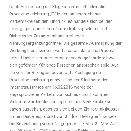
Nach Auffassung der Klägerin vermittelt allein die
Produktbezeichnung „E.“ in den angesprochenen
Verkehrskreisen den Eindruck, es handele sich bei den
streitgegenständlichen Zimtextraktkapseln um mit
Diabetes im Zusammenhang stehende
Nahrungsergänzungsmittel. Die gesamte Aufmachung der
Werbung lasse keinen Zweifel daran, dass das Produkt
gezielt Diabetiker oder entsprechende gefährdete bzw.
sich gefährdet fühlende Personen ansprechen solle. Auf
die von der Beklagten bevorzugte Auslegung der
Produktbezeichnung ausweislich der Startseite des
Internetauftrittes am 16.02.2016 werde der
angesprochene Verkehr von sich aus nicht kommen.
Vielmehr würden die angesprochenen Verkehrskreise
davon ausgehen, dass es sich bei den Zimtextraktkapseln
um ein Diabetesprodukt von „U.“ [der Beklagten] handele.
Die Bezeichnung verstoße gegen Art. 7 Abs. 3 LMIV. Auf
Art. 28 Abs. 2 HCVO könne sich die Beklagte nicht