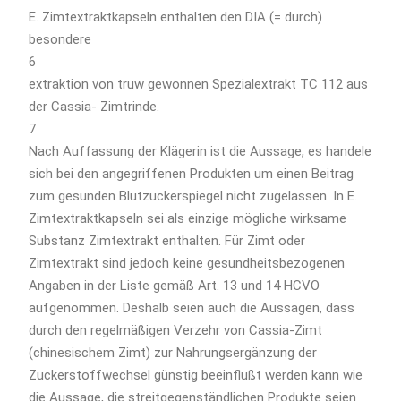
E. Zimtextraktkapseln enthalten den DIA (= durch)
besondere
6
extraktion von truw gewonnen Spezialextrakt TC 112 aus
der Cassia- Zimtrinde.
7
Nach Auffassung der Klägerin ist die Aussage, es handele
sich bei den angegriffenen Produkten um einen Beitrag
zum gesunden Blutzuckerspiegel nicht zugelassen. In E.
Zimtextraktkapseln sei als einzige mögliche wirksame
Substanz Zimtextrakt enthalten. Für Zimt oder
Zimtextrakt sind jedoch keine gesundheitsbezogenen
Angaben in der Liste gemäß Art. 13 und 14 HCVO
aufgenommen. Deshalb seien auch die Aussagen, dass
durch den regelmäßigen Verzehr von Cassia-Zimt
(chinesischem Zimt) zur Nahrungsergänzung der
Zuckerstoffwechsel günstig beeinflußt werden kann wie
die Aussage, die streitgegenständlichen Produkte seien