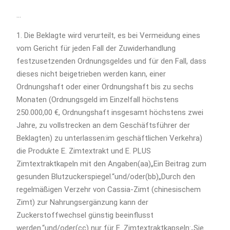
…
1. Die Beklagte wird verurteilt, es bei Vermeidung eines
vom Gericht für jeden Fall der Zuwiderhandlung
festzusetzenden Ordnungsgeldes und für den Fall, dass
dieses nicht beigetrieben werden kann, einer
Ordnungshaft oder einer Ordnungshaft bis zu sechs
Monaten (Ordnungsgeld im Einzelfall höchstens
250.000,00 €, Ordnungshaft insgesamt höchstens zwei
Jahre, zu vollstrecken an dem Geschäftsführer der
Beklagten) zu unterlassen:im geschäftlichen Verkehra)
die Produkte E. Zimtextrakt und E. PLUS
Zimtextraktkapeln mit den Angaben(aa)„Ein Beitrag zum
gesunden Blutzuckerspiegel.“und/oder(bb)„Durch den
regelmäßigen Verzehr von Cassia-Zimt (chinesischem
Zimt) zur Nahrungsergänzung kann der
Zuckerstoffwechsel günstig beeinflusst
werden.“und/oder(cc) nur für E. Zimtextraktkapseln:„Sie