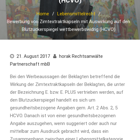
(HCVO)
Home
Lebensmittelrecht
Bewerbung von Zimtextraktkapseln mit Auswirkung auf den
Blutzuckerspiegel wettbewerbswidrig (HCVO)
21. August 2017
horak Rechtsanwälte
Partnerschaft mbB
Bei den Werbeaussagen der Beklagten betreffend die
Wirkung der Zimtextraktkapseln der Beklagten, die unter
der Bezeichnung E. bzw. E. PLUS vertrieben werden, auf
den Blutzuckerspiegel handelt es sich um
gesundheitsbezogene Angaben gem. Art. 2 Abs. 2, 5
HCVO. Danach ist von einer gesundheitsbezogenen
Angabe auszugehen, wenn suggeriert oder auch nur
mittelbar zum Ausdruck gebracht wird, dass ein
Zusammenhang zwischen einer Lebensmittelkategorie,