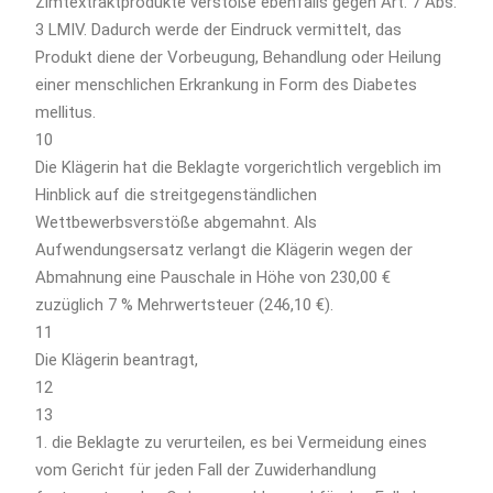
Zimtextraktprodukte verstoße ebenfalls gegen Art. 7 Abs.
3 LMIV. Dadurch werde der Eindruck vermittelt, das
Produkt diene der Vorbeugung, Behandlung oder Heilung
einer menschlichen Erkrankung in Form des Diabetes
mellitus.
10
Die Klägerin hat die Beklagte vorgerichtlich vergeblich im
Hinblick auf die streitgegenständlichen
Wettbewerbsverstöße abgemahnt. Als
Aufwendungsersatz verlangt die Klägerin wegen der
Abmahnung eine Pauschale in Höhe von 230,00 €
zuzüglich 7 % Mehrwertsteuer (246,10 €).
11
Die Klägerin beantragt,
12
13
1. die Beklagte zu verurteilen, es bei Vermeidung eines
vom Gericht für jeden Fall der Zuwiderhandlung