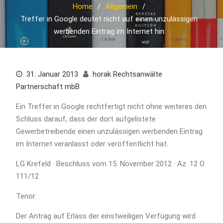
Home
Allgemein
Treffer in Google deutet nicht auf einen unzulässigen
werbenden Eintrag im Internet hin
31. Januar 2013
horak Rechtsanwälte
Partnerschaft mbB
Ein Treffer in Google rechtfertigt nicht ohne weiteres den
Schluss darauf, dass der dort aufgelistete
Gewerbetreibende einen unzulässigen werbenden Eintrag
im Internet veranlasst oder veröffentlicht hat.
LG Krefeld · Beschluss vom 15. November 2012 · Az. 12 O
111/12
Tenor
Der An­trag auf Erlass der einst­wei­li­gen Ver­fü­gung wird