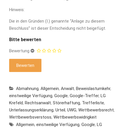
Hinweis:
Die in den Gründen (I.) genannte “Anlage zu diesem
Beschluss” ist dieser Entscheidung nicht beigefügt.
Bitte bewerten
Bewertung
Abmahnung
,
Allgemein
,
Anwalt
,
Beweislastumkehr
,
einstweilige Verfügung
,
Google
,
Google-Treffer
,
LG
Krefeld
,
Rechtsanwalt
,
Störerhaftung
,
Trefferliste
,
Unterlassungserklärung
,
Urteil
,
UWG
,
Wettbewerbsrecht
,
Wettbewerbsverstoss
,
Wettbewerbswidrigkeit
Allgemein
,
einstweilige Verfügung
,
Google
,
LG