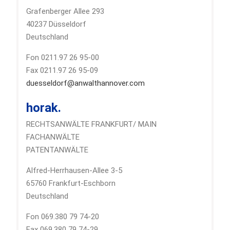
Grafenberger Allee 293
40237 Düsseldorf
Deutschland
Fon 0211.97 26 95-00
Fax 0211.97 26 95-09
duesseldorf@anwalthannover.com
horak.
RECHTSANWÄLTE FRANKFURT/ MAIN
FACHANWÄLTE
PATENTANWÄLTE
Alfred-Herrhausen-Allee 3-5
65760 Frankfurt-Eschborn
Deutschland
Fon 069.380 79 74-20
Fax 069.380 79 74-29