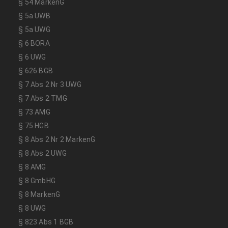
§ 54 MarkenG
§ 5a UWB
§ 5a UWG
§ 6 BORA
§ 6 UWG
§ 626 BGB
§ 7 Abs 2 Nr 3 UWG
§ 7 Abs 2 TMG
§ 73 AMG
§ 75 HGB
§ 8 Abs 2 Nr 2 MarkenG
§ 8 Abs 2 UWG
§ 8 AMG
§ 8 GmbHG
§ 8 MarkenG
§ 8 UWG
§ 823 Abs 1 BGB