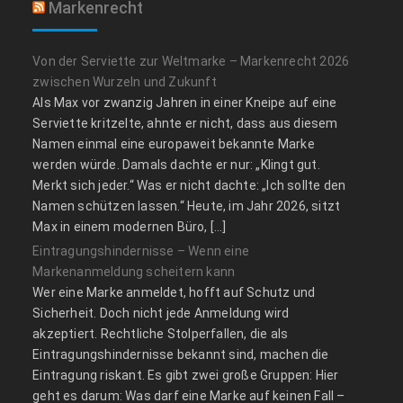
Markenrecht
Von der Serviette zur Weltmarke – Markenrecht 2026
zwischen Wurzeln und Zukunft
Als Max vor zwanzig Jahren in einer Kneipe auf eine
Serviette kritzelte, ahnte er nicht, dass aus diesem
Namen einmal eine europaweit bekannte Marke
werden würde. Damals dachte er nur: „Klingt gut.
Merkt sich jeder.“ Was er nicht dachte: „Ich sollte den
Namen schützen lassen.“ Heute, im Jahr 2026, sitzt
Max in einem modernen Büro, […]
Eintragungshindernisse – Wenn eine
Markenanmeldung scheitern kann
Wer eine Marke anmeldet, hofft auf Schutz und
Sicherheit. Doch nicht jede Anmeldung wird
akzeptiert. Rechtliche Stolperfallen, die als
Eintragungshindernisse bekannt sind, machen die
Eintragung riskant. Es gibt zwei große Gruppen: Hier
geht es darum: Was darf eine Marke auf keinen Fall –