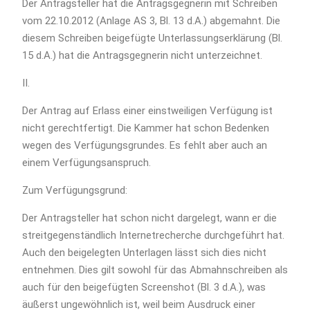
Der Antragsteller hat die Antragsgegnerin mit Schreiben
vom 22.10.2012 (Anlage AS 3, Bl. 13 d.A.) abgemahnt. Die
diesem Schreiben beigefügte Unterlassungserklärung (Bl.
15 d.A.) hat die Antragsgegnerin nicht unterzeichnet.
II.
Der An­trag auf Erlass einer einstweiligen Verfügung ist
nicht ge­recht­fer­tigt. Die Kammer hat schon Bedenken
wegen des Verfügungsgrundes. Es fehlt aber auch an
einem Verfügungsanspruch.
Zum Verfügungsgrund:
Der Antragsteller hat schon nicht dargelegt, wann er die
streitgegenständlich Internetrecherche durchgeführt hat.
Auch den beigelegten Unterlagen lässt sich dies nicht
entnehmen. Dies gilt sowohl für das Abmahnschreiben als
auch für den beigefügten Screenshot (Bl. 3 d.A.), was
äußerst ungewöhnlich ist, weil beim Ausdruck einer