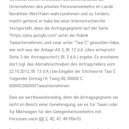
Unternehmen des privaten Personenverkehrs im Lande
Nordrhein-Westfalen wahrzunehmen und zu fördern,
macht geltend, er habe bei einer Internetrecherche
festgestellt, dass die Antragsgegnerin auf der Seite
“https://plus.google.com” unter der Rubrik
Taxiunternehmen, und zwar unter “Taxi C” geworben habe,
wie sich aus der Anlage AS 2, Bl. 12 d.A. (dies entspricht
Seite 3 der Antragsschrift, Bl. 3 d.A.) ergebe. Es erscheine
dort (vgl. das Abmahnschreiben des Antragstellers vom
22.10.2012, Bl. 13 d.A.) bei Eingabe der Stichworte Taxi C
folgender Eintrag:I K Tweg 00, 00000 C
00000/000000Taxiunternehmen
Dies sei wettbewerbswidrig, denn die Antragsgegnerin sei
nicht im Besitz einer Genehmigung, sei es für Taxen oder
für Mietwagen für den Gelegenheitsverkehrs mit
Personen nach §§ 2, 42, 47, 49 PBefG.