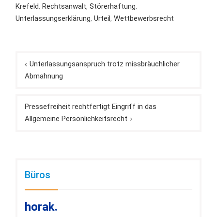
Krefeld
,
Rechtsanwalt
,
Störerhaftung
,
Unterlassungserklärung
,
Urteil
,
Wettbewerbsrecht
Beitragsnavigation
Unterlassungsanspruch trotz missbräuchlicher
Abmahnung
Pressefreiheit rechtfertigt Eingriff in das
Allgemeine Persönlichkeitsrecht
Büros
horak.