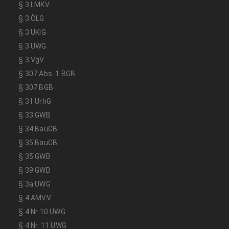
§ 3 LMKV
§ 3 ÖLG
§ 3 UKlG
§ 3 UWG
§ 3 VgV
§ 307 Abs. 1 BGB
§ 307 BGB
§ 31 UrhG
§ 33 GWB
§ 34 BauGB
§ 35 BauGB
§ 35 GWB
§ 39 GWB
§ 3a UWG
§ 4 AMVV
§ 4 Nr 10 UWG
§ 4 Nr. 11 UWG