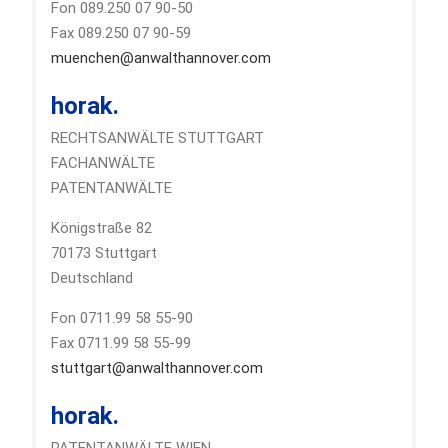
Fon 089.250 07 90-50
Fax 089.250 07 90-59
muenchen@anwalthannover.com
horak.
RECHTSANWÄLTE STUTTGART
FACHANWÄLTE
PATENTANWÄLTE
Königstraße 82
70173 Stuttgart
Deutschland
Fon 0711.99 58 55-90
Fax 0711.99 58 55-99
stuttgart@anwalthannover.com
horak.
PATENTANWÄLTE WIEN