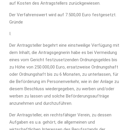
auf Kos­ten des Antragstellers zu­rück­ge­wie­sen.
Der Ver­fah­rens­wert wird auf 7.500,00 Euro fest­ge­setzt.
Gründe
I.
Der Antragsteller begehrt eine einst­wei­li­ge Ver­fü­gung mit
dem In­halt, die Antragsgegnerin habe es bei Vermeidung
eines vom Gericht festzusetzenden Ordnungsgeldes bis
zu Höhe von 250.000,00 Euro, ersatzweise Ordnungshaft
oder Ordnungshaft bis zu 6 Monaten, zu unterlassen, für
die Beförderung im Personenverkehr, wie in der Anlage zu
diesem Beschluss wiedergegeben, zu werben und/oder
werben zu lassen und solche Beförderungsaufträge
anzunehmen und durchzuführen.
Der Antragsteller, ein rechtsfähiger Verein, zu dessen
Aufgaben es u.a. gehört, die allgemeinen und
wirtschaftlichen Interessen des Berufsstands der