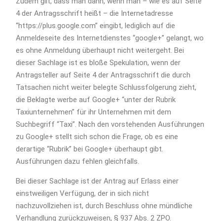
Zudem gilt, dass man dann, wenn man – wie es auf Seite
4 der Antragsschrift heißt – die Internetadresse
“https://plus.google.com” eingibt, lediglich auf die
Anmeldeseite des Internetdienstes “google+” gelangt, wo
es ohne Anmeldung überhaupt nicht weitergeht. Bei
dieser Sachlage ist es bloße Spekulation, wenn der
Antragsteller auf Seite 4 der Antragsschrift die durch
Tatsachen nicht weiter belegte Schlussfolgerung zieht,
die Beklagte werbe auf Google+ “unter der Rubrik
Taxiunternehmen” für ihr Unternehmen mit dem
Suchbegriff “Taxi”. Nach den vorstehenden Ausführungen
zu Google+ stellt sich schon die Frage, ob es eine
derartige “Rubrik” bei Google+ überhaupt gibt.
Ausführungen dazu fehlen gleichfalls.
Bei dieser Sachlage ist der Antrag auf Erlass einer
einstweiligen Verfügung, der in sich nicht
nachzuvollziehen ist, durch Beschluss ohne mündliche
Verhandlung zurückzuweisen, § 937 Abs. 2 ZPO.