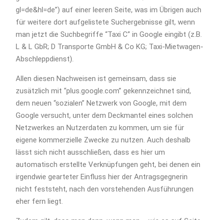
gl=de&hl=de”) auf einer leeren Seite, was im Übrigen auch
für weitere dort aufgelistete Suchergebnisse gilt, wenn
man jetzt die Suchbegriffe “Taxi C” in Google eingibt (z.B.
L & L GbR; D Transporte GmbH & Co KG; Taxi-Mietwagen-
Abschleppdienst).
Allen diesen Nachweisen ist gemeinsam, dass sie
zusätzlich mit “plus.google.com” gekennzeichnet sind,
dem neuen “sozialen” Netzwerk von Google, mit dem
Google versucht, unter dem Deckmantel eines solchen
Netzwerkes an Nutzerdaten zu kommen, um sie für
eigene kommerzielle Zwecke zu nutzen. Auch deshalb
lässt sich nicht ausschließen, dass es hier um
automatisch erstellte Verknüpfungen geht, bei denen ein
irgendwie gearteter Einfluss hier der Antragsgegnerin
nicht feststeht, nach den vorstehenden Ausführungen
eher fern liegt.