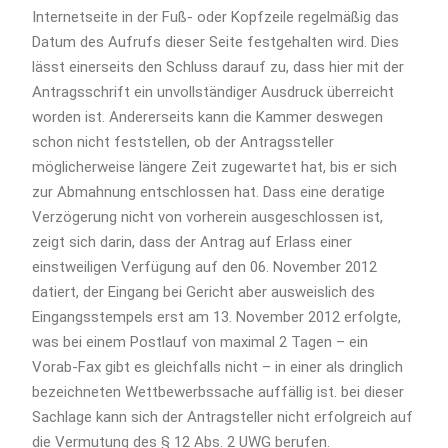
Internetseite in der Fuß- oder Kopfzeile regelmäßig das
Datum des Aufrufs dieser Seite festgehalten wird. Dies
lässt einerseits den Schluss darauf zu, dass hier mit der
Antragsschrift ein unvollständiger Ausdruck überreicht
worden ist. Andererseits kann die Kammer deswegen
schon nicht feststellen, ob der Antragssteller
möglicherweise längere Zeit zugewartet hat, bis er sich
zur Abmahnung entschlossen hat. Dass eine deratige
Verzögerung nicht von vorherein ausgeschlossen ist,
zeigt sich darin, dass der Antrag auf Erlass einer
einstweiligen Verfügung auf den 06. November 2012
datiert, der Eingang bei Gericht aber ausweislich des
Eingangsstempels erst am 13. November 2012 erfolgte,
was bei einem Postlauf von maximal 2 Tagen – ein
Vorab-Fax gibt es gleichfalls nicht – in einer als dringlich
bezeichneten Wettbewerbssache auffällig ist. bei dieser
Sachlage kann sich der Antragsteller nicht erfolgreich auf
die Vermutung des § 12 Abs. 2 UWG berufen.