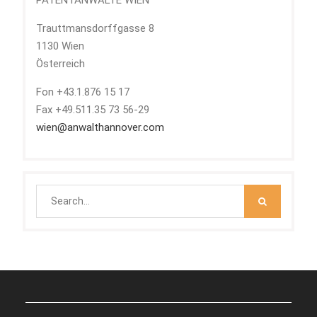
Trauttmansdorffgasse 8
1130 Wien
Österreich
Fon +43.1.876 15 17
Fax +49.511.35 73 56-29
wien@anwalthannover.com
Search
for: