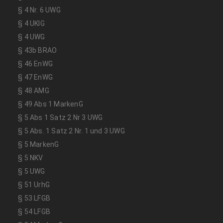
§ 4 Nr. 6 UWG
§ 4 UKlG
§ 4 UWG
§ 43b BRAO
§ 46 EnWG
§ 47 EnWG
§ 48 AMG
§ 49 Abs 1 MarkenG
§ 5 Abs 1 Satz 2 Nr 3 UWG
§ 5 Abs. 1 Satz 2 Nr. 1 und 3 UWG
§ 5 MarkenG
§ 5 NKV
§ 5 UWG
§ 51 UrhG
§ 53 LFGB
§ 54 LFGB