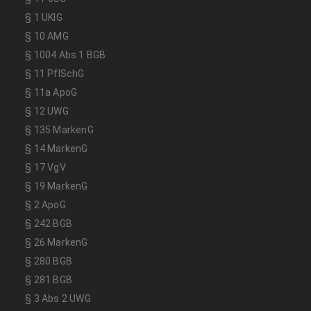
§ 1 UKlG
§ 10 AMG
§ 1004 Abs 1 BGB
§ 11 PflSchG
§ 11a ApoG
§ 12 UWG
§ 135 MarkenG
§ 14 MarkenG
§ 17 VgV
§ 19 MarkenG
§ 2 ApoG
§ 242 BGB
§ 26 MarkenG
§ 280 BGB
§ 281 BGB
§ 3 Abs 2 UWG