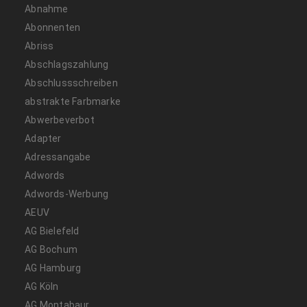
Abnahme
Abonnenten
Abriss
Abschlagszahlung
Abschlussschreiben
abstrakte Farbmarke
Abwerbeverbot
Adapter
Adressangabe
Adwords
Adwords-Werbung
AEUV
AG Bielefeld
AG Bochum
AG Hamburg
AG Köln
AG Montabaur