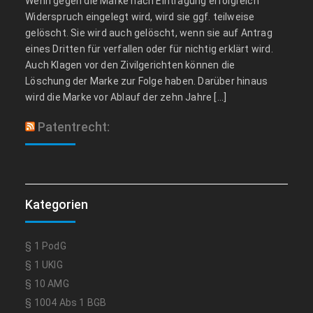
Wenn gegen die Marke nach Eintragung erfolgreich
Widerspruch eingelegt wird, wird sie ggf. teilweise
gelöscht. Sie wird auch gelöscht, wenn sie auf Antrag
eines Dritten für verfallen oder für nichtig erklärt wird.
Auch Klagen vor den Zivilgerichten können die
Löschung der Marke zur Folge haben. Darüber hinaus
wird die Marke vor Ablauf der zehn Jahre […]
Patentrecht:
Kategorien
§ 1 PodG
§ 1 UKlG
§ 10 AMG
§ 1004 Abs 1 BGB