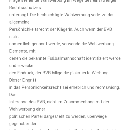
Frage stehende Wahlwerbung im Wege des einstweiligen
Rechtsschutzes
untersagt. Die beabsichtigte Wahlwerbung verletze das
allgemeine
Persönlichkeitsrecht der Klägerin. Auch wenn der BVB
nicht
namentlich genannt werde, verwende die Wahlwerbung
Elemente, mit
denen die bekannte Fußballmannschaft identifiziert werde
und erwecke
den Eindruck, der BVB billige die plakatierte Werbung.
Dieser Eingriff
in das Persönlichkeitsrecht sei erheblich und rechtswidrig.
Das
Interesse des BVB, nicht im Zusammenhang mit der
Wahlwerbung einer
politischen Partei dargestellt zu werden, überwiege
gegenüber der