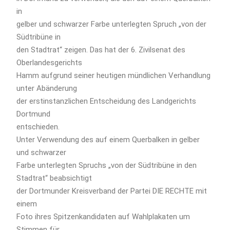
in
gelber und schwarzer Farbe unterlegten Spruch „von der
Südtribüne in
den Stadtrat“ zeigen. Das hat der 6. Zivilsenat des
Oberlandesgerichts
Hamm aufgrund seiner heutigen mündlichen Verhandlung
unter Abänderung
der erstinstanzlichen Entscheidung des Landgerichts
Dortmund
entschieden.
Unter Verwendung des auf einem Querbalken in gelber
und schwarzer
Farbe unterlegten Spruchs „von der Südtribüne in den
Stadtrat“ beabsichtigt
der Dortmunder Kreisverband der Partei DIE RECHTE mit
einem
Foto ihres Spitzenkandidaten auf Wahlplakaten um
Stimmen für