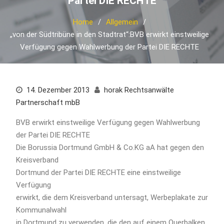
Partei DIE RECHTE
Home
Allgemein
„von der Südtribüne in den Stadtrat“:BVB erwirkt einstweilige
Verfügung gegen Wahlwerbung der Partei DIE RECHTE
14. Dezember 2013
horak Rechtsanwälte
Partnerschaft mbB
BVB erwirkt einstweilige Verfügung gegen Wahlwerbung
der Partei DIE RECHTE
Die Borussia Dortmund GmbH & Co.KG aA hat gegen den
Kreisverband
Dortmund der Partei DIE RECHTE eine einstweilige
Verfügung
erwirkt, die dem Kreisverband untersagt, Werbeplakate zur
Kommunalwahl
in Dortmund zu verwenden, die den auf einem Querbalken