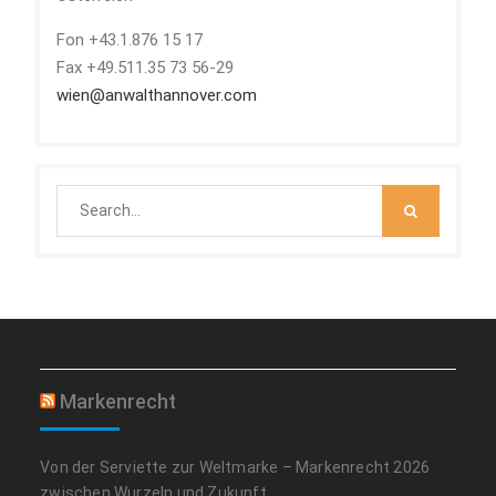
Fon +43.1.876 15 17
Fax +49.511.35 73 56-29
wien@anwalthannover.com
Search
for:
Markenrecht
Von der Serviette zur Weltmarke – Markenrecht 2026
zwischen Wurzeln und Zukunft