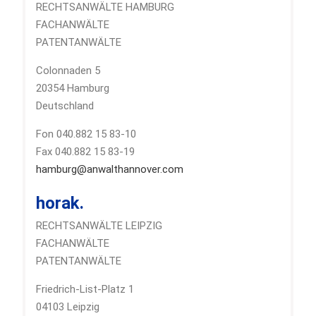
RECHTSANWÄLTE HAMBURG
FACHANWÄLTE
PATENTANWÄLTE
Colonnaden 5
20354 Hamburg
Deutschland
Fon 040.882 15 83-10
Fax 040.882 15 83-19
hamburg@anwalthannover.com
horak.
RECHTSANWÄLTE LEIPZIG
FACHANWÄLTE
PATENTANWÄLTE
Friedrich-List-Platz 1
04103 Leipzig