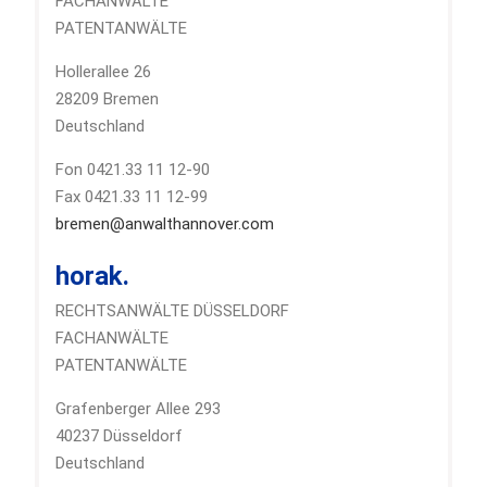
FACHANWÄLTE
PATENTANWÄLTE
Hollerallee 26
28209 Bremen
Deutschland
Fon 0421.33 11 12-90
Fax 0421.33 11 12-99
bremen@anwalthannover.com
horak.
RECHTSANWÄLTE DÜSSELDORF
FACHANWÄLTE
PATENTANWÄLTE
Grafenberger Allee 293
40237 Düsseldorf
Deutschland