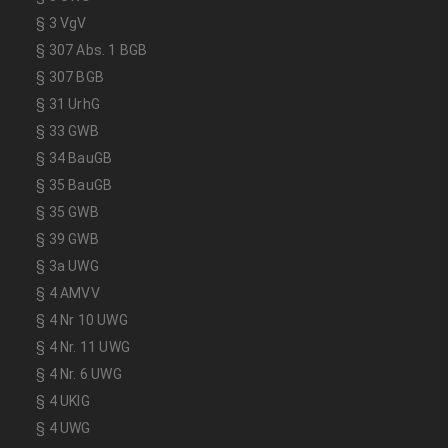
§ 3 VgV
§ 307 Abs. 1 BGB
§ 307 BGB
§ 31 UrhG
§ 33 GWB
§ 34 BauGB
§ 35 BauGB
§ 35 GWB
§ 39 GWB
§ 3a UWG
§ 4 AMVV
§ 4 Nr 10 UWG
§ 4 Nr. 11 UWG
§ 4 Nr. 6 UWG
§ 4 UKlG
§ 4 UWG