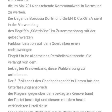
die im Mai 2014 anstehende Kommunalwahl in Dortmund
zu werben.
Die klagende Borussia Dortmund GmbH & Co.KG aA sieht
in der Verwendung
des Begriffs „Südtribüne“ im Zusammenhang mit der
gelbschwarzen
Farbkombination auf dem Querbalken einen
rechtswidrigen
Eingriff in ihr allgemeines Persönlichkeitsrecht. Sie
verlangt von dem
beklagten Kreisverband, diese Wahlwerbung zu
unterlassen.
Der 6. Zivilsenat des Oberlandesgerichts Hamm hat den
Unterlassungsanspruch
der Klägerin gegenüber dem beklagten Kreisverband
der Partei bestätigt und diesem mit dem heute
verkündeten Urteil die in