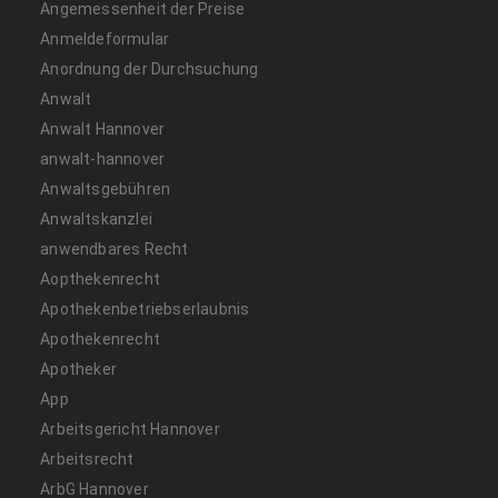
Angemessenheit der Preise
Anmeldeformular
Anordnung der Durchsuchung
Anwalt
Anwalt Hannover
anwalt-hannover
Anwaltsgebühren
Anwaltskanzlei
anwendbares Recht
Aopthekenrecht
Apothekenbetriebserlaubnis
Apothekenrecht
Apotheker
App
Arbeitsgericht Hannover
Arbeitsrecht
ArbG Hannover