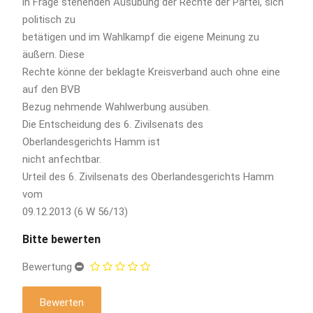
in Frage stehenden Ausübung der Rechte der Partei, sich
politisch zu
betätigen und im Wahlkampf die eigene Meinung zu
äußern. Diese
Rechte könne der beklagte Kreisverband auch ohne eine
auf den BVB
Bezug nehmende Wahlwerbung ausüben.
Die Entscheidung des 6. Zivilsenats des
Oberlandesgerichts Hamm ist
nicht anfechtbar.
Urteil des 6. Zivilsenats des Oberlandesgerichts Hamm
vom
09.12.2013 (6 W 56/13)
Bitte bewerten
Bewertung