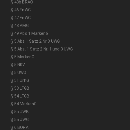
§ 43b BRAO
§ 46 EnWG
§ 47 EnWG
§ 48 AMG
§ 49 Abs 1 MarkenG
§ 5 Abs 1 Satz 2 Nr 3 UWG
§ 5 Abs. 1 Satz 2 Nr. 1 und 3 UWG
§ 5 MarkenG
§ 5 NKV
§ 5 UWG
§ 51 UrhG
§ 53 LFGB
§ 54 LFGB
§ 54 MarkenG
§ 5a UWB
§ 5a UWG
§ 6 BORA