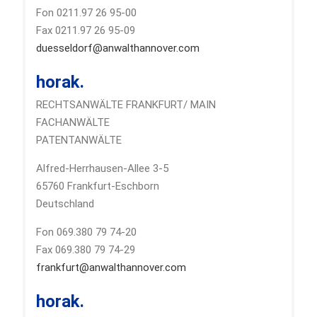
Fon 0211.97 26 95-00
Fax 0211.97 26 95-09
duesseldorf@anwalthannover.com
horak.
RECHTSANWÄLTE FRANKFURT/ MAIN
FACHANWÄLTE
PATENTANWÄLTE
Alfred-Herrhausen-Allee 3-5
65760 Frankfurt-Eschborn
Deutschland
Fon 069.380 79 74-20
Fax 069.380 79 74-29
frankfurt@anwalthannover.com
horak.