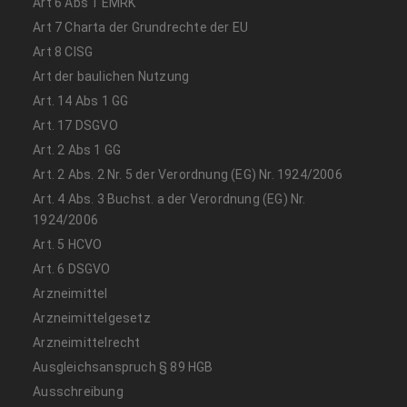
Art 6 Abs 1 EMRK
Art 7 Charta der Grundrechte der EU
Art 8 CISG
Art der baulichen Nutzung
Art. 14 Abs 1 GG
Art. 17 DSGVO
Art. 2 Abs 1 GG
Art. 2 Abs. 2 Nr. 5 der Verordnung (EG) Nr. 1924/2006
Art. 4 Abs. 3 Buchst. a der Verordnung (EG) Nr.
1924/2006
Art. 5 HCVO
Art. 6 DSGVO
Arzneimittel
Arzneimittelgesetz
Arzneimittelrecht
Ausgleichsanspruch § 89 HGB
Ausschreibung