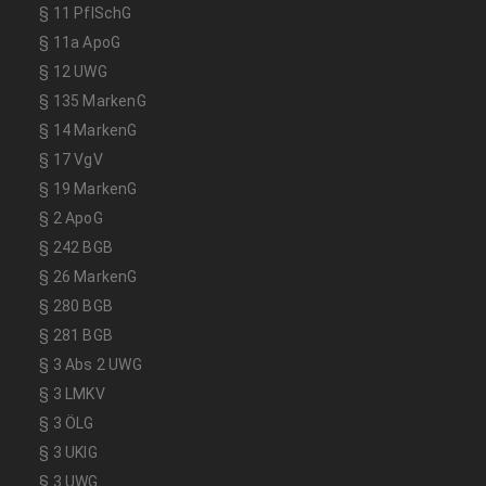
§ 11 PflSchG
§ 11a ApoG
§ 12 UWG
§ 135 MarkenG
§ 14 MarkenG
§ 17 VgV
§ 19 MarkenG
§ 2 ApoG
§ 242 BGB
§ 26 MarkenG
§ 280 BGB
§ 281 BGB
§ 3 Abs 2 UWG
§ 3 LMKV
§ 3 ÖLG
§ 3 UKlG
§ 3 UWG