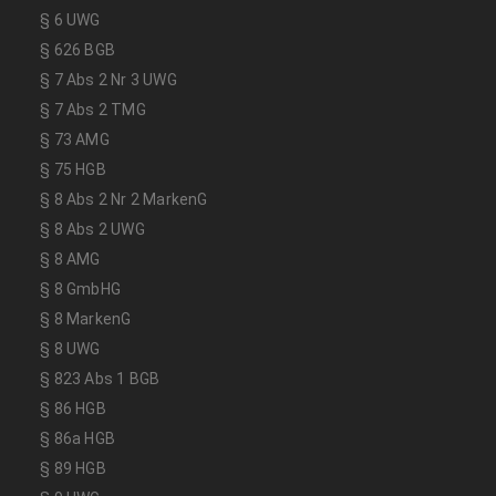
§ 6 UWG
§ 626 BGB
§ 7 Abs 2 Nr 3 UWG
§ 7 Abs 2 TMG
§ 73 AMG
§ 75 HGB
§ 8 Abs 2 Nr 2 MarkenG
§ 8 Abs 2 UWG
§ 8 AMG
§ 8 GmbHG
§ 8 MarkenG
§ 8 UWG
§ 823 Abs 1 BGB
§ 86 HGB
§ 86a HGB
§ 89 HGB