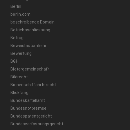
Berlin
berlin.com
beschreibende Domain
Betriebsschliessung
Betrug
Beweislastumkehr
Bewertung
BGH
Bietergemeinschaft
Bildrecht
Binnenschiffahrtsrecht
Blickfang
Bundeskartellamt
Bundesnotbremse
Bundespatentgericht
Bundesverfassungsgericht