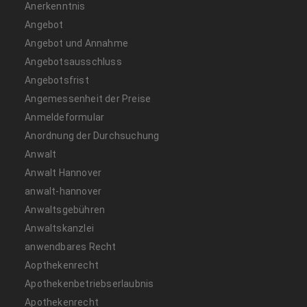
Anerkenntnis
Angebot
Angebot und Annahme
Angebotsausschluss
Angebotsfrist
Angemessenheit der Preise
Anmeldeformular
Anordnung der Durchsuchung
Anwalt
Anwalt Hannover
anwalt-hannover
Anwaltsgebühren
Anwaltskanzlei
anwendbares Recht
Aopthekenrecht
Apothekenbetriebserlaubnis
Apothekenrecht