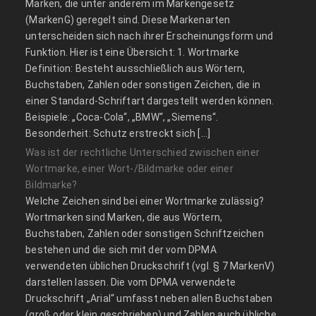
Marken, die unter anderem im Markengesetz
(MarkenG) geregelt sind. Diese Markenarten
unterscheiden sich nach ihrer Erscheinungsform und
Funktion. Hier ist eine Übersicht: 1. Wortmarke
Definition: Besteht ausschließlich aus Wörtern,
Buchstaben, Zahlen oder sonstigen Zeichen, die in
einer Standard-Schriftart dargestellt werden können.
Beispiele: „Coca-Cola“, „BMW“, „Siemens“.
Besonderheit: Schutz erstreckt sich […]
Was ist der rechtliche Unterschied zwischen einer
Wortmarke, einer Wort-/Bildmarke oder einer
Bildmarke?
Welche Zeichen sind bei einer Wortmarke zulässig?
Wortmarken sind Marken, die aus Wörtern,
Buchstaben, Zahlen oder sonstigen Schriftzeichen
bestehen und die sich mit der vom DPMA
verwendeten üblichen Druckschrift (vgl. § 7 MarkenV)
darstellen lassen. Die vom DPMA verwendete
Druckschrift „Arial“ umfasst neben allen Buchstaben
(groß oder klein geschrieben) und Zahlen auch übliche