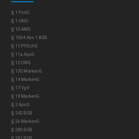
§ 1 PodG
§ 1 UKlG
§ 10 AMG
§ 1004 Abs 1 BGB
§ 11 PflSchG
§ 11a ApoG
§ 12 UWG
§ 135 MarkenG
§ 14 MarkenG
§ 17 VgV
§ 19 MarkenG
§ 2 ApoG
§ 242 BGB
§ 26 MarkenG
§ 280 BGB
§ 281 BGB