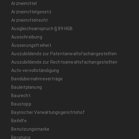
Arzneimittel
Arzneimittelgesetz
Arzneimittelrecht
Ausgleichsanspruch § 89 HGB
Ausschreibung
Äusserungsfreiheit
Auszubildende zur Patentanwaltsfachangestellten
Auszubildende zur Rechtsanwaltsfachangestellten
Auto-vervollständigung
Bandübernahmeverträge
Bauleitplanung
Baurecht
Baustopp
Bayrischer Verwaltungsgerichtshof
Beihilfe
Benutzungsmarke
Beratung