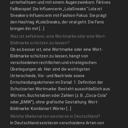
unterhaltsam und mit einem Augenzwinkern. Fiktives
Fallbeispiel: Die Influencerin „LolaSneaks“ Lola ist
Sneakers-Influencerin mit Fashion-Fokus. Sie prägt
den Hashtag #LolaSneaks, der viral geht. Die Fans
bringen ihn mit […]
Was ist eefektiver, eine Wortmarke oder eine Wort-
Bildmarke schützen zu lassen?
Ob es besser ist, eine Wortmarke oder eine Wort-
Bildmarke schützen zu lassen, hängt von
verschiedenen rechtlichen und strategischen
Überlegungen ab. Hier sind die wichtigsten
Unterschiede, Vor- und Nachteile sowie
Entscheidungskriterien im Detail: 1. Definition der
Schutzarten Wortmarke: Besteht ausschließlich aus
Wörtern, Buchstaben oder Zahlen (z. B. „Coca-Cola“
oder „BMW“), ohne grafische Gestaltung. Wort-
Bildmarke: Kombiniert Wörter […]
Welche Markenarten existieren in Deutschland?
In Deutschland existieren verschiedene Arten von