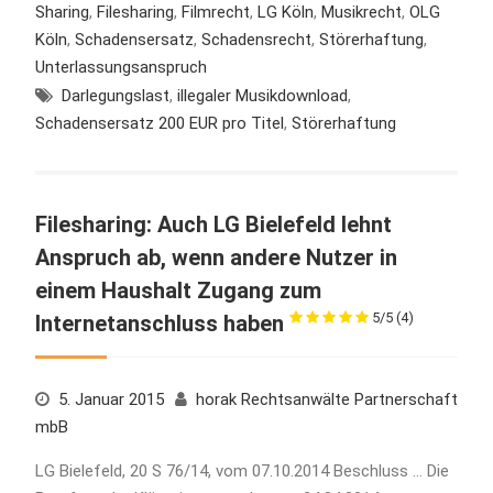
Sharing
,
Filesharing
,
Filmrecht
,
LG Köln
,
Musikrecht
,
OLG
Köln
,
Schadensersatz
,
Schadensrecht
,
Störerhaftung
,
Unterlassungsanspruch
Darlegungslast
,
illegaler Musikdownload
,
Schadensersatz 200 EUR pro Titel
,
Störerhaftung
Filesharing: Auch LG Bielefeld lehnt
Anspruch ab, wenn andere Nutzer in
einem Haushalt Zugang zum
5/5
(4)
Internetanschluss haben
5. Januar 2015
horak Rechtsanwälte Partnerschaft
mbB
LG Bielefeld, 20 S 76/14, vom 07.10.2014 Beschluss … Die