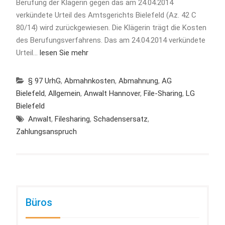
Berufung der Klägerin gegen das am 24.04.2014
verkündete Urteil des Amtsgerichts Bielefeld (Az. 42 C
80/14) wird zurückgewiesen. Die Klägerin trägt die Kosten
des Berufungsverfahrens. Das am 24.04.2014 verkündete
Urteil…
lesen Sie mehr
§ 97 UrhG
,
Abmahnkosten
,
Abmahnung
,
AG
Bielefeld
,
Allgemein
,
Anwalt Hannover
,
File-Sharing
,
LG
Bielefeld
Anwalt
,
Filesharing
,
Schadensersatz
,
Zahlungsanspruch
Büros