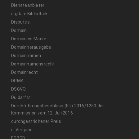
Diensteanbieter
digitale Bibliothek
Disputes
Domain
Domain vs Marke
Domainherausgabe
Domainnamen
Domainnamensrecht
Domainrecht
DPMA
DSGVO
Du darfst
Durchführungsbeschluss (EU) 2016/1250 der
Kommission vom 12. Juli 2016
durchgestrichener Preis
e-Vergabe
EGBGB