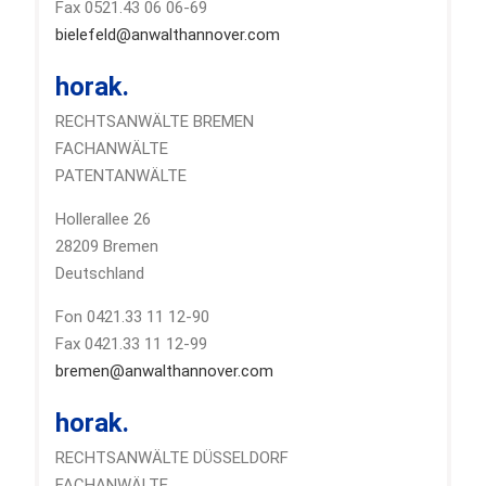
Fax 0521.43 06 06-69
bielefeld@anwalthannover.com
horak.
RECHTSANWÄLTE BREMEN
FACHANWÄLTE
PATENTANWÄLTE
Hollerallee 26
28209 Bremen
Deutschland
Fon 0421.33 11 12-90
Fax 0421.33 11 12-99
bremen@anwalthannover.com
horak.
RECHTSANWÄLTE DÜSSELDORF
FACHANWÄLTE