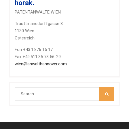
horak.
PATENTANWÄLTE WIEN
Trauttmansdorffgasse 8
1130 Wien
Österreich
Fon +43.1.876 15 17
Fax +49.511.35 73 56-29
wien@anwalthannover.com
Search
for: