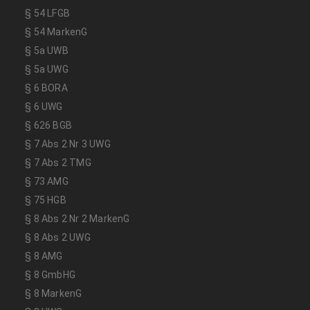
§ 54 LFGB
§ 54 MarkenG
§ 5a UWB
§ 5a UWG
§ 6 BORA
§ 6 UWG
§ 626 BGB
§ 7 Abs 2 Nr 3 UWG
§ 7 Abs 2 TMG
§ 73 AMG
§ 75 HGB
§ 8 Abs 2 Nr 2 MarkenG
§ 8 Abs 2 UWG
§ 8 AMG
§ 8 GmbHG
§ 8 MarkenG