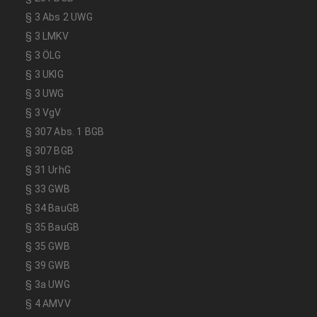
§ 3 Abs 2 UWG
§ 3 LMKV
§ 3 ÖLG
§ 3 UKlG
§ 3 UWG
§ 3 VgV
§ 307 Abs. 1 BGB
§ 307 BGB
§ 31 UrhG
§ 33 GWB
§ 34 BauGB
§ 35 BauGB
§ 35 GWB
§ 39 GWB
§ 3a UWG
§ 4 AMVV