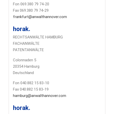
Fon 069.380 79 74-20
Fax 069.380 79 74-29
frankfurt@anwalthannover.com
horak.
RECHTSANWÄLTE HAMBURG
FACHANWÄLTE
PATENTANWÄLTE
Colonnaden 5
20354 Hamburg
Deutschland
Fon 040.882 15 83-10
Fax 040.882 15 83-19
hamburg@anwalthannover.com
horak.