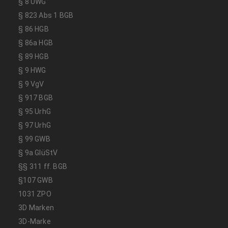
§ 8 UWG
§ 823 Abs 1 BGB
§ 86 HGB
§ 86a HGB
§ 89 HGB
§ 9 HWG
§ 9 VgV
§ 917 BGB
§ 95 UrhG
§ 97 UrhG
§ 99 GWB
§ 9a GlüStV
§§ 311 ff. BGB
§107 GWB
1031 ZPO
3D Marken
3D-Marke