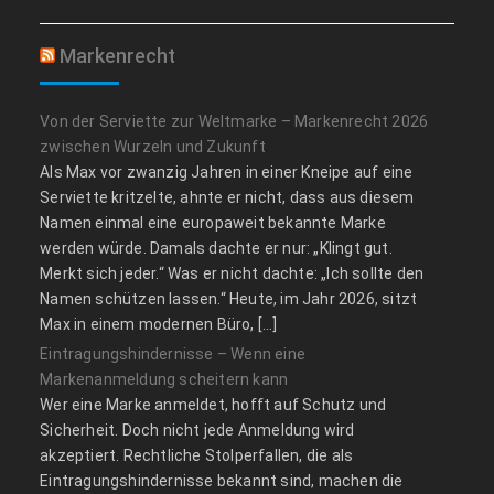
Markenrecht
Von der Serviette zur Weltmarke – Markenrecht 2026
zwischen Wurzeln und Zukunft
Als Max vor zwanzig Jahren in einer Kneipe auf eine
Serviette kritzelte, ahnte er nicht, dass aus diesem
Namen einmal eine europaweit bekannte Marke
werden würde. Damals dachte er nur: „Klingt gut.
Merkt sich jeder.“ Was er nicht dachte: „Ich sollte den
Namen schützen lassen.“ Heute, im Jahr 2026, sitzt
Max in einem modernen Büro, […]
Eintragungshindernisse – Wenn eine
Markenanmeldung scheitern kann
Wer eine Marke anmeldet, hofft auf Schutz und
Sicherheit. Doch nicht jede Anmeldung wird
akzeptiert. Rechtliche Stolperfallen, die als
Eintragungshindernisse bekannt sind, machen die