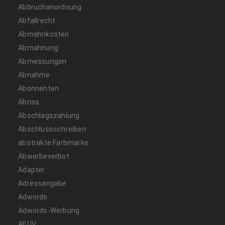
Abbruchanordnung
Abfallrecht
Abmahnkosten
Abmahnung
Abmessungen
Abnahme
Abonnenten
Abriss
Abschlagszahlung
Abschlussschreiben
abstrakte Farbmarke
Abwerbeverbot
Adapter
Adressangabe
Adwords
Adwords-Werbung
AEUV