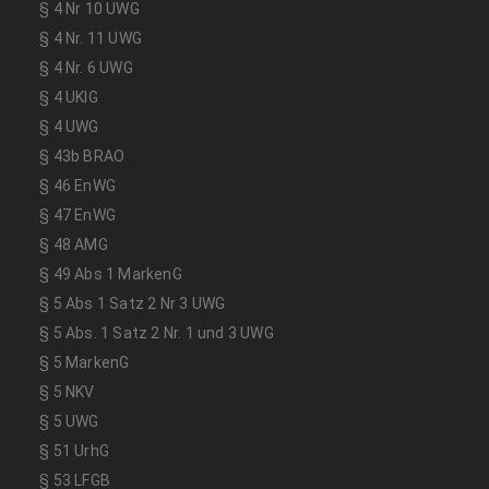
§ 4 Nr 10 UWG
§ 4 Nr. 11 UWG
§ 4 Nr. 6 UWG
§ 4 UKlG
§ 4 UWG
§ 43b BRAO
§ 46 EnWG
§ 47 EnWG
§ 48 AMG
§ 49 Abs 1 MarkenG
§ 5 Abs 1 Satz 2 Nr 3 UWG
§ 5 Abs. 1 Satz 2 Nr. 1 und 3 UWG
§ 5 MarkenG
§ 5 NKV
§ 5 UWG
§ 51 UrhG
§ 53 LFGB