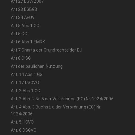
Art 27 EGV/2007
Art 28 EGBGB
Art 34 AEUV
Art 5 Abs 1 GG
Art 5 GG
Art 6 Abs 1 EMRK
Art 7 Charta der Grundrechte der EU
Art 8 CISG
Art der baulichen Nutzung
Art. 14 Abs 1 GG
Art. 17 DSGVO
Art. 2 Abs 1 GG
Art. 2 Abs. 2 Nr. 5 der Verordnung (EG) Nr. 1924/2006
Art. 4 Abs. 3 Buchst. a der Verordnung (EG) Nr.
1924/2006
Art. 5 HCVO
Art. 6 DSGVO