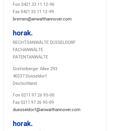
Fon 0421.33 11 12-90
Fax 0421.33 11 12-99
bremen@anwalthannover.com
horak.
RECHTSANWÄLTE DÜSSELDORF
FACHANWÄLTE
PATENTANWÄLTE
Grafenberger Allee 293
40237 Düsseldorf
Deutschland
Fon 0211.97 26 95-00
Fax 0211.97 26 95-09
duesseldorf@anwalthannover.com
horak.