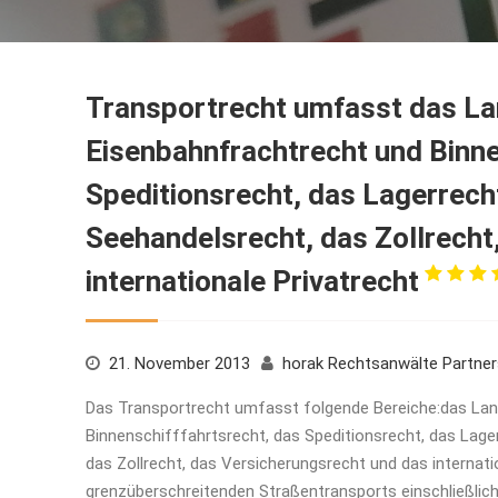
Transportrecht umfasst das Lan
Eisenbahnfrachtrecht und Binne
Speditionsrecht, das Lagerrecht
Seehandelsrecht, das Zollrecht
internationale Privatrecht
21. November 2013
horak Rechtsanwälte Partne
Das Transportrecht umfasst folgende Bereiche:das Land
Binnenschifffahrtsrecht, das Speditionsrecht, das Lage
das Zollrecht, das Versicherungsrecht und das internati
grenzüberschreitenden Straßentransports einschließlic