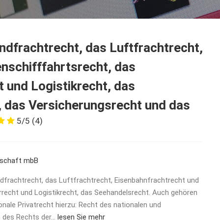
dfrachtrecht, das Luftfrachtrecht,
nschifffahrtsrecht, das
 und Logistikrecht, das
, das Versicherungsrecht und das
5/5
(4)
rschaft mbB
frachtrecht, das Luftfrachtrecht, Eisenbahnfrachtrecht und
rrecht und Logistikrecht, das Seehandelsrecht. Auch gehören
onale Privatrecht hierzu: Recht des nationalen und
h des Rechts der…
lesen Sie mehr