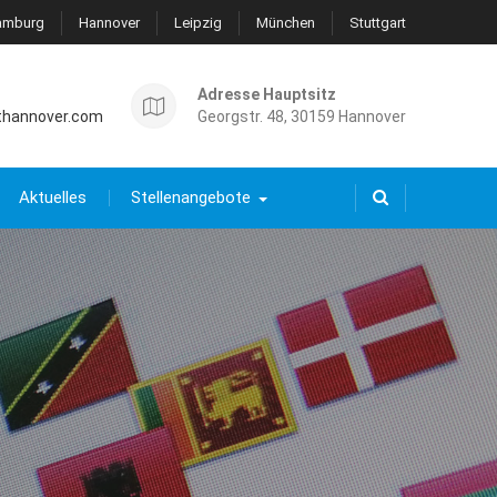
amburg
Hannover
Leipzig
München
Stuttgart
Adresse Hauptsitz
thannover.com
Georgstr. 48, 30159 Hannover
Aktuelles
Stellenangebote