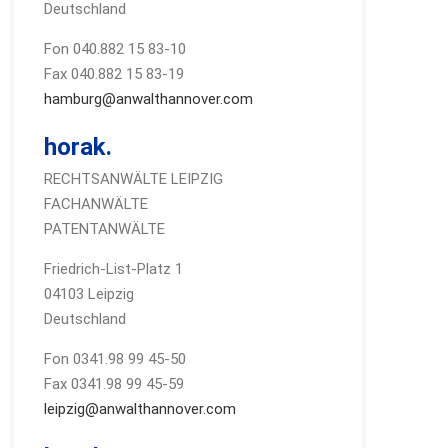
Deutschland
Fon 040.882 15 83-10
Fax 040.882 15 83-19
hamburg@anwalthannover.com
horak.
RECHTSANWÄLTE LEIPZIG
FACHANWÄLTE
PATENTANWÄLTE
Friedrich-List-Platz 1
04103 Leipzig
Deutschland
Fon 0341.98 99 45-50
Fax 0341.98 99 45-59
leipzig@anwalthannover.com