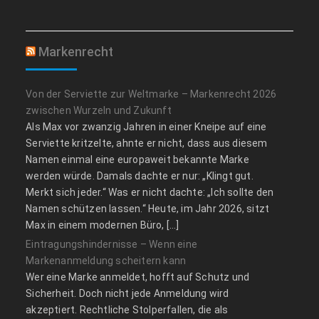
Markenrecht
Von der Serviette zur Weltmarke – Markenrecht 2026
zwischen Wurzeln und Zukunft
Als Max vor zwanzig Jahren in einer Kneipe auf eine
Serviette kritzelte, ahnte er nicht, dass aus diesem
Namen einmal eine europaweit bekannte Marke
werden würde. Damals dachte er nur: „Klingt gut.
Merkt sich jeder.“ Was er nicht dachte: „Ich sollte den
Namen schützen lassen.“ Heute, im Jahr 2026, sitzt
Max in einem modernen Büro, […]
Eintragungshindernisse – Wenn eine
Markenanmeldung scheitern kann
Wer eine Marke anmeldet, hofft auf Schutz und
Sicherheit. Doch nicht jede Anmeldung wird
akzeptiert. Rechtliche Stolperfallen, die als