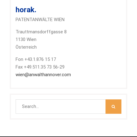
horak.
PATENTANWÄLTE WIEN
Trauttmansdorffgasse 8
1130 Wien
Österreich
Fon +43.1.876 15 17
Fax +49.511.35 73 56-29
wien@anwalthannover.com
Search
for: