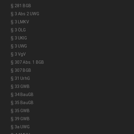
§ 281 BGB
§ 3 Abs 2 UWG
§ 3 LMKV
§ 3 ÖLG
§ 3 UKlG
§ 3 UWG
§ 3 VgV
§ 307 Abs. 1 BGB
§ 307 BGB
§ 31 UrhG
§ 33 GWB
§ 34 BauGB
§ 35 BauGB
§ 35 GWB
§ 39 GWB
§ 3a UWG