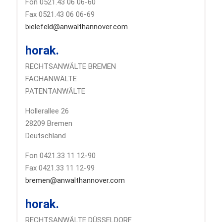
Fon 0521.43 06 06-60
Fax 0521.43 06 06-69
bielefeld@anwalthannover.com
horak.
RECHTSANWÄLTE BREMEN
FACHANWÄLTE
PATENTANWÄLTE
Hollerallee 26
28209 Bremen
Deutschland
Fon 0421.33 11 12-90
Fax 0421.33 11 12-99
bremen@anwalthannover.com
horak.
RECHTSANWÄLTE DÜSSELDORF