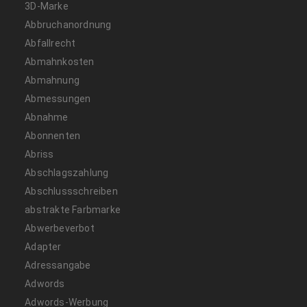
3D-Marke
Abbruchanordnung
Abfallrecht
Abmahnkosten
Abmahnung
Abmessungen
Abnahme
Abonnenten
Abriss
Abschlagszahlung
Abschlussschreiben
abstrakte Farbmarke
Abwerbeverbot
Adapter
Adressangabe
Adwords
Adwords-Werbung