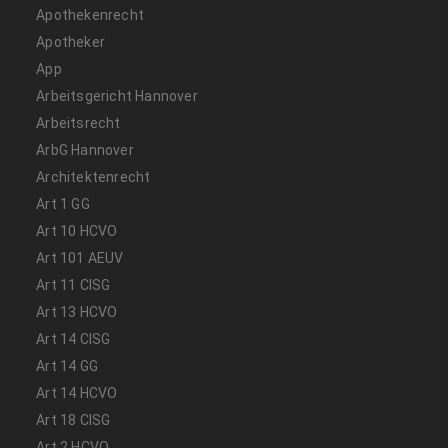
Apothekenrecht
Apotheker
App
Arbeitsgericht Hannover
Arbeitsrecht
ArbG Hannover
Architektenrecht
Art 1 GG
Art 10 HCVO
Art 101 AEUV
Art 11 CISG
Art 13 HCVO
Art 14 CISG
Art 14 GG
Art 14 HCVO
Art 18 CISG
Art 2 HCVO