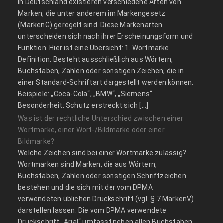
In Deutschland existieren verschiedene Arten von
Marken, die unter anderem im Markengesetz
(MarkenG) geregelt sind. Diese Markenarten
unterscheiden sich nach ihrer Erscheinungsform und
Funktion. Hier ist eine Übersicht: 1. Wortmarke
Definition: Besteht ausschließlich aus Wörtern,
Buchstaben, Zahlen oder sonstigen Zeichen, die in
einer Standard-Schriftart dargestellt werden können.
Beispiele: „Coca-Cola“, „BMW“, „Siemens“.
Besonderheit: Schutz erstreckt sich […]
Was ist der rechtliche Unterschied zwischen einer
Wortmarke, einer Wort-/Bildmarke oder einer
Bildmarke?
Welche Zeichen sind bei einer Wortmarke zulässig?
Wortmarken sind Marken, die aus Wörtern,
Buchstaben, Zahlen oder sonstigen Schriftzeichen
bestehen und die sich mit der vom DPMA
verwendeten üblichen Druckschrift (vgl. § 7 MarkenV)
darstellen lassen. Die vom DPMA verwendete
Druckschrift „Arial“ umfasst neben allen Buchstaben