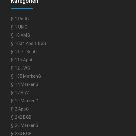
Kategorien
§ 1 PodG
§ 1 UKlG
§ 10 AMG
§ 1004 Abs 1 BGB
§ 11 PflSchG
§ 11a ApoG
§ 12 UWG
§ 135 MarkenG
§ 14 MarkenG
§ 17 VgV
§ 19 MarkenG
§ 2 ApoG
§ 242 BGB
§ 26 MarkenG
§ 280 BGB