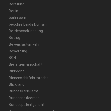
Beratung
Berlin
berlin.com
beschreibende Domain
Betriebsschliessung
Betrug
Beweislastumkehr
Bewertung
BGH
Bietergemeinschaft
Bildrecht
Binnenschiffahrtsrecht
Blickfang
Bundeskartellamt
Bundesnotbremse
Bundespatentgericht