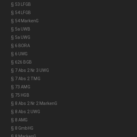
§ 53 LFGB
§ 54 LFGB
§ 54 MarkenG
§ 5a UWB
§ 5a UWG
§ 6 BORA
§ 6 UWG
§ 626 BGB
§ 7 Abs 2 Nr 3 UWG
§ 7 Abs 2 TMG
§ 73 AMG
§ 75 HGB
§ 8 Abs 2 Nr 2 MarkenG
§ 8 Abs 2 UWG
§ 8 AMG
§ 8 GmbHG
§ 8 MarkenG