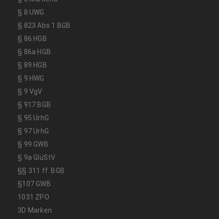
§ 8 UWG
§ 823 Abs 1 BGB
§ 86 HGB
§ 86a HGB
§ 89 HGB
§ 9 HWG
§ 9 VgV
§ 917 BGB
§ 95 UrhG
§ 97 UrhG
§ 99 GWB
§ 9a GlüStV
§§ 311 ff. BGB
§107 GWB
1031 ZPO
3D Marken