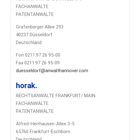
FACHANWÄLTE
PATENTANWÄLTE
Grafenberger Allee 293
40237 Düsseldorf
Deutschland
Fon 0211.97 26 95-00
Fax 0211.97 26 95-09
duesseldorf@anwalthannover.com
horak.
RECHTSANWÄLTE FRANKFURT/ MAIN
FACHANWÄLTE
PATENTANWÄLTE
Alfred-Herrhausen-Allee 3-5
65760 Frankfurt-Eschborn
Deutschland