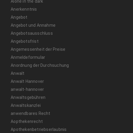
Alone in the dark
Anerkenntnis
Angebot
Angebot und Annahme
Angebotsausschluss
Angebotsfrist
Angemessenheit der Preise
Anmeldeformular
Anordnung der Durchsuchung
Anwalt
Anwalt Hannover
anwalt-hannover
Anwaltsgebühren
Anwaltskanzlei
anwendbares Recht
Aopthekenrecht
Apothekenbetriebserlaubnis