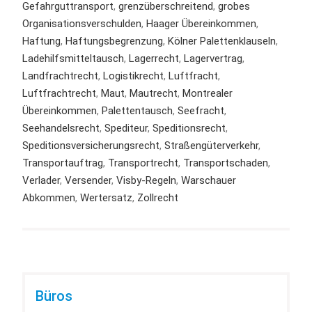
Gefahrguttransport
,
grenzüberschreitend
,
grobes
Organisationsverschulden
,
Haager Übereinkommen
,
Haftung
,
Haftungsbegrenzung
,
Kölner Palettenklauseln
,
Ladehilfsmitteltausch
,
Lagerrecht
,
Lagervertrag
,
Landfrachtrecht
,
Logistikrecht
,
Luftfracht
,
Luftfrachtrecht
,
Maut
,
Mautrecht
,
Montrealer
Übereinkommen
,
Palettentausch
,
Seefracht
,
Seehandelsrecht
,
Spediteur
,
Speditionsrecht
,
Speditionsversicherungsrecht
,
Straßengüterverkehr
,
Transportauftrag
,
Transportrecht
,
Transportschaden
,
Verlader
,
Versender
,
Visby-Regeln
,
Warschauer
Abkommen
,
Wertersatz
,
Zollrecht
Büros