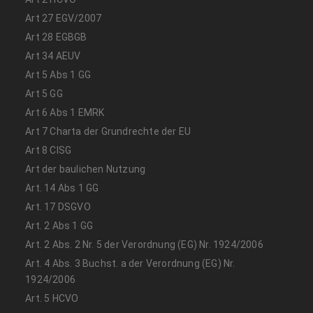
Art 27 EGV/2007
Art 28 EGBGB
Art 34 AEUV
Art 5 Abs 1 GG
Art 5 GG
Art 6 Abs 1 EMRK
Art 7 Charta der Grundrechte der EU
Art 8 CISG
Art der baulichen Nutzung
Art. 14 Abs 1 GG
Art. 17 DSGVO
Art. 2 Abs 1 GG
Art. 2 Abs. 2 Nr. 5 der Verordnung (EG) Nr. 1924/2006
Art. 4 Abs. 3 Buchst. a der Verordnung (EG) Nr.
1924/2006
Art. 5 HCVO