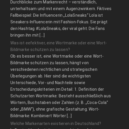
Durchblicke zum Markenrecht – verständlich,
unterhaltsam und mit einem Augenzwinkern. Fiktives
Fallbeispiel: Die Influencerin „LolaSneaks“ Lola ist
Sneakers-Influencerin mit Fashion-Fokus. Sie prägt
den Hashtag #LolaSneaks, der viral geht. Die Fans
bringen ihn mit […]
Was ist eefektiver, eine Wortmarke oder eine Wort-
Bildmarke schützen zu lassen?
Ob es besser ist, eine Wortmarke oder eine Wort-
Bildmarke schützen zu lassen, hängt von
verschiedenen rechtlichen und strategischen
Überlegungen ab. Hier sind die wichtigsten
Unterschiede, Vor- und Nachteile sowie
Entscheidungskriterien im Detail: 1. Definition der
Schutzarten Wortmarke: Besteht ausschließlich aus
Wörtern, Buchstaben oder Zahlen (z. B. „Coca-Cola“
oder „BMW“), ohne grafische Gestaltung. Wort-
Bildmarke: Kombiniert Wörter […]
Welche Markenarten existieren in Deutschland?