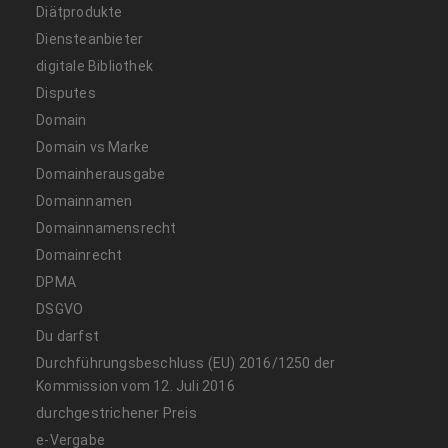
Diätprodukte
Diensteanbieter
digitale Bibliothek
Disputes
Domain
Domain vs Marke
Domainherausgabe
Domainnamen
Domainnamensrecht
Domainrecht
DPMA
DSGVO
Du darfst
Durchführungsbeschluss (EU) 2016/1250 der
Kommission vom 12. Juli 2016
durchgestrichener Preis
e-Vergabe