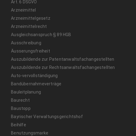
Art. 6 DSGVO
Arzneimittel
Arzneimittelgesetz
Arzneimittelrecht
Ausgleichsanspruch § 89 HGB
Ausschreibung
Äusserungsfreiheit
Auszubildende zur Patentanwaltsfachangestellten
Auszubildende zur Rechtsanwaltsfachangestellten
Auto-vervollständigung
Bandübernahmeverträge
Bauleitplanung
Baurecht
Baustopp
Bayrischer Verwaltungsgerichtshof
Beihilfe
Benutzungsmarke