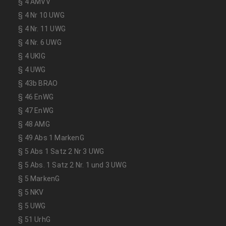
§ 4 AMVV
§ 4 Nr 10 UWG
§ 4 Nr. 11 UWG
§ 4 Nr. 6 UWG
§ 4 UKlG
§ 4 UWG
§ 43b BRAO
§ 46 EnWG
§ 47 EnWG
§ 48 AMG
§ 49 Abs 1 MarkenG
§ 5 Abs 1 Satz 2 Nr 3 UWG
§ 5 Abs. 1 Satz 2 Nr. 1 und 3 UWG
§ 5 MarkenG
§ 5 NKV
§ 5 UWG
§ 51 UrhG