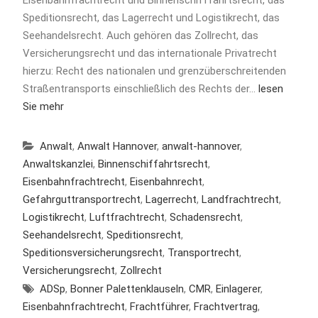
Speditionsrecht, das Lagerrecht und Logistikrecht, das
Seehandelsrecht. Auch gehören das Zollrecht, das
Versicherungsrecht und das internationale Privatrecht
hierzu: Recht des nationalen und grenzüberschreitenden
Straßentransports einschließlich des Rechts der…
lesen
Sie mehr
Anwalt
,
Anwalt Hannover
,
anwalt-hannover
,
Anwaltskanzlei
,
Binnenschiffahrtsrecht
,
Eisenbahnfrachtrecht
,
Eisenbahnrecht
,
Gefahrguttransportrecht
,
Lagerrecht
,
Landfrachtrecht
,
Logistikrecht
,
Luftfrachtrecht
,
Schadensrecht
,
Seehandelsrecht
,
Speditionsrecht
,
Speditionsversicherungsrecht
,
Transportrecht
,
Versicherungsrecht
,
Zollrecht
ADSp
,
Bonner Palettenklauseln
,
CMR
,
Einlagerer
,
Eisenbahnfrachtrecht
,
Frachtführer
,
Frachtvertrag
,