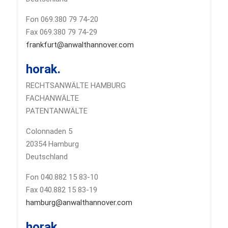
Fon 069.380 79 74-20
Fax 069.380 79 74-29
frankfurt@anwalthannover.com
horak.
RECHTSANWÄLTE HAMBURG
FACHANWÄLTE
PATENTANWÄLTE
Colonnaden 5
20354 Hamburg
Deutschland
Fon 040.882 15 83-10
Fax 040.882 15 83-19
hamburg@anwalthannover.com
horak.