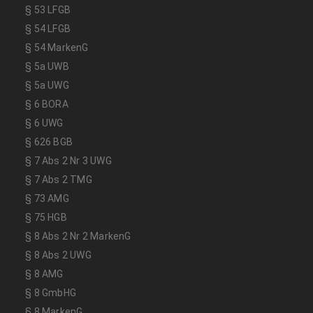
§ 53 LFGB
§ 54 LFGB
§ 54 MarkenG
§ 5a UWB
§ 5a UWG
§ 6 BORA
§ 6 UWG
§ 626 BGB
§ 7 Abs 2 Nr 3 UWG
§ 7 Abs 2 TMG
§ 73 AMG
§ 75 HGB
§ 8 Abs 2 Nr 2 MarkenG
§ 8 Abs 2 UWG
§ 8 AMG
§ 8 GmbHG
§ 8 MarkenG