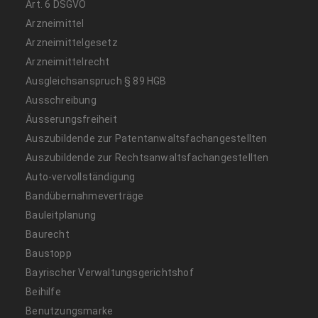
Art. 6 DSGVO
Arzneimittel
Arzneimittelgesetz
Arzneimittelrecht
Ausgleichsanspruch § 89 HGB
Ausschreibung
Äusserungsfreiheit
Auszubildende zur Patentanwaltsfachangestellten
Auszubildende zur Rechtsanwaltsfachangestellten
Auto-vervollständigung
Bandübernahmeverträge
Bauleitplanung
Baurecht
Baustopp
Bayrischer Verwaltungsgerichtshof
Beihilfe
Benutzungsmarke