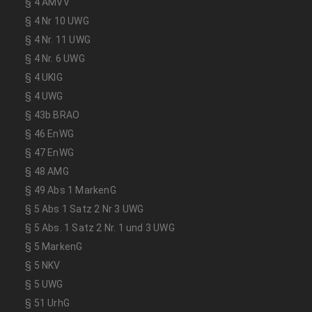
§ 4 AMVV
§ 4 Nr 10 UWG
§ 4 Nr. 11 UWG
§ 4 Nr. 6 UWG
§ 4 UKlG
§ 4 UWG
§ 43b BRAO
§ 46 EnWG
§ 47 EnWG
§ 48 AMG
§ 49 Abs 1 MarkenG
§ 5 Abs 1 Satz 2 Nr 3 UWG
§ 5 Abs. 1 Satz 2 Nr. 1 und 3 UWG
§ 5 MarkenG
§ 5 NKV
§ 5 UWG
§ 51 UrhG