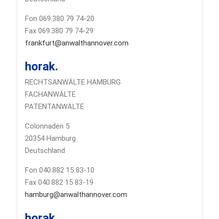
Fon 069.380 79 74-20
Fax 069.380 79 74-29
frankfurt@anwalthannover.com
horak.
RECHTSANWÄLTE HAMBURG
FACHANWÄLTE
PATENTANWÄLTE
Colonnaden 5
20354 Hamburg
Deutschland
Fon 040.882 15 83-10
Fax 040.882 15 83-19
hamburg@anwalthannover.com
horak.