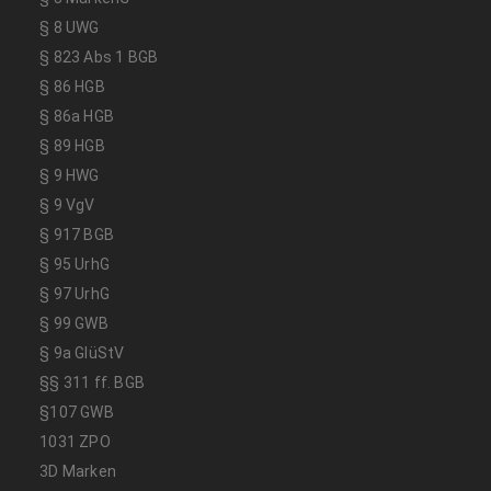
§ 8 UWG
§ 823 Abs 1 BGB
§ 86 HGB
§ 86a HGB
§ 89 HGB
§ 9 HWG
§ 9 VgV
§ 917 BGB
§ 95 UrhG
§ 97 UrhG
§ 99 GWB
§ 9a GlüStV
§§ 311 ff. BGB
§107 GWB
1031 ZPO
3D Marken