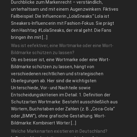
Durchblicke zum Markenrecht – verständlich,
unterhaltsam und mit einem Augenzwinkern. Fiktives
Fallbeispiel: Die Influencerin „LolaSneaks“ Lola ist
Sneakers-Influencerin mit Fashion-Fokus. Sie prägt
den Hashtag #LolaSneaks, der viral geht. Die Fans
bringen ihn mit […]
Was ist eefektiver, eine Wortmarke oder eine Wort-
Bildmarke schützen zu lassen?
Ob es besser ist, eine Wortmarke oder eine Wort-
Bildmarke schützen zu lassen, hängt von
verschiedenen rechtlichen und strategischen
Überlegungen ab. Hier sind die wichtigsten
Unterschiede, Vor- und Nachteile sowie
Entscheidungskriterien im Detail: 1. Definition der
Schutzarten Wortmarke: Besteht ausschließlich aus
Wörtern, Buchstaben oder Zahlen (z. B. „Coca-Cola“
oder „BMW“), ohne grafische Gestaltung. Wort-
Bildmarke: Kombiniert Wörter […]
Welche Markenarten existieren in Deutschland?