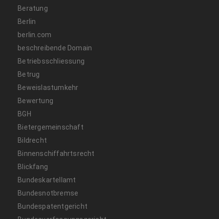
Beratung
Berlin
berlin.com
beschreibende Domain
Betriebsschliessung
Betrug
Beweislastumkehr
Bewertung
BGH
Bietergemeinschaft
Bildrecht
Binnenschiffahrtsrecht
Blickfang
Bundeskartellamt
Bundesnotbremse
Bundespatentgericht