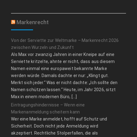
Markenrecht
Von der Serviette zur Weltmarke – Markenrecht 2026
zwischen Wurzeln und Zukunft
Als Max vor zwanzig Jahren in einer Kneipe auf eine
Serviette kritzelte, ahnte er nicht, dass aus diesem
Namen einmal eine europaweit bekannte Marke
werden würde. Damals dachte er nur: „Klingt gut.
Merkt sich jeder.“ Was er nicht dachte: „Ich sollte den
Namen schützen lassen.“ Heute, im Jahr 2026, sitzt
Max in einem modernen Büro, […]
Eintragungshindernisse – Wenn eine
Markenanmeldung scheitern kann
Wer eine Marke anmeldet, hofft auf Schutz und
Sicherheit. Doch nicht jede Anmeldung wird
akzeptiert. Rechtliche Stolperfallen, die als