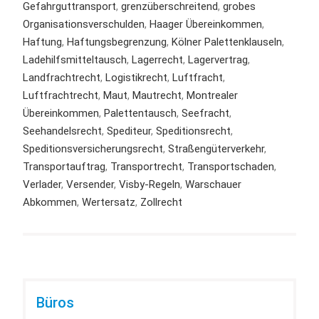
Gefahrguttransport
,
grenzüberschreitend
,
grobes
Organisationsverschulden
,
Haager Übereinkommen
,
Haftung
,
Haftungsbegrenzung
,
Kölner Palettenklauseln
,
Ladehilfsmitteltausch
,
Lagerrecht
,
Lagervertrag
,
Landfrachtrecht
,
Logistikrecht
,
Luftfracht
,
Luftfrachtrecht
,
Maut
,
Mautrecht
,
Montrealer
Übereinkommen
,
Palettentausch
,
Seefracht
,
Seehandelsrecht
,
Spediteur
,
Speditionsrecht
,
Speditionsversicherungsrecht
,
Straßengüterverkehr
,
Transportauftrag
,
Transportrecht
,
Transportschaden
,
Verlader
,
Versender
,
Visby-Regeln
,
Warschauer
Abkommen
,
Wertersatz
,
Zollrecht
Büros