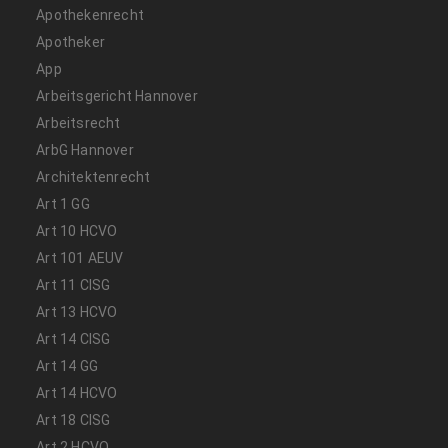
Apothekenrecht
Apotheker
App
Arbeitsgericht Hannover
Arbeitsrecht
ArbG Hannover
Architektenrecht
Art 1 GG
Art 10 HCVO
Art 101 AEUV
Art 11 CISG
Art 13 HCVO
Art 14 CISG
Art 14 GG
Art 14 HCVO
Art 18 CISG
Art 2 HCVO