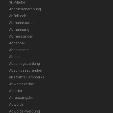
3D-Marke
Abbruchanordnung
Abfallrecht
Abmahnkosten
Abmahnung
Abmessungen
Abnahme
Abonnenten
Abriss
Abschlagszahlung
Abschlussschreiben
abstrakte Farbmarke
Abwerbeverbot
Adapter
Adressangabe
Adwords
Adwords-Werbung