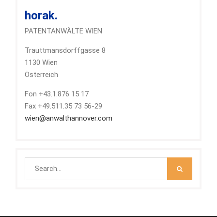
horak.
PATENTANWÄLTE WIEN
Trauttmansdorffgasse 8
1130 Wien
Österreich
Fon +43.1.876 15 17
Fax +49.511.35 73 56-29
wien@anwalthannover.com
Search
for: