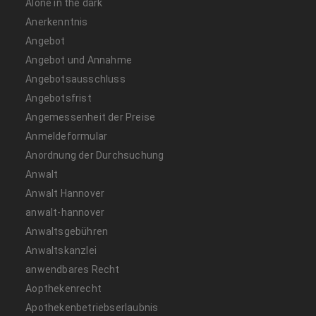
Alone in the dark
Anerkenntnis
Angebot
Angebot und Annahme
Angebotsausschluss
Angebotsfrist
Angemessenheit der Preise
Anmeldeformular
Anordnung der Durchsuchung
Anwalt
Anwalt Hannover
anwalt-hannover
Anwaltsgebühren
Anwaltskanzlei
anwendbares Recht
Aopthekenrecht
Apothekenbetriebserlaubnis