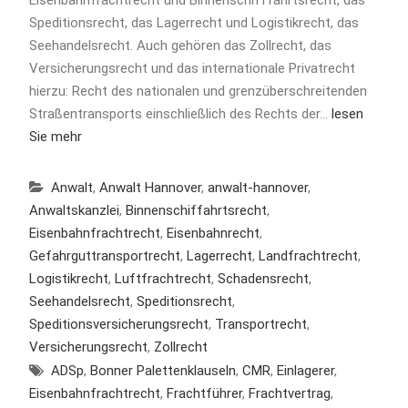
Speditionsrecht, das Lagerrecht und Logistikrecht, das
Seehandelsrecht. Auch gehören das Zollrecht, das
Versicherungsrecht und das internationale Privatrecht
hierzu: Recht des nationalen und grenzüberschreitenden
Straßentransports einschließlich des Rechts der…
lesen
Sie mehr
Anwalt
,
Anwalt Hannover
,
anwalt-hannover
,
Anwaltskanzlei
,
Binnenschiffahrtsrecht
,
Eisenbahnfrachtrecht
,
Eisenbahnrecht
,
Gefahrguttransportrecht
,
Lagerrecht
,
Landfrachtrecht
,
Logistikrecht
,
Luftfrachtrecht
,
Schadensrecht
,
Seehandelsrecht
,
Speditionsrecht
,
Speditionsversicherungsrecht
,
Transportrecht
,
Versicherungsrecht
,
Zollrecht
ADSp
,
Bonner Palettenklauseln
,
CMR
,
Einlagerer
,
Eisenbahnfrachtrecht
,
Frachtführer
,
Frachtvertrag
,