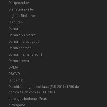
Diätprodukte
Diensteanbieter
digitale Bibliothek
Disputes
Domain
Domain vs Marke
Domainherausgabe
Domainnamen
Domainnamensrecht
Domainrecht
DPMA
DSGVO
Du darfst
Durchführungsbeschluss (EU) 2016/1250 der
Kommission vom 12. Juli 2016
durchgestrichener Preis
e-Vergabe