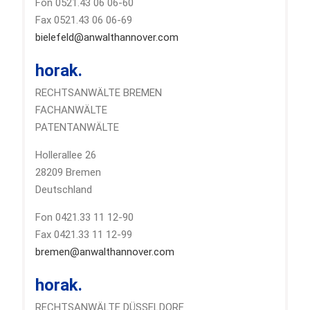
Fon 0521.43 06 06-60
Fax 0521.43 06 06-69
bielefeld@anwalthannover.com
horak.
RECHTSANWÄLTE BREMEN
FACHANWÄLTE
PATENTANWÄLTE
Hollerallee 26
28209 Bremen
Deutschland
Fon 0421.33 11 12-90
Fax 0421.33 11 12-99
bremen@anwalthannover.com
horak.
RECHTSANWÄLTE DÜSSELDORF