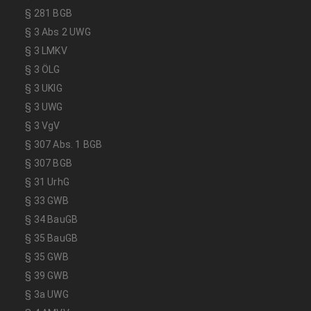
§ 281 BGB
§ 3 Abs 2 UWG
§ 3 LMKV
§ 3 ÖLG
§ 3 UKlG
§ 3 UWG
§ 3 VgV
§ 307 Abs. 1 BGB
§ 307 BGB
§ 31 UrhG
§ 33 GWB
§ 34 BauGB
§ 35 BauGB
§ 35 GWB
§ 39 GWB
§ 3a UWG