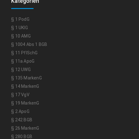
Kategorien
§ 1 PodG
§ 1 UKlG
§ 10 AMG
§ 1004 Abs 1 BGB
§ 11 PflSchG
§ 11a ApoG
§ 12 UWG
§ 135 MarkenG
§ 14 MarkenG
§ 17 VgV
§ 19 MarkenG
§ 2 ApoG
§ 242 BGB
§ 26 MarkenG
§ 280 BGB