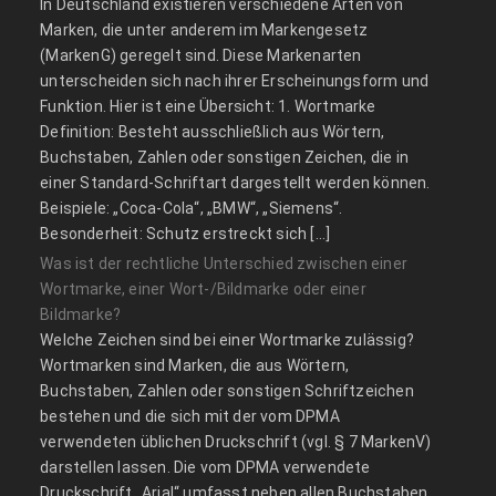
In Deutschland existieren verschiedene Arten von
Marken, die unter anderem im Markengesetz
(MarkenG) geregelt sind. Diese Markenarten
unterscheiden sich nach ihrer Erscheinungsform und
Funktion. Hier ist eine Übersicht: 1. Wortmarke
Definition: Besteht ausschließlich aus Wörtern,
Buchstaben, Zahlen oder sonstigen Zeichen, die in
einer Standard-Schriftart dargestellt werden können.
Beispiele: „Coca-Cola“, „BMW“, „Siemens“.
Besonderheit: Schutz erstreckt sich […]
Was ist der rechtliche Unterschied zwischen einer
Wortmarke, einer Wort-/Bildmarke oder einer
Bildmarke?
Welche Zeichen sind bei einer Wortmarke zulässig?
Wortmarken sind Marken, die aus Wörtern,
Buchstaben, Zahlen oder sonstigen Schriftzeichen
bestehen und die sich mit der vom DPMA
verwendeten üblichen Druckschrift (vgl. § 7 MarkenV)
darstellen lassen. Die vom DPMA verwendete
Druckschrift „Arial“ umfasst neben allen Buchstaben