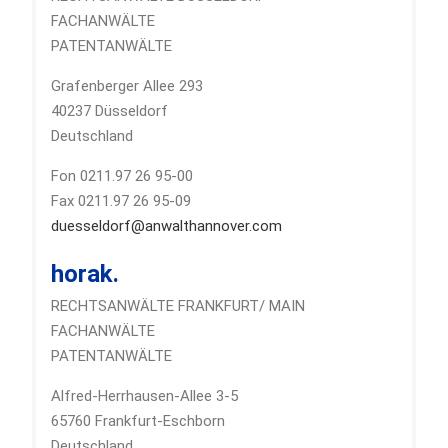
FACHANWÄLTE
PATENTANWÄLTE
Grafenberger Allee 293
40237 Düsseldorf
Deutschland
Fon 0211.97 26 95-00
Fax 0211.97 26 95-09
duesseldorf@anwalthannover.com
horak.
RECHTSANWÄLTE FRANKFURT/ MAIN
FACHANWÄLTE
PATENTANWÄLTE
Alfred-Herrhausen-Allee 3-5
65760 Frankfurt-Eschborn
Deutschland