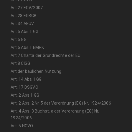
Art 27 EGV/2007
Art 28 EGBGB
Art 34 AEUV
Art 5 Abs 1 GG
Art 5 GG
Art 6 Abs 1 EMRK
Art 7 Charta der Grundrechte der EU
Art 8 CISG
Art der baulichen Nutzung
Art. 14 Abs 1 GG
Art. 17 DSGVO
Art. 2 Abs 1 GG
Art. 2 Abs. 2 Nr. 5 der Verordnung (EG) Nr. 1924/2006
Art. 4 Abs. 3 Buchst. a der Verordnung (EG) Nr.
1924/2006
Art. 5 HCVO