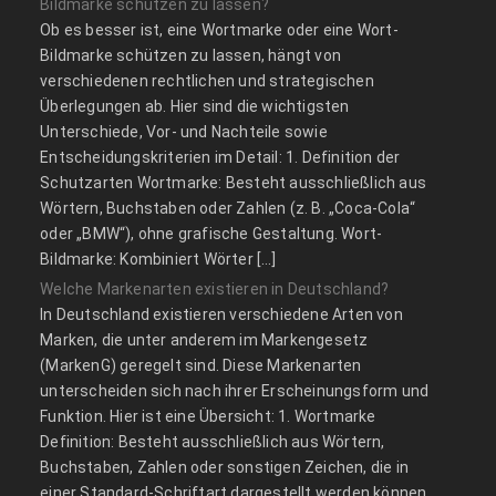
Bildmarke schützen zu lassen?
Ob es besser ist, eine Wortmarke oder eine Wort-
Bildmarke schützen zu lassen, hängt von
verschiedenen rechtlichen und strategischen
Überlegungen ab. Hier sind die wichtigsten
Unterschiede, Vor- und Nachteile sowie
Entscheidungskriterien im Detail: 1. Definition der
Schutzarten Wortmarke: Besteht ausschließlich aus
Wörtern, Buchstaben oder Zahlen (z. B. „Coca-Cola“
oder „BMW“), ohne grafische Gestaltung. Wort-
Bildmarke: Kombiniert Wörter […]
Welche Markenarten existieren in Deutschland?
In Deutschland existieren verschiedene Arten von
Marken, die unter anderem im Markengesetz
(MarkenG) geregelt sind. Diese Markenarten
unterscheiden sich nach ihrer Erscheinungsform und
Funktion. Hier ist eine Übersicht: 1. Wortmarke
Definition: Besteht ausschließlich aus Wörtern,
Buchstaben, Zahlen oder sonstigen Zeichen, die in
einer Standard-Schriftart dargestellt werden können.