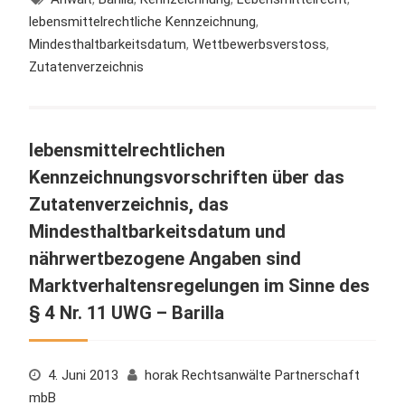
lebensmittelrechtliche Kennzeichnung
,
Mindesthaltbarkeitsdatum
,
Wettbewerbsverstoss
,
Zutatenverzeichnis
lebensmittelrechtlichen
Kennzeichnungsvorschriften über das
Zutatenverzeichnis, das
Mindesthaltbarkeitsdatum und
nährwertbezogene Angaben sind
Marktverhaltensregelungen im Sinne des
§ 4 Nr. 11 UWG – Barilla
4. Juni 2013
horak Rechtsanwälte Partnerschaft
mbB