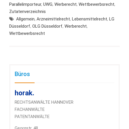
Parallelimporteur
,
UWG
,
Werberecht
,
Wettbewerbsrecht
,
Zutatenverzeichnis
Allgemein
,
Arzneimittelrecht
,
Lebensmittelrecht
,
LG
Düsseldorf
,
OLG Düsseldorf
,
Werberecht
,
Wettbewerbsrecht
Büros
horak.
RECHTSANWÄLTE HANNOVER
FACHANWÄLTE
PATENTANWÄLTE
Georgstr. 48