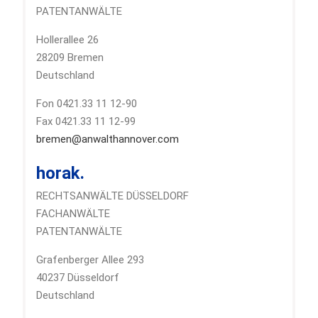
PATENTANWÄLTE
Hollerallee 26
28209 Bremen
Deutschland
Fon 0421.33 11 12-90
Fax 0421.33 11 12-99
bremen@anwalthannover.com
horak.
RECHTSANWÄLTE DÜSSELDORF
FACHANWÄLTE
PATENTANWÄLTE
Grafenberger Allee 293
40237 Düsseldorf
Deutschland