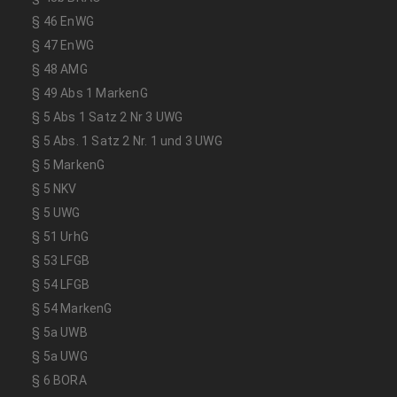
§ 46 EnWG
§ 47 EnWG
§ 48 AMG
§ 49 Abs 1 MarkenG
§ 5 Abs 1 Satz 2 Nr 3 UWG
§ 5 Abs. 1 Satz 2 Nr. 1 und 3 UWG
§ 5 MarkenG
§ 5 NKV
§ 5 UWG
§ 51 UrhG
§ 53 LFGB
§ 54 LFGB
§ 54 MarkenG
§ 5a UWB
§ 5a UWG
§ 6 BORA