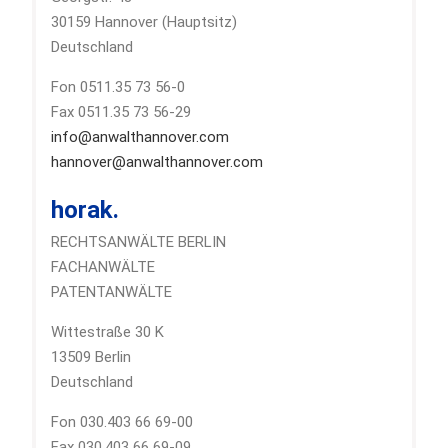
30159 Hannover (Hauptsitz)
Deutschland
Fon 0511.35 73 56-0
Fax 0511.35 73 56-29
info@anwalthannover.com
hannover@anwalthannover.com
horak.
RECHTSANWÄLTE BERLIN
FACHANWÄLTE
PATENTANWÄLTE
Wittestraße 30 K
13509 Berlin
Deutschland
Fon 030.403 66 69-00
Fax 030.403 66 69-09