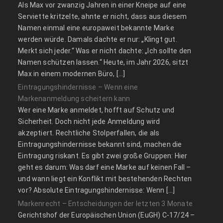
Als Max vor zwanzig Jahren in einer Kneipe auf eine
Serviette kritzelte, ahnte er nicht, dass aus diesem
Namen einmal eine europaweit bekannte Marke
werden würde. Damals dachte er nur: „Klingt gut.
Merkt sich jeder.“ Was er nicht dachte: „Ich sollte den
Namen schützen lassen.“ Heute, im Jahr 2026, sitzt
Max in einem modernen Büro, […]
Eintragungshindernisse – Wenn eine
Markenanmeldung scheitern kann
Wer eine Marke anmeldet, hofft auf Schutz und
Sicherheit. Doch nicht jede Anmeldung wird
akzeptiert. Rechtliche Stolperfallen, die als
Eintragungshindernisse bekannt sind, machen die
Eintragung riskant. Es gibt zwei große Gruppen: Hier
geht es darum: Was darf eine Marke auf keinen Fall –
und wann liegt ein Konflikt mit bestehenden Rechten
vor? Absolute Eintragungshindernisse: Wenn […]
Markenrecht – Entscheidungen der letzten 3 Monate
Gerichtshof der Europäischen Union (EuGH) C‑17/24 –