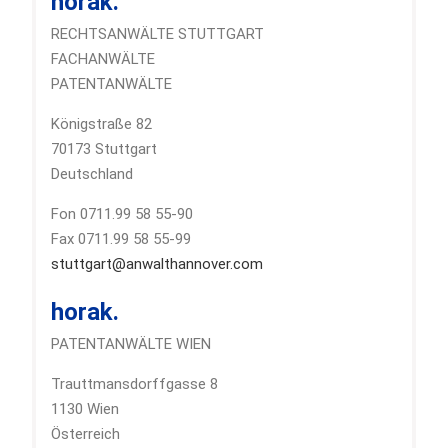
horak.
RECHTSANWÄLTE STUTTGART
FACHANWÄLTE
PATENTANWÄLTE
Königstraße 82
70173 Stuttgart
Deutschland
Fon 0711.99 58 55-90
Fax 0711.99 58 55-99
stuttgart@anwalthannover.com
horak.
PATENTANWÄLTE WIEN
Trauttmansdorffgasse 8
1130 Wien
Österreich