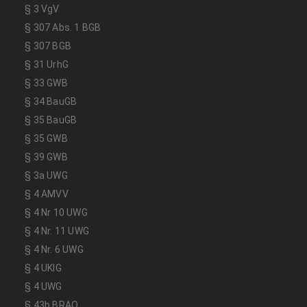
§ 3 VgV
§ 307 Abs. 1 BGB
§ 307 BGB
§ 31 UrhG
§ 33 GWB
§ 34 BauGB
§ 35 BauGB
§ 35 GWB
§ 39 GWB
§ 3a UWG
§ 4 AMVV
§ 4 Nr 10 UWG
§ 4 Nr. 11 UWG
§ 4 Nr. 6 UWG
§ 4 UKlG
§ 4 UWG
§ 43b BRAO