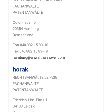
FACHANWÄLTE
PATENTANWÄLTE
Colonnaden 5
20354 Hamburg
Deutschland
Fon 040.882 15 83-10
Fax 040.882 15 83-19
hamburg@anwalthannover.com
horak.
RECHTSANWÄLTE LEIPZIG
FACHANWÄLTE
PATENTANWÄLTE
Friedrich-List-Platz 1
04103 Leipzig