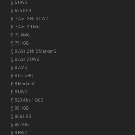
§ 6 UWG
§ 626 BGB
§ 7 Abs 2 Nr 3 UWG
§ 7 Abs 2 TMG
§ 73 AMG
§ 75 HGB
§ 8 Abs 2 Nr 2 MarkenG
§ 8 Abs 2 UWG
§ 8 AMG
§ 8 GmbHG
§ 8 MarkenG
§ 8 UWG
§ 823 Abs 1 BGB
§ 86 HGB
§ 86a HGB
§ 89 HGB
§ 9 HWG