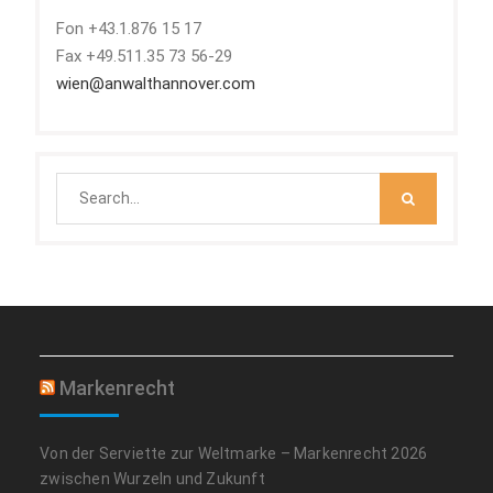
Fon +43.1.876 15 17
Fax +49.511.35 73 56-29
wien@anwalthannover.com
Search
for:
Markenrecht
Von der Serviette zur Weltmarke – Markenrecht 2026
zwischen Wurzeln und Zukunft