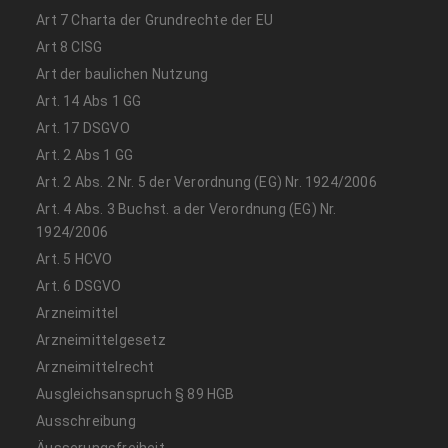
Art 7 Charta der Grundrechte der EU
Art 8 CISG
Art der baulichen Nutzung
Art. 14 Abs 1 GG
Art. 17 DSGVO
Art. 2 Abs 1 GG
Art. 2 Abs. 2 Nr. 5 der Verordnung (EG) Nr. 1924/2006
Art. 4 Abs. 3 Buchst. a der Verordnung (EG) Nr.
1924/2006
Art. 5 HCVO
Art. 6 DSGVO
Arzneimittel
Arzneimittelgesetz
Arzneimittelrecht
Ausgleichsanspruch § 89 HGB
Ausschreibung
Äusserungsfreiheit