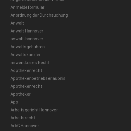
Anmeldeformular
Anordnung der Durchsuchung
Anwalt
Anwalt Hannover
anwalt-hannover
Anwaltsgebühren
Anwaltskanzlei
anwendbares Recht
Aopthekenrecht
Apothekenbetriebserlaubnis
Apothekenrecht
Apotheker
App
Arbeitsgericht Hannover
Arbeitsrecht
ArbG Hannover