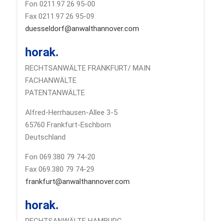
Fon 0211.97 26 95-00
Fax 0211.97 26 95-09
duesseldorf@anwalthannover.com
horak.
RECHTSANWÄLTE FRANKFURT/ MAIN
FACHANWÄLTE
PATENTANWÄLTE
Alfred-Herrhausen-Allee 3-5
65760 Frankfurt-Eschborn
Deutschland
Fon 069.380 79 74-20
Fax 069.380 79 74-29
frankfurt@anwalthannover.com
horak.
RECHTSANWÄLTE HAMBURG