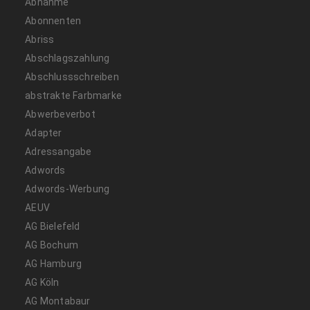
Abnahme
Abonnenten
Abriss
Abschlagszahlung
Abschlussschreiben
abstrakte Farbmarke
Abwerbeverbot
Adapter
Adressangabe
Adwords
Adwords-Werbung
AEUV
AG Bielefeld
AG Bochum
AG Hamburg
AG Köln
AG Montabaur