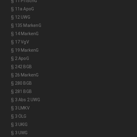
§ 11 PflSchG
§ 11a ApoG
§ 12 UWG
§ 135 MarkenG
§ 14 MarkenG
§ 17 VgV
§ 19 MarkenG
§ 2 ApoG
§ 242 BGB
§ 26 MarkenG
§ 280 BGB
§ 281 BGB
§ 3 Abs 2 UWG
§ 3 LMKV
§ 3 ÖLG
§ 3 UKlG
§ 3 UWG