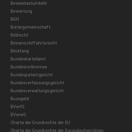
Beweislastumkehr
Bewertung
BGH
Bietergemeinschaft
Bildrecht
Binnenschiffahrtsrecht
Blickfang
Bundeskartellamt
Bundesnotbremse
Bundespatentgericht
Bundesverfassungsgericht
Bundesverwaltungsgericht
Bussgeld
BVerfG
BVerwG
Charta der Grundrechte der EU
Charta der Grundrechte der Europäischen Union