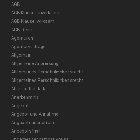
AGB
AGB Klausel unwirksam
AGB Klausel wirksam
AGB-Recht
Agenturen
Agenturverträge
Allgemein
Allgemeine Anpreisung
Allgemeines Persöhnlichkeitsrecht
Allgemeines Persöhnlichkeitsrecht
Alone in the dark
Anerkenntnis
Angebot
Angebot und Annahme
Angebotsausschluss
Angebotsfrist
Angemessenheit der Preise