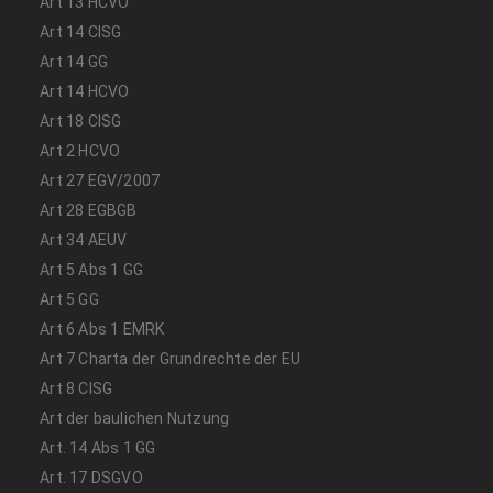
Art 13 HCVO
Art 14 CISG
Art 14 GG
Art 14 HCVO
Art 18 CISG
Art 2 HCVO
Art 27 EGV/2007
Art 28 EGBGB
Art 34 AEUV
Art 5 Abs 1 GG
Art 5 GG
Art 6 Abs 1 EMRK
Art 7 Charta der Grundrechte der EU
Art 8 CISG
Art der baulichen Nutzung
Art. 14 Abs 1 GG
Art. 17 DSGVO