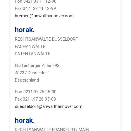
Fon 0421.33 11 12-90
Fax 0421.33 11 12-99
bremen@anwalthannover.com
horak.
RECHTSANWÄLTE DÜSSELDORF
FACHANWÄLTE
PATENTANWÄLTE
Grafenberger Allee 293
40237 Düsseldorf
Deutschland
Fon 0211.97 26 95-00
Fax 0211.97 26 95-09
duesseldorf@anwalthannover.com
horak.
RECHTSANWÄLTE FRANKFURT/ MAIN