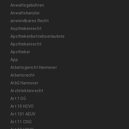
Anwaltsgebühren
Anwaltskanzlei
anwendbares Recht
Aopthekenrecht
Apothekenbetriebserlaubnis
Apothekenrecht
Apotheker
App
Arbeitsgericht Hannover
Arbeitsrecht
ArbG Hannover
Architektenrecht
Art 1 GG
Art 10 HCVO
Art 101 AEUV
Art 11 CISG