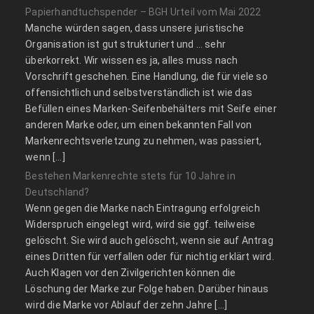
Papierhandtuchspender – BGH Urteil vom Mai 2022
Manche würden sagen, dass unsere juristische
Organisation ist gut strukturiert und … sehr
überkorrekt. Wir wissen es ja, alles muss nach
Vorschrift geschehen. Eine Handlung, die für viele so
offensichtlich und selbstverständlich ist wie das
Befüllen eines Marken-Seifenbehälters mit Seife einer
anderen Marke oder, um einen bekannten Fall von
Markenrechtsverletzung zu nehmen, was passiert,
wenn […]
Bestehen Markenrechte stets für 10 Jahre in
Deutschland?
Wenn gegen die Marke nach Eintragung erfolgreich
Widerspruch eingelegt wird, wird sie ggf. teilweise
gelöscht. Sie wird auch gelöscht, wenn sie auf Antrag
eines Dritten für verfallen oder für nichtig erklärt wird.
Auch Klagen vor den Zivilgerichten können die
Löschung der Marke zur Folge haben. Darüber hinaus
wird die Marke vor Ablauf der zehn Jahre […]