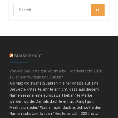
Search
for:
Markenrecht
Von der Serviette zur Weltmarke – Markenrecht 2026
zwischen Wurzeln und Zukunft
Als Max vor zwanzig Jahren in einer Kneipe auf eine
Serviette kritzelte, ahnte er nicht, dass aus diesem
Namen einmal eine europaweit bekannte Marke
werden würde. Damals dachte er nur: „Klingt gut.
Merkt sich jeder.“ Was er nicht dachte: „Ich sollte den
Namen schützen lassen.“ Heute, im Jahr 2026, sitzt