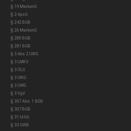
§ 19 MarkenG
§ 2 ApoG
§ 242 BGB
§ 26 MarkenG
§ 280 BGB
§ 281 BGB
§ 3 Abs 2 UWG
§ 3 LMKV
§ 3 ÖLG
§ 3 UKlG
§ 3 UWG
§ 3 VgV
§ 307 Abs. 1 BGB
§ 307 BGB
§ 31 UrhG
§ 33 GWB