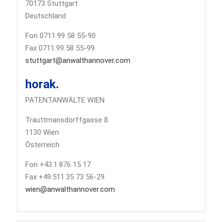
70173 Stuttgart
Deutschland
Fon 0711.99 58 55-90
Fax 0711.99 58 55-99
stuttgart@anwalthannover.com
horak.
PATENTANWÄLTE WIEN
Trauttmansdorffgasse 8
1130 Wien
Österreich
Fon +43.1.876 15 17
Fax +49.511.35 73 56-29
wien@anwalthannover.com