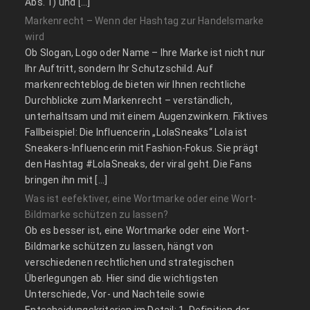
Abs. 1) und […]
Markenrecht – Wenn der Hashtag zur Handelsmarke
wird
Ob Slogan, Logo oder Name – Ihre Marke ist nicht nur
Ihr Auftritt, sondern Ihr Schutzschild. Auf
markenrechteblog.de bieten wir Ihnen rechtliche
Durchblicke zum Markenrecht – verständlich,
unterhaltsam und mit einem Augenzwinkern. Fiktives
Fallbeispiel: Die Influencerin „LolaSneaks“ Lola ist
Sneakers-Influencerin mit Fashion-Fokus. Sie prägt
den Hashtag #LolaSneaks, der viral geht. Die Fans
bringen ihn mit […]
Was ist eefektiver, eine Wortmarke oder eine Wort-
Bildmarke schützen zu lassen?
Ob es besser ist, eine Wortmarke oder eine Wort-
Bildmarke schützen zu lassen, hängt von
verschiedenen rechtlichen und strategischen
Überlegungen ab. Hier sind die wichtigsten
Unterschiede, Vor- und Nachteile sowie
Entscheidungskriterien im Detail: 1. Definition der