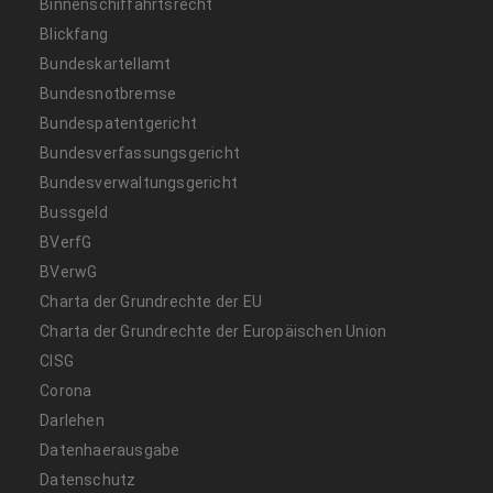
Binnenschiffahrtsrecht
Blickfang
Bundeskartellamt
Bundesnotbremse
Bundespatentgericht
Bundesverfassungsgericht
Bundesverwaltungsgericht
Bussgeld
BVerfG
BVerwG
Charta der Grundrechte der EU
Charta der Grundrechte der Europäischen Union
CISG
Corona
Darlehen
Datenhaerausgabe
Datenschutz