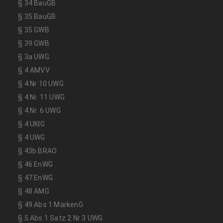
§ 34 BauGB
§ 35 BauGB
§ 35 GWB
§ 39 GWB
§ 3a UWG
§ 4 AMVV
§ 4 Nr 10 UWG
§ 4 Nr. 11 UWG
§ 4 Nr. 6 UWG
§ 4 UKlG
§ 4 UWG
§ 43b BRAO
§ 46 EnWG
§ 47 EnWG
§ 48 AMG
§ 49 Abs 1 MarkenG
§ 5 Abs 1 Satz 2 Nr 3 UWG