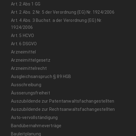
Art. 2 Abs 1 GG
Art. 2 Abs. 2 Nr. 5 der Verordnung (EG) Nr. 1924/2006
Art. 4 Abs. 3 Buchst. a der Verordnung (EG) Nr.
1924/2006
Art. 5 HCVO
Art. 6 DSGVO
Arzneimittel
Arzneimittelgesetz
Arzneimittelrecht
Ausgleichsanspruch § 89 HGB
Ausschreibung
Äusserungsfreiheit
Auszubildende zur Patentanwaltsfachangestellten
Auszubildende zur Rechtsanwaltsfachangestellten
Auto-vervollständigung
Bandübernahmeverträge
Bauleitplanung