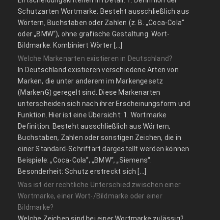
Schutzarten Wortmarke: Besteht ausschließlich aus
Wörtern, Buchstaben oder Zahlen (z. B. „Coca-Cola“
oder „BMW“), ohne grafische Gestaltung. Wort-
Bildmarke: Kombiniert Wörter […]
Welche Markenarten existieren in Deutschland?
In Deutschland existieren verschiedene Arten von
Marken, die unter anderem im Markengesetz
(MarkenG) geregelt sind. Diese Markenarten
unterscheiden sich nach ihrer Erscheinungsform und
Funktion. Hier ist eine Übersicht: 1. Wortmarke
Definition: Besteht ausschließlich aus Wörtern,
Buchstaben, Zahlen oder sonstigen Zeichen, die in
einer Standard-Schriftart dargestellt werden können.
Beispiele: „Coca-Cola“, „BMW“, „Siemens“.
Besonderheit: Schutz erstreckt sich […]
Was ist der rechtliche Unterschied zwischen einer
Wortmarke, einer Wort-/Bildmarke oder einer
Bildmarke?
Welche Zeichen sind bei einer Wortmarke zulässig?