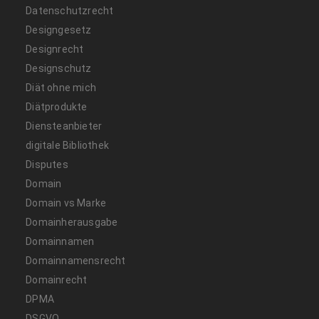
Datenschutzrecht
Designgesetz
Designrecht
Designschutz
Diät ohne mich
Diätprodukte
Diensteanbieter
digitale Bibliothek
Disputes
Domain
Domain vs Marke
Domainherausgabe
Domainnamen
Domainnamensrecht
Domainrecht
DPMA
DSGVO