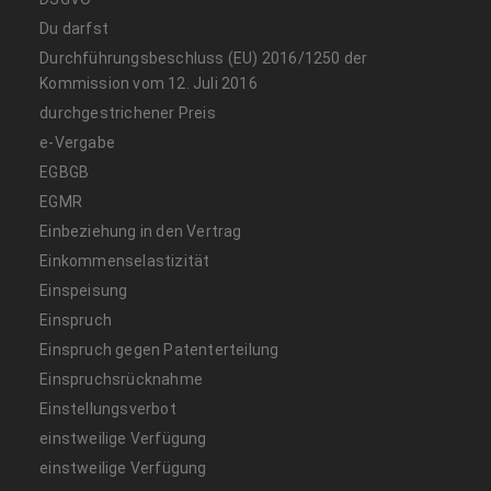
Du darfst
Durchführungsbeschluss (EU) 2016/1250 der
Kommission vom 12. Juli 2016
durchgestrichener Preis
e-Vergabe
EGBGB
EGMR
Einbeziehung in den Vertrag
Einkommenselastizität
Einspeisung
Einspruch
Einspruch gegen Patenterteilung
Einspruchsrücknahme
Einstellungsverbot
einstweilige Verfügung
einstweilige Verfügung