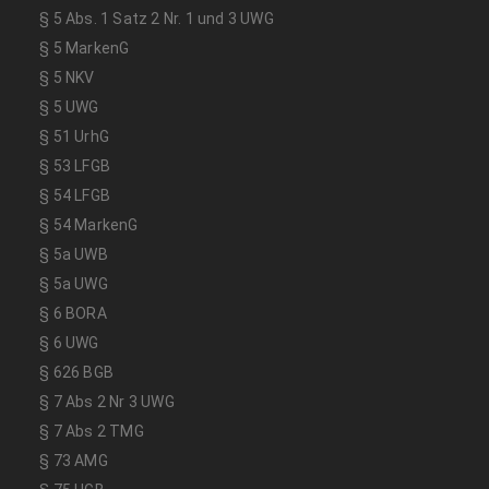
§ 5 Abs. 1 Satz 2 Nr. 1 und 3 UWG
§ 5 MarkenG
§ 5 NKV
§ 5 UWG
§ 51 UrhG
§ 53 LFGB
§ 54 LFGB
§ 54 MarkenG
§ 5a UWB
§ 5a UWG
§ 6 BORA
§ 6 UWG
§ 626 BGB
§ 7 Abs 2 Nr 3 UWG
§ 7 Abs 2 TMG
§ 73 AMG