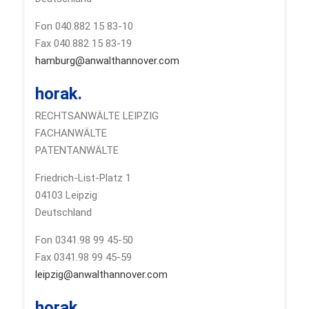
Fon 040.882 15 83-10
Fax 040.882 15 83-19
hamburg@anwalthannover.com
horak.
RECHTSANWÄLTE LEIPZIG
FACHANWÄLTE
PATENTANWÄLTE
Friedrich-List-Platz 1
04103 Leipzig
Deutschland
Fon 0341.98 99 45-50
Fax 0341.98 99 45-59
leipzig@anwalthannover.com
horak.