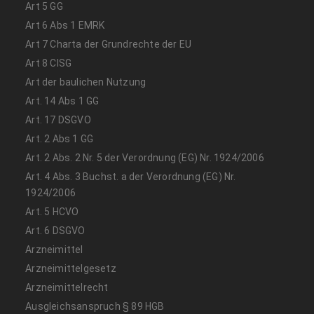
Art 5 GG
Art 6 Abs 1 EMRK
Art 7 Charta der Grundrechte der EU
Art 8 CISG
Art der baulichen Nutzung
Art. 14 Abs 1 GG
Art. 17 DSGVO
Art. 2 Abs 1 GG
Art. 2 Abs. 2 Nr. 5 der Verordnung (EG) Nr. 1924/2006
Art. 4 Abs. 3 Buchst. a der Verordnung (EG) Nr.
1924/2006
Art. 5 HCVO
Art. 6 DSGVO
Arzneimittel
Arzneimittelgesetz
Arzneimittelrecht
Ausgleichsanspruch § 89 HGB