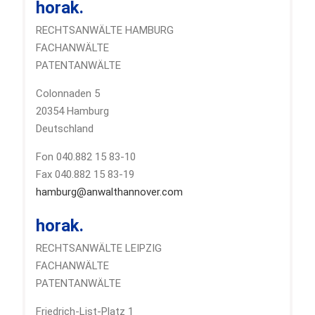
horak.
RECHTSANWÄLTE HAMBURG
FACHANWÄLTE
PATENTANWÄLTE
Colonnaden 5
20354 Hamburg
Deutschland
Fon 040.882 15 83-10
Fax 040.882 15 83-19
hamburg@anwalthannover.com
horak.
RECHTSANWÄLTE LEIPZIG
FACHANWÄLTE
PATENTANWÄLTE
Friedrich-List-Platz 1