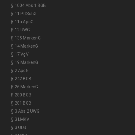
§ 1004 Abs 1 BGB
§ 11 PflSchG
§ 11a ApoG
§ 12 UWG
§ 135 MarkenG
§ 14 MarkenG
§ 17 VgV
§ 19 MarkenG
§ 2 ApoG
§ 242 BGB
§ 26 MarkenG
§ 280 BGB
§ 281 BGB
§ 3 Abs 2 UWG
§ 3 LMKV
§ 3 ÖLG