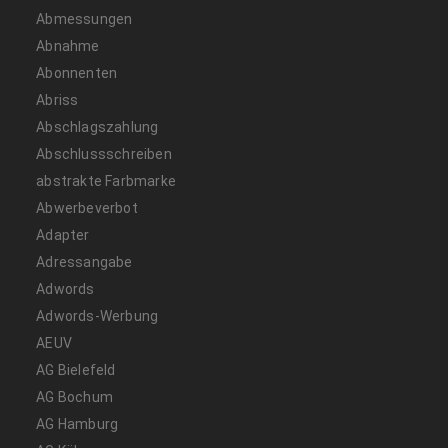
Abmessungen
Abnahme
Abonnenten
Abriss
Abschlagszahlung
Abschlussschreiben
abstrakte Farbmarke
Abwerbeverbot
Adapter
Adressangabe
Adwords
Adwords-Werbung
AEUV
AG Bielefeld
AG Bochum
AG Hamburg