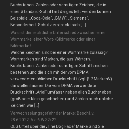
Buchstaben, Zahlen oder sonstigen Zeichen, die in
einer Standard-Schriftart dargestellt werden können.
Beispiele: „Coca-Cola“, „BMW“, „Siemens“.
Besonderheit: Schutz erstreckt sich […]
Was ist der rechtliche Unterschied zwischen einer
Wortmarke, einer Wort-/Bildmarke oder einer
Bildmarke?
Welche Zeichen sind bei einer Wortmarke zulässig?
Wortmarken sind Marken, die aus Wörtern,
Buchstaben, Zahlen oder sonstigen Schriftzeichen
bestehen und die sich mit der vom DPMA
verwendeten üblichen Druckschrift (vgl. § 7 MarkenV)
darstellen lassen. Die vom DPMA verwendete
Druckschrift „Arial“ umfasst neben allen Buchstaben
(groß oder klein geschrieben) und Zahlen auch übliche
Zeichen wie […]
Verwechselungsgefahr der Marke: Beschl. v.
28.6.2022, Az. 6 W 32/22
OLG Urteil über die „The Dog Face“ Marke Sind Sie