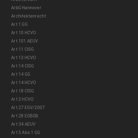
ArbG Hannover
Architektenrecht
Art 1 GG
Art 10 HCVO
Art 101 AEUV
Art 11 CISG
Art 13 HCVO
Art 14 CISG
Art 14 GG
Art 14 HCVO
Art 18 CISG
Art 2 HCVO
Art 27 EGV/2007
Art 28 EGBGB
Art 34 AEUV
Art 5 Abs 1 GG