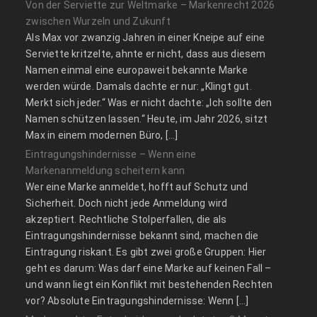
Von der Serviette zur Weltmarke – Markenrecht 2026
zwischen Wurzeln und Zukunft
Als Max vor zwanzig Jahren in einer Kneipe auf eine
Serviette kritzelte, ahnte er nicht, dass aus diesem
Namen einmal eine europaweit bekannte Marke
werden würde. Damals dachte er nur: „Klingt gut.
Merkt sich jeder.“ Was er nicht dachte: „Ich sollte den
Namen schützen lassen.“ Heute, im Jahr 2026, sitzt
Max in einem modernen Büro, […]
Eintragungshindernisse – Wenn eine
Markenanmeldung scheitern kann
Wer eine Marke anmeldet, hofft auf Schutz und
Sicherheit. Doch nicht jede Anmeldung wird
akzeptiert. Rechtliche Stolperfallen, die als
Eintragungshindernisse bekannt sind, machen die
Eintragung riskant. Es gibt zwei große Gruppen: Hier
geht es darum: Was darf eine Marke auf keinen Fall –
und wann liegt ein Konflikt mit bestehenden Rechten
vor? Absolute Eintragungshindernisse: Wenn […]