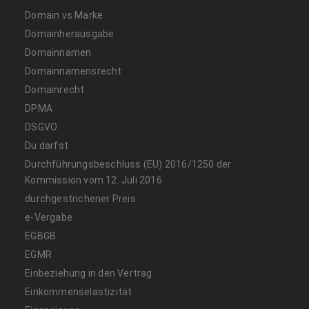
Domain vs Marke
Domainherausgabe
Domainnamen
Domainnamensrecht
Domainrecht
DPMA
DSGVO
Du darfst
Durchführungsbeschluss (EU) 2016/1250 der
Kommission vom 12. Juli 2016
durchgestrichener Preis
e-Vergabe
EGBGB
EGMR
Einbeziehung in den Vertrag
Einkommenselastizität