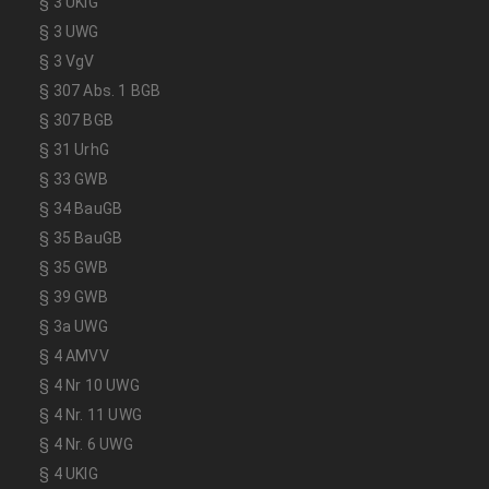
§ 3 UKlG
§ 3 UWG
§ 3 VgV
§ 307 Abs. 1 BGB
§ 307 BGB
§ 31 UrhG
§ 33 GWB
§ 34 BauGB
§ 35 BauGB
§ 35 GWB
§ 39 GWB
§ 3a UWG
§ 4 AMVV
§ 4 Nr 10 UWG
§ 4 Nr. 11 UWG
§ 4 Nr. 6 UWG
§ 4 UKlG