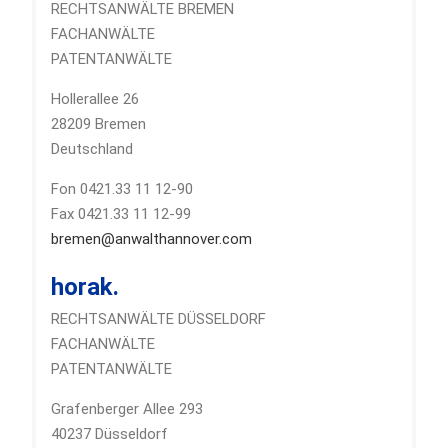
RECHTSANWÄLTE BREMEN
FACHANWÄLTE
PATENTANWÄLTE
Hollerallee 26
28209 Bremen
Deutschland
Fon 0421.33 11 12-90
Fax 0421.33 11 12-99
bremen@anwalthannover.com
horak.
RECHTSANWÄLTE DÜSSELDORF
FACHANWÄLTE
PATENTANWÄLTE
Grafenberger Allee 293
40237 Düsseldorf