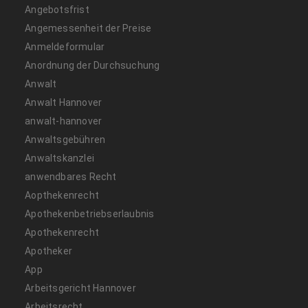
Angebotsfrist
Angemessenheit der Preise
Anmeldeformular
Anordnung der Durchsuchung
Anwalt
Anwalt Hannover
anwalt-hannover
Anwaltsgebühren
Anwaltskanzlei
anwendbares Recht
Aopthekenrecht
Apothekenbetriebserlaubnis
Apothekenrecht
Apotheker
App
Arbeitsgericht Hannover
Arbeitsrecht