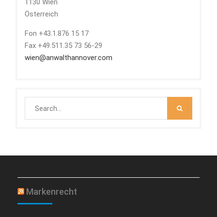
1130 Wien
Österreich
Fon +43.1.876 15 17
Fax +49.511.35 73 56-29
wien@anwalthannover.com
Search
for:
Markenrecht