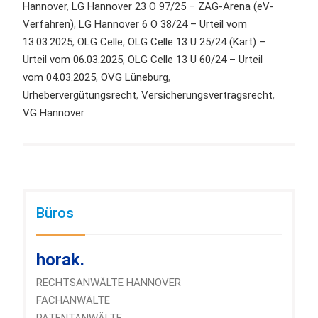
Hannover
,
LG Hannover 23 O 97/25 – ZAG-Arena (eV-
Verfahren)
,
LG Hannover 6 O 38/24 – Urteil vom
13.03.2025
,
OLG Celle
,
OLG Celle 13 U 25/24 (Kart) –
Urteil vom 06.03.2025
,
OLG Celle 13 U 60/24 – Urteil
vom 04.03.2025
,
OVG Lüneburg
,
Urhebervergütungsrecht
,
Versicherungsvertragsrecht
,
VG Hannover
Büros
horak.
RECHTSANWÄLTE HANNOVER
FACHANWÄLTE