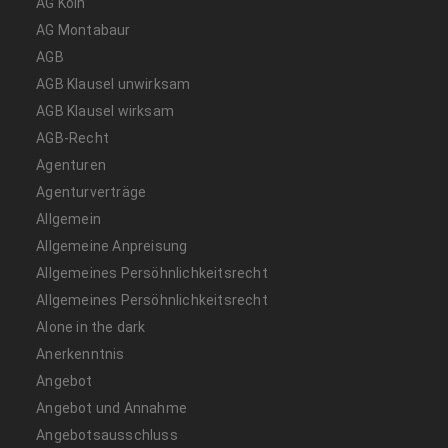
AG Köln
AG Montabaur
AGB
AGB Klausel unwirksam
AGB Klausel wirksam
AGB-Recht
Agenturen
Agenturverträge
Allgemein
Allgemeine Anpreisung
Allgemeines Persöhnlichkeitsrecht
Allgemeines Persöhnlichkeitsrecht
Alone in the dark
Anerkenntnis
Angebot
Angebot und Annahme
Angebotsausschluss