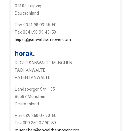
04103 Leipzig
Deutschland
Fon 0341.98 99 45-50
Fax 0341.98 99 45-59
leipzig@anwalthannover.com
horak.
RECHTSANWÄLTE MÜNCHEN
FACHANWÄLTE
PATENTANWÄLTE
Landsberger Str. 155
80687 München
Deutschland
Fon 089.250 07 90-50
Fax 089.250 07 90-59
muenchen@anwalthannover.com