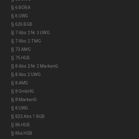
§ 6 BORA
§ 6 UWG
§ 626 BGB
§ 7 Abs 2 Nr 3 UWG
§ 7 Abs 2 TMG
§ 73 AMG
§ 75 HGB
§ 8 Abs 2 Nr 2 MarkenG
§ 8 Abs 2 UWG
§ 8 AMG
§ 8 GmbHG
§ 8 MarkenG
§ 8 UWG
§ 823 Abs 1 BGB
§ 86 HGB
§ 86a HGB