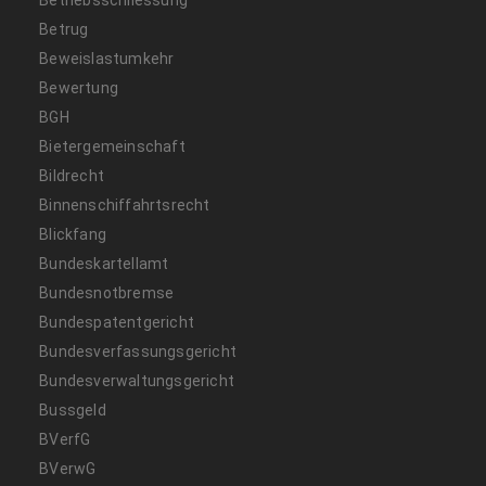
Betriebsschliessung
Betrug
Beweislastumkehr
Bewertung
BGH
Bietergemeinschaft
Bildrecht
Binnenschiffahrtsrecht
Blickfang
Bundeskartellamt
Bundesnotbremse
Bundespatentgericht
Bundesverfassungsgericht
Bundesverwaltungsgericht
Bussgeld
BVerfG
BVerwG