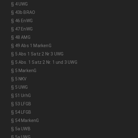
§ 4 UWG
§ 43b BRAO
§ 46 EnWG
§ 47 EnWG
§ 48 AMG
§ 49 Abs 1 MarkenG
§ 5 Abs 1 Satz 2 Nr 3 UWG
§ 5 Abs. 1 Satz 2 Nr. 1 und 3 UWG
§ 5 MarkenG
§ 5 NKV
§ 5 UWG
§ 51 UrhG
§ 53 LFGB
§ 54 LFGB
§ 54 MarkenG
§ 5a UWB
§ 5a UWG