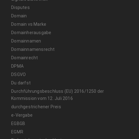
Disputes
Domain
Domain vs Marke
Domainherausgabe
Domainnamen
Domainnamensrecht
Domainrecht
DPMA
DSGVO
Du darfst
Durchführungsbeschluss (EU) 2016/1250 der
Kommission vom 12. Juli 2016
durchgestrichener Preis
e-Vergabe
EGBGB
EGMR