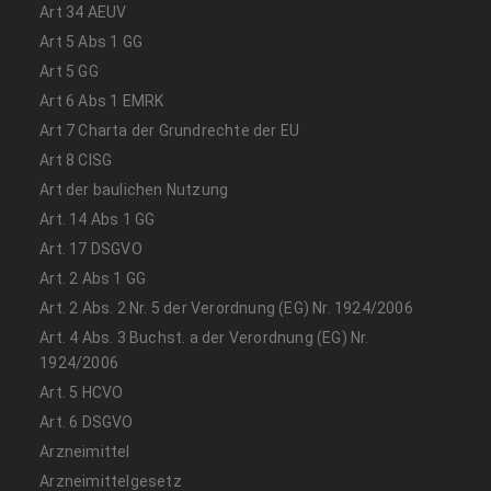
Art 34 AEUV
Art 5 Abs 1 GG
Art 5 GG
Art 6 Abs 1 EMRK
Art 7 Charta der Grundrechte der EU
Art 8 CISG
Art der baulichen Nutzung
Art. 14 Abs 1 GG
Art. 17 DSGVO
Art. 2 Abs 1 GG
Art. 2 Abs. 2 Nr. 5 der Verordnung (EG) Nr. 1924/2006
Art. 4 Abs. 3 Buchst. a der Verordnung (EG) Nr.
1924/2006
Art. 5 HCVO
Art. 6 DSGVO
Arzneimittel
Arzneimittelgesetz