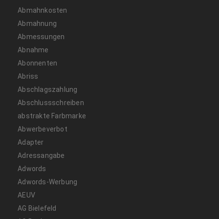
Abmahnkosten
Abmahnung
Abmessungen
Abnahme
Abonnenten
Abriss
Abschlagszahlung
Abschlussschreiben
abstrakte Farbmarke
Abwerbeverbot
Adapter
Adressangabe
Adwords
Adwords-Werbung
AEUV
AG Bielefeld