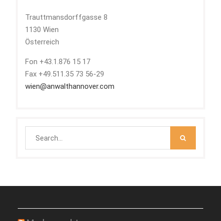
Trauttmansdorffgasse 8
1130 Wien
Österreich
Fon +43.1.876 15 17
Fax +49.511.35 73 56-29
wien@anwalthannover.com
Search
for: