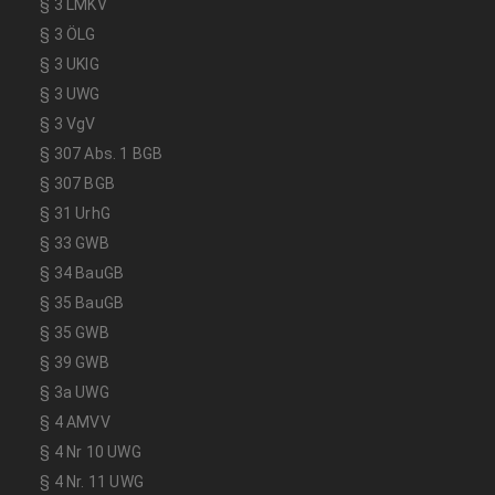
§ 3 LMKV
§ 3 ÖLG
§ 3 UKlG
§ 3 UWG
§ 3 VgV
§ 307 Abs. 1 BGB
§ 307 BGB
§ 31 UrhG
§ 33 GWB
§ 34 BauGB
§ 35 BauGB
§ 35 GWB
§ 39 GWB
§ 3a UWG
§ 4 AMVV
§ 4 Nr 10 UWG
§ 4 Nr. 11 UWG