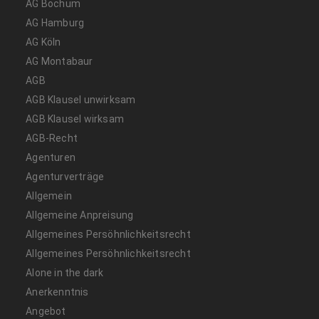
AG Bochum
AG Hamburg
AG Köln
AG Montabaur
AGB
AGB Klausel unwirksam
AGB Klausel wirksam
AGB-Recht
Agenturen
Agenturverträge
Allgemein
Allgemeine Anpreisung
Allgemeines Persöhnlichkeitsrecht
Allgemeines Persöhnlichkeitsrecht
Alone in the dark
Anerkenntnis
Angebot