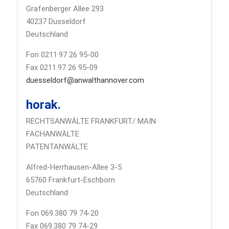
Grafenberger Allee 293
40237 Düsseldorf
Deutschland
Fon 0211.97 26 95-00
Fax 0211.97 26 95-09
duesseldorf@anwalthannover.com
horak.
RECHTSANWÄLTE FRANKFURT/ MAIN
FACHANWÄLTE
PATENTANWÄLTE
Alfred-Herrhausen-Allee 3-5
65760 Frankfurt-Eschborn
Deutschland
Fon 069.380 79 74-20
Fax 069.380 79 74-29