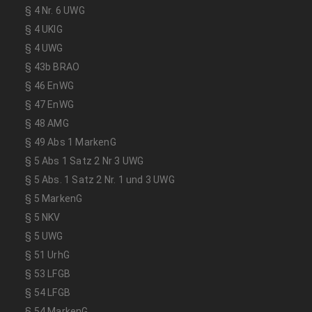
§ 4 Nr. 6 UWG
§ 4 UKlG
§ 4 UWG
§ 43b BRAO
§ 46 EnWG
§ 47 EnWG
§ 48 AMG
§ 49 Abs 1 MarkenG
§ 5 Abs 1 Satz 2 Nr 3 UWG
§ 5 Abs. 1 Satz 2 Nr. 1 und 3 UWG
§ 5 MarkenG
§ 5 NKV
§ 5 UWG
§ 51 UrhG
§ 53 LFGB
§ 54 LFGB
§ 54 MarkenG