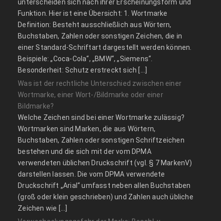
unterscheiden sich nach ihrer Erscheinungsform und
Funktion. Hier ist eine Übersicht: 1. Wortmarke
Definition: Besteht ausschließlich aus Wörtern,
Buchstaben, Zahlen oder sonstigen Zeichen, die in
einer Standard-Schriftart dargestellt werden können.
Beispiele: „Coca-Cola“, „BMW“, „Siemens“.
Besonderheit: Schutz erstreckt sich […]
Was ist der rechtliche Unterschied zwischen einer
Wortmarke, einer Wort-/Bildmarke oder einer
Bildmarke?
Welche Zeichen sind bei einer Wortmarke zulässig?
Wortmarken sind Marken, die aus Wörtern,
Buchstaben, Zahlen oder sonstigen Schriftzeichen
bestehen und die sich mit der vom DPMA
verwendeten üblichen Druckschrift (vgl. § 7 MarkenV)
darstellen lassen. Die vom DPMA verwendete
Druckschrift „Arial“ umfasst neben allen Buchstaben
(groß oder klein geschrieben) und Zahlen auch übliche
Zeichen wie […]