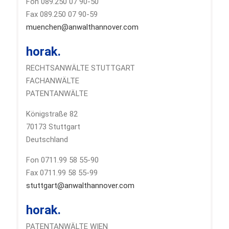
Fon 089.250 07 90-50
Fax 089.250 07 90-59
muenchen@anwalthannover.com
horak.
RECHTSANWÄLTE STUTTGART
FACHANWÄLTE
PATENTANWÄLTE
Königstraße 82
70173 Stuttgart
Deutschland
Fon 0711.99 58 55-90
Fax 0711.99 58 55-99
stuttgart@anwalthannover.com
horak.
PATENTANWÄLTE WIEN