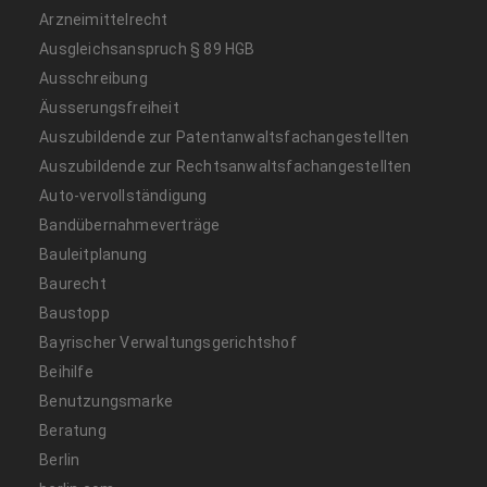
Arzneimittelrecht
Ausgleichsanspruch § 89 HGB
Ausschreibung
Äusserungsfreiheit
Auszubildende zur Patentanwaltsfachangestellten
Auszubildende zur Rechtsanwaltsfachangestellten
Auto-vervollständigung
Bandübernahmeverträge
Bauleitplanung
Baurecht
Baustopp
Bayrischer Verwaltungsgerichtshof
Beihilfe
Benutzungsmarke
Beratung
Berlin