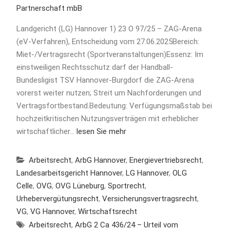
Partnerschaft mbB
Landgericht (LG) Hannover 1) 23 O 97/25 – ZAG-Arena
(eV-Verfahren), Entscheidung vom 27.06.2025Bereich:
Miet-/Vertragsrecht (Sportveranstaltungen)Essenz: Im
einstweiligen Rechtsschutz darf der Handball-
Bundesligist TSV Hannover-Burgdorf die ZAG-Arena
vorerst weiter nutzen; Streit um Nachforderungen und
Vertragsfortbestand.Bedeutung: Verfügungsmaßstab bei
hochzeitkritischen Nutzungsverträgen mit erheblicher
wirtschaftlicher…
lesen Sie mehr
Arbeitsrecht
,
ArbG Hannover
,
Energievertriebsrecht
,
Landesarbeitsgericht Hannover
,
LG Hannover
,
OLG
Celle
,
OVG
,
OVG Lüneburg
,
Sportrecht
,
Urhebervergütungsrecht
,
Versicherungsvertragsrecht
,
VG
,
VG Hannover
,
Wirtschaftsrecht
Arbeitsrecht
,
ArbG 2 Ca 436/24 – Urteil vom