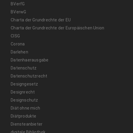
BVerfG
BVerwG
Charta der Grundrechte der EU
Charta der Grundrechte der Europäischen Union
CISG
Corona
Darlehen
Datenhaerausgabe
Datenschutz
Datenschutzrecht
Designgesetz
Designrecht
Designschutz
Diät ohne mich
Diätprodukte
Diensteanbieter
digitale Bibliothek