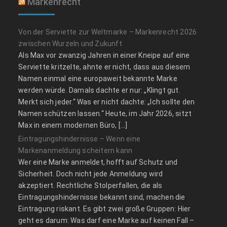
Markenrecht
Von der Serviette zur Weltmarke – Markenrecht 2026
zwischen Wurzeln und Zukunft
Als Max vor zwanzig Jahren in einer Kneipe auf eine
Serviette kritzelte, ahnte er nicht, dass aus diesem
Namen einmal eine europaweit bekannte Marke
werden würde. Damals dachte er nur: „Klingt gut.
Merkt sich jeder.“ Was er nicht dachte: „Ich sollte den
Namen schützen lassen.“ Heute, im Jahr 2026, sitzt
Max in einem modernen Büro, […]
Eintragungshindernisse – Wenn eine
Markenanmeldung scheitern kann
Wer eine Marke anmeldet, hofft auf Schutz und
Sicherheit. Doch nicht jede Anmeldung wird
akzeptiert. Rechtliche Stolperfallen, die als
Eintragungshindernisse bekannt sind, machen die
Eintragung riskant. Es gibt zwei große Gruppen: Hier
geht es darum: Was darf eine Marke auf keinen Fall –