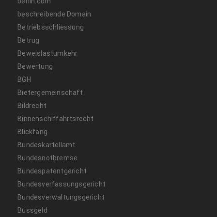
berlin.com
beschreibende Domain
Betriebsschliessung
Betrug
Beweislastumkehr
Bewertung
BGH
Bietergemeinschaft
Bildrecht
Binnenschiffahrtsrecht
Blickfang
Bundeskartellamt
Bundesnotbremse
Bundespatentgericht
Bundesverfassungsgericht
Bundesverwaltungsgericht
Bussgeld