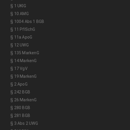
§ 1 UKlG
§ 10 AMG
§ 1004 Abs 1 BGB
§ 11 PflSchG
§ 11a ApoG
§ 12 UWG
§ 135 MarkenG
§ 14 MarkenG
§ 17 VgV
§ 19 MarkenG
§ 2 ApoG
§ 242 BGB
§ 26 MarkenG
§ 280 BGB
§ 281 BGB
§ 3 Abs 2 UWG