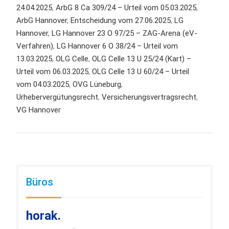
24.04.2025
,
ArbG 8 Ca 309/24 – Urteil vom 05.03.2025
,
ArbG Hannover
,
Entscheidung vom 27.06.2025
,
LG
Hannover
,
LG Hannover 23 O 97/25 – ZAG-Arena (eV-
Verfahren)
,
LG Hannover 6 O 38/24 – Urteil vom
13.03.2025
,
OLG Celle
,
OLG Celle 13 U 25/24 (Kart) –
Urteil vom 06.03.2025
,
OLG Celle 13 U 60/24 – Urteil
vom 04.03.2025
,
OVG Lüneburg
,
Urhebervergütungsrecht
,
Versicherungsvertragsrecht
,
VG Hannover
Büros
horak.