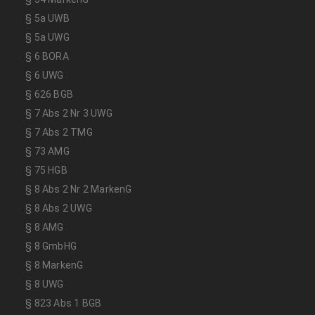
§ 5a UWB
§ 5a UWG
§ 6 BORA
§ 6 UWG
§ 626 BGB
§ 7 Abs 2 Nr 3 UWG
§ 7 Abs 2 TMG
§ 73 AMG
§ 75 HGB
§ 8 Abs 2 Nr 2 MarkenG
§ 8 Abs 2 UWG
§ 8 AMG
§ 8 GmbHG
§ 8 MarkenG
§ 8 UWG
§ 823 Abs 1 BGB