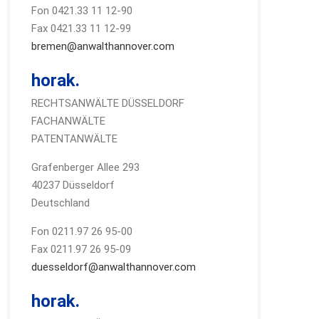
Fon 0421.33 11 12-90
Fax 0421.33 11 12-99
bremen@anwalthannover.com
horak.
RECHTSANWÄLTE DÜSSELDORF
FACHANWÄLTE
PATENTANWÄLTE
Grafenberger Allee 293
40237 Düsseldorf
Deutschland
Fon 0211.97 26 95-00
Fax 0211.97 26 95-09
duesseldorf@anwalthannover.com
horak.