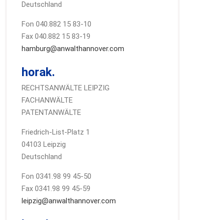
Deutschland
Fon 040.882 15 83-10
Fax 040.882 15 83-19
hamburg@anwalthannover.com
horak.
RECHTSANWÄLTE LEIPZIG
FACHANWÄLTE
PATENTANWÄLTE
Friedrich-List-Platz 1
04103 Leipzig
Deutschland
Fon 0341.98 99 45-50
Fax 0341.98 99 45-59
leipzig@anwalthannover.com