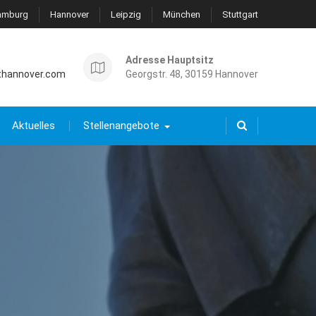
amburg
Hannover
Leipzig
München
Stuttgart
Adresse Hauptsitz
thannover.com
Georgstr. 48, 30159 Hannover
Aktuelles
Stellenangebote