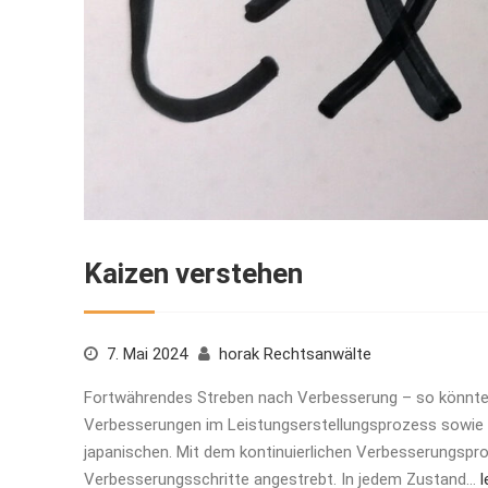
Kaizen verstehen
7. Mai 2024
horak Rechtsanwälte
Fortwährendes Streben nach Verbesserung – so könnt
Verbesserungen im Leistungserstellungsprozess sowie
japanischen. Mit dem kontinuierlichen Verbesserungspr
Verbesserungsschritte angestrebt. In jedem Zustand…
l