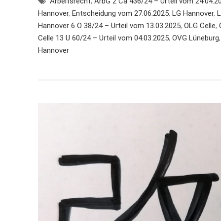
Arbeitsrecht
,
ArbG 2 Ca 436/24 – Urteil vom 24.04.2
Hannover
,
Entscheidung vom 27.06.2025
,
LG Hannover
,
L
Hannover 6 O 38/24 – Urteil vom 13.03.2025
,
OLG Celle
,
Celle 13 U 60/24 – Urteil vom 04.03.2025
,
OVG Lüneburg
Hannover