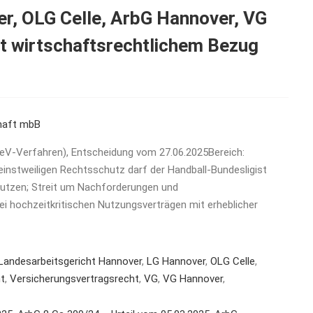
r, OLG Celle, ArbG Hannover, VG
 wirtschaftsrechtlichem Bezug
haft mbB
eV-Verfahren), Entscheidung vom 27.06.2025Bereich:
instweiligen Rechtsschutz darf der Handball-Bundesligist
utzen; Streit um Nachforderungen und
 hochzeitkritischen Nutzungsverträgen mit erheblicher
Landesarbeitsgericht Hannover
,
LG Hannover
,
OLG Celle
,
t
,
Versicherungsvertragsrecht
,
VG
,
VG Hannover
,