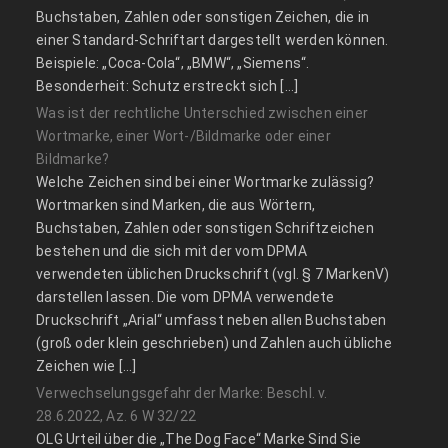
Buchstaben, Zahlen oder sonstigen Zeichen, die in
einer Standard-Schriftart dargestellt werden können.
Beispiele: „Coca-Cola“, „BMW“, „Siemens“.
Besonderheit: Schutz erstreckt sich […]
Was ist der rechtliche Unterschied zwischen einer
Wortmarke, einer Wort-/Bildmarke oder einer
Bildmarke?
Welche Zeichen sind bei einer Wortmarke zulässig?
Wortmarken sind Marken, die aus Wörtern,
Buchstaben, Zahlen oder sonstigen Schriftzeichen
bestehen und die sich mit der vom DPMA
verwendeten üblichen Druckschrift (vgl. § 7 MarkenV)
darstellen lassen. Die vom DPMA verwendete
Druckschrift „Arial“ umfasst neben allen Buchstaben
(groß oder klein geschrieben) und Zahlen auch übliche
Zeichen wie […]
Verwechselungsgefahr der Marke: Beschl. v.
28.6.2022, Az. 6 W 32/22
OLG Urteil über die „The Dog Face“ Marke Sind Sie