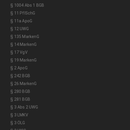
§ 1004 Abs 1 BGB
§ 11 PflSchG
§ 11a ApoG
§ 12 UWG
§ 135 MarkenG
§ 14 MarkenG
§ 17 VgV
§ 19 MarkenG
§ 2 ApoG
§ 242 BGB
§ 26 MarkenG
§ 280 BGB
§ 281 BGB
§ 3 Abs 2 UWG
§ 3 LMKV
§ 3 ÖLG