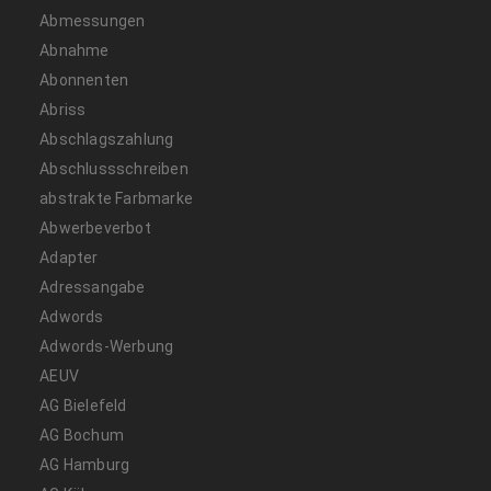
Abmessungen
Abnahme
Abonnenten
Abriss
Abschlagszahlung
Abschlussschreiben
abstrakte Farbmarke
Abwerbeverbot
Adapter
Adressangabe
Adwords
Adwords-Werbung
AEUV
AG Bielefeld
AG Bochum
AG Hamburg