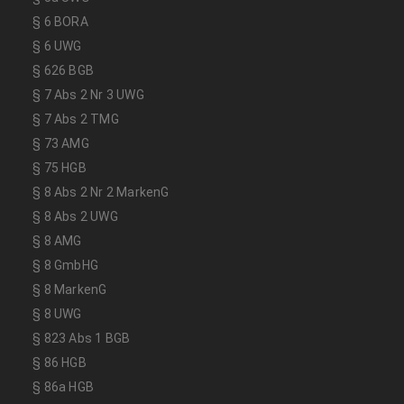
§ 6 BORA
§ 6 UWG
§ 626 BGB
§ 7 Abs 2 Nr 3 UWG
§ 7 Abs 2 TMG
§ 73 AMG
§ 75 HGB
§ 8 Abs 2 Nr 2 MarkenG
§ 8 Abs 2 UWG
§ 8 AMG
§ 8 GmbHG
§ 8 MarkenG
§ 8 UWG
§ 823 Abs 1 BGB
§ 86 HGB
§ 86a HGB