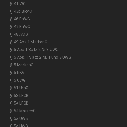
§ 4 UWG
§ 43b BRAO
§ 46 EnWG
§ 47 EnWG
§ 48 AMG
§ 49 Abs 1 MarkenG
§ 5 Abs 1 Satz 2 Nr 3 UWG
§ 5 Abs. 1 Satz 2 Nr. 1 und 3 UWG
§ 5 MarkenG
§ 5 NKV
§ 5 UWG
§ 51 UrhG
§ 53 LFGB
§ 54 LFGB
§ 54 MarkenG
§ 5a UWB
§ 5a UWG