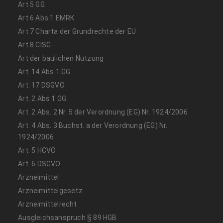
Art 5 GG
Art 6 Abs 1 EMRK
Art 7 Charta der Grundrechte der EU
Art 8 CISG
Art der baulichen Nutzung
Art. 14 Abs 1 GG
Art. 17 DSGVO
Art. 2 Abs 1 GG
Art. 2 Abs. 2 Nr. 5 der Verordnung (EG) Nr. 1924/2006
Art. 4 Abs. 3 Buchst. a der Verordnung (EG) Nr.
1924/2006
Art. 5 HCVO
Art. 6 DSGVO
Arzneimittel
Arzneimittelgesetz
Arzneimittelrecht
Ausgleichsanspruch § 89 HGB