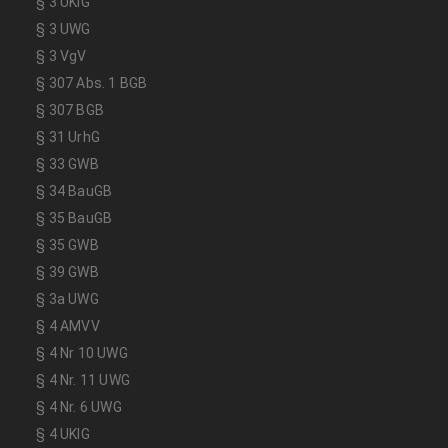
§ 3 UKlG
§ 3 UWG
§ 3 VgV
§ 307 Abs. 1 BGB
§ 307 BGB
§ 31 UrhG
§ 33 GWB
§ 34 BauGB
§ 35 BauGB
§ 35 GWB
§ 39 GWB
§ 3a UWG
§ 4 AMVV
§ 4 Nr 10 UWG
§ 4 Nr. 11 UWG
§ 4 Nr. 6 UWG
§ 4 UKlG