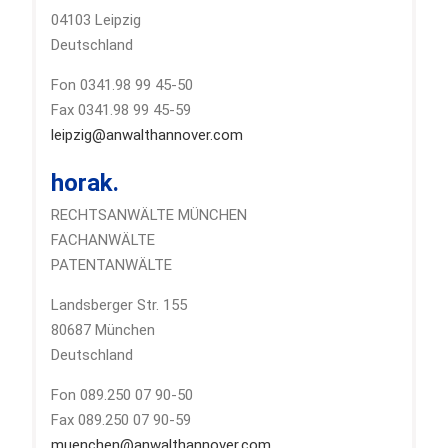
04103 Leipzig
Deutschland
Fon 0341.98 99 45-50
Fax 0341.98 99 45-59
leipzig@anwalthannover.com
horak.
RECHTSANWÄLTE MÜNCHEN
FACHANWÄLTE
PATENTANWÄLTE
Landsberger Str. 155
80687 München
Deutschland
Fon 089.250 07 90-50
Fax 089.250 07 90-59
muenchen@anwalthannover.com