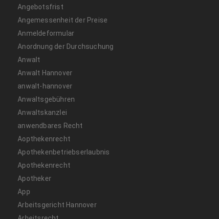
Angebotsfrist
Angemessenheit der Preise
Anmeldeformular
Anordnung der Durchsuchung
Anwalt
Anwalt Hannover
anwalt-hannover
Anwaltsgebühren
Anwaltskanzlei
anwendbares Recht
Aopthekenrecht
Apothekenbetriebserlaubnis
Apothekenrecht
Apotheker
App
Arbeitsgericht Hannover
Arbeitsrecht