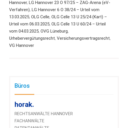
Hannover
,
LG Hannover 23 O 97/25 – ZAG-Arena (eV-
Verfahren)
,
LG Hannover 6 O 38/24 – Urteil vom
13.03.2025
,
OLG Celle
,
OLG Celle 13 U 25/24 (Kart) –
Urteil vom 06.03.2025
,
OLG Celle 13 U 60/24 – Urteil
vom 04.03.2025
,
OVG Lüneburg
,
Urhebervergütungsrecht
,
Versicherungsvertragsrecht
,
VG Hannover
Büros
horak.
RECHTSANWÄLTE HANNOVER
FACHANWÄLTE