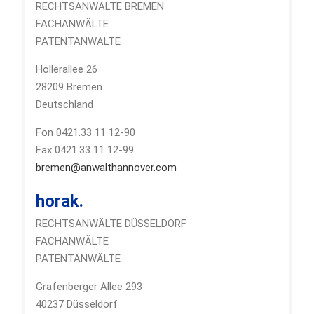
RECHTSANWÄLTE BREMEN
FACHANWÄLTE
PATENTANWÄLTE
Hollerallee 26
28209 Bremen
Deutschland
Fon 0421.33 11 12-90
Fax 0421.33 11 12-99
bremen@anwalthannover.com
horak.
RECHTSANWÄLTE DÜSSELDORF
FACHANWÄLTE
PATENTANWÄLTE
Grafenberger Allee 293
40237 Düsseldorf