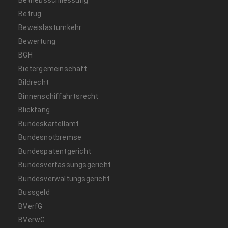
Betriebsschliessung
Betrug
Beweislastumkehr
Bewertung
BGH
Bietergemeinschaft
Bildrecht
Binnenschiffahrtsrecht
Blickfang
Bundeskartellamt
Bundesnotbremse
Bundespatentgericht
Bundesverfassungsgericht
Bundesverwaltungsgericht
Bussgeld
BVerfG
BVerwG