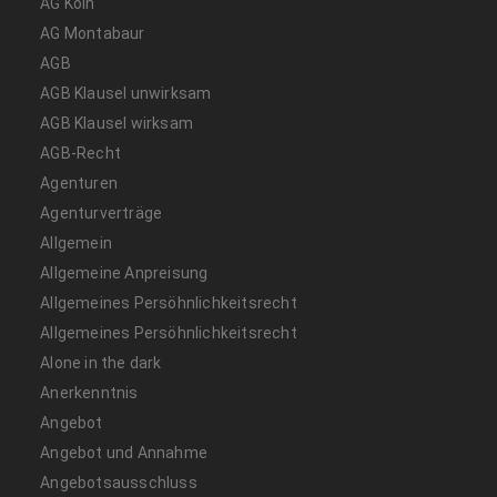
AG Köln
AG Montabaur
AGB
AGB Klausel unwirksam
AGB Klausel wirksam
AGB-Recht
Agenturen
Agenturverträge
Allgemein
Allgemeine Anpreisung
Allgemeines Persöhnlichkeitsrecht
Allgemeines Persöhnlichkeitsrecht
Alone in the dark
Anerkenntnis
Angebot
Angebot und Annahme
Angebotsausschluss