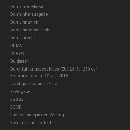
Domain vs Marke
Domainherausgabe
Domainnamen
Domainnamensrecht
Domainrecht
DPMA
DSGVO
Du darfst
Durchführungsbeschluss (EU) 2016/1250 der
Kommission vom 12. Juli 2016
durchgestrichener Preis
e-Vergabe
EGBGB
EGMR
Einbeziehung in den Vertrag
Einkommenselastizität