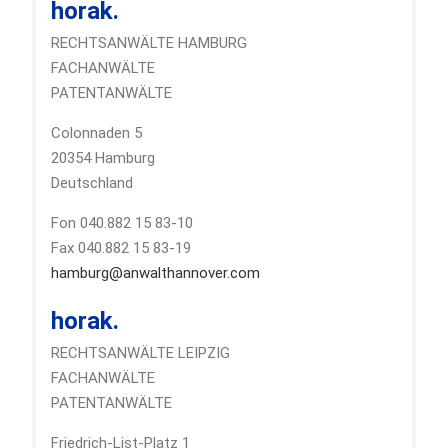
horak.
RECHTSANWÄLTE HAMBURG
FACHANWÄLTE
PATENTANWÄLTE
Colonnaden 5
20354 Hamburg
Deutschland
Fon 040.882 15 83-10
Fax 040.882 15 83-19
hamburg@anwalthannover.com
horak.
RECHTSANWÄLTE LEIPZIG
FACHANWÄLTE
PATENTANWÄLTE
Friedrich-List-Platz 1