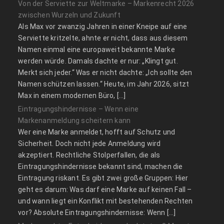
Von der Serviette zur Weltmarke – Markenrecht 2026
zwischen Wurzeln und Zukunft
Als Max vor zwanzig Jahren in einer Kneipe auf eine
Serviette kritzelte, ahnte er nicht, dass aus diesem
Namen einmal eine europaweit bekannte Marke
werden würde. Damals dachte er nur: „Klingt gut.
Merkt sich jeder.“ Was er nicht dachte: „Ich sollte den
Namen schützen lassen.“ Heute, im Jahr 2026, sitzt
Max in einem modernen Büro, […]
Eintragungshindernisse – Wenn eine
Markenanmeldung scheitern kann
Wer eine Marke anmeldet, hofft auf Schutz und
Sicherheit. Doch nicht jede Anmeldung wird
akzeptiert. Rechtliche Stolperfallen, die als
Eintragungshindernisse bekannt sind, machen die
Eintragung riskant. Es gibt zwei große Gruppen: Hier
geht es darum: Was darf eine Marke auf keinen Fall –
und wann liegt ein Konflikt mit bestehenden Rechten
vor? Absolute Eintragungshindernisse: Wenn […]