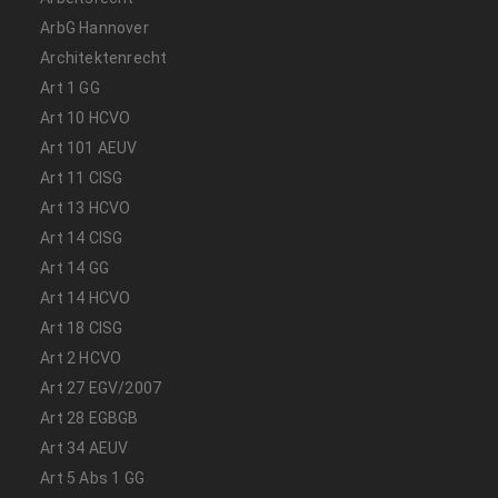
ArbG Hannover
Architektenrecht
Art 1 GG
Art 10 HCVO
Art 101 AEUV
Art 11 CISG
Art 13 HCVO
Art 14 CISG
Art 14 GG
Art 14 HCVO
Art 18 CISG
Art 2 HCVO
Art 27 EGV/2007
Art 28 EGBGB
Art 34 AEUV
Art 5 Abs 1 GG