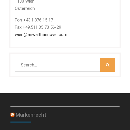
1130 Wien
Österreich
Fon +43.1.876 15 17
Fax +49.511.35 73 56-29
wien@anwalthannover.com
Search
for:
Markenrecht