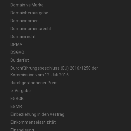
Domain vs Marke
Domainherausgabe
Domainnamen
Domainnamensrecht
Domainrecht
DPMA
DSGVO
Du darfst
Durchführungsbeschluss (EU) 2016/1250 der
Kommission vom 12. Juli 2016
durchgestrichener Preis
e-Vergabe
EGBGB
EGMR
Einbeziehung in den Vertrag
Einkommenselastizität
Einspeisung