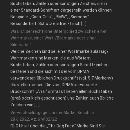
Buchstaben, Zahlen oder sonstigen Zeichen, die in
einer Standard-Schriftart dargestellt werden können.
Beispiele: „Coca-Cola“, „BMW“, „Siemens“.
Besonderheit: Schutz erstreckt sich […]
Was ist der rechtliche Unterschied zwischen einer
Wortmarke, einer Wort-/Bildmarke oder einer
Bildmarke?
Welche Zeichen sind bei einer Wortmarke zulässig?
Wortmarken sind Marken, die aus Wörtern,
Buchstaben, Zahlen oder sonstigen Schriftzeichen
bestehen und die sich mit der vom DPMA
verwendeten üblichen Druckschrift (vgl. § 7 MarkenV)
darstellen lassen. Die vom DPMA verwendete
Druckschrift „Arial“ umfasst neben allen Buchstaben
(groß oder klein geschrieben) und Zahlen auch übliche
Zeichen wie […]
Verwechselungsgefahr der Marke: Beschl. v.
28.6.2022, Az. 6 W 32/22
OLG Urteil über die „The Dog Face“ Marke Sind Sie