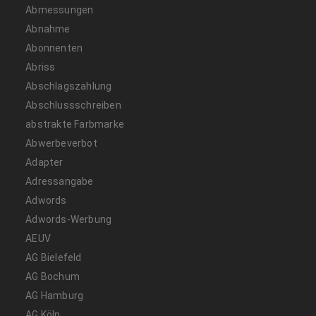
Abmessungen
Abnahme
Abonnenten
Abriss
Abschlagszahlung
Abschlussschreiben
abstrakte Farbmarke
Abwerbeverbot
Adapter
Adressangabe
Adwords
Adwords-Werbung
AEUV
AG Bielefeld
AG Bochum
AG Hamburg
AG Köln