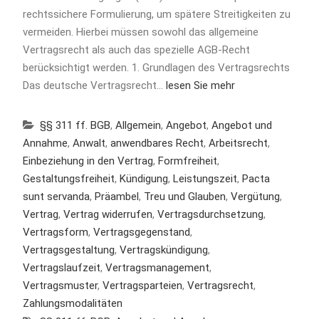
rechtssichere Formulierung, um spätere Streitigkeiten zu
vermeiden. Hierbei müssen sowohl das allgemeine
Vertragsrecht als auch das spezielle AGB-Recht
berücksichtigt werden. 1. Grundlagen des Vertragsrechts
Das deutsche Vertragsrecht…
lesen Sie mehr
§§ 311 ff. BGB
,
Allgemein
,
Angebot
,
Angebot und
Annahme
,
Anwalt
,
anwendbares Recht
,
Arbeitsrecht
,
Einbeziehung in den Vertrag
,
Formfreiheit
,
Gestaltungsfreiheit
,
Kündigung
,
Leistungszeit
,
Pacta
sunt servanda
,
Präambel
,
Treu und Glauben
,
Vergütung
,
Vertrag
,
Vertrag widerrufen
,
Vertragsdurchsetzung
,
Vertragsform
,
Vertragsgegenstand
,
Vertragsgestaltung
,
Vertragskündigung
,
Vertragslaufzeit
,
Vertragsmanagement
,
Vertragsmuster
,
Vertragsparteien
,
Vertragsrecht
,
Zahlungsmodalitäten