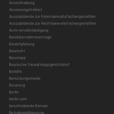
Ausschreibung
Äusserungsfreiheit
Auszubildende zur Patentanwaltsfachangestellten
Auszubildende zur Rechtsanwaltsfachangestellten
Auto-vervollständigung
Bandübernahmeverträge
Bauleitplanung
Baurecht
Baustopp
Bayrischer Verwaltungsgerichtshof
Beihilfe
Benutzungsmarke
Beratung
Berlin
berlin.com
beschreibende Domain
Betriebsschliessung