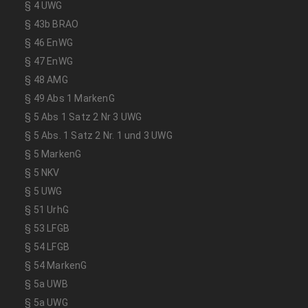
§ 4 UWG
§ 43b BRAO
§ 46 EnWG
§ 47 EnWG
§ 48 AMG
§ 49 Abs 1 MarkenG
§ 5 Abs 1 Satz 2 Nr 3 UWG
§ 5 Abs. 1 Satz 2 Nr. 1 und 3 UWG
§ 5 MarkenG
§ 5 NKV
§ 5 UWG
§ 51 UrhG
§ 53 LFGB
§ 54 LFGB
§ 54 MarkenG
§ 5a UWB
§ 5a UWG