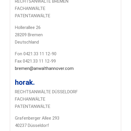
RECHTSANWÄLTE BREMEN
FACHANWÄLTE
PATENTANWÄLTE
Hollerallee 26
28209 Bremen
Deutschland
Fon 0421.33 11 12-90
Fax 0421.33 11 12-99
bremen@anwalthannover.com
horak.
RECHTSANWÄLTE DÜSSELDORF
FACHANWÄLTE
PATENTANWÄLTE
Grafenberger Allee 293
40237 Düsseldorf