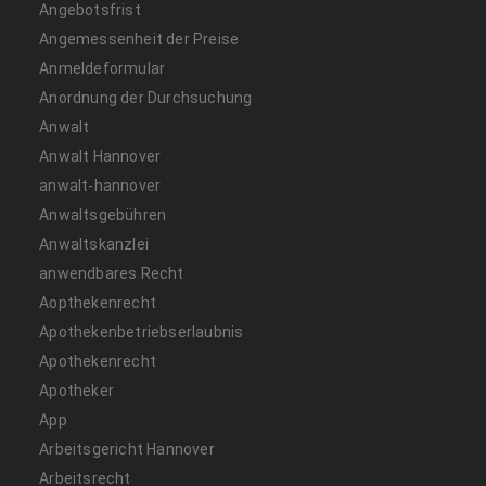
Angebotsfrist
Angemessenheit der Preise
Anmeldeformular
Anordnung der Durchsuchung
Anwalt
Anwalt Hannover
anwalt-hannover
Anwaltsgebühren
Anwaltskanzlei
anwendbares Recht
Aopthekenrecht
Apothekenbetriebserlaubnis
Apothekenrecht
Apotheker
App
Arbeitsgericht Hannover
Arbeitsrecht