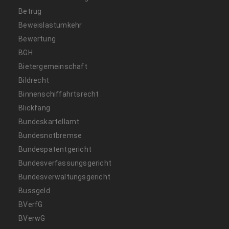
Betrug
Beweislastumkehr
Bewertung
BGH
Bietergemeinschaft
Bildrecht
Binnenschiffahrtsrecht
Blickfang
Bundeskartellamt
Bundesnotbremse
Bundespatentgericht
Bundesverfassungsgericht
Bundesverwaltungsgericht
Bussgeld
BVerfG
BVerwG