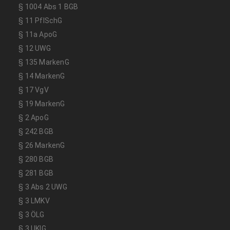
§ 1004 Abs 1 BGB
§ 11 PflSchG
§ 11a ApoG
§ 12 UWG
§ 135 MarkenG
§ 14 MarkenG
§ 17 VgV
§ 19 MarkenG
§ 2 ApoG
§ 242 BGB
§ 26 MarkenG
§ 280 BGB
§ 281 BGB
§ 3 Abs 2 UWG
§ 3 LMKV
§ 3 ÖLG
§ 3 UKlG