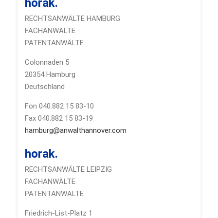
horak.
RECHTSANWÄLTE HAMBURG
FACHANWÄLTE
PATENTANWÄLTE
Colonnaden 5
20354 Hamburg
Deutschland
Fon 040.882 15 83-10
Fax 040.882 15 83-19
hamburg@anwalthannover.com
horak.
RECHTSANWÄLTE LEIPZIG
FACHANWÄLTE
PATENTANWÄLTE
Friedrich-List-Platz 1