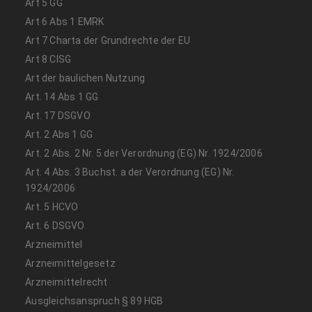
Art 5 GG
Art 6 Abs 1 EMRK
Art 7 Charta der Grundrechte der EU
Art 8 CISG
Art der baulichen Nutzung
Art. 14 Abs 1 GG
Art. 17 DSGVO
Art. 2 Abs 1 GG
Art. 2 Abs. 2 Nr. 5 der Verordnung (EG) Nr. 1924/2006
Art. 4 Abs. 3 Buchst. a der Verordnung (EG) Nr.
1924/2006
Art. 5 HCVO
Art. 6 DSGVO
Arzneimittel
Arzneimittelgesetz
Arzneimittelrecht
Ausgleichsanspruch § 89 HGB