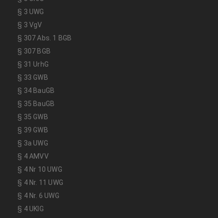
§ 3 UWG
§ 3 VgV
§ 307 Abs. 1 BGB
§ 307 BGB
§ 31 UrhG
§ 33 GWB
§ 34 BauGB
§ 35 BauGB
§ 35 GWB
§ 39 GWB
§ 3a UWG
§ 4 AMVV
§ 4 Nr 10 UWG
§ 4 Nr. 11 UWG
§ 4 Nr. 6 UWG
§ 4 UKlG