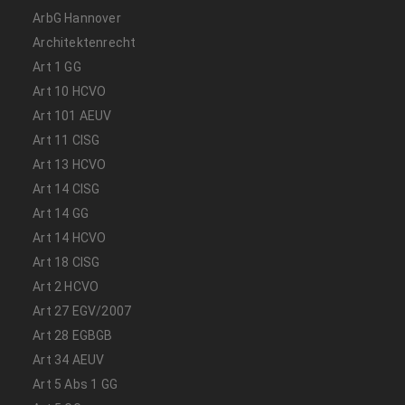
ArbG Hannover
Architektenrecht
Art 1 GG
Art 10 HCVO
Art 101 AEUV
Art 11 CISG
Art 13 HCVO
Art 14 CISG
Art 14 GG
Art 14 HCVO
Art 18 CISG
Art 2 HCVO
Art 27 EGV/2007
Art 28 EGBGB
Art 34 AEUV
Art 5 Abs 1 GG