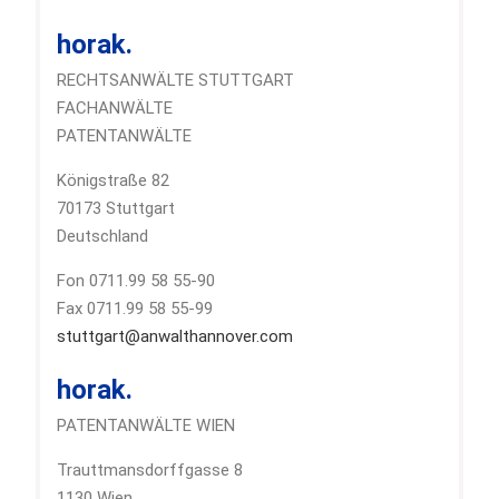
horak.
RECHTSANWÄLTE STUTTGART
FACHANWÄLTE
PATENTANWÄLTE
Königstraße 82
70173 Stuttgart
Deutschland
Fon 0711.99 58 55-90
Fax 0711.99 58 55-99
stuttgart@anwalthannover.com
horak.
PATENTANWÄLTE WIEN
Trauttmansdorffgasse 8
1130 Wien