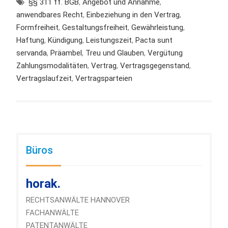
§§ 311 ff. BGB
,
Angebot und Annahme
,
anwendbares Recht
,
Einbeziehung in den Vertrag
,
Formfreiheit
,
Gestaltungsfreiheit
,
Gewährleistung
,
Haftung
,
Kündigung
,
Leistungszeit
,
Pacta sunt
servanda
,
Präambel
,
Treu und Glauben
,
Vergütung
Zahlungsmodalitäten
,
Vertrag
,
Vertragsgegenstand
,
Vertragslaufzeit
,
Vertragsparteien
Büros
horak.
RECHTSANWÄLTE HANNOVER
FACHANWÄLTE
PATENTANWÄLTE