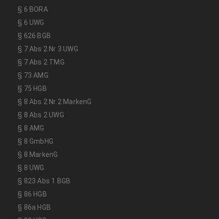
§ 6 BORA
§ 6 UWG
§ 626 BGB
§ 7 Abs 2 Nr 3 UWG
§ 7 Abs 2 TMG
§ 73 AMG
§ 75 HGB
§ 8 Abs 2 Nr 2 MarkenG
§ 8 Abs 2 UWG
§ 8 AMG
§ 8 GmbHG
§ 8 MarkenG
§ 8 UWG
§ 823 Abs 1 BGB
§ 86 HGB
§ 86a HGB