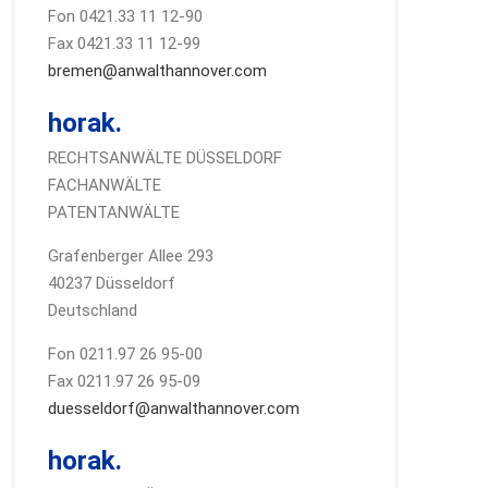
Fon 0421.33 11 12-90
Fax 0421.33 11 12-99
bremen@anwalthannover.com
horak.
RECHTSANWÄLTE DÜSSELDORF
FACHANWÄLTE
PATENTANWÄLTE
Grafenberger Allee 293
40237 Düsseldorf
Deutschland
Fon 0211.97 26 95-00
Fax 0211.97 26 95-09
duesseldorf@anwalthannover.com
horak.