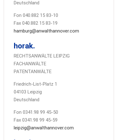
Deutschland
Fon 040.882 15 83-10
Fax 040.882 15 83-19
hamburg@anwalthannover.com
horak.
RECHTSANWÄLTE LEIPZIG
FACHANWÄLTE
PATENTANWÄLTE
Friedrich-List-Platz 1
04103 Leipzig
Deutschland
Fon 0341.98 99 45-50
Fax 0341.98 99 45-59
leipzig@anwalthannover.com