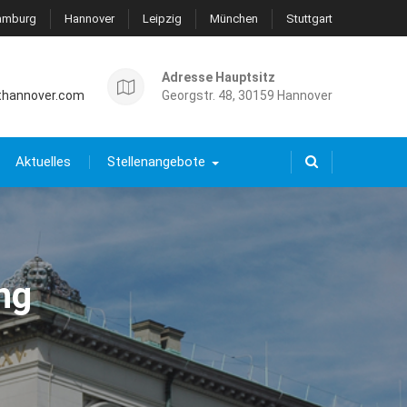
amburg
Hannover
Leipzig
München
Stuttgart
Adresse Hauptsitz
thannover.com
Georgstr. 48, 30159 Hannover
Aktuelles
Stellenangebote
ng