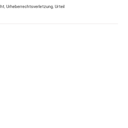
cht
,
Urheberrechtsverletzung
,
Urteil