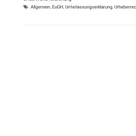
Allgemein
,
EuGH
,
Unterlassungserklärung
,
Urheberre