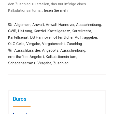
den Zuschlag zu erteilen, das nur infolge eines
Kalkulationsirrtums…
lesen Sie mehr
Allgemein
,
Anwalt
,
Anwalt Hannover
,
Ausschreibung
,
GWB
,
Haftung
,
Kanzlei
,
Kartellgesetz
,
Kartellrecht
,
Kartellsenat
,
LG Hannover
,
öffentlicher Auftraggeber
,
OLG Celle
,
Vergabe
,
Vergaberecht
,
Zuschlag
Ausschluss des Angebots
,
Ausschreibung
,
ernsthaftes Angebot
,
Kalkulationsirrtum
,
Schadensersatz
,
Vergabe
,
Zuschlag
Büros