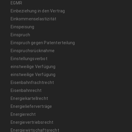
EGMR
Einbeziehung in den Vertrag
Einkommenselastizität
Einspeisung
Einspruch
Einspruch gegen Patenterteilung
Einspruchsrücknahme
Einstellungsverbot
einstweilige Verfügung
einstweilige Verfügung
Eisenbahnfrachtrecht
Eisenbahnrecht
Energiekartellrecht
Energielieferverträge
Energierecht
Energievertriebsrecht
Energiewirtschaftsrecht