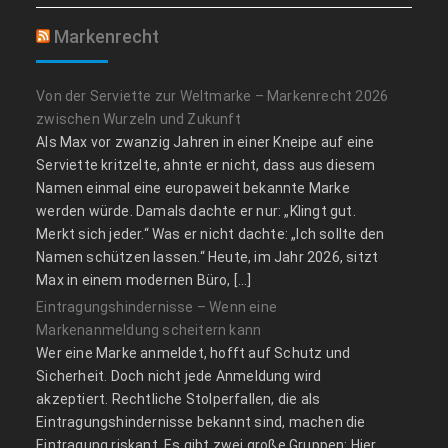
Markenrecht
Von der Serviette zur Weltmarke – Markenrecht 2026
zwischen Wurzeln und Zukunft
Als Max vor zwanzig Jahren in einer Kneipe auf eine
Serviette kritzelte, ahnte er nicht, dass aus diesem
Namen einmal eine europaweit bekannte Marke
werden würde. Damals dachte er nur: „Klingt gut.
Merkt sich jeder.“ Was er nicht dachte: „Ich sollte den
Namen schützen lassen.“ Heute, im Jahr 2026, sitzt
Max in einem modernen Büro, […]
Eintragungshindernisse – Wenn eine
Markenanmeldung scheitern kann
Wer eine Marke anmeldet, hofft auf Schutz und
Sicherheit. Doch nicht jede Anmeldung wird
akzeptiert. Rechtliche Stolperfallen, die als
Eintragungshindernisse bekannt sind, machen die
Eintragung riskant. Es gibt zwei große Gruppen: Hier