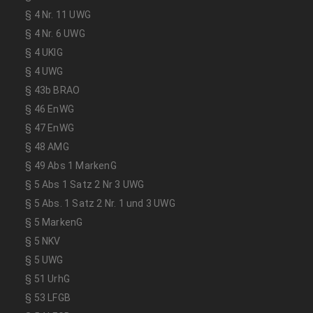
§ 4 Nr. 11 UWG
§ 4 Nr. 6 UWG
§ 4 UKlG
§ 4 UWG
§ 43b BRAO
§ 46 EnWG
§ 47 EnWG
§ 48 AMG
§ 49 Abs 1 MarkenG
§ 5 Abs 1 Satz 2 Nr 3 UWG
§ 5 Abs. 1 Satz 2 Nr. 1 und 3 UWG
§ 5 MarkenG
§ 5 NKV
§ 5 UWG
§ 51 UrhG
§ 53 LFGB