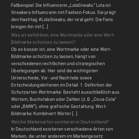
Fallbeispiel: Die Influencerin „LolaSneaks“ Lola ist
Sneakers-Influencerin mit Fashion-Fokus. Sie prägt
den Hashtag #LolaSneaks, der viral geht. Die Fans
bringen ihn mit […]
Was ist eefektiver, eine Wortmarke oder eine Wort-
Bildmarke schützen zu lassen?
Ob es besser ist, eine Wortmarke oder eine Wort-
Bildmarke schützen zu lassen, hängt von
verschiedenen rechtlichen und strategischen
Überlegungen ab. Hier sind die wichtigsten
Unterschiede, Vor- und Nachteile sowie
Entscheidungskriterien im Detail: 1. Definition der
Schutzarten Wortmarke: Besteht ausschließlich aus
Wörtern, Buchstaben oder Zahlen (z. B. „Coca-Cola“
oder „BMW“), ohne grafische Gestaltung. Wort-
Bildmarke: Kombiniert Wörter […]
Welche Markenarten existieren in Deutschland?
In Deutschland existieren verschiedene Arten von
Marken, die unter anderem im Markengesetz