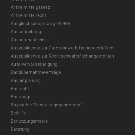
Arzneimittelgesetz
Arzneimittelrecht
Ausgleichsanspruch § 89 HGB
Ausschreibung
Äusserungsfreiheit
Auszubildende zur Patentanwaltsfachangestellten
Auszubildende zur Rechtsanwaltsfachangestellten
Auto-vervollständigung
Bandübernahmeverträge
Bauleitplanung
Baurecht
Baustopp
Bayrischer Verwaltungsgerichtshof
Beihilfe
Benutzungsmarke
Beratung