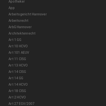
Apotheker
App
Arbeitsgericht Hannover
Arbeitsrecht
ArbG Hannover
Architektenrecht
Art 1 GG
Art 10 HCVO
Art 101 AEUV
Art 11 CISG
Art 13 HCVO
Art 14 CISG
Art 14 GG
Art 14 HCVO
Art 18 CISG
Art 2 HCVO
Art 27 EGV/2007