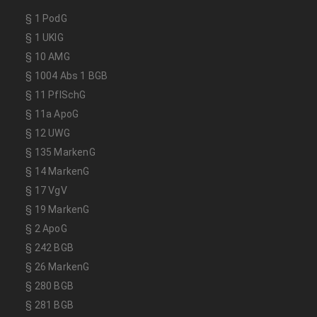
§ 1 PodG
§ 1 UKlG
§ 10 AMG
§ 1004 Abs 1 BGB
§ 11 PflSchG
§ 11a ApoG
§ 12 UWG
§ 135 MarkenG
§ 14 MarkenG
§ 17 VgV
§ 19 MarkenG
§ 2 ApoG
§ 242 BGB
§ 26 MarkenG
§ 280 BGB
§ 281 BGB