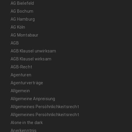
AG Bielefeld
AG Bochum
AG Hamburg
AG Köln
AG Montabaur
AGB
AGB Klausel unwirksam
AGB Klausel wirksam
AGB-Recht
Agenturen
Agenturverträge
Allgemein
Allgemeine Anpreisung
Allgemeines Persöhnlichkeitsrecht
Allgemeines Persöhnlichkeitsrecht
Alone in the dark
Anerkenntnis