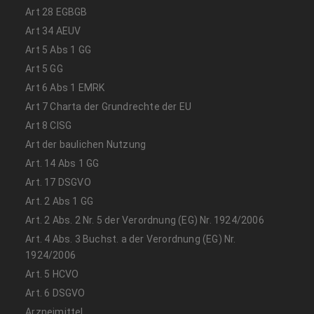
Art 28 EGBGB
Art 34 AEUV
Art 5 Abs 1 GG
Art 5 GG
Art 6 Abs 1 EMRK
Art 7 Charta der Grundrechte der EU
Art 8 CISG
Art der baulichen Nutzung
Art. 14 Abs 1 GG
Art. 17 DSGVO
Art. 2 Abs 1 GG
Art. 2 Abs. 2 Nr. 5 der Verordnung (EG) Nr. 1924/2006
Art. 4 Abs. 3 Buchst. a der Verordnung (EG) Nr.
1924/2006
Art. 5 HCVO
Art. 6 DSGVO
Arzneimittel