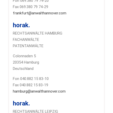
Fon 069.380 79 74-20
Fax 069.380 79 74-29
frankfurt@anwalthannover.com
horak.
RECHTSANWÄLTE HAMBURG
FACHANWÄLTE
PATENTANWÄLTE
Colonnaden 5
20354 Hamburg
Deutschland
Fon 040.882 15 83-10
Fax 040.882 15 83-19
hamburg@anwalthannover.com
horak.
RECHTSANWÄLTE LEIPZIG