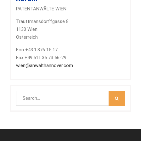
PATENTANWÄLTE WIEN
Trauttmansdorffgasse 8
1130 Wien
Österreich
Fon +43.1.876 15 17
Fax +49.511.35 73 56-29
wien@anwalthannover.com
Search
for: