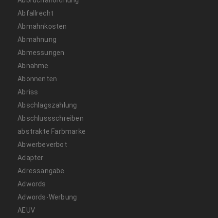
Abfallrecht
Abmahnkosten
Abmahnung
Abmessungen
Abnahme
Abonnenten
Abriss
Abschlagszahlung
Abschlussschreiben
abstrakte Farbmarke
Abwerbeverbot
Adapter
Adressangabe
Adwords
Adwords-Werbung
AEUV