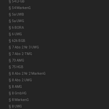
§ 54 LFGB
§ 54 MarkenG
§ 5a UWB
§ 5a UWG
§ 6 BORA
§ 6 UWG
§ 626 BGB
§ 7 Abs 2 Nr 3 UWG
§ 7 Abs 2 TMG
§ 73 AMG
§ 75 HGB
§ 8 Abs 2 Nr 2 MarkenG
§ 8 Abs 2 UWG
§ 8 AMG
§ 8 GmbHG
§ 8 MarkenG
§ 8 UWG