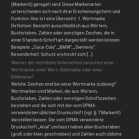
(MarkenG) geregelt sind. Diese Markenarten
unterscheiden sich nach ihrer Erscheinungsform und
Funktion. Hier ist eine Übersicht: 1. Wortmarke
Definition: Besteht ausschließlich aus Wörtern,
Buchstaben, Zahlen oder sonstigen Zeichen, die in
einer Standard-Schriftart dargestellt werden können.
Beispiele: „Coca-Cola“, „BMW“, „Siemens“.
Besonderheit: Schutz erstreckt sich […]
Was ist der rechtliche Unterschied zwischen einer
Wortmarke, einer Wort-/Bildmarke oder einer
Bildmarke?
Welche Zeichen sind bei einer Wortmarke zulässig?
Wortmarken sind Marken, die aus Wörtern,
Buchstaben, Zahlen oder sonstigen Schriftzeichen
bestehen und die sich mit der vom DPMA
verwendeten üblichen Druckschrift (vgl. § 7 MarkenV)
darstellen lassen. Die vom DPMA verwendete
Druckschrift „Arial“ umfasst neben allen Buchstaben
(groß oder klein geschrieben) und Zahlen auch übliche