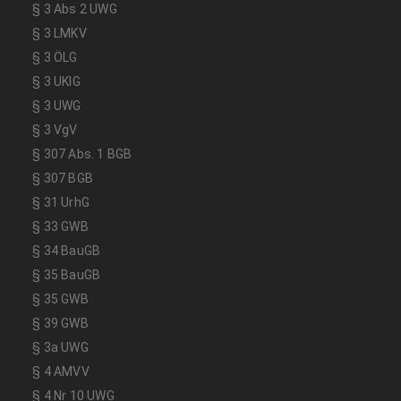
§ 3 Abs 2 UWG
§ 3 LMKV
§ 3 ÖLG
§ 3 UKlG
§ 3 UWG
§ 3 VgV
§ 307 Abs. 1 BGB
§ 307 BGB
§ 31 UrhG
§ 33 GWB
§ 34 BauGB
§ 35 BauGB
§ 35 GWB
§ 39 GWB
§ 3a UWG
§ 4 AMVV
§ 4 Nr 10 UWG