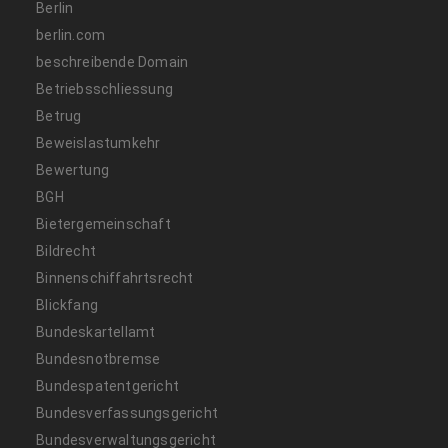
Berlin
berlin.com
beschreibende Domain
Betriebsschliessung
Betrug
Beweislastumkehr
Bewertung
BGH
Bietergemeinschaft
Bildrecht
Binnenschiffahrtsrecht
Blickfang
Bundeskartellamt
Bundesnotbremse
Bundespatentgericht
Bundesverfassungsgericht
Bundesverwaltungsgericht