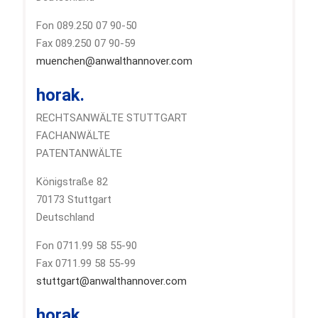
Fon 089.250 07 90-50
Fax 089.250 07 90-59
muenchen@anwalthannover.com
horak.
RECHTSANWÄLTE STUTTGART
FACHANWÄLTE
PATENTANWÄLTE
Königstraße 82
70173 Stuttgart
Deutschland
Fon 0711.99 58 55-90
Fax 0711.99 58 55-99
stuttgart@anwalthannover.com
horak.