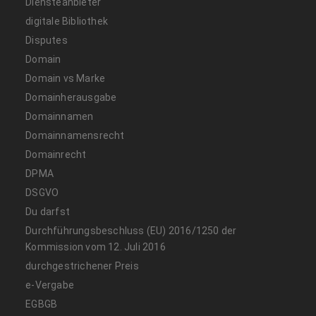
Diensteanbieter
digitale Bibliothek
Disputes
Domain
Domain vs Marke
Domainherausgabe
Domainnamen
Domainnamensrecht
Domainrecht
DPMA
DSGVO
Du darfst
Durchführungsbeschluss (EU) 2016/1250 der
Kommission vom 12. Juli 2016
durchgestrichener Preis
e-Vergabe
EGBGB