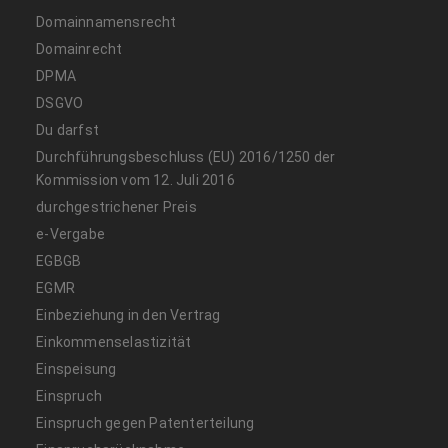
Domainnamensrecht
Domainrecht
DPMA
DSGVO
Du darfst
Durchführungsbeschluss (EU) 2016/1250 der
Kommission vom 12. Juli 2016
durchgestrichener Preis
e-Vergabe
EGBGB
EGMR
Einbeziehung in den Vertrag
Einkommenselastizität
Einspeisung
Einspruch
Einspruch gegen Patenterteilung