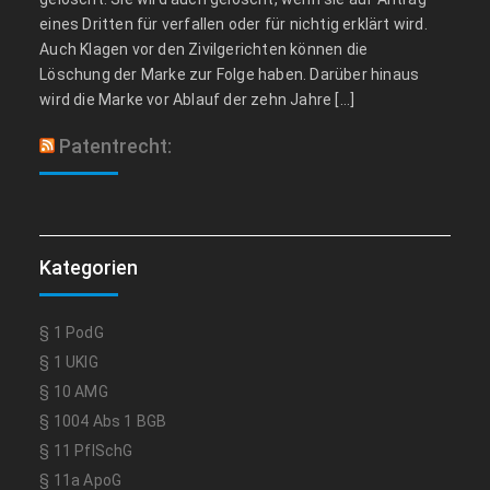
eines Dritten für verfallen oder für nichtig erklärt wird.
Auch Klagen vor den Zivilgerichten können die
Löschung der Marke zur Folge haben. Darüber hinaus
wird die Marke vor Ablauf der zehn Jahre […]
Patentrecht:
Kategorien
§ 1 PodG
§ 1 UKlG
§ 10 AMG
§ 1004 Abs 1 BGB
§ 11 PflSchG
§ 11a ApoG