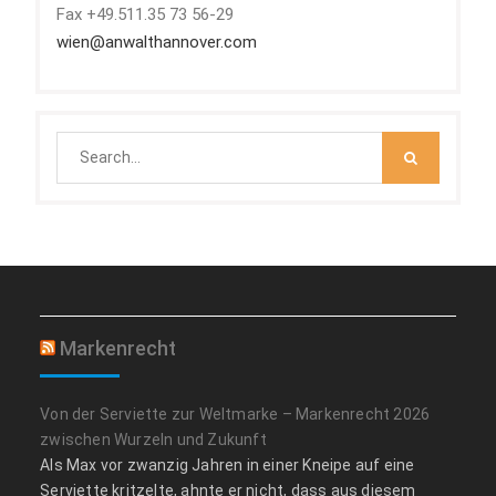
Fax +49.511.35 73 56-29
wien@anwalthannover.com
Search
for:
Markenrecht
Von der Serviette zur Weltmarke – Markenrecht 2026
zwischen Wurzeln und Zukunft
Als Max vor zwanzig Jahren in einer Kneipe auf eine
Serviette kritzelte, ahnte er nicht, dass aus diesem