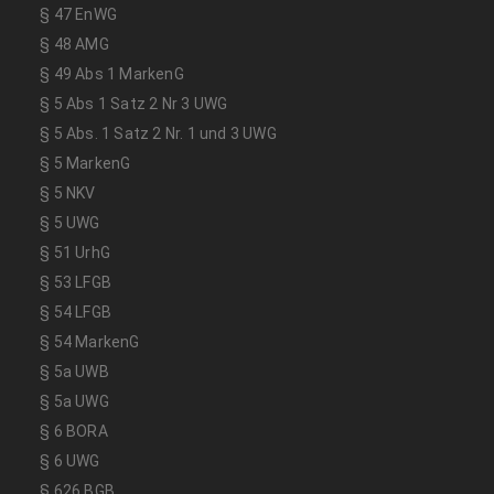
§ 47 EnWG
§ 48 AMG
§ 49 Abs 1 MarkenG
§ 5 Abs 1 Satz 2 Nr 3 UWG
§ 5 Abs. 1 Satz 2 Nr. 1 und 3 UWG
§ 5 MarkenG
§ 5 NKV
§ 5 UWG
§ 51 UrhG
§ 53 LFGB
§ 54 LFGB
§ 54 MarkenG
§ 5a UWB
§ 5a UWG
§ 6 BORA
§ 6 UWG
§ 626 BGB