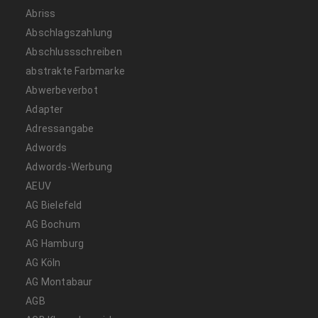
Abriss
Abschlagszahlung
Abschlussschreiben
abstrakte Farbmarke
Abwerbeverbot
Adapter
Adressangabe
Adwords
Adwords-Werbung
AEUV
AG Bielefeld
AG Bochum
AG Hamburg
AG Köln
AG Montabaur
AGB