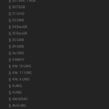
§ 307 Abs. 1 BGB
§ 307 BGB
§ 31 UrhG
§ 33 GWB
§ 34 BauGB
§ 35 BauGB
§ 35 GWB
§ 39 GWB
§ 3a UWG
§ 4 AMVV
§ 4 Nr 10 UWG
§ 4 Nr. 11 UWG
§ 4 Nr. 6 UWG
§ 4 UKlG
§ 4 UWG
§ 43b BRAO
§ 46 EnWG