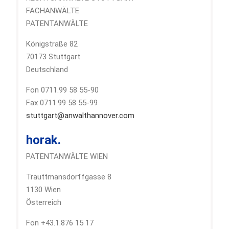
FACHANWÄLTE
PATENTANWÄLTE
Königstraße 82
70173 Stuttgart
Deutschland
Fon 0711.99 58 55-90
Fax 0711.99 58 55-99
stuttgart@anwalthannover.com
horak.
PATENTANWÄLTE WIEN
Trauttmansdorffgasse 8
1130 Wien
Österreich
Fon +43.1.876 15 17