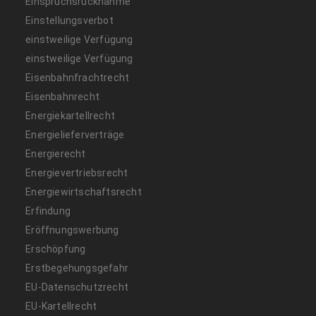
Einspruchsrücknahme
Einstellungsverbot
einstweilige Verfügung
einstweilige Verfügung
Eisenbahnfrachtrecht
Eisenbahnrecht
Energiekartellrecht
Energielieferverträge
Energierecht
Energievertriebsrecht
Energiewirtschaftsrecht
Erfindung
Eröffnungswerbung
Erschöpfung
Erstbegehungsgefahr
EU-Datenschutzrecht
EU-Kartellrecht