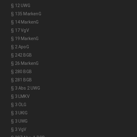
§ 12 UWG
§ 135 MarkenG
§ 14 MarkenG
§ 17 VgV
§ 19 MarkenG
§ 2 ApoG
§ 242 BGB
§ 26 MarkenG
§ 280 BGB
§ 281 BGB
§ 3 Abs 2 UWG
§ 3 LMKV
§ 3 ÖLG
§ 3 UKlG
§ 3 UWG
§ 3 VgV