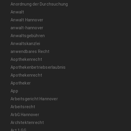
Anordnung der Durchsuchung
Anwalt
Anwalt Hannover
anwalt-hannover
Anwaltsgebühren
Anwaltskanzlei
anwendbares Recht
Aopthekenrecht
Apothekenbetriebserlaubnis
Apothekenrecht
Apotheker
App
Arbeitsgericht Hannover
Arbeitsrecht
ArbG Hannover
Architektenrecht
Art 1 GG