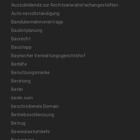
Auszubildende zur Rechtsanwaltsfachangestellten
Auto-vervollständigung
Bandübernahmeverträge
Bauleitplanung
Baurecht
Baustopp
Bayrischer Verwaltungsgerichtshof
Beihilfe
Benutzungsmarke
Beratung
Berlin
berlin.com
beschreibende Domain
Betriebsschliessung
Betrug
Beweislastumkehr
Bewertung