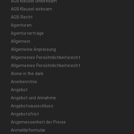
AGB Klausel unwirksam
AGB Klausel wirksam
AGB-Recht
Agenturen
Agenturverträge
Allgemein
Allgemeine Anpreisung
Allgemeines Persöhnlichkeitsrecht
Allgemeines Persöhnlichkeitsrecht
Alone in the dark
Anerkenntnis
Angebot
Angebot und Annahme
Angebotsausschluss
Angebotsfrist
Angemessenheit der Preise
Anmeldeformular