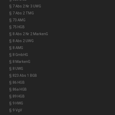
§ 7 Abs 2 Nr 3 UWG
§ 7 Abs 2 TMG
§ 73 AMG
§ 75 HGB
§ 8 Abs 2 Nr 2 MarkenG
§ 8 Abs 2 UWG
§ 8 AMG
§ 8 GmbHG
§ 8 MarkenG
§ 8 UWG
§ 823 Abs 1 BGB
§ 86 HGB
§ 86a HGB
§ 89 HGB
§ 9 HWG
§ 9 VgV