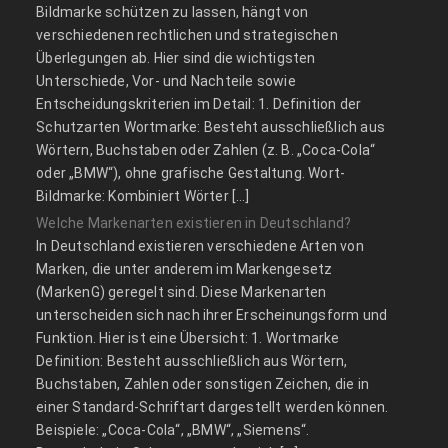
Bildmarke schützen zu lassen, hängt von
verschiedenen rechtlichen und strategischen
Überlegungen ab. Hier sind die wichtigsten
Unterschiede, Vor- und Nachteile sowie
Entscheidungskriterien im Detail: 1. Definition der
Schutzarten Wortmarke: Besteht ausschließlich aus
Wörtern, Buchstaben oder Zahlen (z. B. „Coca-Cola“
oder „BMW“), ohne grafische Gestaltung. Wort-
Bildmarke: Kombiniert Wörter […]
Welche Markenarten existieren in Deutschland?
In Deutschland existieren verschiedene Arten von
Marken, die unter anderem im Markengesetz
(MarkenG) geregelt sind. Diese Markenarten
unterscheiden sich nach ihrer Erscheinungsform und
Funktion. Hier ist eine Übersicht: 1. Wortmarke
Definition: Besteht ausschließlich aus Wörtern,
Buchstaben, Zahlen oder sonstigen Zeichen, die in
einer Standard-Schriftart dargestellt werden können.
Beispiele: „Coca-Cola“, „BMW“, „Siemens“.