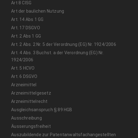
Art 8 CISG
Art der baulichen Nutzung
Art. 14 Abs 1 GG
Art. 17 DSGVO
Art. 2 Abs 1 GG
Art. 2 Abs. 2 Nr. 5 der Verordnung (EG) Nr. 1924/2006
Art. 4 Abs. 3 Buchst. a der Verordnung (EG) Nr.
1924/2006
Art. 5 HCVO
Art. 6 DSGVO
Arzneimittel
Arzneimittelgesetz
Arzneimittelrecht
Ausgleichsanspruch § 89 HGB
Ausschreibung
Äusserungsfreiheit
Auszubildende zur Patentanwaltsfachangestellten