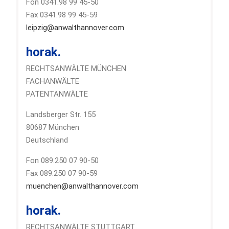
Fon 0341.98 99 45-50
Fax 0341.98 99 45-59
leipzig@anwalthannover.com
horak.
RECHTSANWÄLTE MÜNCHEN
FACHANWÄLTE
PATENTANWÄLTE
Landsberger Str. 155
80687 München
Deutschland
Fon 089.250 07 90-50
Fax 089.250 07 90-59
muenchen@anwalthannover.com
horak.
RECHTSANWÄLTE STUTTGART