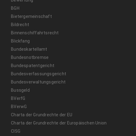
BGH
Bietergemeinschaft
Bildrecht
Binnenschiffahrtsrecht
Blickfang
Bundeskartellamt
Bundesnotbremse
Bundespatentgericht
Bundesverfassungsgericht
Bundesverwaltungsgericht
Bussgeld
BVerfG
BVerwG
Charta der Grundrechte der EU
Charta der Grundrechte der Europäischen Union
CISG