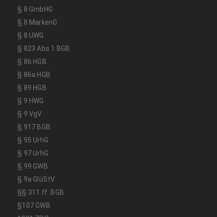
§ 8 GmbHG
§ 8 MarkenG
§ 8 UWG
§ 823 Abs 1 BGB
§ 86 HGB
§ 86a HGB
§ 89 HGB
§ 9 HWG
§ 9 VgV
§ 917 BGB
§ 95 UrhG
§ 97 UrhG
§ 99 GWB
§ 9a GlüStV
§§ 311 ff. BGB
§107 GWB