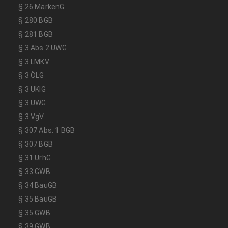
§ 26 MarkenG
§ 280 BGB
§ 281 BGB
§ 3 Abs 2 UWG
§ 3 LMKV
§ 3 ÖLG
§ 3 UKlG
§ 3 UWG
§ 3 VgV
§ 307 Abs. 1 BGB
§ 307 BGB
§ 31 UrhG
§ 33 GWB
§ 34 BauGB
§ 35 BauGB
§ 35 GWB
§ 39 GWB