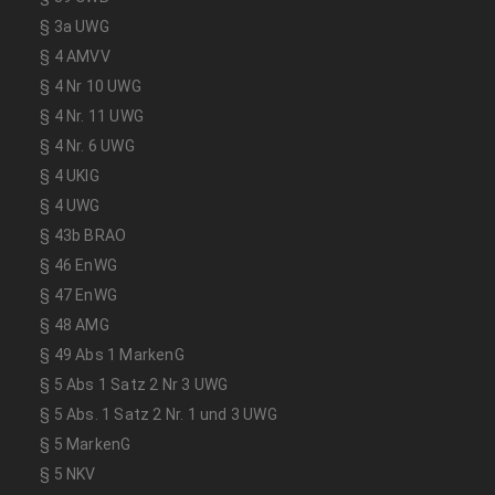
§ 3a UWG
§ 4 AMVV
§ 4 Nr 10 UWG
§ 4 Nr. 11 UWG
§ 4 Nr. 6 UWG
§ 4 UKlG
§ 4 UWG
§ 43b BRAO
§ 46 EnWG
§ 47 EnWG
§ 48 AMG
§ 49 Abs 1 MarkenG
§ 5 Abs 1 Satz 2 Nr 3 UWG
§ 5 Abs. 1 Satz 2 Nr. 1 und 3 UWG
§ 5 MarkenG
§ 5 NKV