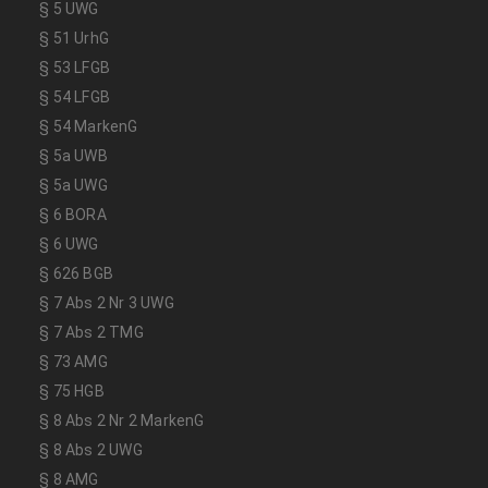
§ 5 UWG
§ 51 UrhG
§ 53 LFGB
§ 54 LFGB
§ 54 MarkenG
§ 5a UWB
§ 5a UWG
§ 6 BORA
§ 6 UWG
§ 626 BGB
§ 7 Abs 2 Nr 3 UWG
§ 7 Abs 2 TMG
§ 73 AMG
§ 75 HGB
§ 8 Abs 2 Nr 2 MarkenG
§ 8 Abs 2 UWG
§ 8 AMG