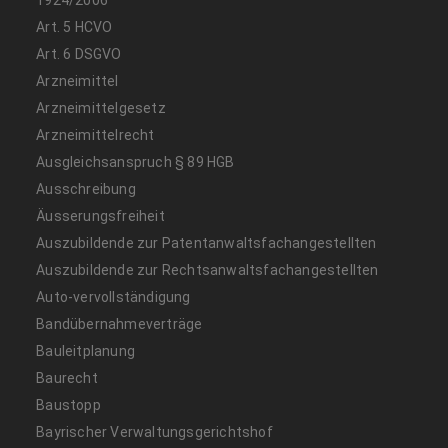
Art. 5 HCVO
Art. 6 DSGVO
Arzneimittel
Arzneimittelgesetz
Arzneimittelrecht
Ausgleichsanspruch § 89 HGB
Ausschreibung
Äusserungsfreiheit
Auszubildende zur Patentanwaltsfachangestellten
Auszubildende zur Rechtsanwaltsfachangestellten
Auto-vervollständigung
Bandübernahmeverträge
Bauleitplanung
Baurecht
Baustopp
Bayrischer Verwaltungsgerichtshof