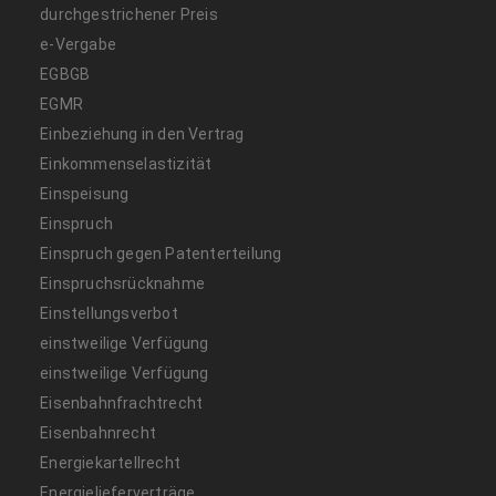
durchgestrichener Preis
e-Vergabe
EGBGB
EGMR
Einbeziehung in den Vertrag
Einkommenselastizität
Einspeisung
Einspruch
Einspruch gegen Patenterteilung
Einspruchsrücknahme
Einstellungsverbot
einstweilige Verfügung
einstweilige Verfügung
Eisenbahnfrachtrecht
Eisenbahnrecht
Energiekartellrecht
Energielieferverträge