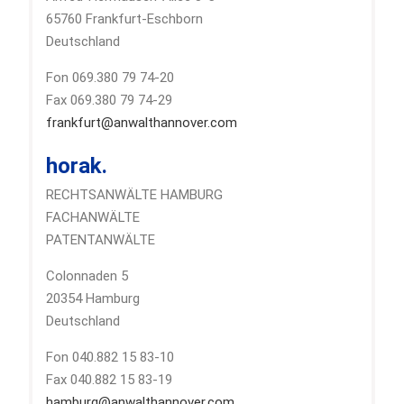
65760 Frankfurt-Eschborn
Deutschland
Fon 069.380 79 74-20
Fax 069.380 79 74-29
frankfurt@anwalthannover.com
horak.
RECHTSANWÄLTE HAMBURG
FACHANWÄLTE
PATENTANWÄLTE
Colonnaden 5
20354 Hamburg
Deutschland
Fon 040.882 15 83-10
Fax 040.882 15 83-19
hamburg@anwalthannover.com