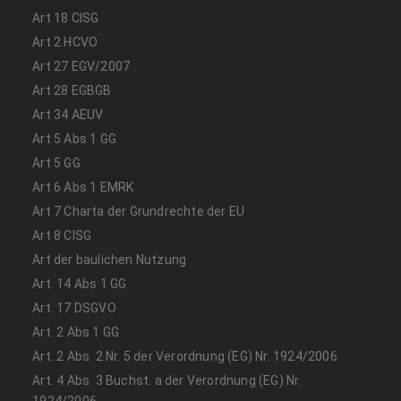
Art 18 CISG
Art 2 HCVO
Art 27 EGV/2007
Art 28 EGBGB
Art 34 AEUV
Art 5 Abs 1 GG
Art 5 GG
Art 6 Abs 1 EMRK
Art 7 Charta der Grundrechte der EU
Art 8 CISG
Art der baulichen Nutzung
Art. 14 Abs 1 GG
Art. 17 DSGVO
Art. 2 Abs 1 GG
Art. 2 Abs. 2 Nr. 5 der Verordnung (EG) Nr. 1924/2006
Art. 4 Abs. 3 Buchst. a der Verordnung (EG) Nr.
1924/2006