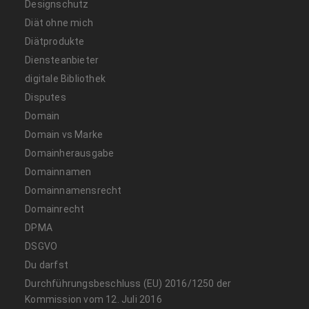
Designschutz
Diät ohne mich
Diätprodukte
Diensteanbieter
digitale Bibliothek
Disputes
Domain
Domain vs Marke
Domainherausgabe
Domainnamen
Domainnamensrecht
Domainrecht
DPMA
DSGVO
Du darfst
Durchführungsbeschluss (EU) 2016/1250 der
Kommission vom 12. Juli 2016