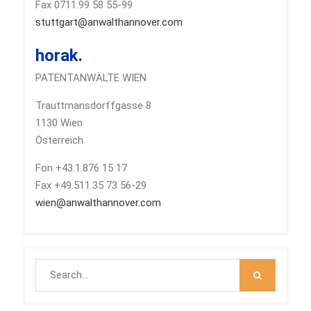
Fax 0711.99 58 55-99
stuttgart@anwalthannover.com
horak.
PATENTANWÄLTE WIEN
Trauttmansdorffgasse 8
1130 Wien
Österreich
Fon +43.1.876 15 17
Fax +49.511.35 73 56-29
wien@anwalthannover.com
Search
for: