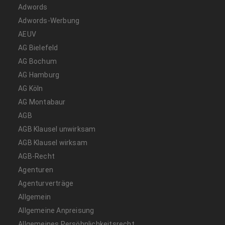
Adwords
Adwords-Werbung
AEUV
AG Bielefeld
AG Bochum
AG Hamburg
AG Köln
AG Montabaur
AGB
AGB Klausel unwirksam
AGB Klausel wirksam
AGB-Recht
Agenturen
Agenturverträge
Allgemein
Allgemeine Anpreisung
Allgemeines Persöhnlichkeitsrecht