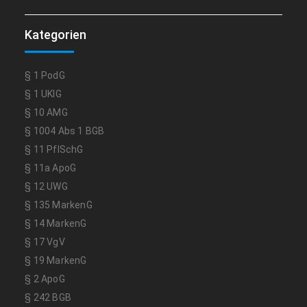
Kategorien
§ 1 PodG
§ 1 UKlG
§ 10 AMG
§ 1004 Abs 1 BGB
§ 11 PflSchG
§ 11a ApoG
§ 12 UWG
§ 135 MarkenG
§ 14 MarkenG
§ 17 VgV
§ 19 MarkenG
§ 2 ApoG
§ 242 BGB