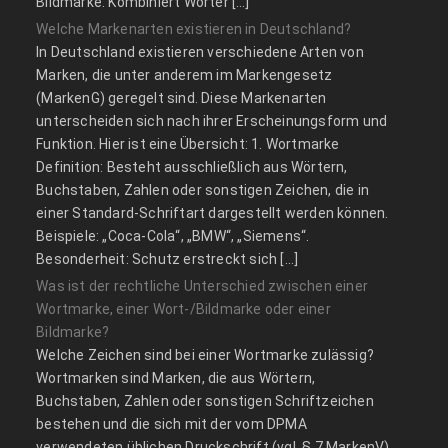
Bildmarke: Kombiniert Wörter […]
Welche Markenarten existieren in Deutschland?
In Deutschland existieren verschiedene Arten von
Marken, die unter anderem im Markengesetz
(MarkenG) geregelt sind. Diese Markenarten
unterscheiden sich nach ihrer Erscheinungsform und
Funktion. Hier ist eine Übersicht: 1. Wortmarke
Definition: Besteht ausschließlich aus Wörtern,
Buchstaben, Zahlen oder sonstigen Zeichen, die in
einer Standard-Schriftart dargestellt werden können.
Beispiele: „Coca-Cola“, „BMW“, „Siemens“.
Besonderheit: Schutz erstreckt sich […]
Was ist der rechtliche Unterschied zwischen einer
Wortmarke, einer Wort-/Bildmarke oder einer
Bildmarke?
Welche Zeichen sind bei einer Wortmarke zulässig?
Wortmarken sind Marken, die aus Wörtern,
Buchstaben, Zahlen oder sonstigen Schriftzeichen
bestehen und die sich mit der vom DPMA
verwendeten üblichen Druckschrift (vgl. § 7 MarkenV)