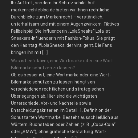
Ihr Auftritt, sondern Ihr Schutzschild. Auf
markenrechteblog.de bieten wir Ihnen rechtliche
Durchblicke zum Markenrecht – verständlich,
unterhaltsam und mit einem Augenzwinkern. Fiktives
Fallbeispiel: Die Influencerin „LolaSneaks“ Lola ist
Sneakers-Influencerin mit Fashion-Fokus. Sie prägt
den Hashtag #LolaSneaks, der viral geht. Die Fans
bringen ihn mit […]
Was ist eefektiver, eine Wortmarke oder eine Wort-
Bildmarke schützen zu lassen?
Ob es besser ist, eine Wortmarke oder eine Wort-
Bildmarke schützen zu lassen, hängt von
verschiedenen rechtlichen und strategischen
Überlegungen ab. Hier sind die wichtigsten
Unterschiede, Vor- und Nachteile sowie
Entscheidungskriterien im Detail: 1. Definition der
Schutzarten Wortmarke: Besteht ausschließlich aus
Wörtern, Buchstaben oder Zahlen (z. B. „Coca-Cola“
oder „BMW“), ohne grafische Gestaltung. Wort-