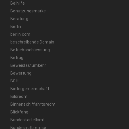
Beihilfe
Benutzungsmarke
Beratung
Berlin
berlin.com
beschreibende Domain
Betriebsschliessung
Betrug
Beweislastumkehr
Bewertung
BGH
Bietergemeinschaft
Bildrecht
Binnenschiffahrtsrecht
Blickfang
Bundeskartellamt
Bundesnotbremse