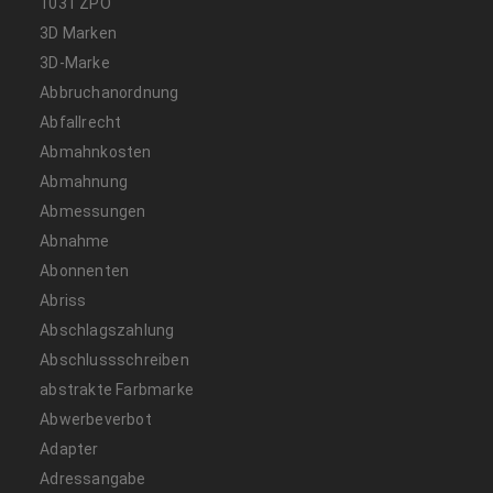
1031 ZPO
3D Marken
3D-Marke
Abbruchanordnung
Abfallrecht
Abmahnkosten
Abmahnung
Abmessungen
Abnahme
Abonnenten
Abriss
Abschlagszahlung
Abschlussschreiben
abstrakte Farbmarke
Abwerbeverbot
Adapter
Adressangabe