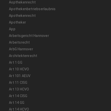
Aopthekenrecht
Apothekenbetriebserlaubnis
Apothekenrecht
Apotheker
App
Arbeitsgericht Hannover
Arbeitsrecht
ArbG Hannover
Architektenrecht
Art 1 GG
Art 10 HCVO
Art 101 AEUV
Art 11 CISG
Art 13 HCVO
Art 14 CISG
Art 14 GG
Art 14 HCVO