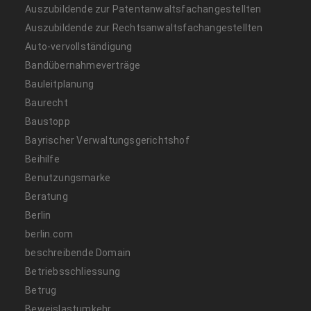
Auszubildende zur Patentanwaltsfachangestellten
Auszubildende zur Rechtsanwaltsfachangestellten
Auto-vervollständigung
Bandübernahmeverträge
Bauleitplanung
Baurecht
Baustopp
Bayrischer Verwaltungsgerichtshof
Beihilfe
Benutzungsmarke
Beratung
Berlin
berlin.com
beschreibende Domain
Betriebsschliessung
Betrug
Beweislastumkehr