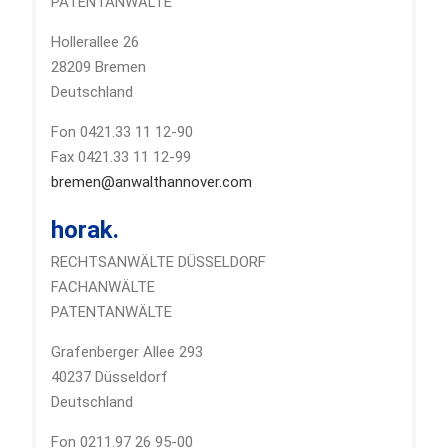
PATENTANWÄLTE
Hollerallee 26
28209 Bremen
Deutschland
Fon 0421.33 11 12-90
Fax 0421.33 11 12-99
bremen@anwalthannover.com
horak.
RECHTSANWÄLTE DÜSSELDORF
FACHANWÄLTE
PATENTANWÄLTE
Grafenberger Allee 293
40237 Düsseldorf
Deutschland
Fon 0211.97 26 95-00