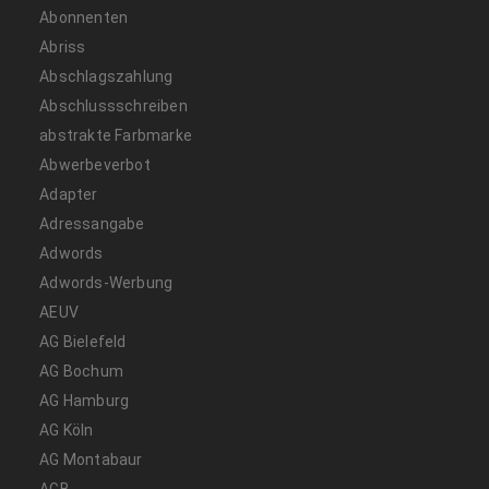
Abonnenten
Abriss
Abschlagszahlung
Abschlussschreiben
abstrakte Farbmarke
Abwerbeverbot
Adapter
Adressangabe
Adwords
Adwords-Werbung
AEUV
AG Bielefeld
AG Bochum
AG Hamburg
AG Köln
AG Montabaur
AGB