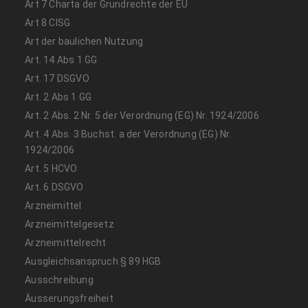
Art 7 Charta der Grundrechte der EU
Art 8 CISG
Art der baulichen Nutzung
Art. 14 Abs 1 GG
Art. 17 DSGVO
Art. 2 Abs 1 GG
Art. 2 Abs. 2 Nr. 5 der Verordnung (EG) Nr. 1924/2006
Art. 4 Abs. 3 Buchst. a der Verordnung (EG) Nr.
1924/2006
Art. 5 HCVO
Art. 6 DSGVO
Arzneimittel
Arzneimittelgesetz
Arzneimittelrecht
Ausgleichsanspruch § 89 HGB
Ausschreibung
Äusserungsfreiheit