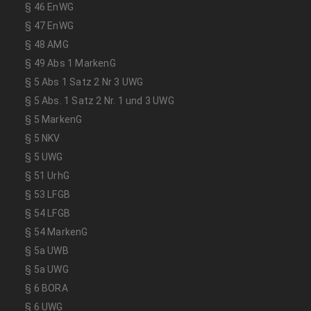
§ 46 EnWG
§ 47 EnWG
§ 48 AMG
§ 49 Abs 1 MarkenG
§ 5 Abs 1 Satz 2 Nr 3 UWG
§ 5 Abs. 1 Satz 2 Nr. 1 und 3 UWG
§ 5 MarkenG
§ 5 NKV
§ 5 UWG
§ 51 UrhG
§ 53 LFGB
§ 54 LFGB
§ 54 MarkenG
§ 5a UWB
§ 5a UWG
§ 6 BORA
§ 6 UWG