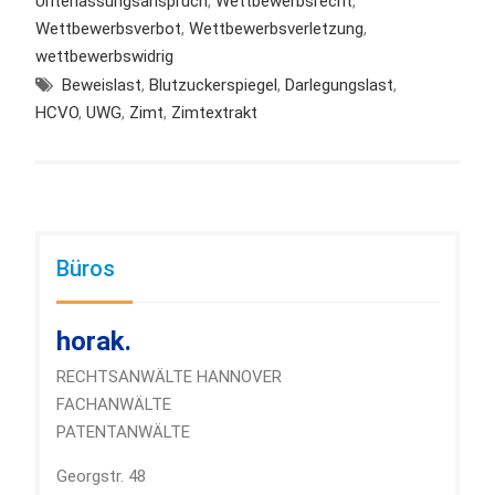
Unterlassungsanspruch
,
Wettbewerbsrecht
,
Wettbewerbsverbot
,
Wettbewerbsverletzung
,
wettbewerbswidrig
Beweislast
,
Blutzuckerspiegel
,
Darlegungslast
,
HCVO
,
UWG
,
Zimt
,
Zimtextrakt
Büros
horak.
RECHTSANWÄLTE HANNOVER
FACHANWÄLTE
PATENTANWÄLTE
Georgstr. 48