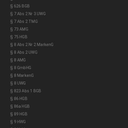
§ 626 BGB
§ 7 Abs 2 Nr 3 UWG
§ 7 Abs 2 TMG
§ 73 AMG
§ 75 HGB
§ 8 Abs 2 Nr 2 MarkenG
§ 8 Abs 2 UWG
§ 8 AMG
§ 8 GmbHG
§ 8 MarkenG
§ 8 UWG
§ 823 Abs 1 BGB
§ 86 HGB
§ 86a HGB
§ 89 HGB
§ 9 HWG