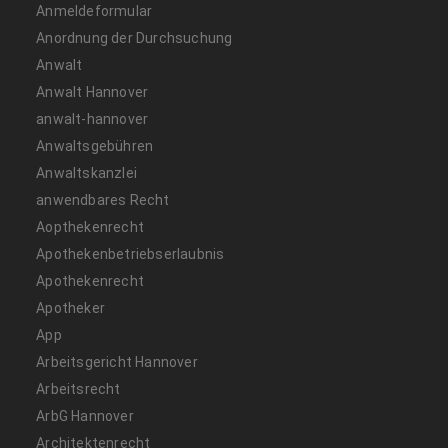
Anmeldeformular
Anordnung der Durchsuchung
Anwalt
Anwalt Hannover
anwalt-hannover
Anwaltsgebühren
Anwaltskanzlei
anwendbares Recht
Aopthekenrecht
Apothekenbetriebserlaubnis
Apothekenrecht
Apotheker
App
Arbeitsgericht Hannover
Arbeitsrecht
ArbG Hannover
Architektenrecht