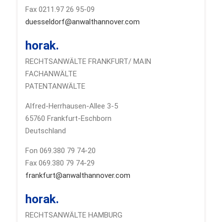
Fax 0211.97 26 95-09
duesseldorf@anwalthannover.com
horak.
RECHTSANWÄLTE FRANKFURT/ MAIN
FACHANWÄLTE
PATENTANWÄLTE
Alfred-Herrhausen-Allee 3-5
65760 Frankfurt-Eschborn
Deutschland
Fon 069.380 79 74-20
Fax 069.380 79 74-29
frankfurt@anwalthannover.com
horak.
RECHTSANWÄLTE HAMBURG