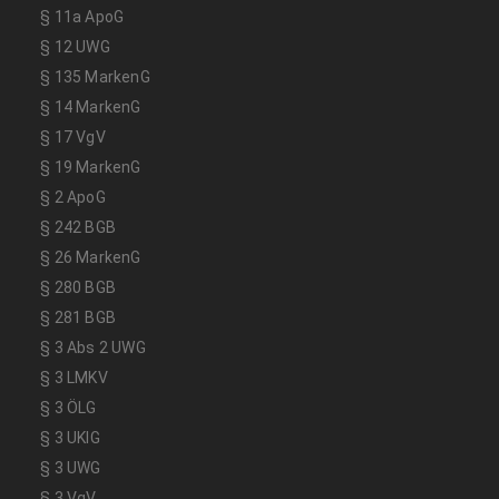
§ 11a ApoG
§ 12 UWG
§ 135 MarkenG
§ 14 MarkenG
§ 17 VgV
§ 19 MarkenG
§ 2 ApoG
§ 242 BGB
§ 26 MarkenG
§ 280 BGB
§ 281 BGB
§ 3 Abs 2 UWG
§ 3 LMKV
§ 3 ÖLG
§ 3 UKlG
§ 3 UWG
§ 3 VgV