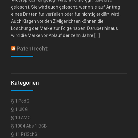
gelöscht. Sie wird auch gelöscht, wenn sie auf Antrag
eines Dritten für verfallen oder für nichtig erklärt wird.
Auch Klagen vor den Zivilgerichten können die
Löschung der Marke zur Folge haben. Darüber hinaus
wird die Marke vor Ablauf der zehn Jahre […]
Patentrecht:
Kategorien
§ 1 PodG
§ 1 UKlG
§ 10 AMG
§ 1004 Abs 1 BGB
§ 11 PflSchG