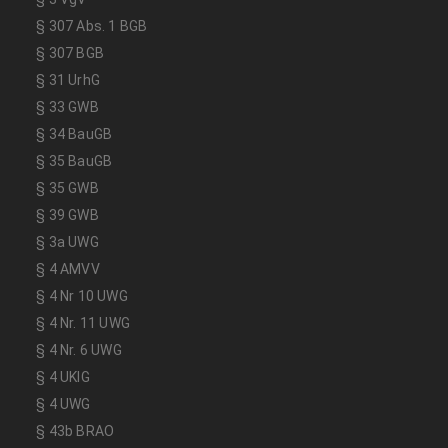
§ 307 Abs. 1 BGB
§ 307 BGB
§ 31 UrhG
§ 33 GWB
§ 34 BauGB
§ 35 BauGB
§ 35 GWB
§ 39 GWB
§ 3a UWG
§ 4 AMVV
§ 4 Nr 10 UWG
§ 4 Nr. 11 UWG
§ 4 Nr. 6 UWG
§ 4 UKlG
§ 4 UWG
§ 43b BRAO