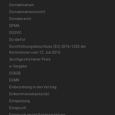
Domainnamen
Domainnamensrecht
Domainrecht
DPMA
DSGVO
Du darfst
Durchführungsbeschluss (EU) 2016/1250 der
Kommission vom 12. Juli 2016
durchgestrichener Preis
e-Vergabe
EGBGB
EGMR
Einbeziehung in den Vertrag
Einkommenselastizität
Einspeisung
Einspruch
Einspruch gegen Patenterteilung