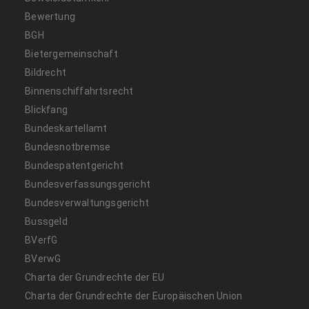
Bewertung
BGH
Bietergemeinschaft
Bildrecht
Binnenschiffahrtsrecht
Blickfang
Bundeskartellamt
Bundesnotbremse
Bundespatentgericht
Bundesverfassungsgericht
Bundesverwaltungsgericht
Bussgeld
BVerfG
BVerwG
Charta der Grundrechte der EU
Charta der Grundrechte der Europäischen Union