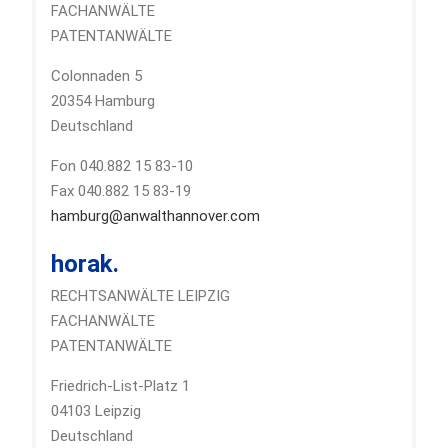
FACHANWÄLTE
PATENTANWÄLTE
Colonnaden 5
20354 Hamburg
Deutschland
Fon 040.882 15 83-10
Fax 040.882 15 83-19
hamburg@anwalthannover.com
horak.
RECHTSANWÄLTE LEIPZIG
FACHANWÄLTE
PATENTANWÄLTE
Friedrich-List-Platz 1
04103 Leipzig
Deutschland