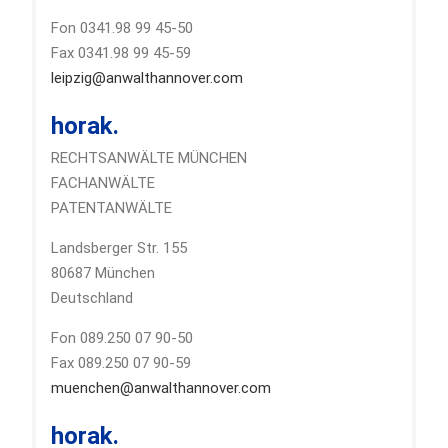
Fon 0341.98 99 45-50
Fax 0341.98 99 45-59
leipzig@anwalthannover.com
horak.
RECHTSANWÄLTE MÜNCHEN
FACHANWÄLTE
PATENTANWÄLTE
Landsberger Str. 155
80687 München
Deutschland
Fon 089.250 07 90-50
Fax 089.250 07 90-59
muenchen@anwalthannover.com
horak.