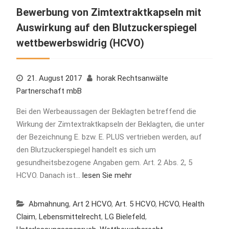
Bewerbung von Zimtextraktkapseln mit
Auswirkung auf den Blutzuckerspiegel
wettbewerbswidrig (HCVO)
21. August 2017
horak Rechtsanwälte
Partnerschaft mbB
Bei den Werbeaussagen der Beklagten betreffend die
Wirkung der Zimtextraktkapseln der Beklagten, die unter
der Bezeichnung E. bzw. E. PLUS vertrieben werden, auf
den Blutzuckerspiegel handelt es sich um
gesundheitsbezogene Angaben gem. Art. 2 Abs. 2, 5
HCVO. Danach ist…
lesen Sie mehr
Abmahnung
,
Art 2 HCVO
,
Art. 5 HCVO
,
HCVO
,
Health
Claim
,
Lebensmittelrecht
,
LG Bielefeld
,