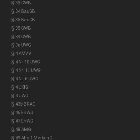
§ 33 GWB
§ 34 BauGB
§ 35 BauGB
§ 35 GWB
§ 39 GWB
§ 3a UWG
§ 4 AMVV
§ 4 Nr 10 UWG
§ 4 Nr. 11 UWG
§ 4 Nr. 6 UWG
§ 4 UKlG
§ 4 UWG
§ 43b BRAO
§ 46 EnWG
§ 47 EnWG
§ 48 AMG
§ 49 Abs 1 MarkenG