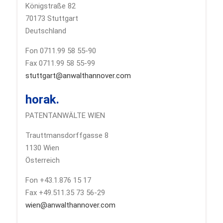
Königstraße 82
70173 Stuttgart
Deutschland
Fon 0711.99 58 55-90
Fax 0711.99 58 55-99
stuttgart@anwalthannover.com
horak.
PATENTANWÄLTE WIEN
Trauttmansdorffgasse 8
1130 Wien
Österreich
Fon +43.1.876 15 17
Fax +49.511.35 73 56-29
wien@anwalthannover.com