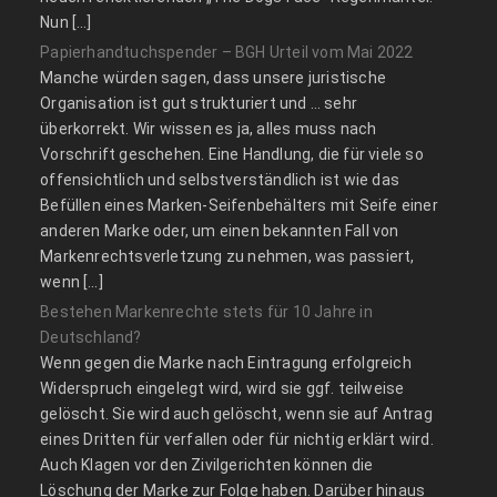
Nun […]
Papierhandtuchspender – BGH Urteil vom Mai 2022
Manche würden sagen, dass unsere juristische
Organisation ist gut strukturiert und … sehr
überkorrekt. Wir wissen es ja, alles muss nach
Vorschrift geschehen. Eine Handlung, die für viele so
offensichtlich und selbstverständlich ist wie das
Befüllen eines Marken-Seifenbehälters mit Seife einer
anderen Marke oder, um einen bekannten Fall von
Markenrechtsverletzung zu nehmen, was passiert,
wenn […]
Bestehen Markenrechte stets für 10 Jahre in
Deutschland?
Wenn gegen die Marke nach Eintragung erfolgreich
Widerspruch eingelegt wird, wird sie ggf. teilweise
gelöscht. Sie wird auch gelöscht, wenn sie auf Antrag
eines Dritten für verfallen oder für nichtig erklärt wird.
Auch Klagen vor den Zivilgerichten können die
Löschung der Marke zur Folge haben. Darüber hinaus