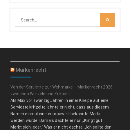
Search
for:
Markenrecht
Von der Serviette zur Weltmarke – Markenrecht 2026
zwischen Wurzeln und Zukunft
Als Max vor zwanzig Jahren in einer Kneipe auf eine
Serviette kritzelte, ahnte er nicht, dass aus diesem
Namen einmal eine europaweit bekannte Marke
werden würde. Damals dachte er nur: „Klingt gut.
Merkt sich jeder.“ Was er nicht dachte: „Ich sollte den