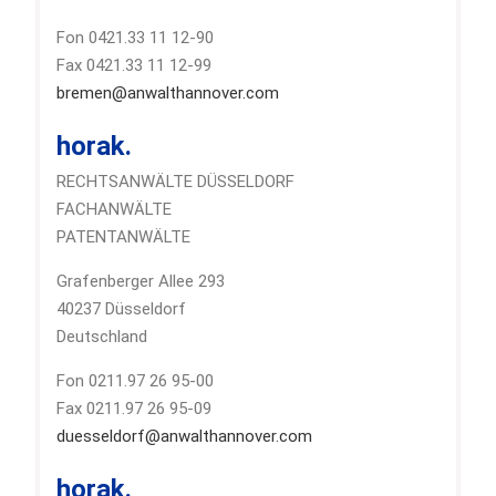
Fon 0421.33 11 12-90
Fax 0421.33 11 12-99
bremen@anwalthannover.com
horak.
RECHTSANWÄLTE DÜSSELDORF
FACHANWÄLTE
PATENTANWÄLTE
Grafenberger Allee 293
40237 Düsseldorf
Deutschland
Fon 0211.97 26 95-00
Fax 0211.97 26 95-09
duesseldorf@anwalthannover.com
horak.