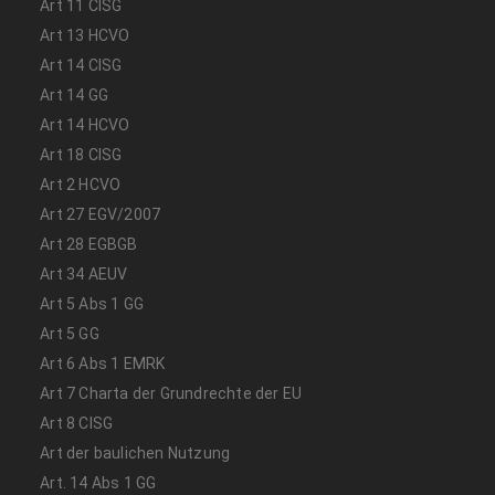
Art 11 CISG
Art 13 HCVO
Art 14 CISG
Art 14 GG
Art 14 HCVO
Art 18 CISG
Art 2 HCVO
Art 27 EGV/2007
Art 28 EGBGB
Art 34 AEUV
Art 5 Abs 1 GG
Art 5 GG
Art 6 Abs 1 EMRK
Art 7 Charta der Grundrechte der EU
Art 8 CISG
Art der baulichen Nutzung
Art. 14 Abs 1 GG