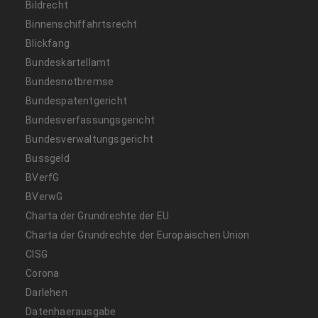
Bildrecht
Binnenschiffahrtsrecht
Blickfang
Bundeskartellamt
Bundesnotbremse
Bundespatentgericht
Bundesverfassungsgericht
Bundesverwaltungsgericht
Bussgeld
BVerfG
BVerwG
Charta der Grundrechte der EU
Charta der Grundrechte der Europäischen Union
CISG
Corona
Darlehen
Datenhaerausgabe