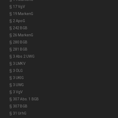
§ 17 VgV
§ 19 MarkenG
§ 2 ApoG
§ 242 BGB
§ 26 MarkenG
§ 280 BGB
§ 281 BGB
§ 3 Abs 2 UWG
§ 3 LMKV
§ 3 ÖLG
§ 3 UKlG
§ 3 UWG
§ 3 VgV
§ 307 Abs. 1 BGB
§ 307 BGB
§ 31 UrhG