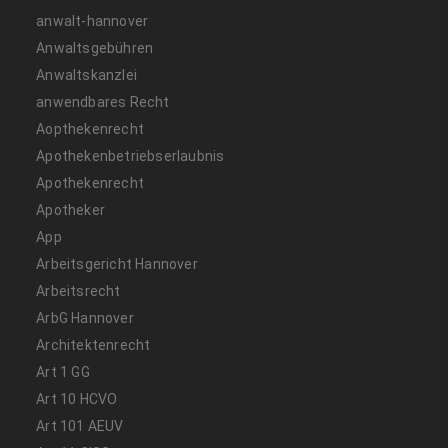
anwalt-hannover
Anwaltsgebühren
Anwaltskanzlei
anwendbares Recht
Aopthekenrecht
Apothekenbetriebserlaubnis
Apothekenrecht
Apotheker
App
Arbeitsgericht Hannover
Arbeitsrecht
ArbG Hannover
Architektenrecht
Art 1 GG
Art 10 HCVO
Art 101 AEUV