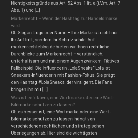
Nichtigkeitsgründe aus Art. 52 Abs. 1 lit. a (i.V.m. Art. 7
Abs. 1) und […]
Markenrecht – Wenn der Hashtag zur Handelsmarke
wird
Ob Slogan, Logo oder Name – Ihre Marke ist nicht nur
Ihr Auftritt, sondern Ihr Schutzschild. Auf
markenrechteblog.de bieten wir Ihnen rechtliche
Durchblicke zum Markenrecht – verständlich,
unterhaltsam und mit einem Augenzwinkern. Fiktives
Fallbeispiel: Die Influencerin „LolaSneaks“ Lola ist
Sneakers-Influencerin mit Fashion-Fokus. Sie prägt
den Hashtag #LolaSneaks, der viral geht. Die Fans
bringen ihn mit […]
Was ist eefektiver, eine Wortmarke oder eine Wort-
Bildmarke schützen zu lassen?
Ob es besser ist, eine Wortmarke oder eine Wort-
Bildmarke schützen zu lassen, hängt von
verschiedenen rechtlichen und strategischen
Überlegungen ab. Hier sind die wichtigsten