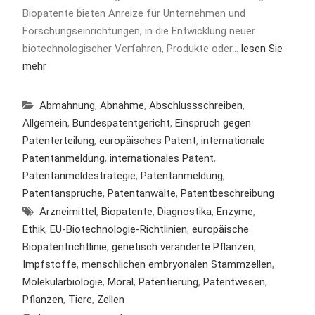
Biopatente bieten Anreize für Unternehmen und
Forschungseinrichtungen, in die Entwicklung neuer
biotechnologischer Verfahren, Produkte oder…
lesen Sie
mehr
Abmahnung
,
Abnahme
,
Abschlussschreiben
,
Allgemein
,
Bundespatentgericht
,
Einspruch gegen
Patenterteilung
,
europäisches Patent
,
internationale
Patentanmeldung
,
internationales Patent
,
Patentanmeldestrategie
,
Patentanmeldung
,
Patentansprüche
,
Patentanwälte
,
Patentbeschreibung
Arzneimittel
,
Biopatente
,
Diagnostika
,
Enzyme
,
Ethik
,
EU-Biotechnologie-Richtlinien
,
europäische
Biopatentrichtlinie
,
genetisch veränderte Pflanzen
,
Impfstoffe
,
menschlichen embryonalen Stammzellen
,
Molekularbiologie
,
Moral
,
Patentierung
,
Patentwesen
,
Pflanzen
,
Tiere
,
Zellen