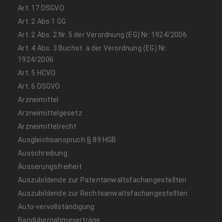
Art. 17 DSGVO
Art. 2 Abs 1 GG
Art. 2 Abs. 2 Nr. 5 der Verordnung (EG) Nr. 1924/2006
Art. 4 Abs. 3 Buchst. a der Verordnung (EG) Nr.
1924/2006
Art. 5 HCVO
Art. 6 DSGVO
Arzneimittel
Arzneimittelgesetz
Arzneimittelrecht
Ausgleichsanspruch § 89 HGB
Ausschreibung
Äusserungsfreiheit
Auszubildende zur Patentanwaltsfachangestellten
Auszubildende zur Rechtsanwaltsfachangestellten
Auto-vervollständigung
Bandübernahmeverträge