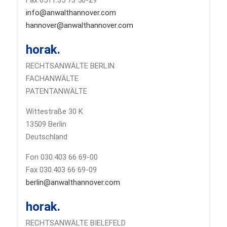
Fax 0511.35 73 56-29
info@anwalthannover.com
hannover@anwalthannover.com
horak.
RECHTSANWÄLTE BERLIN
FACHANWÄLTE
PATENTANWÄLTE
Wittestraße 30 K
13509 Berlin
Deutschland
Fon 030.403 66 69-00
Fax 030.403 66 69-09
berlin@anwalthannover.com
horak.
RECHTSANWÄLTE BIELEFELD