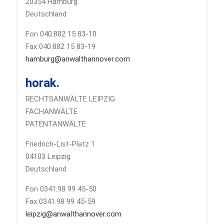
20354 Hamburg
Deutschland
Fon 040.882 15 83-10
Fax 040.882 15 83-19
hamburg@anwalthannover.com
horak.
RECHTSANWÄLTE LEIPZIG
FACHANWÄLTE
PATENTANWÄLTE
Friedrich-List-Platz 1
04103 Leipzig
Deutschland
Fon 0341.98 99 45-50
Fax 0341.98 99 45-59
leipzig@anwalthannover.com