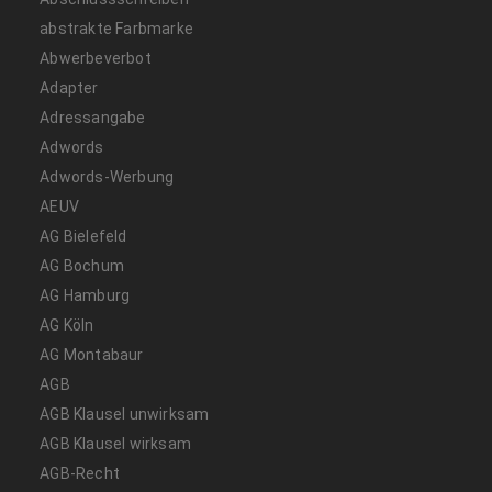
abstrakte Farbmarke
Abwerbeverbot
Adapter
Adressangabe
Adwords
Adwords-Werbung
AEUV
AG Bielefeld
AG Bochum
AG Hamburg
AG Köln
AG Montabaur
AGB
AGB Klausel unwirksam
AGB Klausel wirksam
AGB-Recht