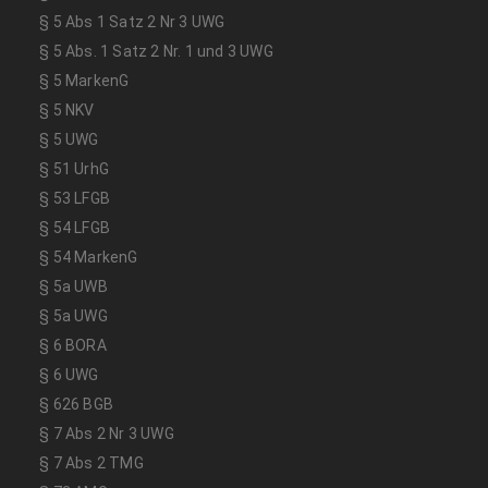
§ 5 Abs 1 Satz 2 Nr 3 UWG
§ 5 Abs. 1 Satz 2 Nr. 1 und 3 UWG
§ 5 MarkenG
§ 5 NKV
§ 5 UWG
§ 51 UrhG
§ 53 LFGB
§ 54 LFGB
§ 54 MarkenG
§ 5a UWB
§ 5a UWG
§ 6 BORA
§ 6 UWG
§ 626 BGB
§ 7 Abs 2 Nr 3 UWG
§ 7 Abs 2 TMG